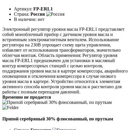
Артикул:
FP-ERL1
Страна:
Россия
В наличии:
нет
Электронный регулятор уровня масла FP-ERL1 представляет
собой моноблочный прибор с датчиком уровня масла и
встроенным электромагнитным вентилем. Использование
регулятора на 230В упрощает схему щита управления,
избавляет от использования трансформаторов, значительно
облегчая монтаж. Область применения: Регулятор уровня
масла FP-ERL1 предназначен для установки в масляный
контур компрессорных станций с целью контроля,
поддержания уровня масла в картере компрессора, аварийного
оповещения и отключения компрессора в случае низкого
уровня масла в картере. Устройство относится к элементам
активного способа контроля уровня масла и рассчитано для
работы с полным перепадом давлений.
Временно не продается
Припой серебряный 30% флюсованный, по пруткам