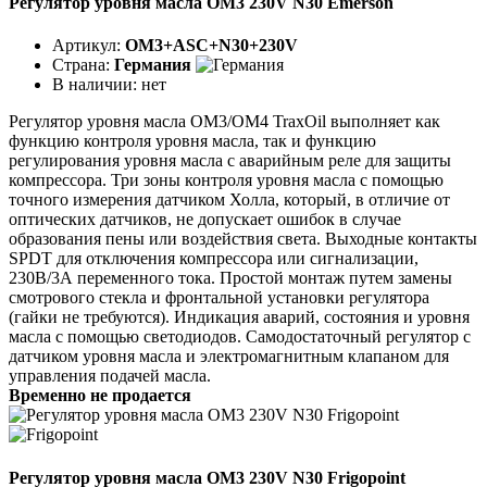
Регулятор уровня масла OM3 230V N30 Emerson
Артикул:
OM3+ASC+N30+230V
Страна:
Германия
В наличии:
нет
Регулятор уровня масла ОМ3/ОМ4 TraxOil выполняет как
функцию контроля уровня масла, так и функцию
регулирования уровня масла с аварийным реле для защиты
компрессора. Три зоны контроля уровня масла с помощью
точного измерения датчиком Холла, который, в отличие от
оптических датчиков, не допускает ошибок в случае
образования пены или воздействия света. Выходные контакты
SPDT для отключения компрессора или сигнализации,
230В/3А переменного тока. Простой монтаж путем замены
смотрового стекла и фронтальной установки регулятора
(гайки не требуются). Индикация аварий, состояния и уровня
масла с помощью светодиодов. Самодостаточный регулятор с
датчиком уровня масла и электромагнитным клапаном для
управления подачей масла.
Временно не продается
Регулятор уровня масла OM3 230V N30 Frigopoint