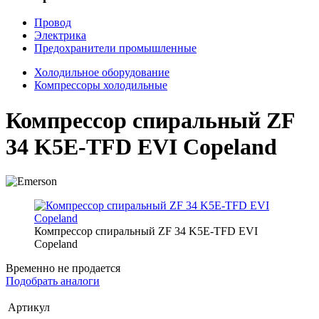
Провод
Электрика
Предохранители промышленные
Холодильное оборудование
Компрессоры холодильные
Компрессор спиральный ZF
34 K5E-TFD EVI Copeland
Компрессор спиральный ZF 34 K5E-TFD EVI
Copeland
Временно не продается
Подобрать аналоги
Артикул