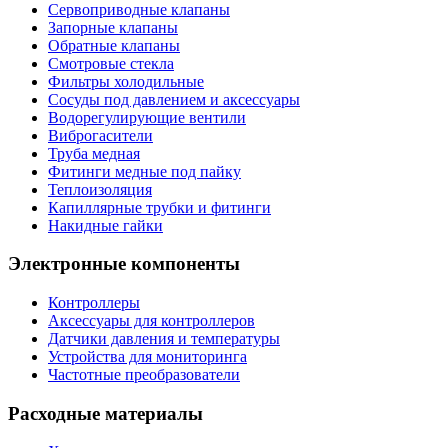
Сервоприводные клапаны
Запорные клапаны
Обратные клапаны
Смотровые стекла
Фильтры холодильные
Сосуды под давлением и аксессуары
Водорегулирующие вентили
Виброгасители
Труба медная
Фитинги медные под пайку
Теплоизоляция
Капиллярные трубки и фитинги
Накидные гайки
Электронные компоненты
Контроллеры
Аксессуары для контроллеров
Датчики давления и температуры
Устройства для мониторинга
Частотные преобразователи
Расходные материалы