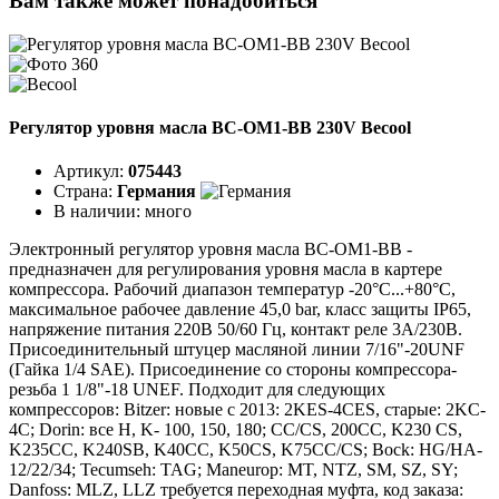
Вам также может понадобиться
Регулятор уровня масла BC-OM1-BB 230V Becool
Артикул:
075443
Страна:
Германия
В наличии:
много
Электронный регулятор уровня масла BC-OM1-BB -
предназначен для регулирования уровня масла в картере
компрессора. Рабочий диапазон температур -20°C...+80°C,
максимальное рабочее давление 45,0 bar, класс защиты IP65,
напряжение питания 220В 50/60 Гц, контакт реле 3А/230В.
Присоединительный штуцер масляной линии 7/16"-20UNF
(Гайка 1/4 SAE). Присоединение со стороны компрессора-
резьба 1 1/8"-18 UNEF. Подходит для следующих
компрессоров: Bitzer: новые с 2013: 2KES-4CES, старые: 2KC-
4C; Dorin: все H, K- 100, 150, 180; CC/CS, 200CC, K230 CS,
K235CC, K240SB, K40CC, K50CS, K75CC/CS; Bock: HG/HA-
12/22/34; Tecumseh: TAG; Maneurop: MT, NTZ, SM, SZ, SY;
Danfoss: MLZ, LLZ требуется переходная муфта, код заказа: