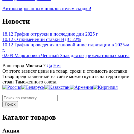
Авторизированным пользователям скидка!
Новости
18.12
График отгрузки в последние дни 2025 г
10.12
О применении ставки НДС 22%
10.12
График проведения плановой инвентаризации в 2025-м
г.
02.09
Маркировка Честный Знак для рефрижераторных масел
Ваш город
Москва
?
Да
Нет
От этого зависят цены на товар, сроки и стоимость доставки.
Товар представленный на сайте можно купить на территории
стран Таможенного союза.
Каталог товаров
Акция