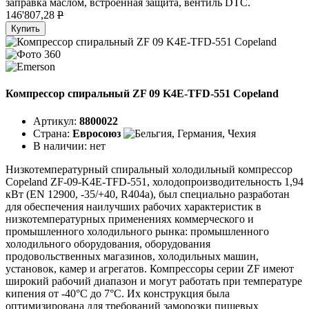
заправка маслом, встроенная защита, вентиль DTC.
146'807,28
P
Купить
Компрессор спиральный ZF 09 K4E-TFD-551 Copeland
Артикул:
8800022
Страна:
Евросоюз
В наличии:
нет
Низкотемпературный спиральный холодильный компрессор
Copeland ZF-09-K4E-TFD-551, холодопроизводительность 1,94
кВт (EN 12900, -35/+40, R404a), был специально разработан
для обеспечения наилучших рабочих характеристик в
низкотемпературных применениях коммерческого и
промышленного холодильного рынка: промышленного
холодильного оборудования, оборудования
продовольственных магазинов, холодильных машин,
установок, камер и агрегатов. Компрессоры серии ZF имеют
широкий рабочий диапазон и могут работать при температуре
кипения от -40°C до 7°C. Их конструкция была
оптимизирована для требований заморозки пищевых