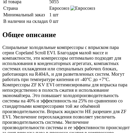
id товара
5055
Страна
Евросоюз
Минимальный заказ
1 шт
В наличии на складах
0 шт
Общее описание
Спиральные холодильные компрессоры с впрыском пара
серии Copeland Scroll EVI. Благодаря малой массе и
компактности, эти компрессоры оптимально подходят для
использования в конденсаторных агрегатах, компактных
системах охлаждения или специальных рабочих блоках,
работающих на R404A, и для разветвленных систем. Могут
работать при температуре кипения от -40°C до +7°C.
Компрессоры ZF KV EVI оптимизированы для впрыска пара
непосредственно в полость сжатия и использование
экономайзера. Это повышает холодопроизводительность
системы на 40% и эффективность на 25% по сравнению со
стандартными компрессорами той же объёмной
производительности. Впрыск жидкости НЕ разрешен для ZF
EVI. Увеличение переохлаждения позволяет увеличить
производительность системы. Увеличение
производительности системы и ее эффективности происходит
за счет впрыска пара в процессе сжатия в компрессоре.