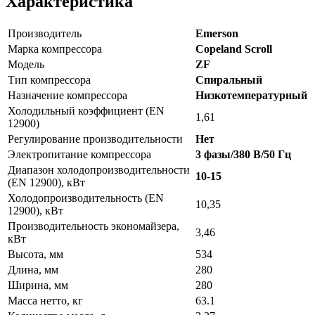
Характеристика
Производитель
Emerson
Марка компрессора
Copeland Scroll
Модель
ZF
Тип компрессора
Спиральный
Назначение компрессора
Низкотемпературный
Холодильный коэффициент (EN
1,61
12900)
Регулирование производительности
Нет
Электропитание компрессора
3 фазы/380 В/50 Гц
Диапазон холодопроизводительности
10-15
(EN 12900), кВт
Холодопроизводительность (EN
10,35
12900), кВт
Производительность экономайзера,
3,46
кВт
Высота, мм
534
Длина, мм
280
Ширина, мм
280
Масса нетто, кг
63.1