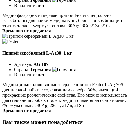
Страна:
Германия
В наличии:
нет
Медно-фосфорные твердые припои Felder специально
разработаны для пайки меди, латуни, бронзы и комбинаций
этих металлов. Формула сплава: 30Ag;28Cu;21Zn;21Cd.
Временно не продается
Припой серебряный L-Ag30, 1 кг
Артикул:
AG 107
Страна:
Германия
В наличии:
нет
Медно-цинково-оловянные твердые припои Felder L-Ag 30Sn
для твердой пайки с содержанием серебра 30%, имеющий
прекрасные реологические свойства. Его можно использовать
для спаивания любых сталей, меди и сплавов на основе меди.
Формула сплава: 30Ag; 28Cu; 21Zn; 21Sn
Временно не продается
Вам также может понадобиться