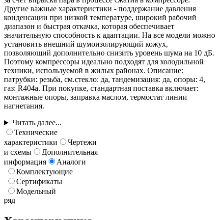
Другие важные характеристики - поддержание давления
конденсации при низкой температуре, широкий рабочий
диапазон и быстрая откачка, которая обеспечивает
значительную способность к адаптации. На все модели можно
установить внешний шумоизолирующий кожух,
позволяющий дополнительно снизить уровень шума на 10 дБ.
Поэтому компрессоры идеально подходят для холодильной
техники, используемой в жилых районах. Описание:
патрубки: резьба, см.стекло: да, тандемизация: да, опоры: 4,
газ: R404a. При покупке, стандартная поставка включает:
монтажные опоры, заправка маслом, термостат линии
нагнетания.
Читать далее...
Технические
характеристики
Чертежи
и схемы
Дополнительная
информация
Аналоги
Комплектующие
Сертификаты
Модельный
ряд