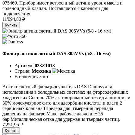
075469. Прибор имеет встроенный датчик уровня масла и
соленоидный клапан. Поставляется с кабелями для
подключения.
11'094,80
P
Купить
Фильтр антикислотный DAS 305VVs (5/8 - 16 мм)
Артикул:
023Z1013
Страна:
Мексика
В наличии:
3 шт
Антикислотный фильтр-осушитель DAS Danfoss для
использования в холодильных системах на фторсодержащих
хладагентах.Состав: 70% активированный оксид алюминия и
30% молекулярное сито для адсорбции кислоты и влаги.2
сервисных клапана Шредера для измерения перепада
давления на фильтре.Макс. рабочее давление: 35
бар.Металлическая сетка для удержания твердых частиц.
7'251,95
P
Купить