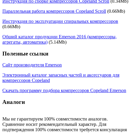
Инструкция по сборке компрессоров Copeland Scroll
(0.34Mb)
Параллельная работа компрессоров Copeland Scroll
(0.66Mb)
Инструкция по эксплуатации спиральных компрессоров
(0.66Mb)
Общий каталог продукции Emerson 2016 (компрессоры,
агрегаты, автоматика)
(5.14Mb)
Полезные ссылки
Сайт производителя Emerson
Электронный каталог запасных частей и аксессуаров для
компрессоров Copeland
Скачать программу подбора компрессоров Copeland Emerson
Аналоги
Мы не гарантируем 100% совместимости аналогов.
Сравнение носит рекомендательный характер. Для
подтверждения 100% совместимости требуется консультация