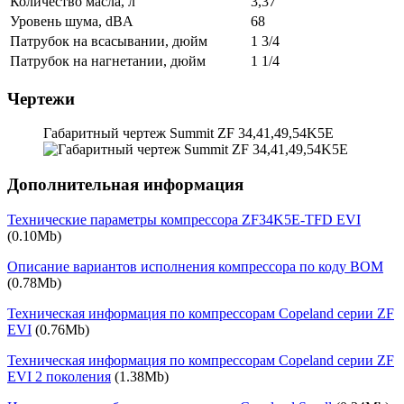
Количество масла, л
3,37
Уровень шума, dBA
68
Патрубок на всасывании, дюйм
1 3/4
Патрубок на нагнетании, дюйм
1 1/4
Чертежи
Габаритный чертеж Summit ZF 34,41,49,54K5E
Дополнительная информация
Технические параметры компрессора ZF34K5E-TFD EVI
(0.10Mb)
Описание вариантов исполнения компрессора по коду BOM
(0.78Mb)
Техническая информация по компрессорам Copeland серии ZF
EVI
(0.76Mb)
Техническая информация по компрессорам Copeland серии ZF
EVI 2 поколения
(1.38Mb)