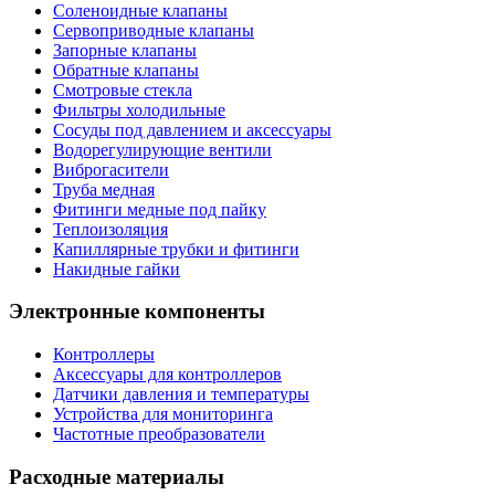
Соленоидные клапаны
Сервоприводные клапаны
Запорные клапаны
Обратные клапаны
Смотровые стекла
Фильтры холодильные
Сосуды под давлением и аксессуары
Водорегулирующие вентили
Виброгасители
Труба медная
Фитинги медные под пайку
Теплоизоляция
Капиллярные трубки и фитинги
Накидные гайки
Электронные компоненты
Контроллеры
Аксессуары для контроллеров
Датчики давления и температуры
Устройства для мониторинга
Частотные преобразователи
Расходные материалы