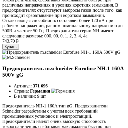
различных напряжениях и уровнях коротких замыкания. В
предохранителях отсутствуют выбросы газов после того, как
происходит срабатывание при коротком замыкании.
Отключающая способность составляет более 120 кА при
рабочем напряжении, равном номинальному напряжению до
500В и частоте 50 Гц. Предохранители серии NH имеют
следующие размеры: 000, 00, 0, 1, 2, 3, 4, 4а.
743,70
P
Купить
Предохранитель m.schneider Eurofuse NH-1 160A
500V gG
Артикул:
371 696
Страна:
Германия
В наличии:
9 шт
Предохранитель NH-1 160A тип gG. Предохранители
Schneider разработаны с учетом всех требований
промышленных установок и электростанций.
Предохранители имеют очень высокую способность
токоограничения, срабатывая максимально быстро при