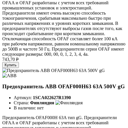
OFAA и OFAF разработаны с учетом всех требований
промышленных установок и электростанций.
Предохранители имеют очень высокую способность
токоограничения, срабатывая максимально быстро при
различных напряжениях и уровнях коротких замыкания. В
предохранителях отсутствуют выбросы газов после того, как
происходит срабатывание при коротком замыкании.
Отключающая способность OFAF составляет более 100 кА
при рабочем напряжении, равном номинальному напряжению
до 500В и частоте 50 Гц. Предохранители серии OFAF имеют
следующие размеры: 000, 00, 0, 1, 2, 3, 4, 4а.
743,70
P
Купить
Предохранитель ABB OFAF000H63 63A 500V gG
Артикул:
1SCA022627R1390
Страна:
Финляндия
В наличии:
нет
Предохранитель OFAF000H 63A тип gG. Предохранители
OFAA и OFAF разработаны с учетом всех требований
промышленных установок и электростанций.