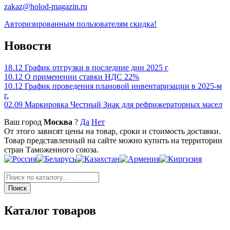
zakaz@holod-magazin.ru
Авторизированным пользователям скидка!
Новости
18.12
График отгрузки в последние дни 2025 г
10.12
О применении ставки НДС 22%
10.12
График проведения плановой инвентаризации в 2025-м
г.
02.09
Маркировка Честный Знак для рефрижераторных масел
Ваш город
Москва
?
Да
Нет
От этого зависят цены на товар, сроки и стоимость доставки.
Товар представленный на сайте можно купить на территории
стран Таможенного союза.
Каталог товаров