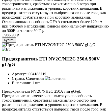
токоограничения, срабатывая максимально быстро при
различных напряжениях и уровнях коротких замыкания. В
предохранителях отсутствуют выбросы газов после того, как
происходит срабатывание при коротком замыкании.
Отключающая способность OFAA составляет более 120 кА
при рабочем напряжении, равном номинальному напряжению
до 500В и частоте 50 Гц.
1'986,90
P
Купить
Предохранитель ETI NV2C/NH2C 250A 500V
gL/gG
Артикул:
004185219
Страна:
Словения
В наличии:
1 шт
Предохранитель NV2C/NH2C 250A тип gG/gL.
Предохранители имеют очень высокую способность
токоограничения, срабатывая максимально быстро при
различных напряжениях и уровнях коротких замыкания. В
предохранителях отсутствуют выбросы газов после того, как