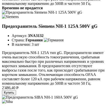
номинальному напряжению до 500В и частоте 50 Гц.
Временно не продается
Предохранитель Siemens NH-1 125A 500V gG
Артикул:
3NA3132
Страна:
Германия
В наличии:
3 шт
Предохранитель NH-1 125A тип gG. Предохранители имеют
очень высокую способность токоограничения, срабатывая
максимально быстро при различных напряжениях и уровнях
коротких замыкания. В предохранителях отсутствуют
выбросы газов после того, как происходит срабатывание при
коротком замыкании. Отключающая способность OFAA
составляет более 120 кА при рабочем напряжении, равном
номинальному напряжению до 500В и частоте 50 Гц.
2'486,40
P
Купить