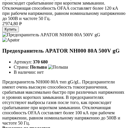
происходит срабатывание при коротком замыкании.
Отключающая способность OFAA составляет более 120 кА
при рабочем напряжении, равном номинальному напряжению
до 500В и частоте 50 Гц.
2'974,80
P
Купить
Предохранитель APATOR NH000 80A 500V gG
Артикул:
370 680
Страна:
Польша
В наличии:
нет
Предохранитель NH000 80A тип gG/gL. Предохранители
имеют очень высокую способность токоограничения,
срабатывая максимально быстро при различных напряжениях
и уровнях коротких замыкания. В предохранителях
отсутствуют выбросы газов после того, как происходит
срабатывание при коротком замыкании. Отключающая
способность OFAA составляет более 100 кА при рабочем
напряжении, равном номинальному напряжению до 500В и
частоте 50 Гц.