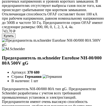
различных напряжениях и уровнях коротких замыкания. В
предохранителях отсутствуют выбросы газов после того, как
происходит срабатывание при коротком замыкании.
Отключающая способность OFAF составляет более 100 кА
при рабочем напряжении, равном номинальному напряжению
до 500В и частоте 50 Гц. Предохранители серии OFAF имеют
следующие размеры: 000, 00, 0, 1, 2, 3, 4, 4а.
743,70
P
Купить
Предохранитель m.schneider Eurofuse NH-00/000
80A 500V gG
Артикул:
370 680
Страна:
Германия
В наличии:
1 шт
Предохранитель NH-00/000 80A тип gG. Предохранители
Schneider разработаны с учетом всех требований
промышленных установок и электростанций.
Предохранители имеют очень высокую способность
токоограничения, срабатывая максимально быстро при