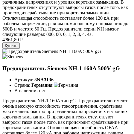
различных напряжениях и уровнях коротких замыкания. В
предохранителях отсутствуют выбросы газов после того, как
происходит срабатывание при коротком замыкании.
Отключающая способность составляет более 120 кА при
рабочем напряжении, равном номинальному напряжению до
500В и частоте 50 Гц. Предохранители серии NH имеют
следующие размеры: 000, 00, 0, 1, 2, 3, 4, 4а.
4'861,80
P
Купить
Предохранитель Siemens NH-1 160A 500V gG
Артикул:
3NA3136
Страна:
Германия
В наличии:
нет
Предохранитель NH-1 160A тип gG. Предохранители имеют
очень высокую способность токоограничения, срабатывая
максимально быстро при различных напряжениях и уровнях
коротких замыкания. В предохранителях отсутствуют
выбросы газов после того, как происходит срабатывание при
коротком замыкании. Отключающая способность OFAA
составляет более 120 кА при рабочем напряжении, равном