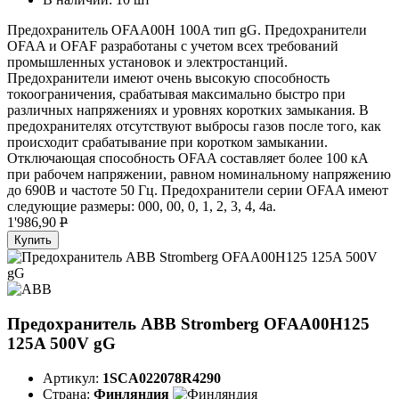
Предохранитель OFAA00H 100A тип gG. Предохранители
OFAA и OFAF разработаны с учетом всех требований
промышленных установок и электростанций.
Предохранители имеют очень высокую способность
токоограничения, срабатывая максимально быстро при
различных напряжениях и уровнях коротких замыкания. В
предохранителях отсутствуют выбросы газов после того, как
происходит срабатывание при коротком замыкании.
Отключающая способность OFAA составляет более 100 кА
при рабочем напряжении, равном номинальному напряжению
до 690В и частоте 50 Гц. Предохранители серии OFAA имеют
следующие размеры: 000, 00, 0, 1, 2, 3, 4, 4а.
1'986,90
P
Купить
Предохранитель ABB Stromberg OFAA00H125
125A 500V gG
Артикул:
1SCA022078R4290
Страна:
Финляндия