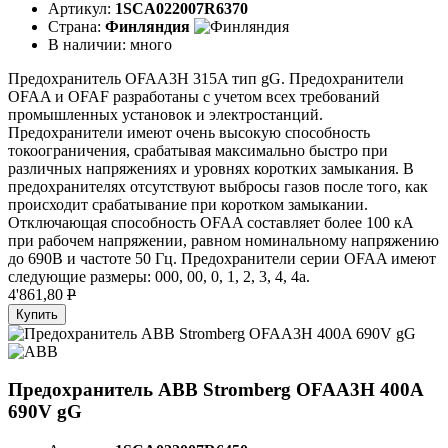
Артикул:
1SCA022007R6370
Страна:
Финляндия
В наличии:
много
Предохранитель OFAA3H 315A тип gG. Предохранители
OFAA и OFAF разработаны с учетом всех требований
промышленных установок и электростанций.
Предохранители имеют очень высокую способность
токоограничения, срабатывая максимально быстро при
различных напряжениях и уровнях коротких замыкания. В
предохранителях отсутствуют выбросы газов после того, как
происходит срабатывание при коротком замыкании.
Отключающая способность OFAA составляет более 100 кА
при рабочем напряжении, равном номинальному напряжению
до 690В и частоте 50 Гц. Предохранители серии OFAA имеют
следующие размеры: 000, 00, 0, 1, 2, 3, 4, 4а.
4'861,80
P
Купить
Предохранитель ABB Stromberg OFAA3H 400A
690V gG