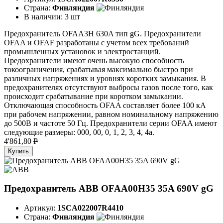
Страна:
Финляндия
В наличии:
3 шт
Предохранитель OFAA3H 630A тип gG. Предохранители
OFAA и OFAF разработаны с учетом всех требований
промышленных установок и электростанций.
Предохранители имеют очень высокую способность
токоограничения, срабатывая максимально быстро при
различных напряжениях и уровнях коротких замыкания. В
предохранителях отсутствуют выбросы газов после того, как
происходит срабатывание при коротком замыкании.
Отключающая способность OFAA составляет более 100 кА
при рабочем напряжении, равном номинальному напряжению
до 500В и частоте 50 Гц. Предохранители серии OFAA имеют
следующие размеры: 000, 00, 0, 1, 2, 3, 4, 4а.
4'861,80
P
Купить
Предохранитель ABB OFAA00H35 35A 690V gG
Артикул:
1SCA022007R4410
Страна:
Финляндия