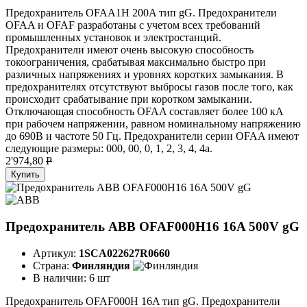
Предохранитель OFAA1H 200A тип gG. Предохранители
OFAA и OFAF разработаны с учетом всех требований
промышленных установок и электростанций.
Предохранители имеют очень высокую способность
токоограничения, срабатывая максимально быстро при
различных напряжениях и уровнях коротких замыкания. В
предохранителях отсутствуют выбросы газов после того, как
происходит срабатывание при коротком замыкании.
Отключающая способность OFAA составляет более 100 кА
при рабочем напряжении, равном номинальному напряжению
до 690В и частоте 50 Гц. Предохранители серии OFAA имеют
следующие размеры: 000, 00, 0, 1, 2, 3, 4, 4а.
2'974,80
P
Купить
Предохранитель ABB OFAF000H16 16A 500V gG
Артикул:
1SCA022627R0660
Страна:
Финляндия
В наличии:
6 шт
Предохранитель OFAF000H 16A тип gG. Предохранители