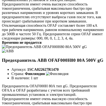
Предохранители имеют очень высокую способность
токоограничения, срабатывая максимально быстро при
различных напряжениях и уровнях коротких замыкания. В
предохранителях отсутствуют выбросы газов после того, как
происходит срабатывание при коротком замыкании.
Отключающая способность OFAF составляет более 100 кА
при рабочем напряжении, равном номинальному напряжению
до 500В и частоте 50 Гц. Предохранители серии OFAF имеют
следующие размеры: 000, 00, 0, 1, 2, 3, 4, 4а.
Временно не продается
Предохранитель ABB OFAF000H80 80A 500V gG
Артикул:
1SCA022627R1470
Страна:
Финляндия
В наличии:
1 шт
Предохранитель OFAF000H 80A тип gG. Предохранители
OFAA и OFAF разработаны с учетом всех требований
промышленных установок и электростанций.
Предохранители имеют очень высокую способность
токоограничения, срабатывая максимально быстро при