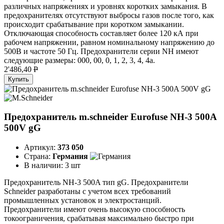
различных напряжениях и уровнях коротких замыкания. В
предохранителях отсутствуют выбросы газов после того, как
происходит срабатывание при коротком замыкании.
Отключающая способность составляет более 120 кА при
рабочем напряжении, равном номинальному напряжению до
500В и частоте 50 Гц. Предохранители серии NH имеют
следующие размеры: 000, 00, 0, 1, 2, 3, 4, 4а.
2'486,40
P
Купить
Предохранитель m.schneider Eurofuse NH-3 500A
500V gG
Артикул:
373 050
Страна:
Германия
В наличии:
3 шт
Предохранитель NH-3 500A тип gG. Предохранители
Schneider разработаны с учетом всех требований
промышленных установок и электростанций.
Предохранители имеют очень высокую способность
токоограничения, срабатывая максимально быстро при