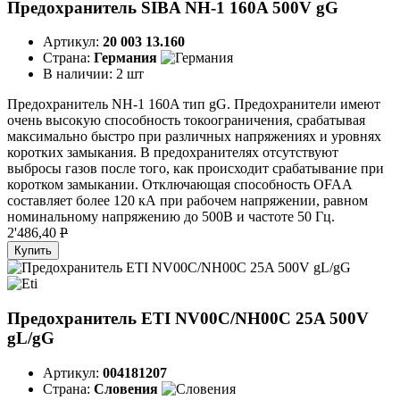
Предохранитель SIBA NH-1 160A 500V gG
Артикул:
20 003 13.160
Страна:
Германия
В наличии:
2 шт
Предохранитель NH-1 160A тип gG. Предохранители имеют
очень высокую способность токоограничения, срабатывая
максимально быстро при различных напряжениях и уровнях
коротких замыкания. В предохранителях отсутствуют
выбросы газов после того, как происходит срабатывание при
коротком замыкании. Отключающая способность OFAA
составляет более 120 кА при рабочем напряжении, равном
номинальному напряжению до 500В и частоте 50 Гц.
2'486,40
P
Купить
Предохранитель ETI NV00C/NH00C 25A 500V
gL/gG
Артикул:
004181207
Страна:
Словения