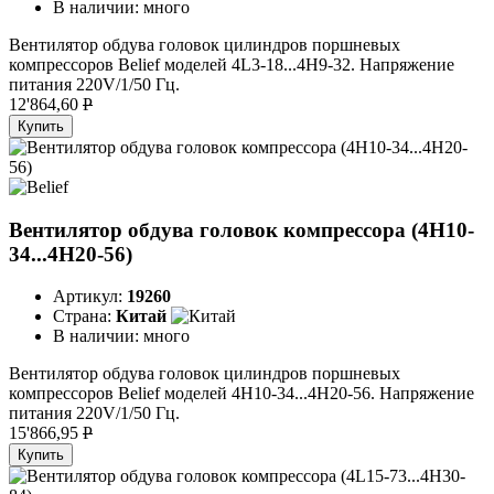
В наличии:
много
Вентилятор обдува головок цилиндров поршневых
компрессоров Belief моделей 4L3-18...4H9-32. Напряжение
питания 220V/1/50 Гц.
12'864,60
P
Купить
Вентилятор обдува головок компрессора (4H10-
34...4H20-56)
Артикул:
19260
Страна:
Китай
В наличии:
много
Вентилятор обдува головок цилиндров поршневых
компрессоров Belief моделей 4H10-34...4H20-56. Напряжение
питания 220V/1/50 Гц.
15'866,95
P
Купить