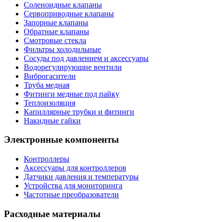
Соленоидные клапаны
Сервоприводные клапаны
Запорные клапаны
Обратные клапаны
Смотровые стекла
Фильтры холодильные
Сосуды под давлением и аксессуары
Водорегулирующие вентили
Виброгасители
Труба медная
Фитинги медные под пайку
Теплоизоляция
Капиллярные трубки и фитинги
Накидные гайки
Электронные компоненты
Контроллеры
Аксессуары для контроллеров
Датчики давления и температуры
Устройства для мониторинга
Частотные преобразователи
Расходные материалы