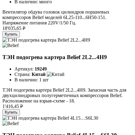
В наличии:
много
Вентилятор обдува головок цилиндров поршневых
компрессоров Belief моделей 6L25-110...6H50-151.
Напряжение питания 220V/1/50 Гц.
18'035,65
P
Купить
ТЭН подогрева картера Belief 2L2...4H9
Артикул:
19249
Страна:
Китай
В наличии:
1 шт
ТЭН подогрева картера Belief 2L2...4H9. Запасная часть для
двухцилиндровых полугерметичных компрессоров Belief.
Расположение на взрыв-схеме - 18.
1'416,45
P
Купить