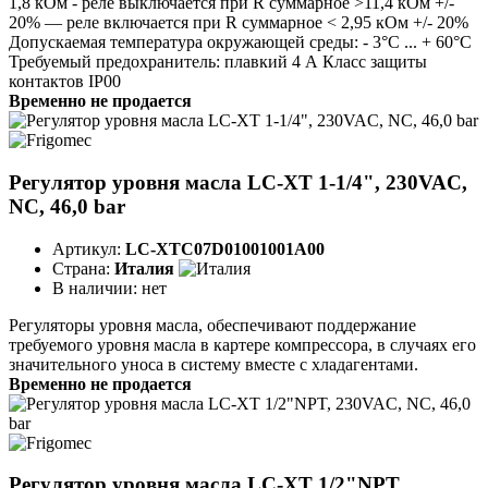
1,8 кОм - реле выключается при R суммарное >11,4 кОм +/-
20% — реле включается при R суммарное < 2,95 кОм +/- 20%
Допускаемая температура окружающей среды: - 3°С ... + 60°С
Требуемый предохранитель: плавкий 4 А Класс защиты
контактов IP00
Временно не продается
Регулятор уровня масла LC-XT 1-1/4", 230VAC,
NC, 46,0 bar
Артикул:
LC-XTC07D01001001A00
Страна:
Италия
В наличии:
нет
Регуляторы уровня масла, обеспечивают поддержание
требуемого уровня масла в картере компрессора, в случаях его
значительного уноса в систему вместе с хладагентами.
Временно не продается
Регулятор уровня масла LC-XT 1/2"NPT,