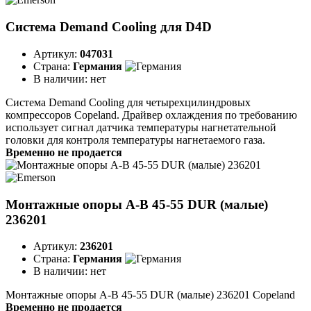
Система Demand Cooling для D4D
Артикул:
047031
Страна:
Германия
В наличии:
нет
Система Demand Cooling для четырехцилиндровых
компрессоров Copeland. Драйвер охлаждения по требованию
использует сигнал датчика температуры нагнетательной
головки для контроля температуры нагнетаемого газа.
Временно не продается
Монтажные опоры A-B 45-55 DUR (малые)
236201
Артикул:
236201
Страна:
Германия
В наличии:
нет
Монтажные опоры A-B 45-55 DUR (малые) 236201 Copeland
Временно не продается