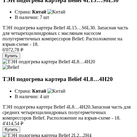
ТЭН подогрева картера Belief 4L15…S6L30
Страна:
Китай
В наличии:
7 шт
ТЭН подогрева картера Belief 4L15…S6L30. Запасная часть
для четырехцилиндровых с масляным насосом
полугерметичных компрессоров Belief. Расположение на
взрыв-схеме - 18.
6'072,78
P
Купить
ТЭН подогрева картера Belief 4L8…4H20
Страна:
Китай
В наличии:
4 шт
ТЭН подогрева картера Belief 4L8…4H20.Запасная часть для
средних четырехцилиндровых полугерметичных
компрессоров Belief. Расположение на взрыв-схеме - 18.
4'414,54
P
Купить