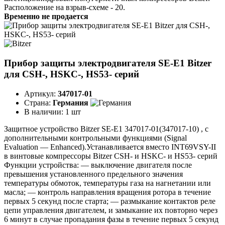
Расположение на взрыв-схеме - 20.
Временно не продается
Прибор защиты электродвигателя SE-E1 Bitzer
для CSH-, HSKC-, HS53- серий
Артикул:
347017-01
Страна:
Германия
В наличии:
1 шт
Защитное устройство Bitzer SE-E1 347017-01(347017-10) , с
дополнительными контрольными функциями (Signal
Evaluation — Enhanced).Устанавливается вместо INT69VSY-II
в винтовые компрессоры Bitzer CSH- и HSKC- и HS53- серий
Функции устройства: — выключение двигателя после
превышения установленного предельного значения
температуры обмоток, температуры газа на нагнетании или
масла; — контроль направления вращения ротора в течение
первых 5 секунд после старта; — размыкание контактов реле
цепи управления двигателем, и замыкание их повторно через
6 минут в случае пропадания фазы в течение первых 5 секунд