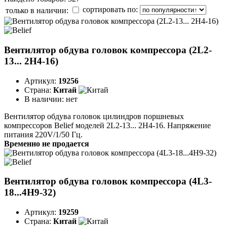
сортировать по:
только в наличии:
Вентилятор обдува головок компрессора (2L2-
13... 2H4-16)
Артикул:
19256
Страна:
Китай
В наличии:
нет
Вентилятор обдува головок цилиндров поршневых
компрессоров Belief моделей 2L2-13... 2H4-16. Напряжение
питания 220V/1/50 Гц.
Временно не продается
Вентилятор обдува головок компрессора (4L3-
18...4H9-32)
Артикул:
19259
Страна:
Китай