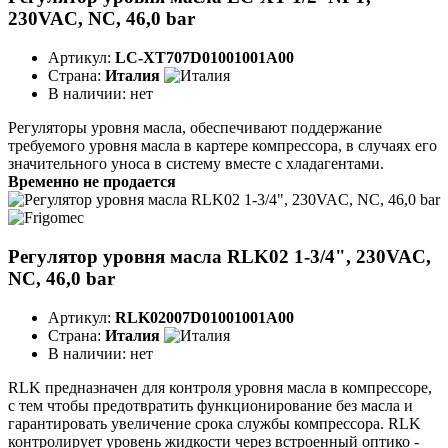
230VAC, NC, 46,0 bar
Артикул:
LC-XT707D01001001A00
Страна:
Италия
В наличии:
нет
Регуляторы уровня масла, обеспечивают поддержание
требуемого уровня масла в картере компрессора, в случаях его
значительного уноса в систему вместе с хладагентами.
Временно не продается
Регулятор уровня масла RLK02 1-3/4", 230VAC,
NC, 46,0 bar
Артикул:
RLK02007D01001001A00
Страна:
Италия
В наличии:
нет
RLK предназначен для контроля уровня масла в компрессоре,
с тем чтобы предотвратить функционирование без масла и
гарантировать увеличение срока службы компрессора. RLK
контролирует уровень жидкости через встроенный оптико -