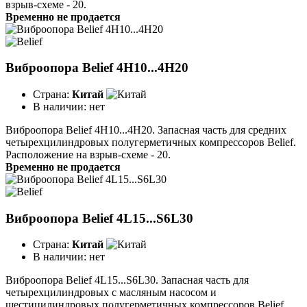
взрыв-схеме - 20.
Временно не продается
Виброопора Belief 4H10...4H20
Страна:
Китай
В наличии:
нет
Виброопора Belief 4H10...4H20. Запасная часть для средних
четырехцилиндровых полугерметичных компрессоров Belief.
Расположение на взрыв-схеме - 20.
Временно не продается
Виброопора Belief 4L15...S6L30
Страна:
Китай
В наличии:
нет
Виброопора Belief 4L15...S6L30. Запасная часть для
четырехцилиндровых с масляным насосом и
шестицилиндровых полугерметичных компрессоров Belief.