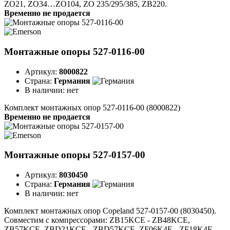
ZO21, ZO34…ZO104, ZO 235/295/385, ZB220.
Временно не продается
Монтажные опоры 527-0116-00
Артикул:
8000822
Страна:
Германия
В наличии:
нет
Комплект монтажных опор 527-0116-00 (8000822)
Временно не продается
Монтажные опоры 527-0157-00
Артикул:
8030450
Страна:
Германия
В наличии:
нет
Комплект монтажных опор Copeland 527-0157-00 (8030450).
Совместим с компрессорами: ZB15KCE - ZB48KCE,
ZB57KCE, ZBD21KCE - ZBD57KCE, ZF06K4E - ZF18K4E,