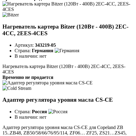
Нагреватель картера Bitzer (120Вт - 400В) 2EC-
4CC, 2EES-4CES
Артикул:
343219-05
Страна:
Германия
В наличии:
нет
Нагреватель картера Bitzer (120Вт - 400В) 2EC-4CC, 2EES-
4CES
Временно не продается
Адаптер регулятора уровня масла CS-CE
Страна:
Россия
В наличии:
нет
Адаптер регулятора уровня масла CS-CE для Copeland ZB
15..ZB48, ZB50/58/66/76/95/114, ZF06… ZF25, ZS21…ZS45,