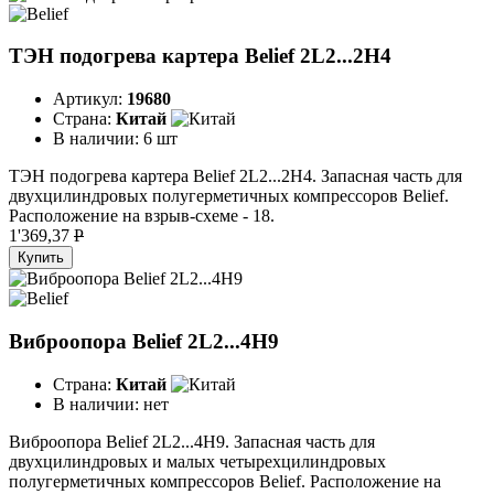
ТЭН подогрева картера Belief 2L2...2H4
Артикул:
19680
Страна:
Китай
В наличии:
6 шт
ТЭН подогрева картера Belief 2L2...2H4. Запасная часть для
двухцилиндровых полугерметичных компрессоров Belief.
Расположение на взрыв-схеме - 18.
1'369,37
P
Купить
Виброопора Belief 2L2...4H9
Страна:
Китай
В наличии:
нет
Виброопора Belief 2L2...4H9. Запасная часть для
двухцилиндровых и малых четырехцилиндровых
полугерметичных компрессоров Belief. Расположение на