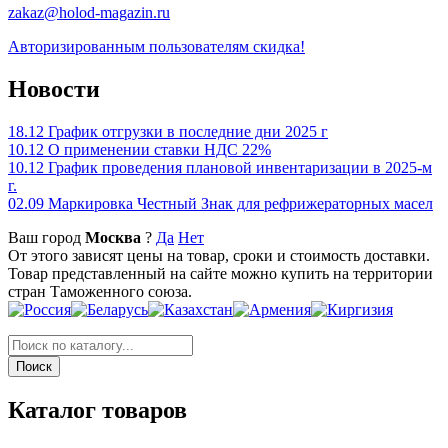
zakaz@holod-magazin.ru
Авторизированным пользователям скидка!
Новости
18.12
График отгрузки в последние дни 2025 г
10.12
О применении ставки НДС 22%
10.12
График проведения плановой инвентаризации в 2025-м
г.
02.09
Маркировка Честный Знак для рефрижераторных масел
Ваш город
Москва
?
Да
Нет
От этого зависят цены на товар, сроки и стоимость доставки.
Товар представленный на сайте можно купить на территории
стран Таможенного союза.
Каталог товаров