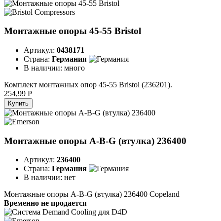
Монтажные опоры 45-55 Bristol
Артикул:
0438171
Страна:
Германия
В наличии:
много
Комплект монтажных опор 45-55 Bristol (236201).
254,99
P
Купить
Монтажные опоры A-B-G (втулка) 236400
Артикул:
236400
Страна:
Германия
В наличии:
нет
Монтажные опоры A-B-G (втулка) 236400 Copeland
Временно не продается