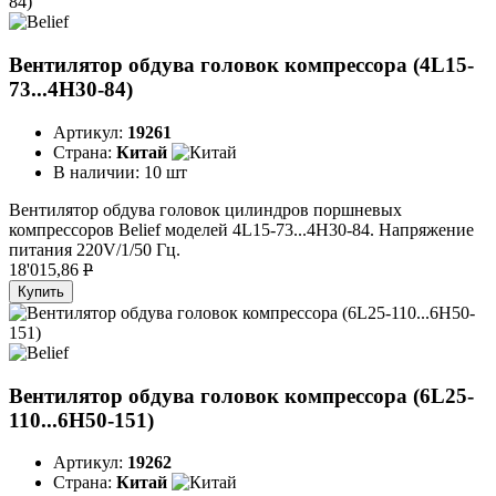
Вентилятор обдува головок компрессора (4L15-
73...4H30-84)
Артикул:
19261
Страна:
Китай
В наличии:
10 шт
Вентилятор обдува головок цилиндров поршневых
компрессоров Belief моделей 4L15-73...4H30-84. Напряжение
питания 220V/1/50 Гц.
18'015,86
P
Купить
Вентилятор обдува головок компрессора (6L25-
110...6H50-151)
Артикул:
19262
Страна:
Китай