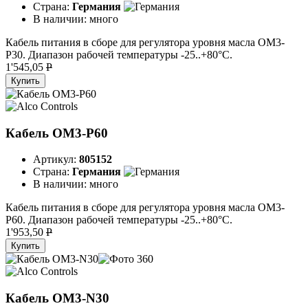
Страна:
Германия
В наличии:
много
Кабель питания в сборе для регулятора уровня масла OM3-
P30. Диапазон рабочей температуры -25..+80°C.
1'545,05
P
Купить
Кабель OM3-P60
Артикул:
805152
Страна:
Германия
В наличии:
много
Кабель питания в сборе для регулятора уровня масла OM3-
P60. Диапазон рабочей температуры -25..+80°C.
1'953,50
P
Купить
Кабель OM3-N30