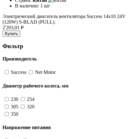
Страна:
Китай
В наличии:
1 шт
Электрический двигатель вентилятора Success 14x10 24V
(120W) S-BLAD (PULL).
2'203,01
P
Купить
Фильтр
Производитель
Success
Net Motor
Диаметр рабочего колеса, мм
230
254
305
320
350
Напряжение питания