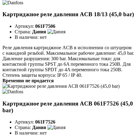
Картриджное реле давления ACB 18/13 (45,0 bar)
Артикул:
061F7506
Страна:
Дания
В наличии:
нет
Реле давления картриджное ACB в исполнении со штуцером
с накидной резьбой. Максимальное рабочее давление: 45,0 bar.
Давление разрушения: 300 bar. Максимальные токи: для
контактной группы SPST до 6A переменного тока 250B. Для
контактной группы SPDT до 4A переменного тока 250B.
Степень защиты корпуса: IP 65 / IP 40.
Временно не продается
Картриджное реле давления ACB 061F7526 (45,0
bar)
Артикул:
061F7526
Страна:
Дания
В наличии:
нет