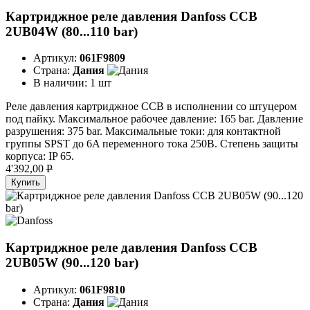
Картриджное реле давления Danfoss CCB
2UB04W (80...110 bar)
Артикул:
061F9809
Страна:
Дания
В наличии:
1 шт
Реле давления картриджное CCB в исполнении со штуцером
под пайку. Максимальное рабочее давление: 165 bar. Давление
разрушения: 375 bar. Максимальные токи: для контактной
группы SPST до 6A переменного тока 250B. Степень защиты
корпуса: IP 65.
4'392,00
P
Купить
Картриджное реле давления Danfoss CCB
2UB05W (90...120 bar)
Артикул:
061F9810
Страна:
Дания