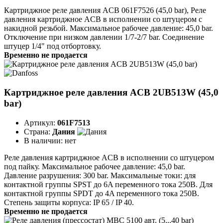
Картриджное реле давления ACB 061F7526 (45,0 bar), Реле
давления картриджное ACB в исполнении со штуцером с
накидной резьбой. Максимальное рабочее давление: 45,0 bar.
Отключение при низком давлении 1/7-2/7 bar. Соединение
штуцер 1/4" под отбортовку.
Временно не продается
Картриджное реле давления ACB 2UB513W (45,0
bar)
Артикул:
061F7513
Страна:
Дания
В наличии:
нет
Реле давления картриджное ACB в исполнении со штуцером
под пайку. Максимальное рабочее давление: 45,0 bar.
Давление разрушения: 300 bar. Максимальные токи: для
контактной группы SPST до 6A переменного тока 250B. Для
контактной группы SPDT до 4A переменного тока 250B.
Степень защиты корпуса: IP 65 / IP 40.
Временно не продается