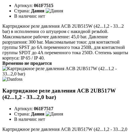
Артикул:
061F7515
Страна:
Дания
В наличии:
нет
Картриджное реле давления ACB 2UB515W (42...1,2 - 33...2
bar) в исполнении со штуцером с накидной резьбой.
Максимальное рабочее давление: 45,0 bar. Давление
разрушения: 300 bar. Максимальные токи: для контактной
группы SPST до 6A переменного тока 250B, для контактной
группы SPDT до 4A переменного тока 250D. Степень защиты
корпуса: IP 65 / IP 40.
Временно не продается
Картриджное реле давления ACB 2UB517W
(42...1,2 - 33...2,0 bar)
Артикул:
061F7517
Страна:
Дания
В наличии:
нет
Картриджное реле давления ACB 2UB517W (42...1,2 - 33...2,0