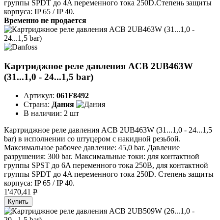
группы SPDT до 4A переменного тока 250D.Степень защиты
корпуса: IP 65 / IP 40.
Временно не продается
Картриджное реле давления ACB 2UB463W
(31...1,0 - 24...1,5 bar)
Артикул:
061F8492
Страна:
Дания
В наличии:
2 шт
Картриджное реле давления ACB 2UB463W (31...1,0 - 24...1,5
bar) в исполнении со штуцером с накидной резьбой.
Максимальное рабочее давление: 45,0 bar. Давление
разрушения: 300 bar. Максимальные токи: для контактной
группы SPST до 6A переменного тока 250B, для контактной
группы SPDT до 4A переменного тока 250D. Степень защиты
корпуса: IP 65 / IP 40.
1'470,41
P
Купить