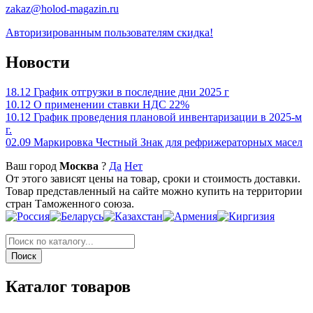
zakaz@holod-magazin.ru
Авторизированным пользователям скидка!
Новости
18.12
График отгрузки в последние дни 2025 г
10.12
О применении ставки НДС 22%
10.12
График проведения плановой инвентаризации в 2025-м
г.
02.09
Маркировка Честный Знак для рефрижераторных масел
Ваш город
Москва
?
Да
Нет
От этого зависят цены на товар, сроки и стоимость доставки.
Товар представленный на сайте можно купить на территории
стран Таможенного союза.
Каталог товаров