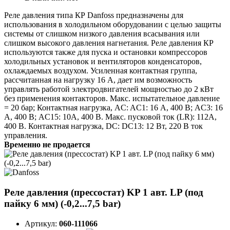
Реле давления типа КР Danfoss предназначены для
использования в холодильном оборудовании с целью защиты
системы от слишком низкого давления всасывания или
слишком высокого давления нагнетания. Реле давления КР
используются также для пуска и остановки компрессоров
холодильных установок и вентиляторов конденсаторов,
охлаждаемых воздухом. Усиленная контактная группа,
рассчитанная на нагрузку 16 А, дает им возможность
управлять работой электродвигателей мощностью до 2 кВт
без применения контакторов. Макс. испытательное давление
= 20 бар; Контактная нагрузка, AC: AC1: 16 А, 400 В; AC3: 16
А, 400 В; AC15: 10А, 400 В. Макс. пусковой ток (LR): 112А,
400 В. Контактная нагрузка, DC: DC13: 12 Вт, 220 В ток
управления.
Временно не продается
Реле давления (прессостат) KP 1 авт. LP (под
пайку 6 мм) (-0,2...7,5 bar)
Артикул:
060-111066