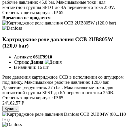
рабочее давление: 45,0 bar. Максимальные токи: для
контактной группы SPDT до 4A переменного тока 250V.
Степень защиты корпуса: IP 65.
Временно не продается
Картриджное реле давления CCB 2UB805W
(120,0 bar)
Артикул:
061F9910
Страна:
Дания
В наличии:
16 шт
Реле давления картриджное CCB в исполнении со штуцером
под пайку. Максимальное рабочее давление: 120,0 bar.
Давление разрушения: 375 bar. Максимальные токи: для
контактной группы SPST до 6A переменного тока 250B.
Степень защиты корпуса: IP 65.
24'182,57
P
Купить