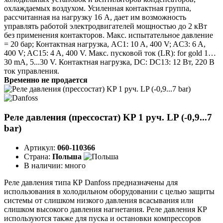
охлаждаемых воздухом. Усиленная контактная группа,
рассчитанная на нагрузку 16 А, дает им возможность
управлять работой электродвигателей мощностью до 2 кВт
без применения контакторов. Макс. испытательное давление
= 20 бар; Контактная нагрузка, AC1: 10 A, 400 V; AC3: 6 A,
400 V; AC15: 4 A, 400 V. Макс. пусковой ток (LR): for gold 1…
30 mA, 5...30 V. Контактная нагрузка, DC: DC13: 12 Вт, 220 В
ток управления.
Временно не продается
Реле давления (прессостат) KP 1 руч. LP (-0,9...7
bar)
Артикул:
060-110366
Страна:
Польша
В наличии:
много
Реле давления типа КР Danfoss предназначены для
использования в холодильном оборудовании с целью защиты
системы от слишком низкого давления всасывания или
слишком высокого давления нагнетания. Реле давления КР
используются также для пуска и остановки компрессоров