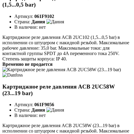
(1,5...0,5 bar)
Артикул:
061F9102
Страна:
Дания
В наличии:
нет
Картриджное реле давления ACB 2UC102 (1,5...0,5 bar) в
исполнении со штуцером с накидной резьбой. Максимальное
рабочее давление: 35,0 bar. Максимальные токи: для
контактной группы SPDT до 4A переменного тока 250V.
Степень защиты корпуса: IP 40.
Временно не продается
Картриджное реле давления ACB 2UC58W
(23...19 bar)
Артикул:
061F9056
Страна:
Дания
В наличии:
нет
Картриджное реле давления ACB 2UC58W (23...19 bar) в
исполнении со штуцером с накидной резьбой. Максимальное