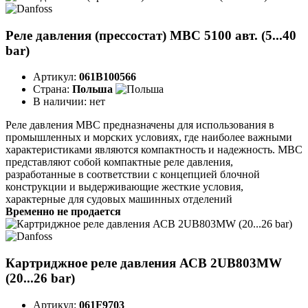
Реле давления (прессостат) MBC 5100 авт. (5...40
bar)
Артикул:
061B100566
Страна:
Польша
В наличии:
нет
Реле давления MBC предназначены для использования в
промышленных и морских условиях, где наиболее важными
характеристиками являются компактность и надежность. MBC
представляют собой компактные реле давления,
разработанные в соответствии с концепцией блочной
конструкции и выдерживающие жесткие условия,
характерные для судовых машинных отделений
Временно не продается
Картриджное реле давления АСВ 2UB803MW
(20...26 bar)
Артикул:
061F9703