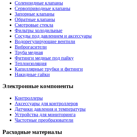
Соленоидные клапаны
Сервоприводные клапаны
Запорные клапаны
Обратные клапаны
Смотровые стекла
Фильтры холодильные
Сосуды под давлением и аксессуары
Водорегулирующие вентили
Виброгасители
Труба медная
Фитинги медные под пайку
Теплоизоляция
Капиллярные трубки и фитинги
Накидные гайки
Электронные компоненты
Контроллеры
Аксессуары для контроллеров
Датчики давления и температуры
Устройства для мониторинга
Частотные преобразователи
Расходные материалы