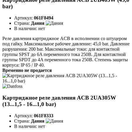
bar)
Артикул:
061F8494
Страна:
Дания
В наличии:
нет
Реле давления картриджное ACB в исполнении со штуцером
под гайку. Максимальное рабочее давление: 45,0 bar. Давление
разрушения: 200 bar. Максимальные токи: для контактной
группы SPST до 6A переменного тока 250B. Для контактной
группы SPDT до 4A переменного тока 250B. Степень защиты
корпуса: IP 65 / IP 40.
Временно не продается
Картриджное реле давления ACB 2UA305W
(13...1,5 - 16...1,0 bar)
Артикул:
061F8333
Страна:
Дания
В наличии:
нет