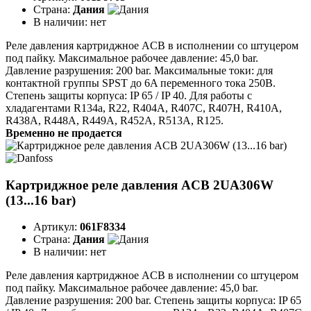
Страна:
Дания
В наличии:
нет
Реле давления картриджное ACB в исполнении со штуцером
под пайку. Максимальное рабочее давление: 45,0 bar.
Давление разрушения: 200 bar. Максимальные токи: для
контактной группы SPST до 6A переменного тока 250B.
Степень защиты корпуса: IP 65 / IP 40. Для работы с
хладагентами R134a, R22, R404A, R407C, R407H, R410A,
R438A, R448A, R449A, R452A, R513A, R125.
Временно не продается
Картриджное реле давления ACB 2UA306W
(13...16 bar)
Артикул:
061F8334
Страна:
Дания
В наличии:
нет
Реле давления картриджное ACB в исполнении со штуцером
под пайку. Максимальное рабочее давление: 45,0 bar.
Давление разрушения: 200 bar. Степень защиты корпуса: IP 65