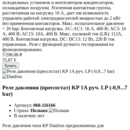
холодильных установок и вентиляторов конденсаторов,
охлаждаемых воздухом. Усиленная контактная группа,
рассчитанная на нагрузку 16 А, дает им возможность
управлять работой электродвигателей мощностью до 2 кВт
без применения контакторов. Макс. испытательное давление
= 20 бар; Контактная нагрузка, AC: AC1: 16 А, 400 В; AC3: 16
А, 400 В; AC15: 10А, 400 В. Макс. пусковой ток (LR): 112А,
400 В. Контактная нагрузка, DC: DC13: 12 Вт, 220 В ток
управления.. Реле с функцией ручного тестирования на
функционирование.
5'298,08
P
55,87 €
Купить
Реле давления (прессостат) KP 1A руч. LP (-0,9...7
bar)
Артикул:
060-116166
Страна:
Польша
В наличии:
нет
Реле давления типа КР Danfoss предназначены для