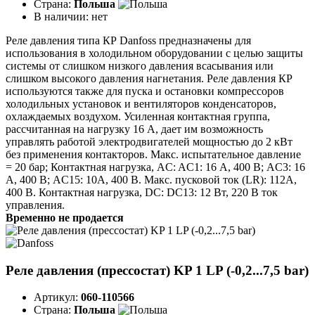
Страна:
Польша
В наличии:
нет
Реле давления типа КР Danfoss предназначены для
использования в холодильном оборудовании с целью защиты
системы от слишком низкого давления всасывания или
слишком высокого давления нагнетания. Реле давления КР
используются также для пуска и остановки компрессоров
холодильных установок и вентиляторов конденсаторов,
охлаждаемых воздухом. Усиленная контактная группа,
рассчитанная на нагрузку 16 А, дает им возможность
управлять работой электродвигателей мощностью до 2 кВт
без применения контакторов. Макс. испытательное давление
= 20 бар; Контактная нагрузка, AC: AC1: 16 А, 400 В; AC3: 16
А, 400 В; AC15: 10А, 400 В. Макс. пусковой ток (LR): 112А,
400 В. Контактная нагрузка, DC: DC13: 12 Вт, 220 В ток
управления.
Временно не продается
Реле давления (прессостат) KP 1 LP (-0,2...7,5 bar)
Артикул:
060-110566
Страна:
Польша