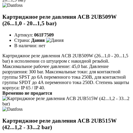
Картриджное реле давления ACB 2UB509W
(26...1,0 - 20...1,5 bar)
Артикул:
061F7509
Страна:
Дания
В наличии:
нет
Картриджное реле давления ACB 2UB509W (26...1,0 - 20...1,5
bar) в исполнении со штуцером с накидной резьбой.
Максимальное рабочее давление: 45,0 bar. Давление
разрушения: 300 bar. Максимальные токи: для контактной
группы SPST до 6A переменного тока 250B, для контактной
группы SPDT до 4A переменного тока 250D. Степень защиты
корпуса: IP 65 / IP 40.
Временно не продается
Картриджное реле давления ACB 2UB515W
(42...1,2 - 33...2 bar)