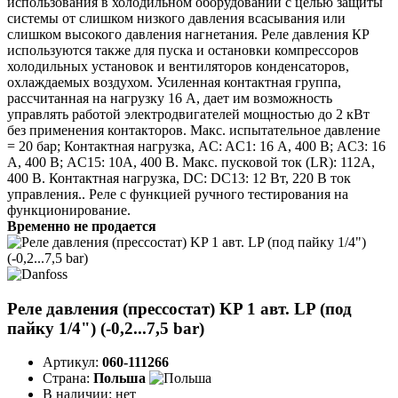
использования в холодильном оборудовании с целью защиты
системы от слишком низкого давления всасывания или
слишком высокого давления нагнетания. Реле давления КР
используются также для пуска и остановки компрессоров
холодильных установок и вентиляторов конденсаторов,
охлаждаемых воздухом. Усиленная контактная группа,
рассчитанная на нагрузку 16 А, дает им возможность
управлять работой электродвигателей мощностью до 2 кВт
без применения контакторов. Макс. испытательное давление
= 20 бар; Контактная нагрузка, AC: AC1: 16 А, 400 В; AC3: 16
А, 400 В; AC15: 10А, 400 В. Макс. пусковой ток (LR): 112А,
400 В. Контактная нагрузка, DC: DC13: 12 Вт, 220 В ток
управления.. Реле с функцией ручного тестирования на
функционирование.
Временно не продается
Реле давления (прессостат) KP 1 авт. LP (под
пайку 1/4") (-0,2...7,5 bar)
Артикул:
060-111266
Страна:
Польша
В наличии:
нет