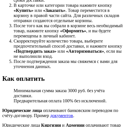
сроки доставки.
В карточке или категории товара нажмите кнопку
«Купить»
или
«Заказать»
. Товар переместится в
корзину в правой части сайта. Для различных складов
отправки создаются отдельные корзины.
После того как вы собрали в корзине весь необходимый
товар, нажмите кнопку
«Оформить»
, и вы будете
перемещены в личный кабинет.
Скорректируйте количество товара, выберите
предпочтительный способ доставки, и нажмите кнопку
«Подтвердить заказ»
или
«Авторизоваться»
, если вы
не выполнили вход.
После подтверждения заказа мы свяжемся с вами для
уточнения данных.
Как оплатить
Минимальная сумма заказа 3000 руб. без учёта
доставки.
Предварительная оплата 100% без исключений.
Юридические лица
оплачивают банковским переводом по
счёту-договору. Пример
документов
.
Юридические лица
Киргизии
и
Армении
оплачивают товар