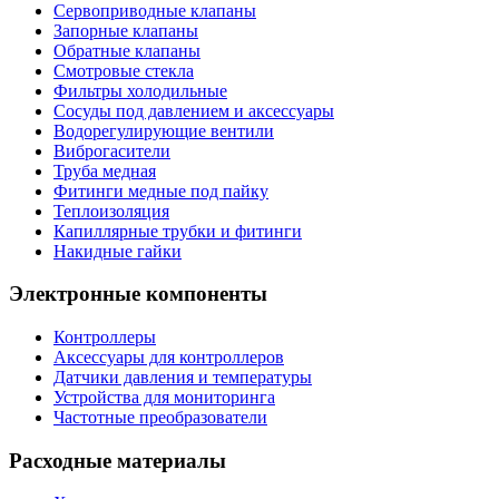
Сервоприводные клапаны
Запорные клапаны
Обратные клапаны
Смотровые стекла
Фильтры холодильные
Сосуды под давлением и аксессуары
Водорегулирующие вентили
Виброгасители
Труба медная
Фитинги медные под пайку
Теплоизоляция
Капиллярные трубки и фитинги
Накидные гайки
Электронные компоненты
Контроллеры
Аксессуары для контроллеров
Датчики давления и температуры
Устройства для мониторинга
Частотные преобразователи
Расходные материалы