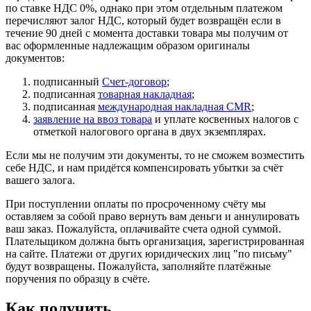
по ставке НДС 0%, однако при этом отдельным платежом
перечисляют залог НДС, который будет возвращён если в
течение 90 дней с момента доставки товара мы получим от
вас оформленные надлежащим образом оригиналы
документов:
подписанный
Счет-договор
;
подписанная
товарная накладная
;
подписанная
международная накладная CMR
;
заявление на ввоз товара
и уплате косвенных налогов с
отметкой налогового органа в двух экземплярах.
Если мы не получим эти документы, то не сможем возместить
себе НДС, и нам придётся компенсировать убытки за счёт
вашего залога.
При поступлении оплаты по просроченному счёту мы
оставляем за собой право вернуть вам деньги и аннулировать
ваш заказ. Пожалуйста, оплачивайте счета одной суммой.
Плательщиком должна быть организация, зарегистрированная
на сайте. Платежи от других юридических лиц "по письму"
будут возвращены. Пожалуйста, заполняйте платёжные
поручения по образцу в счёте.
Как получить