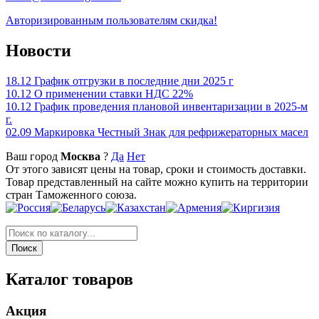
Авторизированным пользователям скидка!
Новости
18.12
График отгрузки в последние дни 2025 г
10.12
О применении ставки НДС 22%
10.12
График проведения плановой инвентаризации в 2025-м
г.
02.09
Маркировка Честный Знак для рефрижераторных масел
Ваш город
Москва
?
Да
Нет
От этого зависят цены на товар, сроки и стоимость доставки.
Товар представленный на сайте можно купить на территории
стран Таможенного союза.
Каталог товаров
Акция