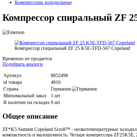
Компрессоры холодильные
Компрессор спиральный ZF 2
Компрессор спиральный ZF 25 K5E-TFD-567 Copeland
Временно не продается
Подобрать аналоги
Артикул
8852498
id товара
4816
Страна
Германия
Минимальный заказ
1 шт
В наличии на складах
0 шт
Общее описание
ZF*K5 Summit Copeland Scroll™ - низкотемпературные холоди
компактность и малошумность. Четыре компрессора ZF25K5E,