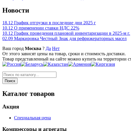
Новости
18.12
График отгрузки в последние дни 2025 г
10.12
О применении ставки НДС 22%
10.12
График проведения плановой инвентаризации в 2025-м г.
02.09
Маркировка Честный Знак для рефрижераторных масел
Ваш город
Москва
?
Да
Нет
От этого зависят цены на товар, сроки и стоимость доставки.
Товар представленный на сайте можно купить на территории с
Каталог товаров
Акция
Специальная цена
Компрессоры и агрегаты