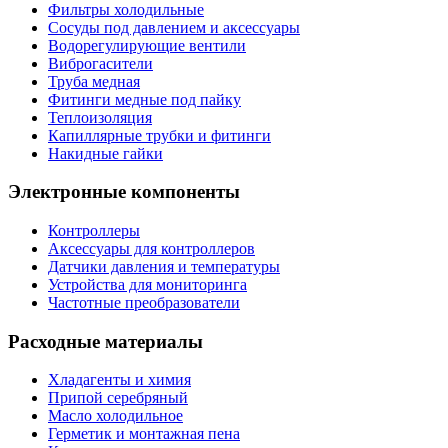
Фильтры холодильные
Сосуды под давлением и аксессуары
Водорегулирующие вентили
Виброгасители
Труба медная
Фитинги медные под пайку
Теплоизоляция
Капиллярные трубки и фитинги
Накидные гайки
Электронные компоненты
Контроллеры
Аксессуары для контроллеров
Датчики давления и температуры
Устройства для мониторинга
Частотные преобразователи
Расходные материалы
Хладагенты и химия
Припой серебряный
Масло холодильное
Герметик и монтажная пена