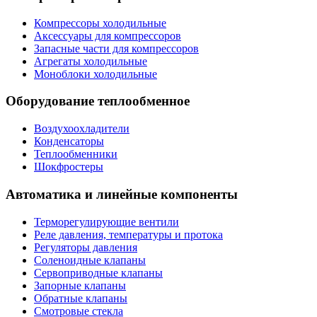
Компрессоры холодильные
Аксессуары для компрессоров
Запасные части для компрессоров
Агрегаты холодильные
Моноблоки холодильные
Оборудование теплообменное
Воздухоохладители
Конденсаторы
Теплообменники
Шокфростеры
Автоматика и линейные компоненты
Терморегулирующие вентили
Реле давления, температуры и протока
Регуляторы давления
Соленоидные клапаны
Сервоприводные клапаны
Запорные клапаны
Обратные клапаны
Смотровые стекла