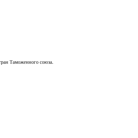
тран Таможенного союза.