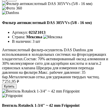
Фильтр антикислотный DAS 305VVs (5/8 - 16 мм)
Артикул:
023Z1013
Страна:
Мексика
В наличии:
3 шт
Антикислотный фильтр-осушитель DAS Danfoss для
использования в холодильных системах на фторсодержащих
хладагентах.Состав: 70% активированный оксид алюминия и
30% молекулярное сито для адсорбции кислоты и влаги.2
сервисных клапана Шредера для измерения перепада
давления на фильтре.Макс. рабочее давление: 35
бар.Металлическая сетка для удержания твердых частиц.
7'251,95
P
Купить
Вентиль Rotalock 1-3/4" ~ 42 mm Frigopoint