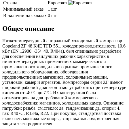
Страна
Евросоюз
Минимальный заказ
1 шт
В наличии на складах
0 шт
Общее описание
Низкотемпературный спиральный холодильный компрессор
Copeland ZF 48 K4E TFD 551, холодопроизводительность 10,6
кВт (EN 12900, -35/+40, R404a), был специально разработан
для обеспечения наилучших рабочих характеристик в
низкотемпературных применениях коммерческого и
промышленного холодильного рынка: промышленного
холодильного оборудования, оборудования
продовольственных магазинов, холодильных машин,
установок, камер и агрегатов. Компрессоры серии ZF имеют
широкий рабочий диапазон и могут работать при температуре
кипения от -40°C до 7°C. Их конструкция была
оптимизирована для требований коммерческого
холодоснабжения: магазинов, холодильных камер. Описание:
патрубки: резьба, см.стекло: да, тандемизация: да, опоры: 4,
газ: R407C, R134a, R22. При покупке, стандартная поставка
включает: монтажные опоры, заправка маслом, встроенная
защита электродвигателя.