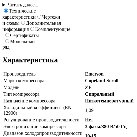
Читать далее...
Технические
характеристики
Чертежи
и схемы
Дополнительная
информация
Комплектующие
Сертификаты
Модельный
ряд
Характеристика
Производитель
Emerson
Марка компрессора
Copeland Scroll
Модель
ZF
Тип компрессора
Спиральный
Назначение компрессора
Низкотемпературный
Холодильный коэффициент (EN
1,09
12900)
Регулирование производительности
Нет
Электропитание компрессора
3 фазы/380 В/50 Гц
Диапазон холодопроизводительности
10-15