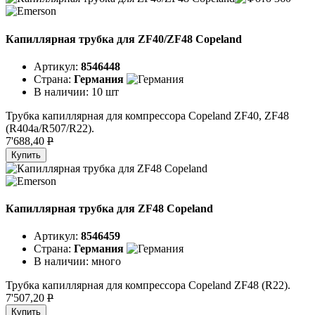
Капиллярная трубка для ZF40/ZF48 Copeland
Артикул:
8546448
Страна:
Германия
В наличии:
10 шт
Трубка капиллярная для компрессора Copeland ZF40, ZF48
(R404a/R507/R22).
7'688,40
P
Купить
Капиллярная трубка для ZF48 Copeland
Артикул:
8546459
Страна:
Германия
В наличии:
много
Трубка капиллярная для компрессора Copeland ZF48 (R22).
7'507,20
P
Купить