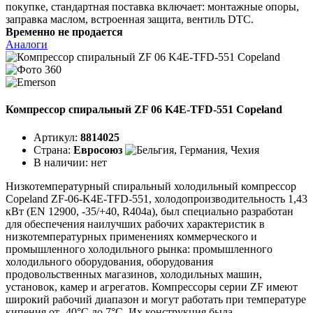
покупке, стандартная поставка включает: монтажные опоры,
заправка маслом, встроенная защита, вентиль DTC.
Временно не продается
Аналоги
Компрессор спиральный ZF 06 K4E-TFD-551 Copeland
Артикул:
8814025
Страна:
Евросоюз
В наличии:
нет
Низкотемпературный спиральный холодильный компрессор
Copeland ZF-06-K4E-TFD-551, холодопроизводительность 1,43
кВт (EN 12900, -35/+40, R404a), был специально разработан
для обеспечения наилучших рабочих характеристик в
низкотемпературных применениях коммерческого и
промышленного холодильного рынка: промышленного
холодильного оборудования, оборудования
продовольственных магазинов, холодильных машин,
установок, камер и агрегатов. Компрессоры серии ZF имеют
широкий рабочий диапазон и могут работать при температуре
кипения от -40°C до 7°C. Их конструкция была