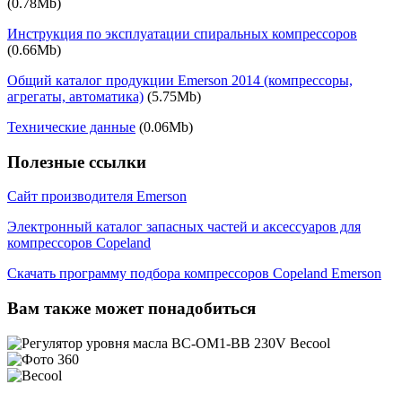
(0.78Mb)
Инструкция по эксплуатации спиральных компрессоров
(0.66Mb)
Общий каталог продукции Emerson 2014 (компрессоры,
агрегаты, автоматика)
(5.75Mb)
Технические данные
(0.06Mb)
Полезные ссылки
Сайт производителя Emerson
Электронный каталог запасных частей и аксессуаров для
компрессоров Copeland
Скачать программу подбора компрессоров Copeland Emerson
Вам также может понадобиться