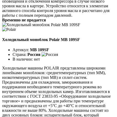
оповещения и отключения компрессора в случае низкого
уровня масла в картере. Устройство относится к элементам
активного способа контроля уровня масла и рассчитано для
работы с полным перепадом давлений.
Временно не продается
Холодильный моноблок Polair MB 109SF
Артикул:
MB 109SF
Страна:
Россия
В наличии:
нет
Холодильные машины POLAIR представлены широкими
линейками моноблоков: среднетемпературных (тип ММ),
низкотемпературных (тип МВ) и сплит-систем.
Предназначены для охлаждения, замораживания и
поддержания необходимого температурного режима во
внутреннем объеме холодильных камер. Изготавливаются в
соответствии с ГОСТ 23833-95 «Оборудование холодильное
торговое» и предназначены для работы при температуре
окружающего воздуха от +5°C до +40°C и относительной
влажности не выше 80%. Холодильные машины состоят из
двух основных блоков: испарительный блок, который