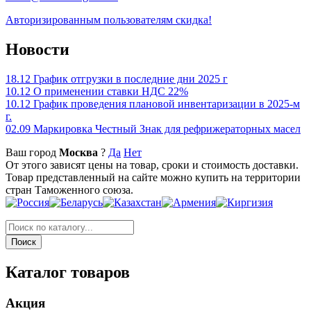
Авторизированным пользователям скидка!
Новости
18.12
График отгрузки в последние дни 2025 г
10.12
О применении ставки НДС 22%
10.12
График проведения плановой инвентаризации в 2025-м
г.
02.09
Маркировка Честный Знак для рефрижераторных масел
Ваш город
Москва
?
Да
Нет
От этого зависят цены на товар, сроки и стоимость доставки.
Товар представленный на сайте можно купить на территории
стран Таможенного союза.
Каталог товаров
Акция