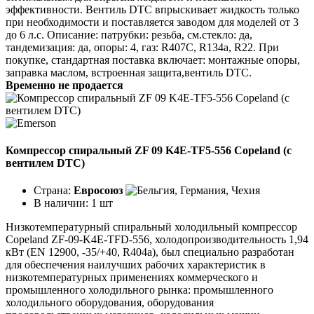
эффективности. Вентиль DTC впрыскивает жидкость только
при необходимости и поставляется заводом для моделей от 3
до 6 л.с. Описание: патрубки: резьба, см.стекло: да,
тандемизация: да, опоры: 4, газ: R407C, R134a, R22. При
покупке, стандартная поставка включает: монтажные опоры,
заправка маслом, встроенная защита,вентиль DTC.
Временно не продается
Компрессор спиральный ZF 09 K4E-TF5-556 Copeland (с
вентилем DTC)
Страна:
Евросоюз
В наличии:
1 шт
Низкотемпературный спиральный холодильный компрессор
Copeland ZF-09-K4E-TFD-556, холодопроизводительность 1,94
кВт (EN 12900, -35/+40, R404a), был специально разработан
для обеспечения наилучших рабочих характеристик в
низкотемпературных применениях коммерческого и
промышленного холодильного рынка: промышленного
холодильного оборудования, оборудования