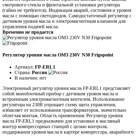
смотрового стекла и фронтальной установки регулятора
(гайки не требуются). Индикация аварий, состояния и уровня
масла с помощью светодиодов. Самодостаточный регулятор с
датчиком уровня масла и электромагнитным клапаном для
управления подачей масла.
Временно не продается
Регулятор уровня масла OM3 230V N30 Frigopoint
Артикул:
FP-ERL1
Страна:
Россия
В наличии:
нет
Электронный регулятор уровня масла FP-ERL1 представляет
собой моноблочный прибор с датчиком уровня масла и
встроенным электромагнитным вентилем. Использование
регулятора на 230В упрощает схему щита управления,
избавляет от использования трансформаторов, значительно
облегчая монтаж. Область применения: Регулятор уровня
масла FP-ERL1 предназначен для установки в масляный
контур компрессорных станций с целью контроля,
поддержания уровня масла в картере компрессора, аварийного