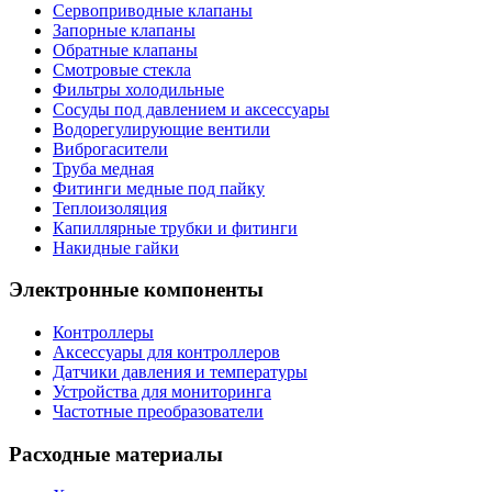
Сервоприводные клапаны
Запорные клапаны
Обратные клапаны
Смотровые стекла
Фильтры холодильные
Сосуды под давлением и аксессуары
Водорегулирующие вентили
Виброгасители
Труба медная
Фитинги медные под пайку
Теплоизоляция
Капиллярные трубки и фитинги
Накидные гайки
Электронные компоненты
Контроллеры
Аксессуары для контроллеров
Датчики давления и температуры
Устройства для мониторинга
Частотные преобразователи
Расходные материалы