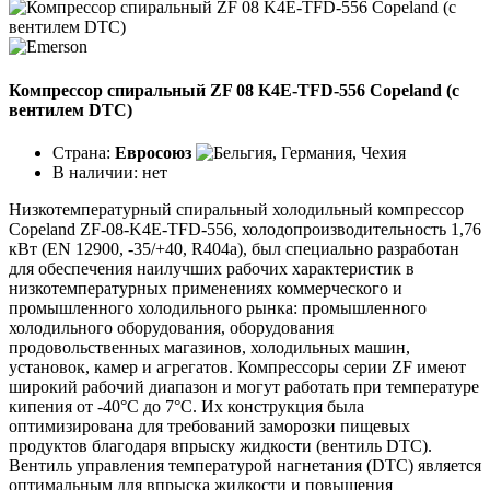
Компрессор спиральный ZF 08 K4E-TFD-556 Copeland (с
вентилем DTC)
Страна:
Евросоюз
В наличии:
нет
Низкотемпературный спиральный холодильный компрессор
Copeland ZF-08-K4E-TFD-556, холодопроизводительность 1,76
кВт (EN 12900, -35/+40, R404a), был специально разработан
для обеспечения наилучших рабочих характеристик в
низкотемпературных применениях коммерческого и
промышленного холодильного рынка: промышленного
холодильного оборудования, оборудования
продовольственных магазинов, холодильных машин,
установок, камер и агрегатов. Компрессоры серии ZF имеют
широкий рабочий диапазон и могут работать при температуре
кипения от -40°C до 7°C. Их конструкция была
оптимизирована для требований заморозки пищевых
продуктов благодаря впрыску жидкости (вентиль DTC).
Вентиль управления температурой нагнетания (DTC) является
оптимальным для впрыска жидкости и повышения