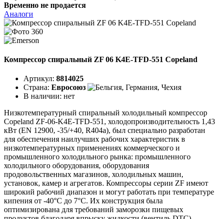
Временно не продается
Аналоги
Компрессор спиральный ZF 06 K4E-TFD-551 Copeland
Артикул:
8814025
Страна:
Евросоюз
В наличии:
нет
Низкотемпературный спиральный холодильный компрессор
Copeland ZF-06-K4E-TFD-551, холодопроизводительность 1,43
кВт (EN 12900, -35/+40, R404a), был специально разработан
для обеспечения наилучших рабочих характеристик в
низкотемпературных применениях коммерческого и
промышленного холодильного рынка: промышленного
холодильного оборудования, оборудования
продовольственных магазинов, холодильных машин,
установок, камер и агрегатов. Компрессоры серии ZF имеют
широкий рабочий диапазон и могут работать при температуре
кипения от -40°C до 7°C. Их конструкция была
оптимизирована для требований заморозки пищевых
продуктов благодаря впрыску жидкости (вентиль DTC).