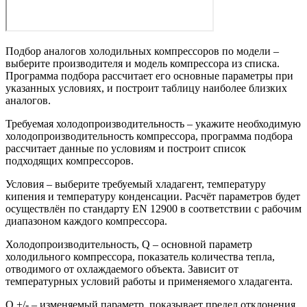
Подбор аналогов холодильных компрессоров по модели –
выберите производителя и модель компрессора из списка.
Программа подбора рассчитает его основные параметры при
указанных условиях, и построит таблицу наиболее близких
аналогов.
Требуемая холодопроизводительность – укажите необходимую
холодопроизводительность компрессора, программа подбора
рассчитает данные по условиям и построит список
подходящих компрессоров.
Условия – выберите требуемый хладагент, температуру
кипения и температуру конденсации. Расчёт параметров будет
осуществлён по стандарту EN 12900 в соответствии с рабочим
диапазоном каждого компрессора.
Холодопроизводительность, Q – основной параметр
холодильного компрессора, показатель количества тепла,
отводимого от охлаждаемого объекта. Зависит от
температурных условий работы и применяемого хладагента.
Q +/- – изменяемый параметр, показывает предел отклонения