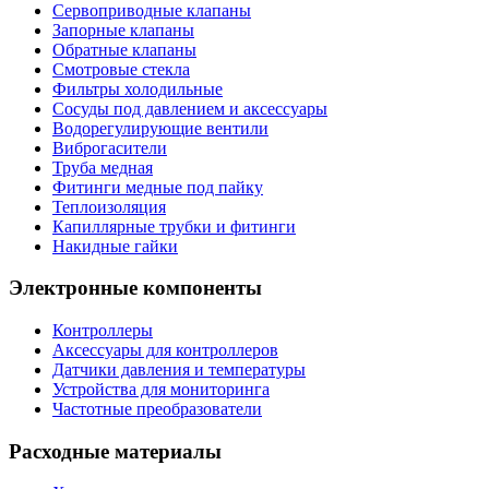
Сервоприводные клапаны
Запорные клапаны
Обратные клапаны
Смотровые стекла
Фильтры холодильные
Сосуды под давлением и аксессуары
Водорегулирующие вентили
Виброгасители
Труба медная
Фитинги медные под пайку
Теплоизоляция
Капиллярные трубки и фитинги
Накидные гайки
Электронные компоненты
Контроллеры
Аксессуары для контроллеров
Датчики давления и температуры
Устройства для мониторинга
Частотные преобразователи
Расходные материалы