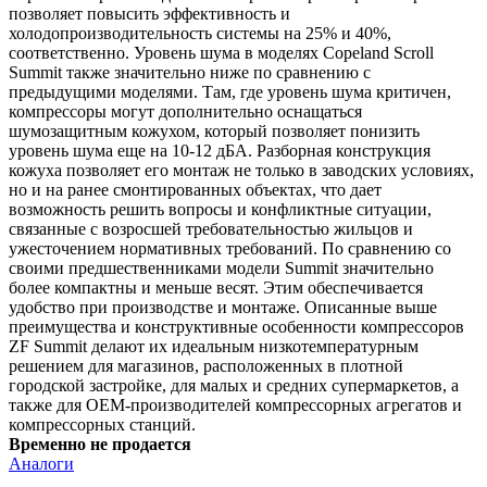
позволяет повысить эффективность и
холодопроизводительность системы на 25% и 40%,
соответственно. Уровень шума в моделях Copeland Scroll
Summit также значительно ниже по сравнению с
предыдущими моделями. Там, где уровень шума критичен,
компрессоры могут дополнительно оснащаться
шумозащитным кожухом, который позволяет понизить
уровень шума еще на 10-12 дБА. Разборная конструкция
кожуха позволяет его монтаж не только в заводских условиях,
но и на ранее смонтированных объектах, что дает
возможность решить вопросы и конфликтные ситуации,
связанные с возросшей требовательностью жильцов и
ужесточением нормативных требований. По сравнению со
своими предшественниками модели Summit значительно
более компактны и меньше весят. Этим обеспечивается
удобство при производстве и монтаже. Описанные выше
преимущества и конструктивные особенности компрессоров
ZF Summit делают их идеальным низкотемпературным
решением для магазинов, расположенных в плотной
городской застройке, для малых и средних супермаркетов, а
также для ОЕМ-производителей компрессорных агрегатов и
компрессорных станций.
Временно не продается
Аналоги