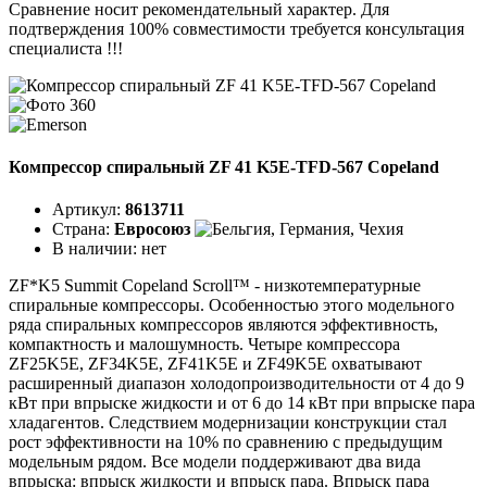
Сравнение носит рекомендательный характер. Для
подтверждения 100% совместимости требуется консультация
специалиста !!!
Компрессор спиральный ZF 41 K5E-TFD-567 Copeland
Артикул:
8613711
Страна:
Евросоюз
В наличии:
нет
ZF*K5 Summit Copeland Scroll™ - низкотемпературные
спиральные компрессоры. Особенностью этого модельного
ряда спиральных компрессоров являются эффективность,
компактность и малошумность. Четыре компрессора
ZF25K5E, ZF34K5E, ZF41K5E и ZF49K5E охватывают
расширенный диапазон холодопроизводительности от 4 до 9
кВт при впрыске жидкости и от 6 до 14 кВт при впрыске пара
хладагентов. Следствием модернизации конструкции стал
рост эффективности на 10% по сравнению с предыдущим
модельным рядом. Все модели поддерживают два вида
впрыска: впрыск жидкости и впрыск пара. Впрыск пара