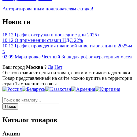
Авторизированным пользователям скидка!
Новости
18.12
График отгрузки в последние дни 2025 г
10.12
О применении ставки НДС 22%
10.12
График проведения плановой инвентаризации в 2025-м
г.
02.09
Маркировка Честный Знак для рефрижераторных масел
Ваш город
Москва
?
Да
Нет
От этого зависят цены на товар, сроки и стоимость доставки.
Товар представленный на сайте можно купить на территории
стран Таможенного союза.
Каталог товаров
Акция