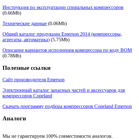
Инструкция по эксплуатации спиральных компрессоров
(0.66Mb)
Технические данные
(0.06Mb)
Общий каталог продукции Emerson 2014 (компрессоры,
агрегаты, автоматика)
(5.75Mb)
Описание вариантов исполнения компрессора по коду BOM
(0.78Mb)
Полезные ссылки
Сайт производителя Emerson
Электронный каталог запасных частей и аксессуаров для
компрессоров Copeland
Скачать программу подбора компрессоров Copeland Emerson
Аналоги
Мы не гарантируем 100% совместимости аналогов.