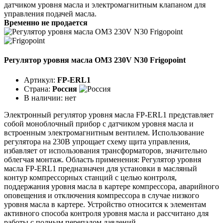
датчиком уровня масла и электромагнитным клапаном для
управления подачей масла.
Временно не продается
Регулятор уровня масла OM3 230V N30 Frigopoint
Артикул:
FP-ERL1
Страна:
Россия
В наличии:
нет
Электронный регулятор уровня масла FP-ERL1 представляет
собой моноблочный прибор с датчиком уровня масла и
встроенным электромагнитным вентилем. Использование
регулятора на 230В упрощает схему щита управления,
избавляет от использования трансформаторов, значительно
облегчая монтаж. Область применения: Регулятор уровня
масла FP-ERL1 предназначен для установки в масляный
контур компрессорных станций с целью контроля,
поддержания уровня масла в картере компрессора, аварийного
оповещения и отключения компрессора в случае низкого
уровня масла в картере. Устройство относится к элементам
активного способа контроля уровня масла и рассчитано для
работы с полным перепадом давлений.