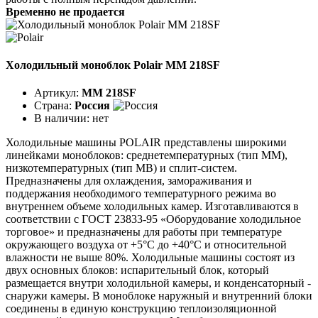
Временно не продается
Холодильный моноблок Polair MM 218SF
Артикул:
MM 218SF
Страна:
Россия
В наличии:
нет
Холодильные машины POLAIR представлены широкими
линейками моноблоков: среднетемпературных (тип ММ),
низкотемпературных (тип МВ) и сплит-систем.
Предназначены для охлаждения, замораживания и
поддержания необходимого температурного режима во
внутреннем объеме холодильных камер. Изготавливаются в
соответствии с ГОСТ 23833-95 «Оборудование холодильное
торговое» и предназначены для работы при температуре
окружающего воздуха от +5°C до +40°C и относительной
влажности не выше 80%. Холодильные машины состоят из
двух основных блоков: испарительный блок, который
размещается внутри холодильной камеры, и конденсаторный -
снаружи камеры. В моноблоке наружный и внутренний блоки
соединены в единую конструкцию теплоизоляционной