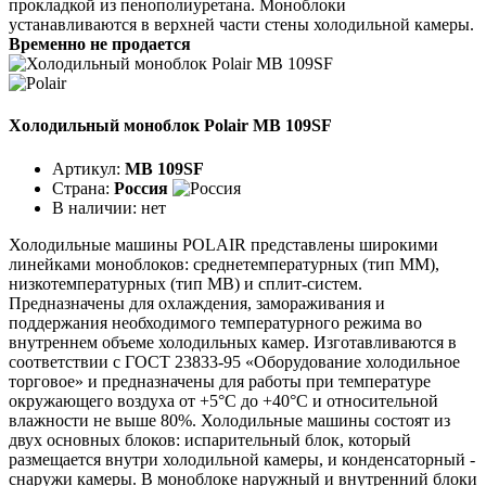
прокладкой из пенополиуретана. Моноблоки
устанавливаются в верхней части стены холодильной камеры.
Временно не продается
Холодильный моноблок Polair MB 109SF
Артикул:
MB 109SF
Страна:
Россия
В наличии:
нет
Холодильные машины POLAIR представлены широкими
линейками моноблоков: среднетемпературных (тип ММ),
низкотемпературных (тип МВ) и сплит-систем.
Предназначены для охлаждения, замораживания и
поддержания необходимого температурного режима во
внутреннем объеме холодильных камер. Изготавливаются в
соответствии с ГОСТ 23833-95 «Оборудование холодильное
торговое» и предназначены для работы при температуре
окружающего воздуха от +5°C до +40°C и относительной
влажности не выше 80%. Холодильные машины состоят из
двух основных блоков: испарительный блок, который
размещается внутри холодильной камеры, и конденсаторный -
снаружи камеры. В моноблоке наружный и внутренний блоки