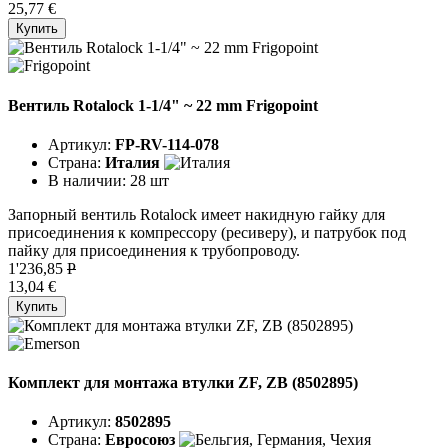
25,77 €
Купить
Вентиль Rotalock 1-1/4" ~ 22 mm Frigopoint
Артикул:
FP-RV-114-078
Страна:
Италия
В наличии:
28 шт
Запорный вентиль Rotalock имеет накидную гайку для
присоединения к компрессору (ресиверу), и патрубок под
пайку для присоединения к трубопроводу.
1'236,85
P
13,04 €
Купить
Комплект для монтажа втулки ZF, ZB (8502895)
Артикул:
8502895
Страна:
Евросоюз