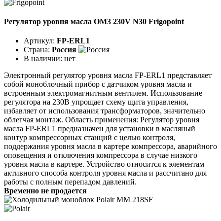
Регулятор уровня масла OM3 230V N30 Frigopoint
Артикул:
FP-ERL1
Страна:
Россия
В наличии:
нет
Электронный регулятор уровня масла FP-ERL1 представляет
собой моноблочный прибор с датчиком уровня масла и
встроенным электромагнитным вентилем. Использование
регулятора на 230В упрощает схему щита управления,
избавляет от использования трансформаторов, значительно
облегчая монтаж. Область применения: Регулятор уровня
масла FP-ERL1 предназначен для установки в масляный
контур компрессорных станций с целью контроля,
поддержания уровня масла в картере компрессора, аварийного
оповещения и отключения компрессора в случае низкого
уровня масла в картере. Устройство относится к элементам
активного способа контроля уровня масла и рассчитано для
работы с полным перепадом давлений.
Временно не продается