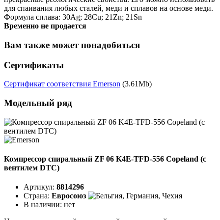
для спаивания любых сталей, меди и сплавов на основе меди.
Формула сплава: 30Ag; 28Cu; 21Zn; 21Sn
Временно не продается
Вам также может понадобиться
Сертификаты
Сертификат соответствия Emerson
(3.61Mb)
Модельный ряд
Компрессор спиральный ZF 06 K4E-TFD-556 Copeland (с
вентилем DTC)
Артикул:
8814296
Страна:
Евросоюз
В наличии:
нет