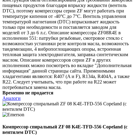
пищевых продуктов благодаря впрыску жидкости (вентиль
DTC), поэтому компрессоры серии ZF могут работать при
температуре кипения от -40°C до 7°C. Вентиль управления
температурой нагнетания (DTC) впрыскивает жидкость
только при необходимости и поставляется заводом для
моделей от 3 до 6 л.с. Описание компрессора ZF08R4E в
исполнении 551: патрубки резьбовые, смотровое стекло с
возможностью установки реле контроля масла, возможность
тандемизации, 4 вибропоглощающих опоры, встроенная
тепловая защита электродвигателя, заправка синтетическим
маслом. Описание компрессоров серии ZF в других
исполнениях можно посмотреть во вкладке "Дополнительная
информация" данной страницы сайта. Применимыми
хладагентами являются: R407 (A и F), R134a, R404A, а также
R22. Следует учитывать, что при работе на R22 может
потребоваться замена масла.
Временно не продается
Аналоги
Компрессор спиральный ZF 08 K4E-TFD-556 Copeland (с
вентилем DTC)