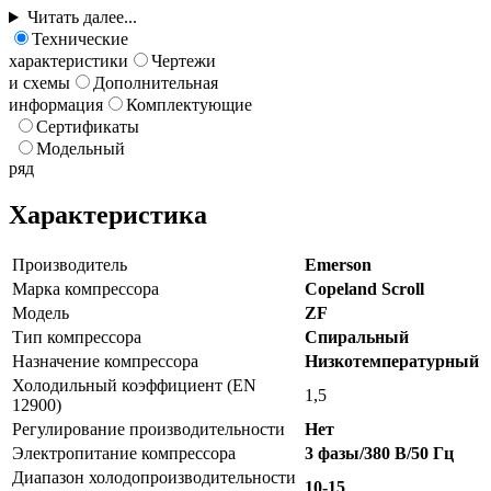
Читать далее...
Технические
характеристики
Чертежи
и схемы
Дополнительная
информация
Комплектующие
Сертификаты
Модельный
ряд
Характеристика
Производитель
Emerson
Марка компрессора
Copeland Scroll
Модель
ZF
Тип компрессора
Спиральный
Назначение компрессора
Низкотемпературный
Холодильный коэффициент (EN
1,5
12900)
Регулирование производительности
Нет
Электропитание компрессора
3 фазы/380 В/50 Гц
Диапазон холодопроизводительности
10-15