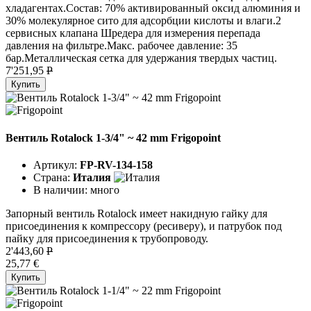
хладагентах.Состав: 70% активированный оксид алюминия и
30% молекулярное сито для адсорбции кислоты и влаги.2
сервисных клапана Шредера для измерения перепада
давления на фильтре.Макс. рабочее давление: 35
бар.Металлическая сетка для удержания твердых частиц.
7'251,95
P
Купить
Вентиль Rotalock 1-3/4" ~ 42 mm Frigopoint
Артикул:
FP-RV-134-158
Страна:
Италия
В наличии:
много
Запорный вентиль Rotalock имеет накидную гайку для
присоединения к компрессору (ресиверу), и патрубок под
пайку для присоединения к трубопроводу.
2'443,60
P
25,77 €
Купить