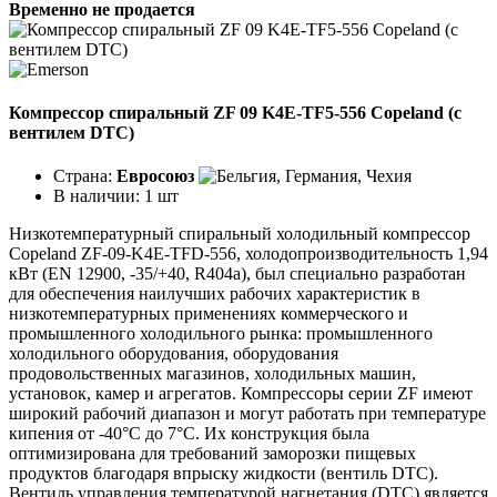
Временно не продается
Компрессор спиральный ZF 09 K4E-TF5-556 Copeland (с
вентилем DTC)
Страна:
Евросоюз
В наличии:
1 шт
Низкотемпературный спиральный холодильный компрессор
Copeland ZF-09-K4E-TFD-556, холодопроизводительность 1,94
кВт (EN 12900, -35/+40, R404a), был специально разработан
для обеспечения наилучших рабочих характеристик в
низкотемпературных применениях коммерческого и
промышленного холодильного рынка: промышленного
холодильного оборудования, оборудования
продовольственных магазинов, холодильных машин,
установок, камер и агрегатов. Компрессоры серии ZF имеют
широкий рабочий диапазон и могут работать при температуре
кипения от -40°C до 7°C. Их конструкция была
оптимизирована для требований заморозки пищевых
продуктов благодаря впрыску жидкости (вентиль DTC).
Вентиль управления температурой нагнетания (DTC) является