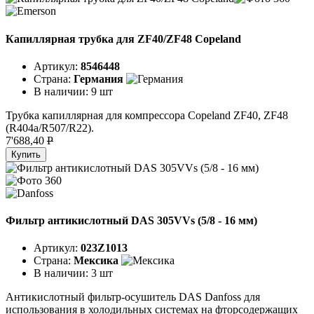
Капиллярная трубка для ZF40/ZF48 Copeland
Артикул:
8546448
Страна:
Германия
В наличии:
9 шт
Трубка капиллярная для компрессора Copeland ZF40, ZF48
(R404a/R507/R22).
7'688,40
P
Купить
Фильтр антикислотный DAS 305VVs (5/8 - 16 мм)
Артикул:
023Z1013
Страна:
Мексика
В наличии:
3 шт
Антикислотный фильтр-осушитель DAS Danfoss для
использования в холодильных системах на фторсодержащих