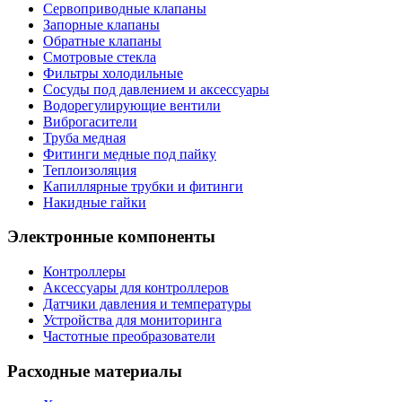
Сервоприводные клапаны
Запорные клапаны
Обратные клапаны
Смотровые стекла
Фильтры холодильные
Сосуды под давлением и аксессуары
Водорегулирующие вентили
Виброгасители
Труба медная
Фитинги медные под пайку
Теплоизоляция
Капиллярные трубки и фитинги
Накидные гайки
Электронные компоненты
Контроллеры
Аксессуары для контроллеров
Датчики давления и температуры
Устройства для мониторинга
Частотные преобразователи
Расходные материалы