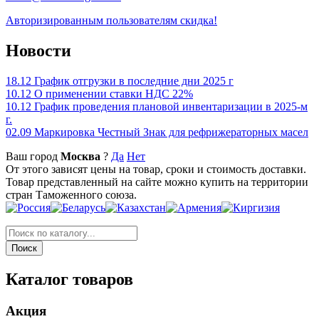
Авторизированным пользователям скидка!
Новости
18.12
График отгрузки в последние дни 2025 г
10.12
О применении ставки НДС 22%
10.12
График проведения плановой инвентаризации в 2025-м
г.
02.09
Маркировка Честный Знак для рефрижераторных масел
Ваш город
Москва
?
Да
Нет
От этого зависят цены на товар, сроки и стоимость доставки.
Товар представленный на сайте можно купить на территории
стран Таможенного союза.
Каталог товаров
Акция