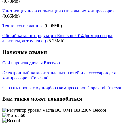
(0.78Mb)
Инструкция по эксплуатации спиральных компрессоров
(0.66Mb)
Технические данные
(0.06Mb)
Общий каталог продукции Emerson 2014 (компрессоры,
агрегаты, автоматика)
(5.75Mb)
Полезные ссылки
Сайт производителя Emerson
Электронный каталог запасных частей и аксессуаров для
компрессоров Copeland
Скачать программу подбора компрессоров Copeland Emerson
Вам также может понадобиться