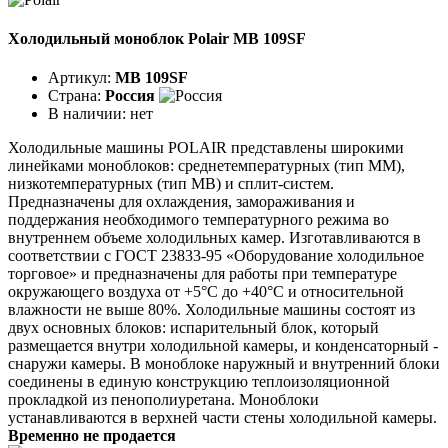
Холодильный моноблок Polair MB 109SF
Артикул:
MB 109SF
Страна:
Россия
В наличии:
нет
Холодильные машины POLAIR представлены широкими
линейками моноблоков: среднетемпературных (тип ММ),
низкотемпературных (тип МВ) и сплит-систем.
Предназначены для охлаждения, замораживания и
поддержания необходимого температурного режима во
внутреннем объеме холодильных камер. Изготавливаются в
соответствии с ГОСТ 23833-95 «Оборудование холодильное
торговое» и предназначены для работы при температуре
окружающего воздуха от +5°C до +40°C и относительной
влажности не выше 80%. Холодильные машины состоят из
двух основных блоков: испарительный блок, который
размещается внутри холодильной камеры, и конденсаторный -
снаружи камеры. В моноблоке наружный и внутренний блоки
соединены в единую конструкцию теплоизоляционной
прокладкой из пенополиуретана. Моноблоки
устанавливаются в верхней части стены холодильной камеры.
Временно не продается