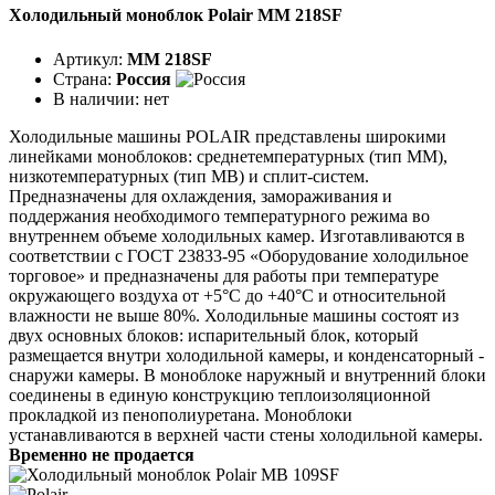
Холодильный моноблок Polair MM 218SF
Артикул:
MM 218SF
Страна:
Россия
В наличии:
нет
Холодильные машины POLAIR представлены широкими
линейками моноблоков: среднетемпературных (тип ММ),
низкотемпературных (тип МВ) и сплит-систем.
Предназначены для охлаждения, замораживания и
поддержания необходимого температурного режима во
внутреннем объеме холодильных камер. Изготавливаются в
соответствии с ГОСТ 23833-95 «Оборудование холодильное
торговое» и предназначены для работы при температуре
окружающего воздуха от +5°C до +40°C и относительной
влажности не выше 80%. Холодильные машины состоят из
двух основных блоков: испарительный блок, который
размещается внутри холодильной камеры, и конденсаторный -
снаружи камеры. В моноблоке наружный и внутренний блоки
соединены в единую конструкцию теплоизоляционной
прокладкой из пенополиуретана. Моноблоки
устанавливаются в верхней части стены холодильной камеры.
Временно не продается