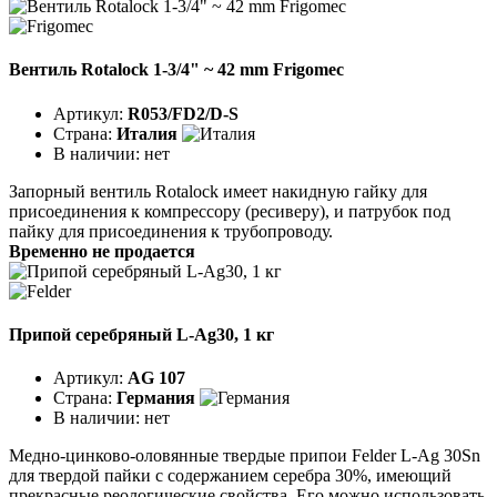
Вентиль Rotalock 1-3/4" ~ 42 mm Frigomec
Артикул:
R053/FD2/D-S
Страна:
Италия
В наличии:
нет
Запорный вентиль Rotalock имеет накидную гайку для
присоединения к компрессору (ресиверу), и патрубок под
пайку для присоединения к трубопроводу.
Временно не продается
Припой серебряный L-Ag30, 1 кг
Артикул:
AG 107
Страна:
Германия
В наличии:
нет
Медно-цинково-оловянные твердые припои Felder L-Ag 30Sn
для твердой пайки с содержанием серебра 30%, имеющий
прекрасные реологические свойства. Его можно использовать