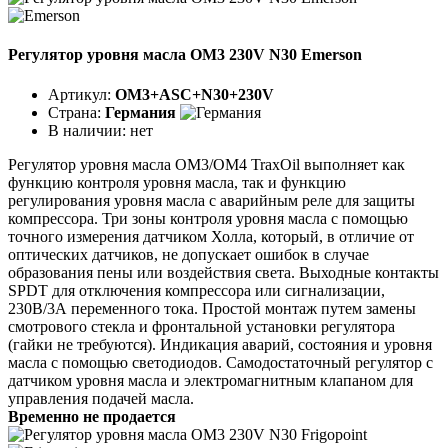
Регулятор уровня масла OM3 230V N30 Emerson
Артикул:
OM3+ASC+N30+230V
Страна:
Германия
В наличии:
нет
Регулятор уровня масла ОМ3/ОМ4 TraxOil выполняет как
функцию контроля уровня масла, так и функцию
регулирования уровня масла с аварийным реле для защиты
компрессора. Три зоны контроля уровня масла с помощью
точного измерения датчиком Холла, который, в отличие от
оптических датчиков, не допускает ошибок в случае
образования пены или воздействия света. Выходные контакты
SPDT для отключения компрессора или сигнализации,
230В/3А переменного тока. Простой монтаж путем замены
смотрового стекла и фронтальной установки регулятора
(гайки не требуются). Индикация аварий, состояния и уровня
масла с помощью светодиодов. Самодостаточный регулятор с
датчиком уровня масла и электромагнитным клапаном для
управления подачей масла.
Временно не продается