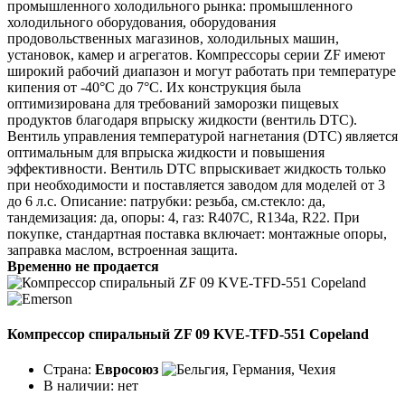
промышленного холодильного рынка: промышленного
холодильного оборудования, оборудования
продовольственных магазинов, холодильных машин,
установок, камер и агрегатов. Компрессоры серии ZF имеют
широкий рабочий диапазон и могут работать при температуре
кипения от -40°C до 7°C. Их конструкция была
оптимизирована для требований заморозки пищевых
продуктов благодаря впрыску жидкости (вентиль DTC).
Вентиль управления температурой нагнетания (DTC) является
оптимальным для впрыска жидкости и повышения
эффективности. Вентиль DTC впрыскивает жидкость только
при необходимости и поставляется заводом для моделей от 3
до 6 л.с. Описание: патрубки: резьба, см.стекло: да,
тандемизация: да, опоры: 4, газ: R407C, R134a, R22. При
покупке, стандартная поставка включает: монтажные опоры,
заправка маслом, встроенная защита.
Временно не продается
Компрессор спиральный ZF 09 KVE-TFD-551 Copeland
Страна:
Евросоюз
В наличии:
нет