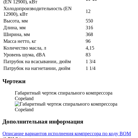
(EN 12900), кВт
Холодопроизводительность (EN
12
12900), кВт
Высота, мм
550
Длина, мм
316
Ширина, мм
368
Масса нетто, кг
96
Количество масла, л
4,15
Уровень шума, dBA
83
Патрубок на всасывании, дюйм
1 3/4
Патрубок на нагнетании, дюйм
1 1/4
Чертежи
Габаритный чертеж спирального компрессора
Copeland
Дополнительная информация
Описание вариантов исполнения компрессора по коду BOM