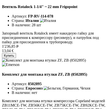
Вентиль Rotalock 1-1/4" ~ 22 mm Frigopoint
Артикул:
FP-RV-114-078
Страна:
Италия
В наличии:
28 шт
Запорный вентиль Rotalock имеет накидную гайку для
присоединения к компрессору (ресиверу), и патрубок под
пайку для присоединения к трубопроводу.
1'236,85
P
13,04 €
Купить
Комплект для монтажа втулки ZF, ZB (8502895)
Артикул:
8502895
Страна:
Евросоюз
В наличии:
нет
Комплект для монтажа втулки компрессора Copeland моделей
ZB11MCE-TW, ZB56KCE-TW, ZB75KCE-TW, ZB92KCE-TW,