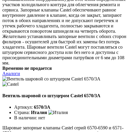
участков холодильного контура для облегчения ремонта и
сервиса. Запорные клапаны Castel обеспечивают равное
внутреннее давление в клапане, когда он закрыт, запирают
поток в обоих направлениях и не допускают перетечек и
утечек рабочего хладагента, полностью закрываются и
открываются поворотом шпинделя на четверть оборота.
Желательно устанавливать запорные вентили с обоих сторон
фильтров - осушителей для быстрой их замены без потерь
хладагента. Шаровые вентили Castel могут поставляться со
штуцером сервисного доступа или без него и доступны с
присоединительными диаметрами патрубков от 6 мм до 108
мм.
Временно не продается
Аналоги
Вентиль шаровой со штуцером Castel 6570/3A
Артикул:
6570/3A
Страна:
Италия
В наличии:
нет
Шаровые запорные клапаны Castel серий 6570-6590 и 6571-