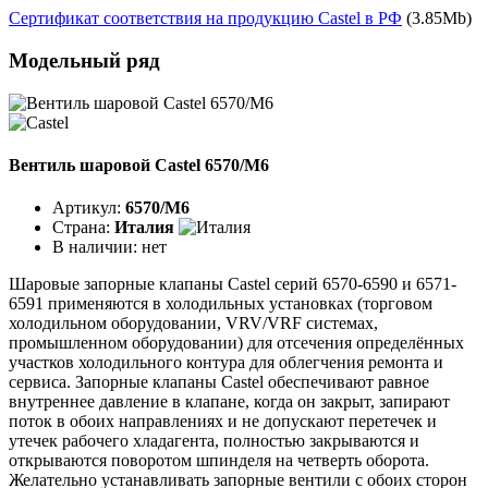
Сертификат соответствия на продукцию Castel в РФ
(3.85Mb)
Модельный ряд
Вентиль шаровой Castel 6570/M6
Артикул:
6570/M6
Страна:
Италия
В наличии:
нет
Шаровые запорные клапаны Castel серий 6570-6590 и 6571-
6591 применяются в холодильных установках (торговом
холодильном оборудовании, VRV/VRF системах,
промышленном оборудовании) для отсечения определённых
участков холодильного контура для облегчения ремонта и
сервиса. Запорные клапаны Castel обеспечивают равное
внутреннее давление в клапане, когда он закрыт, запирают
поток в обоих направлениях и не допускают перетечек и
утечек рабочего хладагента, полностью закрываются и
открываются поворотом шпинделя на четверть оборота.
Желательно устанавливать запорные вентили с обоих сторон