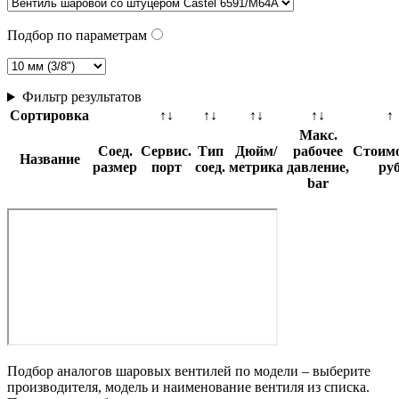
Подбор по параметрам
Фильтр результатов
Сортировка
↑↓
↑↓
↑↓
↑↓
↑
Макс.
Соед.
Сервис.
Тип
Дюйм/
рабочее
Стоимо
Название
размер
порт
соед.
метрика
давление,
ру
bar
Подбор аналогов шаровых вентилей по модели – выберите
производителя, модель и наименование вентиля из списка.