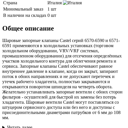
Страна
Италия
Минимальный заказ
1 шт
В наличии на складах
0 шт
Общее описание
Шаровые запорные клапаны Castel серий 6570-6590 и 6571-
6591 применяются в холодильных установках (торговом
холодильном оборудовании, VRV/VRF системах,
промышленном оборудовании) для отсечения определённых
участков холодильного контура для облегчения ремонта и
сервиса. Запорные клапаны Castel обеспечивают равное
внутреннее давление в клапане, когда он закрыт, запирают
поток в обоих направлениях и не допускают перетечек и
утечек рабочего хладагента, полностью закрываются и
открываются поворотом шпинделя на четверть оборота.
Желательно устанавливать запорные вентили с обоих сторон
фильтров - осушителей для быстрой их замены без потерь
хладагента. Шаровые вентили Castel могут поставляться со
штуцером сервисного доступа или без него и доступны с
присоединительными диаметрами патрубков от 6 мм до 108
мм.
Читать далее...