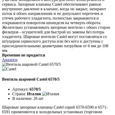
сервиса. Запорные клапаны Castel обеспечивают равное
внутреннее давление в клапане, когда он закрыт, запирают
поток в обоих направлениях и не допускают перетечек и
утечек рабочего хладагента, полностью закрываются и
открываются поворотом шпинделя на четверть оборота.
Желательно устанавливать запорные вентили с обоих сторон
фильтров - осушителей для быстрой их замены без потерь
хладагента. Шаровые вентили Castel могут поставляться со
штуцером сервисного доступа или без него и доступны с
присоединительными диаметрами патрубков от 6 мм до 108
мм.
Временно не продается
Аналоги
Вентиль шаровой Castel 6570/5
Артикул:
6570/5
Страна:
Италия
В наличии:
26 шт
Шаровые запорные клапаны Castel серий 6570-6590 и 6571-
6591 применяются в холодильных установках (торговом