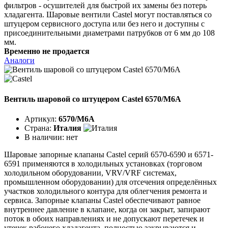
фильтров - осушителей для быстрой их замены без потерь
хладагента. Шаровые вентили Castel могут поставляться со
штуцером сервисного доступа или без него и доступны с
присоединительными диаметрами патрубков от 6 мм до 108
мм.
Временно не продается
Аналоги
Вентиль шаровой со штуцером Castel 6570/M6A
Артикул:
6570/M6A
Страна:
Италия
В наличии:
нет
Шаровые запорные клапаны Castel серий 6570-6590 и 6571-
6591 применяются в холодильных установках (торговом
холодильном оборудовании, VRV/VRF системах,
промышленном оборудовании) для отсечения определённых
участков холодильного контура для облегчения ремонта и
сервиса. Запорные клапаны Castel обеспечивают равное
внутреннее давление в клапане, когда он закрыт, запирают
поток в обоих направлениях и не допускают перетечек и
утечек рабочего хладагента, полностью закрываются и