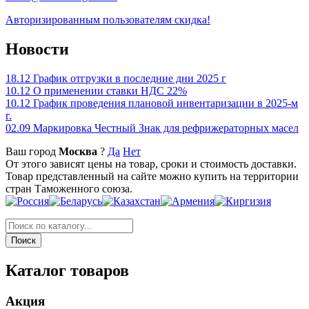
Авторизированным пользователям скидка!
Новости
18.12
График отгрузки в последние дни 2025 г
10.12
О применении ставки НДС 22%
10.12
График проведения плановой инвентаризации в 2025-м
г.
02.09
Маркировка Честный Знак для рефрижераторных масел
Ваш город
Москва
?
Да
Нет
От этого зависят цены на товар, сроки и стоимость доставки.
Товар представленный на сайте можно купить на территории
стран Таможенного союза.
Каталог товаров
Акция