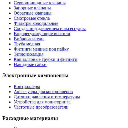
Сервоприводные клапаны
Запорные клапаны
Обратные клапаны
Смотровые стекла
Фильтры холодильные
Сосуды под давлением и аксессуары
Водорегулирующие вентили
Виброгасители
Труба медная
Фитинги медные под пайку
Теплоизоляция
Капиллярные трубки и фитинги
Накидные гайки
Электронные компоненты
Контроллеры
Аксессуары для контроллеров
Датчики давления и температуры
Устройства для мониторинга
Частотные преобразователи
Расходные материалы