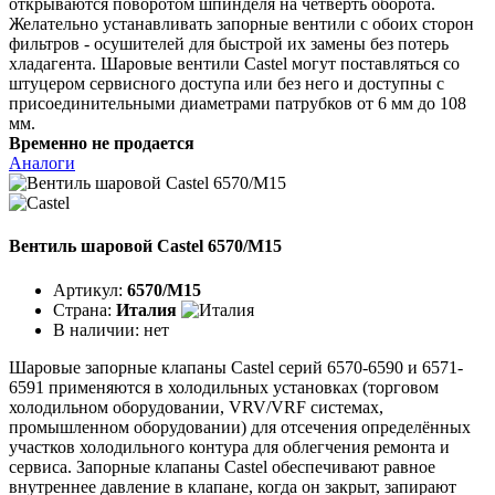
открываются поворотом шпинделя на четверть оборота.
Желательно устанавливать запорные вентили с обоих сторон
фильтров - осушителей для быстрой их замены без потерь
хладагента. Шаровые вентили Castel могут поставляться со
штуцером сервисного доступа или без него и доступны с
присоединительными диаметрами патрубков от 6 мм до 108
мм.
Временно не продается
Аналоги
Вентиль шаровой Castel 6570/M15
Артикул:
6570/M15
Страна:
Италия
В наличии:
нет
Шаровые запорные клапаны Castel серий 6570-6590 и 6571-
6591 применяются в холодильных установках (торговом
холодильном оборудовании, VRV/VRF системах,
промышленном оборудовании) для отсечения определённых
участков холодильного контура для облегчения ремонта и
сервиса. Запорные клапаны Castel обеспечивают равное
внутреннее давление в клапане, когда он закрыт, запирают