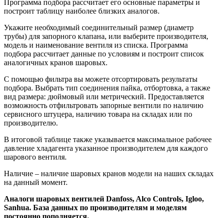
Программа подбора рассчитает его основные параметры и
построит таблицу наиболее близких аналогов.
Укажите необходимый соединительный размер (диаметр
трубы) для запорного клапана, или выберите производителя,
модель и наименование вентиля из списка. Программа
подбора рассчитает данные по условиям и построит список
аналогичных кранов шаровых.
С помощью фильтра вы можете отсортировать результаты
подбора. Выбрать тип соединения пайка, отбортовка, а также
вид размера: дюймовый или метрический. Предоставляется
возможность отфильтровать запорные вентили по наличию
сервисного штуцера, наличию товара на складах или по
производителю.
В итоговой таблице также указывается максимальное рабочее
давление хладагента указанное производителем для каждого
шарового вентиля.
Наличие – наличие шаровых кранов модели на наших складах
на данный момент.
Аналоги шаровых вентилей Danfoss, Alco Controls, Igloo,
Sanhua. База данных по производителям и моделям
постоянно пополняется.