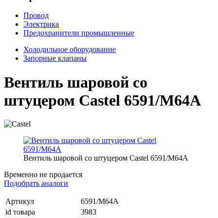
Провод
Электрика
Предохранители промышленные
Холодильное оборудование
Запорные клапаны
Вентиль шаровой со
штуцером Castel 6591/M64A
Вентиль шаровой со штуцером Castel 6591/M64A
Временно не продается
Подобрать аналоги
Артикул
6591/M64A
id товара
3983