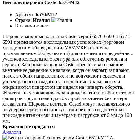
Вентиль шаровой Castel 6570/M12
Артикул:
6570/M12
Страна:
Италия
В наличии:
нет
Шаровые запорные клапаны Castel серий 6570-6590 и 6571-
6591 применяются в холодильных установках (торговом
холодильном оборудовании, VRV/VRF системах,
промышленном оборудовании) для отсечения определённых
участков холодильного контура для облегчения ремонта и
сервиса. Запорные клапаны Castel обеспечивают равное
внутреннее давление в клапане, когда он закрыт, запирают
поток в обоих направлениях и не допускают перетечек и
утечек рабочего хладагента, полностью закрываются и
открываются поворотом шпинделя на четверть оборота.
Желательно устанавливать запорные вентили с обоих сторон
фильтров - осушителей для быстрой их замены без потерь
хладагента. Шаровые вентили Castel могут поставляться со
штуцером сервисного доступа или без него и доступны с
присоединительными диаметрами патрубков от 6 мм до 108
мм.
Временно не продается
Аналоги