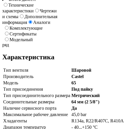
Технические
характеристики
Чертежи
и схемы
Дополнительная
информация
Аналоги
Комплектующие
Сертификаты
Модельный
ряд
Характеристика
Тип вентиля
Шаровой
Производитель
Castel
Модель
65
Тип присоединения
Под пайку
Тип присоединительного размера
Метрический
Соединительные размеры
64 мм (2 5/8")
Наличие сервисного порта
Да
Максимальное рабочее давление
45,0 bar
Хладагенты
R134a, R22/R407C, R410A
Диапазон температур
- 40...+150 °C