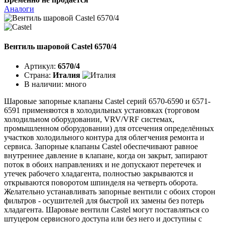
Аналоги
Вентиль шаровой Castel 6570/4
Артикул:
6570/4
Страна:
Италия
В наличии:
много
Шаровые запорные клапаны Castel серий 6570-6590 и 6571-
6591 применяются в холодильных установках (торговом
холодильном оборудовании, VRV/VRF системах,
промышленном оборудовании) для отсечения определённых
участков холодильного контура для облегчения ремонта и
сервиса. Запорные клапаны Castel обеспечивают равное
внутреннее давление в клапане, когда он закрыт, запирают
поток в обоих направлениях и не допускают перетечек и
утечек рабочего хладагента, полностью закрываются и
открываются поворотом шпинделя на четверть оборота.
Желательно устанавливать запорные вентили с обоих сторон
фильтров - осушителей для быстрой их замены без потерь
хладагента. Шаровые вентили Castel могут поставляться со
штуцером сервисного доступа или без него и доступны с