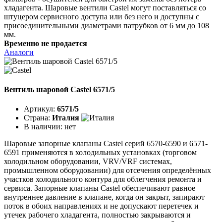
хладагента. Шаровые вентили Castel могут поставляться со
штуцером сервисного доступа или без него и доступны с
присоединительными диаметрами патрубков от 6 мм до 108
мм.
Временно не продается
Аналоги
Вентиль шаровой Castel 6571/5
Артикул:
6571/5
Страна:
Италия
В наличии:
нет
Шаровые запорные клапаны Castel серий 6570-6590 и 6571-
6591 применяются в холодильных установках (торговом
холодильном оборудовании, VRV/VRF системах,
промышленном оборудовании) для отсечения определённых
участков холодильного контура для облегчения ремонта и
сервиса. Запорные клапаны Castel обеспечивают равное
внутреннее давление в клапане, когда он закрыт, запирают
поток в обоих направлениях и не допускают перетечек и
утечек рабочего хладагента, полностью закрываются и