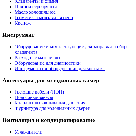
Хладагенты и химия
Припой серебряный
Масло холодильное
Герметик и монтажная пена
Крепеж
Инструмент
Оборудование и комплектующие для заправки и сбора
хладагента
Расходные материалы
Оборудование для диагностики
Инструменты и оборудование для монтажа
Аксессуары для холодильных камер
Греющие кабели (ПЭН)
Полосовые завесы
Клапаны выравнивания давления
Фурнитура для холодильных дверей
Вентиляция и кондиционирование
Увлажнители