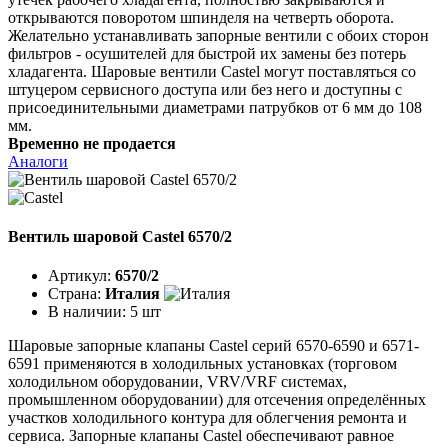
открываются поворотом шпинделя на четверть оборота.
Желательно устанавливать запорные вентили с обоих сторон
фильтров - осушителей для быстрой их замены без потерь
хладагента. Шаровые вентили Castel могут поставляться со
штуцером сервисного доступа или без него и доступны с
присоединительными диаметрами патрубков от 6 мм до 108
мм.
Временно не продается
Аналоги
Вентиль шаровой Castel 6570/2
Артикул:
6570/2
Страна:
Италия
В наличии:
5 шт
Шаровые запорные клапаны Castel серий 6570-6590 и 6571-
6591 применяются в холодильных установках (торговом
холодильном оборудовании, VRV/VRF системах,
промышленном оборудовании) для отсечения определённых
участков холодильного контура для облегчения ремонта и
сервиса. Запорные клапаны Castel обеспечивают равное