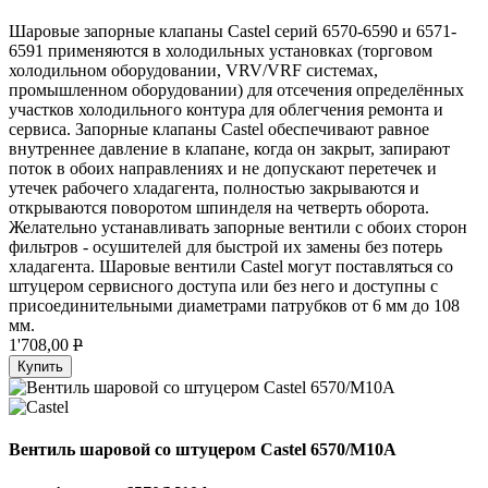
Шаровые запорные клапаны Castel серий 6570-6590 и 6571-
6591 применяются в холодильных установках (торговом
холодильном оборудовании, VRV/VRF системах,
промышленном оборудовании) для отсечения определённых
участков холодильного контура для облегчения ремонта и
сервиса. Запорные клапаны Castel обеспечивают равное
внутреннее давление в клапане, когда он закрыт, запирают
поток в обоих направлениях и не допускают перетечек и
утечек рабочего хладагента, полностью закрываются и
открываются поворотом шпинделя на четверть оборота.
Желательно устанавливать запорные вентили с обоих сторон
фильтров - осушителей для быстрой их замены без потерь
хладагента. Шаровые вентили Castel могут поставляться со
штуцером сервисного доступа или без него и доступны с
присоединительными диаметрами патрубков от 6 мм до 108
мм.
1'708,00
P
Купить
Вентиль шаровой со штуцером Castel 6570/M10A