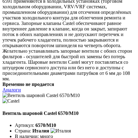
6591 применяются в холодильных установках (торговом
холодильном оборудовании, VRV/VRF системах,
промышленном оборудовании) для отсечения определённых
участков холодильного контура для облегчения ремонта и
сервиса. Запорные клапаны Castel обеспечивают равное
внутреннее давление в клапане, когда он закрыт, запирают
поток в обоих направлениях и не допускают перетечек и
утечек рабочего хладагента, полностью закрываются и
открываются поворотом шпинделя на четверть оборота.
Желательно устанавливать запорные вентили с обоих сторон
фильтров - осушителей для быстрой их замены без потерь
хладагента. Шаровые вентили Castel могут поставляться со
штуцером сервисного доступа или без него и доступны с
присоединительными диаметрами патрубков от 6 мм до 108
мм.
Временно не продается
Аналоги
Вентиль шаровой Castel 6570/M10
Артикул:
6570/M10
Страна:
Италия
В наличии:
много