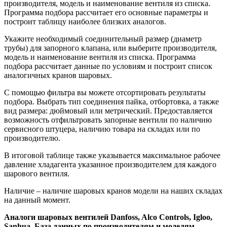
производителя, модель и наименование вентиля из списка.
Программа подбора рассчитает его основные параметры и
построит таблицу наиболее близких аналогов.
Укажите необходимый соединительный размер (диаметр
трубы) для запорного клапана, или выберите производителя,
модель и наименование вентиля из списка. Программа
подбора рассчитает данные по условиям и построит список
аналогичных кранов шаровых.
С помощью фильтра вы можете отсортировать результаты
подбора. Выбрать тип соединения пайка, отбортовка, а также
вид размера: дюймовый или метрический. Предоставляется
возможность отфильтровать запорные вентили по наличию
сервисного штуцера, наличию товара на складах или по
производителю.
В итоговой таблице также указывается максимальное рабочее
давление хладагента указанное производителем для каждого
шарового вентиля.
Наличие – наличие шаровых кранов модели на наших складах
на данный момент.
Аналоги шаровых вентилей Danfoss, Alco Controls, Igloo,
Sanhua. База данных по производителям и моделям