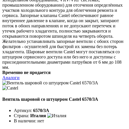
промышленном оборудовании) для отсечения определённых
участков холодильного контура для облегчения ремонта и
сервиса. Запорные клапаны Castel обеспечивают равное
внутреннее давление в клапане, когда он закрыт, запирают
поток в обоих направлениях и не допускают перетечек и
утечек рабочего хладагента, полностью закрываются и
открываются поворотом шпинделя на четверть оборота.
Желательно устанавливать запорные вентили с обоих сторон
фильтров - осушителей для быстрой их замены без потерь
хладагента. Шаровые вентили Castel могут поставляться со
штуцером сервисного доступа или без него и доступны с
присоединительными диаметрами патрубков от 6 мм до 108
мм.
Временно не продается
Аналоги
Вентиль шаровой со штуцером Castel 6570/3A
Артикул:
6570/3A
Страна:
Италия
В наличии:
нет