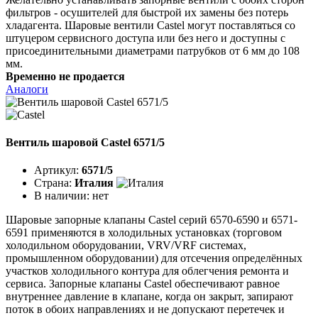
фильтров - осушителей для быстрой их замены без потерь
хладагента. Шаровые вентили Castel могут поставляться со
штуцером сервисного доступа или без него и доступны с
присоединительными диаметрами патрубков от 6 мм до 108
мм.
Временно не продается
Аналоги
Вентиль шаровой Castel 6571/5
Артикул:
6571/5
Страна:
Италия
В наличии:
нет
Шаровые запорные клапаны Castel серий 6570-6590 и 6571-
6591 применяются в холодильных установках (торговом
холодильном оборудовании, VRV/VRF системах,
промышленном оборудовании) для отсечения определённых
участков холодильного контура для облегчения ремонта и
сервиса. Запорные клапаны Castel обеспечивают равное
внутреннее давление в клапане, когда он закрыт, запирают
поток в обоих направлениях и не допускают перетечек и