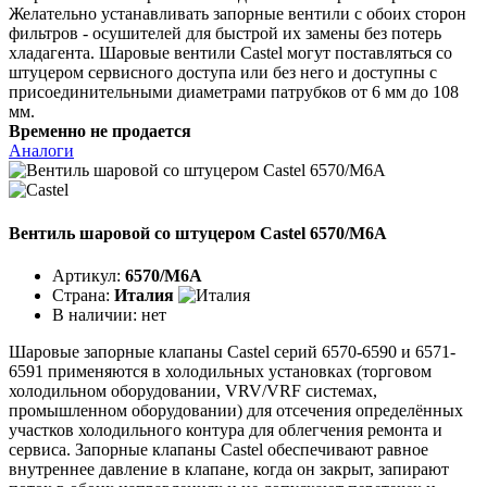
Желательно устанавливать запорные вентили с обоих сторон
фильтров - осушителей для быстрой их замены без потерь
хладагента. Шаровые вентили Castel могут поставляться со
штуцером сервисного доступа или без него и доступны с
присоединительными диаметрами патрубков от 6 мм до 108
мм.
Временно не продается
Аналоги
Вентиль шаровой со штуцером Castel 6570/M6A
Артикул:
6570/M6A
Страна:
Италия
В наличии:
нет
Шаровые запорные клапаны Castel серий 6570-6590 и 6571-
6591 применяются в холодильных установках (торговом
холодильном оборудовании, VRV/VRF системах,
промышленном оборудовании) для отсечения определённых
участков холодильного контура для облегчения ремонта и
сервиса. Запорные клапаны Castel обеспечивают равное
внутреннее давление в клапане, когда он закрыт, запирают