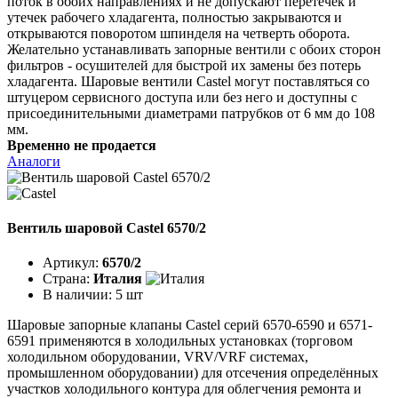
поток в обоих направлениях и не допускают перетечек и
утечек рабочего хладагента, полностью закрываются и
открываются поворотом шпинделя на четверть оборота.
Желательно устанавливать запорные вентили с обоих сторон
фильтров - осушителей для быстрой их замены без потерь
хладагента. Шаровые вентили Castel могут поставляться со
штуцером сервисного доступа или без него и доступны с
присоединительными диаметрами патрубков от 6 мм до 108
мм.
Временно не продается
Аналоги
Вентиль шаровой Castel 6570/2
Артикул:
6570/2
Страна:
Италия
В наличии:
5 шт
Шаровые запорные клапаны Castel серий 6570-6590 и 6571-
6591 применяются в холодильных установках (торговом
холодильном оборудовании, VRV/VRF системах,
промышленном оборудовании) для отсечения определённых
участков холодильного контура для облегчения ремонта и