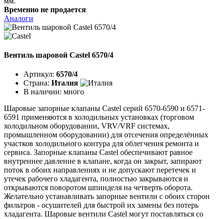
мм.
Временно не продается
Аналоги
Вентиль шаровой Castel 6570/4
Артикул:
6570/4
Страна:
Италия
В наличии:
много
Шаровые запорные клапаны Castel серий 6570-6590 и 6571-
6591 применяются в холодильных установках (торговом
холодильном оборудовании, VRV/VRF системах,
промышленном оборудовании) для отсечения определённых
участков холодильного контура для облегчения ремонта и
сервиса. Запорные клапаны Castel обеспечивают равное
внутреннее давление в клапане, когда он закрыт, запирают
поток в обоих направлениях и не допускают перетечек и
утечек рабочего хладагента, полностью закрываются и
открываются поворотом шпинделя на четверть оборота.
Желательно устанавливать запорные вентили с обоих сторон
фильтров - осушителей для быстрой их замены без потерь
хладагента. Шаровые вентили Castel могут поставляться со