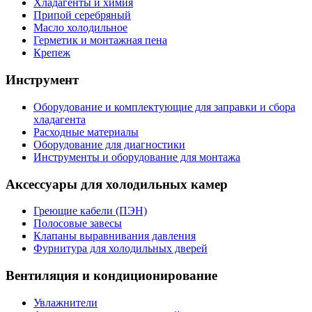
Хладагенты и химия
Припой серебряный
Масло холодильное
Герметик и монтажная пена
Крепеж
Инструмент
Оборудование и комплектующие для заправки и сбора
хладагента
Расходные материалы
Оборудование для диагностики
Инструменты и оборудование для монтажа
Аксессуары для холодильных камер
Греющие кабели (ПЭН)
Полосовые завесы
Клапаны выравнивания давления
Фурнитура для холодильных дверей
Вентиляция и кондиционирование
Увлажнители