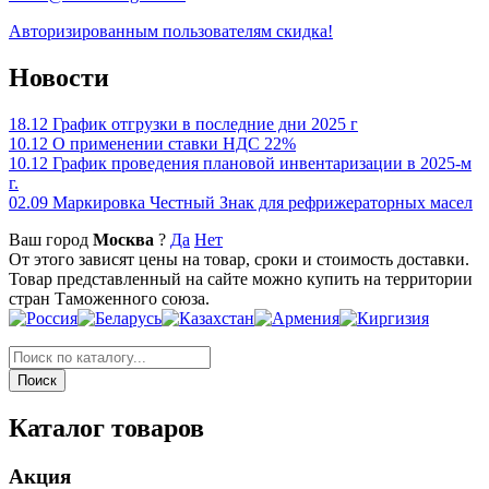
Авторизированным пользователям скидка!
Новости
18.12
График отгрузки в последние дни 2025 г
10.12
О применении ставки НДС 22%
10.12
График проведения плановой инвентаризации в 2025-м
г.
02.09
Маркировка Честный Знак для рефрижераторных масел
Ваш город
Москва
?
Да
Нет
От этого зависят цены на товар, сроки и стоимость доставки.
Товар представленный на сайте можно купить на территории
стран Таможенного союза.
Каталог товаров
Акция