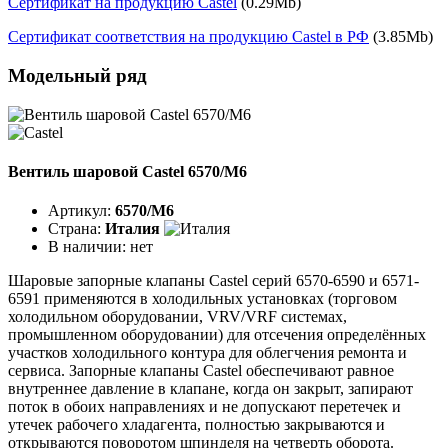
Сертификат на продукцию Castel
(0.29Mb)
Сертификат соответствия на продукцию Castel в РФ
(3.85Mb)
Модельный ряд
Вентиль шаровой Castel 6570/M6
Артикул:
6570/M6
Страна:
Италия
В наличии:
нет
Шаровые запорные клапаны Castel серий 6570-6590 и 6571-
6591 применяются в холодильных установках (торговом
холодильном оборудовании, VRV/VRF системах,
промышленном оборудовании) для отсечения определённых
участков холодильного контура для облегчения ремонта и
сервиса. Запорные клапаны Castel обеспечивают равное
внутреннее давление в клапане, когда он закрыт, запирают
поток в обоих направлениях и не допускают перетечек и
утечек рабочего хладагента, полностью закрываются и
открываются поворотом шпинделя на четверть оборота.