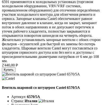
6591 применяются в холодильных установках (торговом
холодильном оборудовании, VRV/VRF системах,
промышленном оборудовании) для отсечения определённых
участков холодильного контура для облегчения ремонта и
сервиса. Запорные клапаны Castel обеспечивают равное
внутреннее давление в клапане, когда он закрыт, запирают
поток в обоих направлениях и не допускают перетечек и
утечек рабочего хладагента, полностью закрываются и
открываются поворотом шпинделя на четверть оборота.
Желательно устанавливать запорные вентили с обоих сторон
фильтров - осушителей для быстрой их замены без потерь
хладагента. Шаровые вентили Castel могут поставляться со
штуцером сервисного доступа или без него и доступны с
присоединительными диаметрами патрубков от 6 мм до 108
мм.
2'440,00
P
Купить
Вентиль шаровой со штуцером Castel 6570/5A
Артикул:
6570/5A
Страна:
Италия