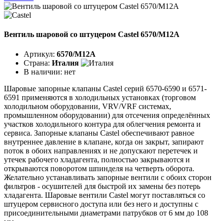
Вентиль шаровой со штуцером Castel 6570/M12A
Артикул:
6570/M12A
Страна:
Италия
В наличии:
нет
Шаровые запорные клапаны Castel серий 6570-6590 и 6571-
6591 применяются в холодильных установках (торговом
холодильном оборудовании, VRV/VRF системах,
промышленном оборудовании) для отсечения определённых
участков холодильного контура для облегчения ремонта и
сервиса. Запорные клапаны Castel обеспечивают равное
внутреннее давление в клапане, когда он закрыт, запирают
поток в обоих направлениях и не допускают перетечек и
утечек рабочего хладагента, полностью закрываются и
открываются поворотом шпинделя на четверть оборота.
Желательно устанавливать запорные вентили с обоих сторон
фильтров - осушителей для быстрой их замены без потерь
хладагента. Шаровые вентили Castel могут поставляться со
штуцером сервисного доступа или без него и доступны с
присоединительными диаметрами патрубков от 6 мм до 108