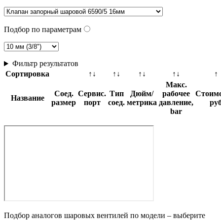
Подбор по параметрам
Фильтр результатов
Сортировка
↑↓
↑↓
↑↓
↑↓
↑
Макс.
Соед.
Сервис.
Тип
Дюйм/
рабочее
Стоимо
Название
размер
порт
соед.
метрика
давление,
ру
bar
Подбор аналогов шаровых вентилей по модели – выберите