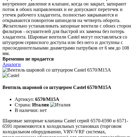
внутреннее давление в клапане, когда он закрыт, запирают
поток в обоих направлениях и не допускают перетечек и
утечек рабочего хладагента, полностью закрываются и
открываются поворотом шпинделя на четверть оборота.
Желательно устанавливать запорные вентили с обоих сторон
фильтров - осушителей для быстрой их замены без потерь
хладагента. Шаровые вентили Castel могут поставляться со
штуцером сервисного доступа или без него и доступны с
присоединительными диаметрами патрубков от 6 мм до 108
мм.
Временно не продается
Аналоги
Вентиль шаровой со штуцером Castel 6570/M15A
Артикул:
6570/M15A
Страна:
Италия
В наличии:
нет
Шаровые запорные клапаны Castel серий 6570-6590 и 6571-
6591 применяются в холодильных установках (торговом
холодильном оборудовании, VRV/VRF системах,