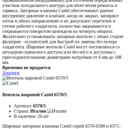
промышленном оборудовании) для отсечения определённых
участков холодильного контура для облегчения ремонта и
сервиса. Запорные клапаны Castel обеспечивают равное
внутреннее давление в клапане, когда он закрыт, запирают
поток в обоих направлениях и не допускают перетечек и
утечек рабочего хладагента, полностью закрываются и
открываются поворотом шпинделя на четверть оборота.
Желательно устанавливать запорные вентили с обоих сторон
фильтров - осушителей для быстрой их замены без потерь
хладагента. Шаровые вентили Castel могут поставляться со
штуцером сервисного доступа или без него и доступны с
присоединительными диаметрами патрубков от 6 мм до 108
мм.
Временно не продается
Аналоги
Вентиль шаровой Castel 6570/5
Артикул:
6570/5
Страна:
Италия
В наличии:
26 шт
Шаровые запорные клапаны Castel серий 6570-6590 и 6571-