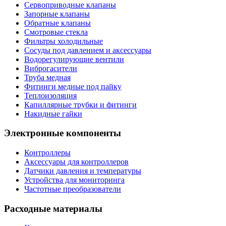
Сервоприводные клапаны
Запорные клапаны
Обратные клапаны
Смотровые стекла
Фильтры холодильные
Сосуды под давлением и аксессуары
Водорегулирующие вентили
Виброгасители
Труба медная
Фитинги медные под пайку
Теплоизоляция
Капиллярные трубки и фитинги
Накидные гайки
Электронные компоненты
Контроллеры
Аксессуары для контроллеров
Датчики давления и температуры
Устройства для мониторинга
Частотные преобразователи
Расходные материалы