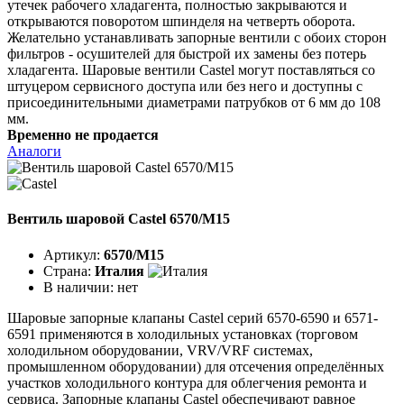
утечек рабочего хладагента, полностью закрываются и
открываются поворотом шпинделя на четверть оборота.
Желательно устанавливать запорные вентили с обоих сторон
фильтров - осушителей для быстрой их замены без потерь
хладагента. Шаровые вентили Castel могут поставляться со
штуцером сервисного доступа или без него и доступны с
присоединительными диаметрами патрубков от 6 мм до 108
мм.
Временно не продается
Аналоги
Вентиль шаровой Castel 6570/M15
Артикул:
6570/M15
Страна:
Италия
В наличии:
нет
Шаровые запорные клапаны Castel серий 6570-6590 и 6571-
6591 применяются в холодильных установках (торговом
холодильном оборудовании, VRV/VRF системах,
промышленном оборудовании) для отсечения определённых
участков холодильного контура для облегчения ремонта и
сервиса. Запорные клапаны Castel обеспечивают равное