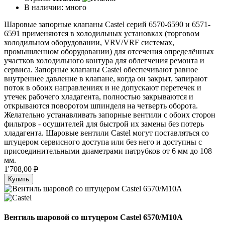
В наличии:
много
Шаровые запорные клапаны Castel серий 6570-6590 и 6571-
6591 применяются в холодильных установках (торговом
холодильном оборудовании, VRV/VRF системах,
промышленном оборудовании) для отсечения определённых
участков холодильного контура для облегчения ремонта и
сервиса. Запорные клапаны Castel обеспечивают равное
внутреннее давление в клапане, когда он закрыт, запирают
поток в обоих направлениях и не допускают перетечек и
утечек рабочего хладагента, полностью закрываются и
открываются поворотом шпинделя на четверть оборота.
Желательно устанавливать запорные вентили с обоих сторон
фильтров - осушителей для быстрой их замены без потерь
хладагента. Шаровые вентили Castel могут поставляться со
штуцером сервисного доступа или без него и доступны с
присоединительными диаметрами патрубков от 6 мм до 108
мм.
1'708,00
P
Купить
Вентиль шаровой со штуцером Castel 6570/M10A