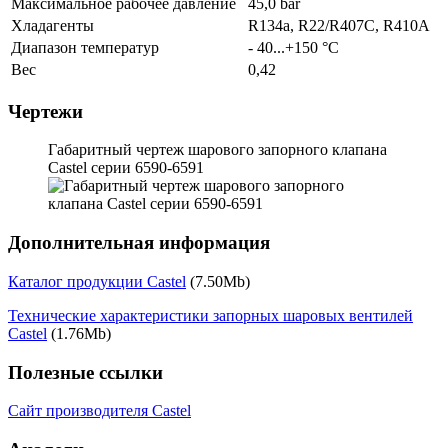
Максимальное рабочее давление
45,0 bar
Хладагенты
R134a, R22/R407C, R410A
Диапазон температур
- 40...+150 °C
Вес
0,42
Чертежи
Габаритный чертеж шарового запорного клапана
Castel серии 6590-6591
Дополнительная информация
Каталог продукции Castel
(7.50Mb)
Технические характеристики запорных шаровых вентилей
Castel
(1.76Mb)
Полезные ссылки
Сайт производителя Castel