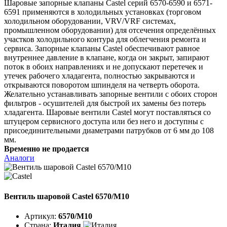
Шаровые запорные клапаны Castel серий 6570-6590 и 6571-
6591 применяются в холодильных установках (торговом
холодильном оборудовании, VRV/VRF системах,
промышленном оборудовании) для отсечения определённых
участков холодильного контура для облегчения ремонта и
сервиса. Запорные клапаны Castel обеспечивают равное
внутреннее давление в клапане, когда он закрыт, запирают
поток в обоих направлениях и не допускают перетечек и
утечек рабочего хладагента, полностью закрываются и
открываются поворотом шпинделя на четверть оборота.
Желательно устанавливать запорные вентили с обоих сторон
фильтров - осушителей для быстрой их замены без потерь
хладагента. Шаровые вентили Castel могут поставляться со
штуцером сервисного доступа или без него и доступны с
присоединительными диаметрами патрубков от 6 мм до 108
мм.
Временно не продается
Аналоги
Вентиль шаровой Castel 6570/M10
Артикул:
6570/M10
Страна:
Италия