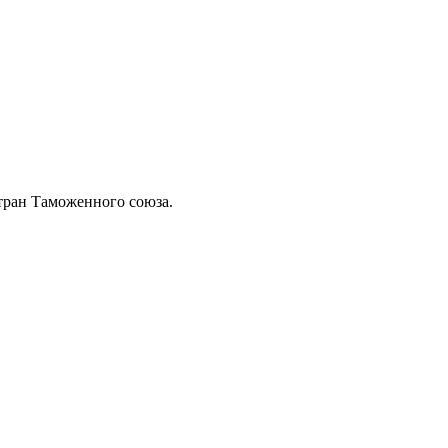
тран Таможенного союза.