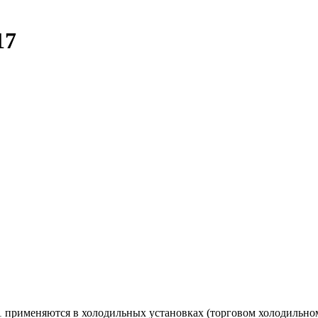
17
91 применяются в холодильных установках (торговом холодиль