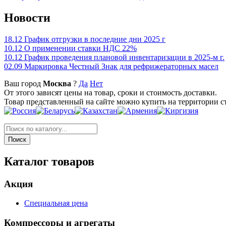
Новости
18.12
График отгрузки в последние дни 2025 г
10.12
О применении ставки НДС 22%
10.12
График проведения плановой инвентаризации в 2025-м г.
02.09
Маркировка Честный Знак для рефрижераторных масел
Ваш город
Москва
?
Да
Нет
От этого зависят цены на товар, сроки и стоимость доставки.
Товар представленный на сайте можно купить на территории с
Каталог товаров
Акция
Специальная цена
Компрессоры и агрегаты