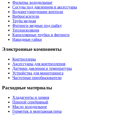
Фильтры холодильные
Сосуды под давлением и аксессуары
Водорегулирующие вентили
Виброгасители
Труба медная
Фитинги медные под пайку
Теплоизоляция
Капиллярные трубки и фитинги
Накидные гайки
Электронные компоненты
Контроллеры
Аксессуары для контроллеров
Датчики давления и температуры
Устройства для мониторинга
Частотные преобразователи
Расходные материалы
Хладагенты и химия
Припой серебряный
Масло холодильное
Герметик и монтажная пена