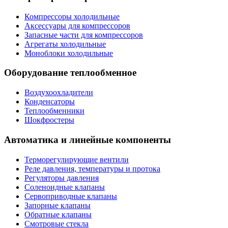
Компрессоры холодильные
Аксессуары для компрессоров
Запасные части для компрессоров
Агрегаты холодильные
Моноблоки холодильные
Оборудование теплообменное
Воздухоохладители
Конденсаторы
Теплообменники
Шокфростеры
Автоматика и линейные компоненты
Терморегулирующие вентили
Реле давления, температуры и протока
Регуляторы давления
Соленоидные клапаны
Сервоприводные клапаны
Запорные клапаны
Обратные клапаны
Смотровые стекла