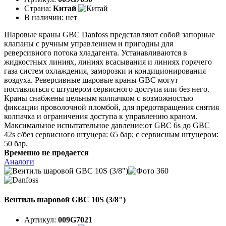
Страна:
Китай
В наличии:
нет
Шаровые краны GBC Danfoss представляют собой запорные
клапаны с ручным управлением и пригодны для
реверсивного потока хладагента. Устанавливаются в
жидкостных линиях, линиях всасывания и линиях горячего
газа систем охлаждения, заморозки и кондиционирования
воздуха. Реверсивные шаровые краны GBC могут
поставляться с штуцером сервисного доступа или без него.
Краны снабжены цельным колпачком с возможностью
фиксации проволочной пломбой, для предотвращения снятия
колпачка и ограничения доступа к управлению краном.
Максимальное испытательное давление:от GBC 6s до GBC
42s с/без сервисного штуцера: 65 бар; с сервисным штуцером:
50 бар.
Временно не продается
Аналоги
Вентиль шаровой GBC 10S (3/8")
Артикул:
009G7021