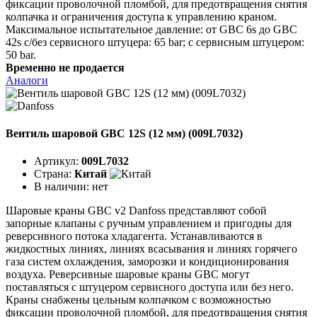
фиксации проволочной пломбой, для предотвращения снятия
колпачка и ограничения доступа к управлению краном.
Максимальное испытательное давление: от GBC 6s до GBC
42s с/без сервисного штуцера: 65 bar; с сервисным штуцером:
50 bar.
Временно не продается
Аналоги
Вентиль шаровой GBC 12S (12 мм) (009L7032)
Артикул:
009L7032
Страна:
Китай
В наличии:
нет
Шаровые краны GBC v2 Danfoss представляют собой
запорные клапаны с ручным управлением и пригодны для
реверсивного потока хладагента. Устанавливаются в
жидкостных линиях, линиях всасывания и линиях горячего
газа систем охлаждения, заморозки и кондиционирования
воздуха. Реверсивные шаровые краны GBC могут
поставляться с штуцером сервисного доступа или без него.
Краны снабжены цельным колпачком с возможностью
фиксации проволочной пломбой, для предотвращения снятия