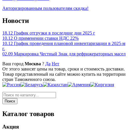
Авторизированным пользователям скидка!
Новости
18.12
График отгрузки в последние дни 2025 г
10.12
О применении ставки НДС 22%
10.12
График проведения плановой инвентаризации в 2025-м
г.
02.09
Маркировка Честный Знак для рефрижераторных масел
Ваш город
Москва
?
Да
Нет
От этого зависят цены на товар, сроки и стоимость доставки.
Товар представленный на сайте можно купить на территории
стран Таможенного союза.
Каталог товаров
Акция