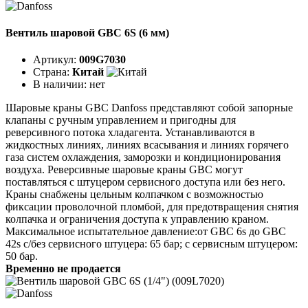
Вентиль шаровой GBC 6S (6 мм)
Артикул:
009G7030
Страна:
Китай
В наличии:
нет
Шаровые краны GBC Danfoss представляют собой запорные
клапаны с ручным управлением и пригодны для
реверсивного потока хладагента. Устанавливаются в
жидкостных линиях, линиях всасывания и линиях горячего
газа систем охлаждения, заморозки и кондиционирования
воздуха. Реверсивные шаровые краны GBC могут
поставляться с штуцером сервисного доступа или без него.
Краны снабжены цельным колпачком с возможностью
фиксации проволочной пломбой, для предотвращения снятия
колпачка и ограничения доступа к управлению краном.
Максимальное испытательное давление:от GBC 6s до GBC
42s с/без сервисного штуцера: 65 бар; с сервисным штуцером:
50 бар.
Временно не продается