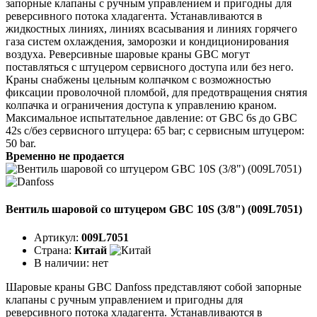
запорные клапаны с ручным управлением и пригодны для
реверсивного потока хладагента. Устанавливаются в
жидкостных линиях, линиях всасывания и линиях горячего
газа систем охлаждения, заморозки и кондиционирования
воздуха. Реверсивные шаровые краны GBC могут
поставляться с штуцером сервисного доступа или без него.
Краны снабжены цельным колпачком с возможностью
фиксации проволочной пломбой, для предотвращения снятия
колпачка и ограничения доступа к управлению краном.
Максимальное испытательное давление: от GBC 6s до GBC
42s с/без сервисного штуцера: 65 bar; с сервисным штуцером:
50 bar.
Временно не продается
Вентиль шаровой со штуцером GBC 10S (3/8") (009L7051)
Артикул:
009L7051
Страна:
Китай
В наличии:
нет
Шаровые краны GBC Danfoss представляют собой запорные
клапаны с ручным управлением и пригодны для
реверсивного потока хладагента. Устанавливаются в