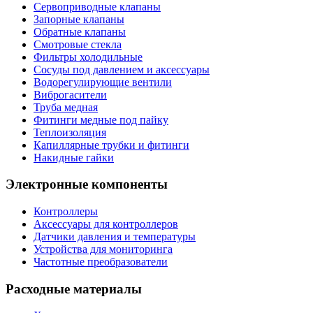
Сервоприводные клапаны
Запорные клапаны
Обратные клапаны
Смотровые стекла
Фильтры холодильные
Сосуды под давлением и аксессуары
Водорегулирующие вентили
Виброгасители
Труба медная
Фитинги медные под пайку
Теплоизоляция
Капиллярные трубки и фитинги
Накидные гайки
Электронные компоненты
Контроллеры
Аксессуары для контроллеров
Датчики давления и температуры
Устройства для мониторинга
Частотные преобразователи
Расходные материалы