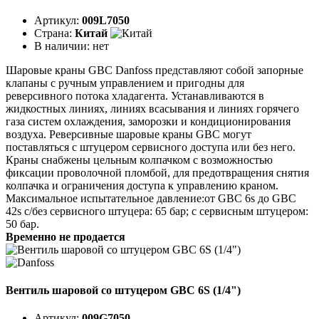
Артикул:
009L7050
Страна:
Китай
В наличии:
нет
Шаровые краны GBC Danfoss представляют собой запорные
клапаны с ручным управлением и пригодны для
реверсивного потока хладагента. Устанавливаются в
жидкостных линиях, линиях всасывания и линиях горячего
газа систем охлаждения, заморозки и кондиционирования
воздуха. Реверсивные шаровые краны GBC могут
поставляться с штуцером сервисного доступа или без него.
Краны снабжены цельным колпачком с возможностью
фиксации проволочной пломбой, для предотвращения снятия
колпачка и ограничения доступа к управлению краном.
Максимальное испытательное давление:от GBC 6s до GBC
42s с/без сервисного штуцера: 65 бар; с сервисным штуцером:
50 бар.
Временно не продается
Вентиль шаровой со штуцером GBC 6S (1/4")
Артикул:
009G7050