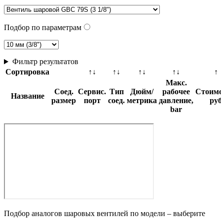
Подбор по параметрам
Фильтр результатов
Сортировка
↑↓
↑↓
↑↓
↑↓
↑
Макс.
Соед.
Сервис.
Тип
Дюйм/
рабочее
Стоимо
Название
размер
порт
соед.
метрика
давление,
ру
bar
Подбор аналогов шаровых вентилей по модели – выберите