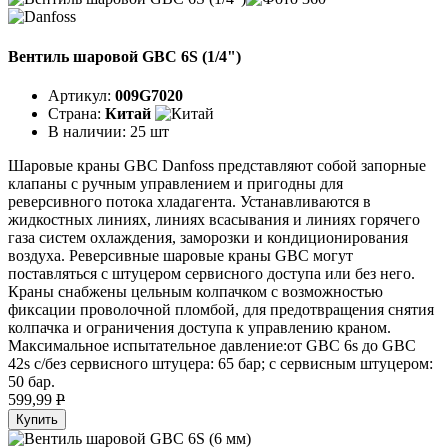
Вентиль шаровой GBC 6S (1/4")
Артикул:
009G7020
Страна:
Китай
В наличии:
25 шт
Шаровые краны GBC Danfoss представляют собой запорные
клапаны с ручным управлением и пригодны для
реверсивного потока хладагента. Устанавливаются в
жидкостных линиях, линиях всасывания и линиях горячего
газа систем охлаждения, заморозки и кондиционирования
воздуха. Реверсивные шаровые краны GBC могут
поставляться с штуцером сервисного доступа или без него.
Краны снабжены цельным колпачком с возможностью
фиксации проволочной пломбой, для предотвращения снятия
колпачка и ограничения доступа к управлению краном.
Максимальное испытательное давление:от GBC 6s до GBC
42s с/без сервисного штуцера: 65 бар; с сервисным штуцером:
50 бар.
599,99
P
Купить