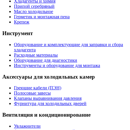
Хладагенты и химия
Припой серебряный
Масло холодильное
Герметик и монтажная пена
Крепеж
Инструмент
Оборудование и комплектующие для заправки и сбора
хладагента
Расходные материалы
Оборудование для диагностики
Инструменты и оборудование для монтажа
Аксессуары для холодильных камер
Греющие кабели (ПЭН)
Полосовые завесы
Клапаны выравнивания давления
Фурнитура для холодильных дверей
Вентиляция и кондиционирование
Увлажнители