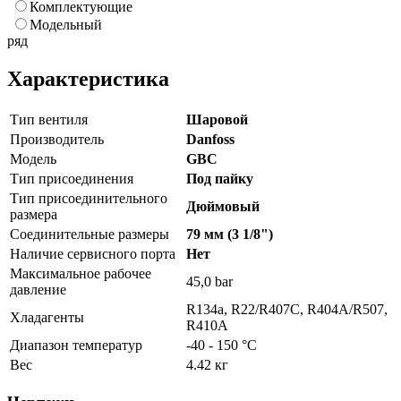
Комплектующие
Модельный
ряд
Характеристика
Тип вентиля
Шаровой
Производитель
Danfoss
Модель
GBC
Тип присоединения
Под пайку
Тип присоединительного
Дюймовый
размера
Соединительные размеры
79 мм (3 1/8")
Наличие сервисного порта
Нет
Максимальное рабочее
45,0 bar
давление
R134a, R22/R407C, R404A/R507,
Хладагенты
R410A
Диапазон температур
-40 - 150 °C
Вес
4.42 кг