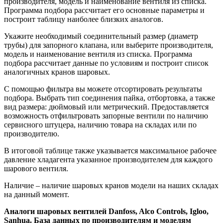
производителя, модель и наименование вентиля из списка.
Программа подбора рассчитает его основные параметры и
построит таблицу наиболее близких аналогов.
Укажите необходимый соединительный размер (диаметр
трубы) для запорного клапана, или выберите производителя,
модель и наименование вентиля из списка. Программа
подбора рассчитает данные по условиям и построит список
аналогичных кранов шаровых.
С помощью фильтра вы можете отсортировать результаты
подбора. Выбрать тип соединения пайка, отбортовка, а также
вид размера: дюймовый или метрический. Предоставляется
возможность отфильтровать запорные вентили по наличию
сервисного штуцера, наличию товара на складах или по
производителю.
В итоговой таблице также указывается максимальное рабочее
давление хладагента указанное производителем для каждого
шарового вентиля.
Наличие – наличие шаровых кранов модели на наших складах
на данный момент.
Аналоги шаровых вентилей Danfoss, Alco Controls, Igloo,
Sanhua. База данных по производителям и моделям