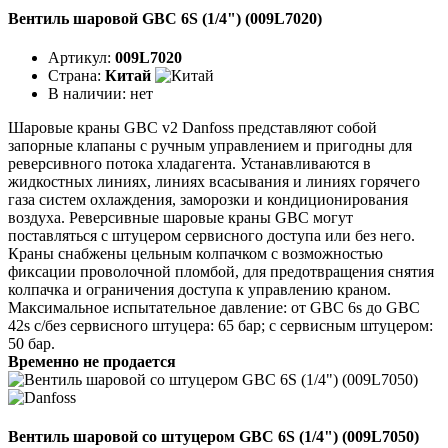
Вентиль шаровой GBC 6S (1/4") (009L7020)
Артикул:
009L7020
Страна:
Китай
В наличии:
нет
Шаровые краны GBC v2 Danfoss представляют собой
запорные клапаны с ручным управлением и пригодны для
реверсивного потока хладагента. Устанавливаются в
жидкостных линиях, линиях всасывания и линиях горячего
газа систем охлаждения, заморозки и кондиционирования
воздуха. Реверсивные шаровые краны GBC могут
поставляться с штуцером сервисного доступа или без него.
Краны снабжены цельным колпачком с возможностью
фиксации проволочной пломбой, для предотвращения снятия
колпачка и ограничения доступа к управлению краном.
Максимальное испытательное давление: от GBC 6s до GBC
42s с/без сервисного штуцера: 65 бар; с сервисным штуцером:
50 бар.
Временно не продается
Вентиль шаровой со штуцером GBC 6S (1/4") (009L7050)