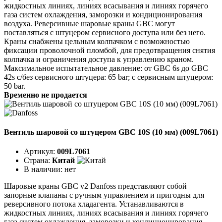
жидкостных линиях, линиях всасывания и линиях горячего
газа систем охлаждения, заморозки и кондиционирования
воздуха. Реверсивные шаровые краны GBC могут
поставляться с штуцером сервисного доступа или без него.
Краны снабжены цельным колпачком с возможностью
фиксации проволочной пломбой, для предотвращения снятия
колпачка и ограничения доступа к управлению краном.
Максимальное испытательное давление: от GBC 6s до GBC
42s с/без сервисного штуцера: 65 bar; с сервисным штуцером:
50 bar.
Временно не продается
Вентиль шаровой со штуцером GBC 10S (10 мм) (009L7061)
Артикул:
009L7061
Страна:
Китай
В наличии:
нет
Шаровые краны GBC v2 Danfoss представляют собой
запорные клапаны с ручным управлением и пригодны для
реверсивного потока хладагента. Устанавливаются в
жидкостных линиях, линиях всасывания и линиях горячего
газа систем охлаждения, заморозки и кондиционирования