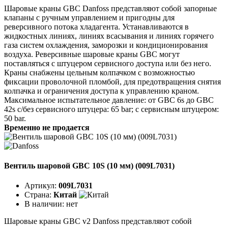
Шаровые краны GBC Danfoss представляют собой запорные
клапаны с ручным управлением и пригодны для
реверсивного потока хладагента. Устанавливаются в
жидкостных линиях, линиях всасывания и линиях горячего
газа систем охлаждения, заморозки и кондиционирования
воздуха. Реверсивные шаровые краны GBC могут
поставляться с штуцером сервисного доступа или без него.
Краны снабжены цельным колпачком с возможностью
фиксации проволочной пломбой, для предотвращения снятия
колпачка и ограничения доступа к управлению краном.
Максимальное испытательное давление: от GBC 6s до GBC
42s с/без сервисного штуцера: 65 bar; с сервисным штуцером:
50 bar.
Временно не продается
Вентиль шаровой GBC 10S (10 мм) (009L7031)
Артикул:
009L7031
Страна:
Китай
В наличии:
нет
Шаровые краны GBC v2 Danfoss представляют собой