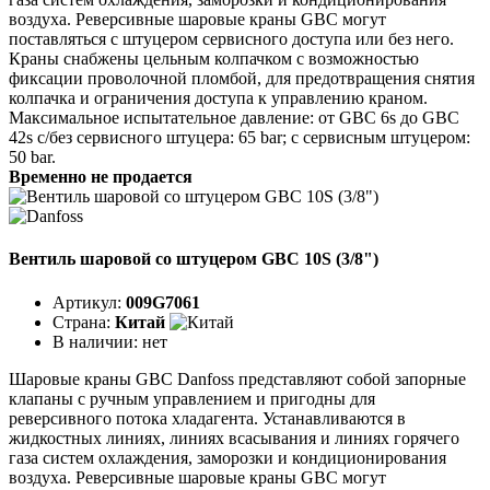
воздуха. Реверсивные шаровые краны GBC могут
поставляться с штуцером сервисного доступа или без него.
Краны снабжены цельным колпачком с возможностью
фиксации проволочной пломбой, для предотвращения снятия
колпачка и ограничения доступа к управлению краном.
Максимальное испытательное давление: от GBC 6s до GBC
42s с/без сервисного штуцера: 65 bar; с сервисным штуцером:
50 bar.
Временно не продается
Вентиль шаровой со штуцером GBC 10S (3/8")
Артикул:
009G7061
Страна:
Китай
В наличии:
нет
Шаровые краны GBC Danfoss представляют собой запорные
клапаны с ручным управлением и пригодны для
реверсивного потока хладагента. Устанавливаются в
жидкостных линиях, линиях всасывания и линиях горячего
газа систем охлаждения, заморозки и кондиционирования
воздуха. Реверсивные шаровые краны GBC могут