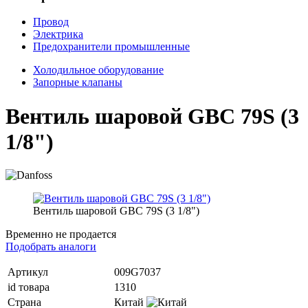
Провод
Электрика
Предохранители промышленные
Холодильное оборудование
Запорные клапаны
Вентиль шаровой GBC 79S (3
1/8")
Вентиль шаровой GBC 79S (3 1/8")
Временно не продается
Подобрать аналоги
Артикул
009G7037
id товара
1310
Страна
Китай