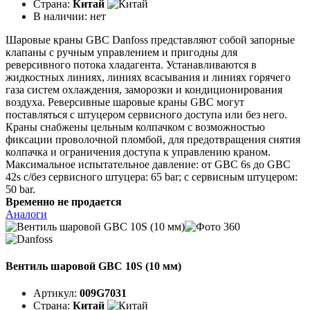
Страна:
Китай
В наличии:
нет
Шаровые краны GBC Danfoss представляют собой запорные
клапаны с ручным управлением и пригодны для
реверсивного потока хладагента. Устанавливаются в
жидкостных линиях, линиях всасывания и линиях горячего
газа систем охлаждения, заморозки и кондиционирования
воздуха. Реверсивные шаровые краны GBC могут
поставляться с штуцером сервисного доступа или без него.
Краны снабжены цельным колпачком с возможностью
фиксации проволочной пломбой, для предотвращения снятия
колпачка и ограничения доступа к управлению краном.
Максимальное испытательное давление: от GBC 6s до GBC
42s с/без сервисного штуцера: 65 bar; с сервисным штуцером:
50 bar.
Временно не продается
Аналоги
Вентиль шаровой GBC 10S (10 мм)
Артикул:
009G7031
Страна:
Китай