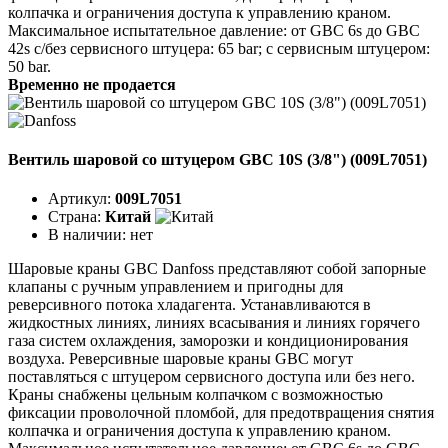
колпачка и ограничения доступа к управлению краном.
Максимальное испытательное давление: от GBC 6s до GBC
42s с/без сервисного штуцера: 65 bar; с сервисным штуцером:
50 bar.
Временно не продается
Вентиль шаровой со штуцером GBC 10S (3/8") (009L7051)
Артикул:
009L7051
Страна:
Китай
В наличии:
нет
Шаровые краны GBC Danfoss представляют собой запорные
клапаны с ручным управлением и пригодны для
реверсивного потока хладагента. Устанавливаются в
жидкостных линиях, линиях всасывания и линиях горячего
газа систем охлаждения, заморозки и кондиционирования
воздуха. Реверсивные шаровые краны GBC могут
поставляться с штуцером сервисного доступа или без него.
Краны снабжены цельным колпачком с возможностью
фиксации проволочной пломбой, для предотвращения снятия
колпачка и ограничения доступа к управлению краном.