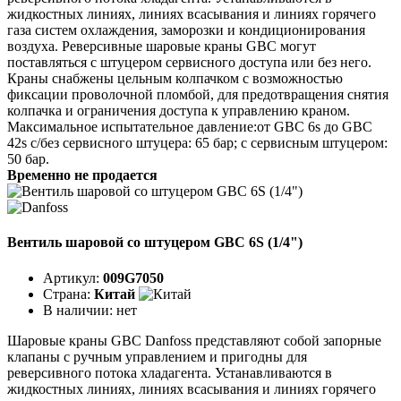
жидкостных линиях, линиях всасывания и линиях горячего
газа систем охлаждения, заморозки и кондиционирования
воздуха. Реверсивные шаровые краны GBC могут
поставляться с штуцером сервисного доступа или без него.
Краны снабжены цельным колпачком с возможностью
фиксации проволочной пломбой, для предотвращения снятия
колпачка и ограничения доступа к управлению краном.
Максимальное испытательное давление:от GBC 6s до GBC
42s с/без сервисного штуцера: 65 бар; с сервисным штуцером:
50 бар.
Временно не продается
Вентиль шаровой со штуцером GBC 6S (1/4")
Артикул:
009G7050
Страна:
Китай
В наличии:
нет
Шаровые краны GBC Danfoss представляют собой запорные
клапаны с ручным управлением и пригодны для
реверсивного потока хладагента. Устанавливаются в
жидкостных линиях, линиях всасывания и линиях горячего