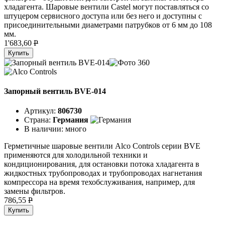
хладагента. Шаровые вентили Castel могут поставляться со
штуцером сервисного доступа или без него и доступны с
присоединительными диаметрами патрубков от 6 мм до 108
мм.
1'683,60
P
Купить
Запорный вентиль BVE-014
Артикул:
806730
Страна:
Германия
В наличии:
много
Герметичные шаровые вентили Alco Controls серии BVE
применяются для холодильной техники и
кондиционирования, для остановки потока хладагента в
жидкостных трубопроводах и трубопроводах нагнетания
компрессора на время техобслуживания, например, для
замены фильтров.
786,55
P
Купить