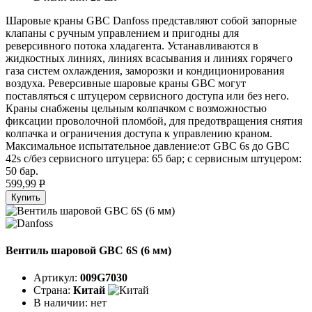
Шаровые краны GBC Danfoss представляют собой запорные
клапаны с ручным управлением и пригодны для
реверсивного потока хладагента. Устанавливаются в
жидкостных линиях, линиях всасывания и линиях горячего
газа систем охлаждения, заморозки и кондиционирования
воздуха. Реверсивные шаровые краны GBC могут
поставляться с штуцером сервисного доступа или без него.
Краны снабжены цельным колпачком с возможностью
фиксации проволочной пломбой, для предотвращения снятия
колпачка и ограничения доступа к управлению краном.
Максимальное испытательное давление:от GBC 6s до GBC
42s с/без сервисного штуцера: 65 бар; с сервисным штуцером:
50 бар.
599,99
P
Купить
Вентиль шаровой GBC 6S (6 мм)
Артикул:
009G7030
Страна:
Китай
В наличии:
нет