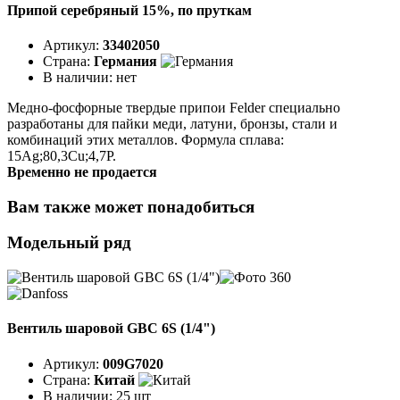
Припой серебряный 15%, по пруткам
Артикул:
33402050
Страна:
Германия
В наличии:
нет
Медно-фосфорные твердые припои Felder специально
разработаны для пайки меди, латуни, бронзы, стали и
комбинаций этих металлов. Формула сплава:
15Ag;80,3Cu;4,7P.
Временно не продается
Вам также может понадобиться
Модельный ряд
Вентиль шаровой GBC 6S (1/4")
Артикул:
009G7020
Страна:
Китай
В наличии:
25 шт