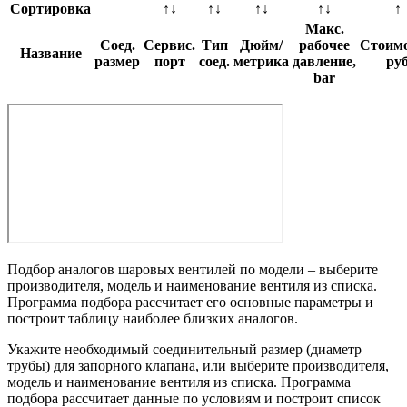
Сортировка
↑↓
↑↓
↑↓
↑↓
↑
Макс.
Соед.
Сервис.
Тип
Дюйм/
рабочее
Стоимо
Название
размер
порт
соед.
метрика
давление,
ру
bar
Подбор аналогов шаровых вентилей по модели – выберите
производителя, модель и наименование вентиля из списка.
Программа подбора рассчитает его основные параметры и
построит таблицу наиболее близких аналогов.
Укажите необходимый соединительный размер (диаметр
трубы) для запорного клапана, или выберите производителя,
модель и наименование вентиля из списка. Программа
подбора рассчитает данные по условиям и построит список