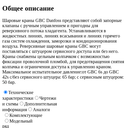
Общее описание
Шаровые краны GBC Danfoss представляют собой запорные
клапаны с ручным управлением и пригодны для
реверсивного потока хладагента. Устанавливаются в
жидкостных линиях, линиях всасывания и линиях горячего
газа систем охлаждения, заморозки и кондиционирования
воздуха. Реверсивные шаровые краны GBC могут
поставляться с штуцером сервисного доступа или без него.
Краны снабжены цельным колпачком с возможностью
фиксации проволочной пломбой, для предотвращения снятия
колпачка и ограничения доступа к управлению краном.
Максимальное испытательное давление:от GBC 6s до GBC
42s с/без сервисного штуцера: 65 бар; с сервисным штуцером:
50 бар.
Технические
характеристики
Чертежи
и схемы
Дополнительная
информация
Аналоги
Комплектующие
Модельный
ряд