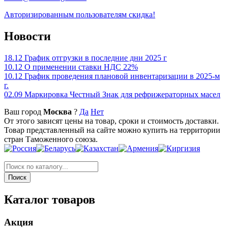
Авторизированным пользователям скидка!
Новости
18.12
График отгрузки в последние дни 2025 г
10.12
О применении ставки НДС 22%
10.12
График проведения плановой инвентаризации в 2025-м
г.
02.09
Маркировка Честный Знак для рефрижераторных масел
Ваш город
Москва
?
Да
Нет
От этого зависят цены на товар, сроки и стоимость доставки.
Товар представленный на сайте можно купить на территории
стран Таможенного союза.
Каталог товаров
Акция