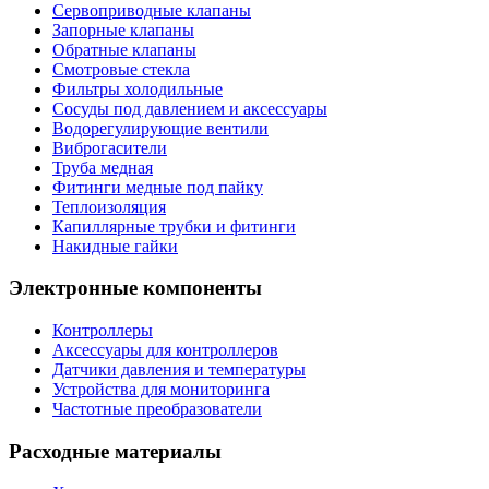
Сервоприводные клапаны
Запорные клапаны
Обратные клапаны
Смотровые стекла
Фильтры холодильные
Сосуды под давлением и аксессуары
Водорегулирующие вентили
Виброгасители
Труба медная
Фитинги медные под пайку
Теплоизоляция
Капиллярные трубки и фитинги
Накидные гайки
Электронные компоненты
Контроллеры
Аксессуары для контроллеров
Датчики давления и температуры
Устройства для мониторинга
Частотные преобразователи
Расходные материалы