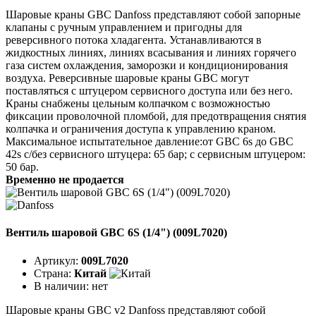
Шаровые краны GBC Danfoss представляют собой запорные
клапаны с ручным управлением и пригодны для
реверсивного потока хладагента. Устанавливаются в
жидкостных линиях, линиях всасывания и линиях горячего
газа систем охлаждения, заморозки и кондиционирования
воздуха. Реверсивные шаровые краны GBC могут
поставляться с штуцером сервисного доступа или без него.
Краны снабжены цельным колпачком с возможностью
фиксации проволочной пломбой, для предотвращения снятия
колпачка и ограничения доступа к управлению краном.
Максимальное испытательное давление:от GBC 6s до GBC
42s с/без сервисного штуцера: 65 бар; с сервисным штуцером:
50 бар.
Временно не продается
Вентиль шаровой GBC 6S (1/4") (009L7020)
Артикул:
009L7020
Страна:
Китай
В наличии:
нет
Шаровые краны GBC v2 Danfoss представляют собой