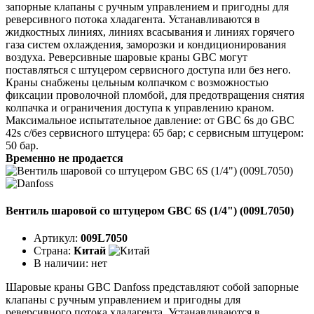
запорные клапаны с ручным управлением и пригодны для
реверсивного потока хладагента. Устанавливаются в
жидкостных линиях, линиях всасывания и линиях горячего
газа систем охлаждения, заморозки и кондиционирования
воздуха. Реверсивные шаровые краны GBC могут
поставляться с штуцером сервисного доступа или без него.
Краны снабжены цельным колпачком с возможностью
фиксации проволочной пломбой, для предотвращения снятия
колпачка и ограничения доступа к управлению краном.
Максимальное испытательное давление: от GBC 6s до GBC
42s с/без сервисного штуцера: 65 бар; с сервисным штуцером:
50 бар.
Временно не продается
Вентиль шаровой со штуцером GBC 6S (1/4") (009L7050)
Артикул:
009L7050
Страна:
Китай
В наличии:
нет
Шаровые краны GBC Danfoss представляют собой запорные
клапаны с ручным управлением и пригодны для
реверсивного потока хладагента. Устанавливаются в