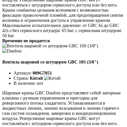
поставляться с штуцером сервисного доступа или без него.
Краны снабжены цельным колпачком с возможностью
фиксации проволочной пломбой, для предотвращения снятия
колпачка и ограничения доступа к управлению краном.
Максимальное испытательное давление: от GBC 6s до GBC
42s с/без сервисного штуцера: 65 bar; с сервисным штуцером:
50 bar.
Временно не продается
Вентиль шаровой со штуцером GBC 10S (3/8")
Артикул:
009G7051
Страна:
Китай
В наличии:
нет
Шаровые краны GBC Danfoss представляют собой запорные
клапаны с ручным управлением и пригодны для
реверсивного потока хладагента. Устанавливаются в
жидкостных линиях, линиях всасывания и линиях горячего
газа систем охлаждения, заморозки и кондиционирования
воздуха. Реверсивные шаровые краны GBC могут
поставляться с штуцером сервисного доступа или без него.