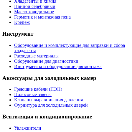
Хладагенты и химия
Припой серебряный
Масло холодильное
Герметик и монтажная пена
Крепеж
Инструмент
Оборудование и комплектующие для заправки и сбора
хладагента
Расходные материалы
Оборудование для диагностики
Инструменты и оборудование для монтажа
Аксессуары для холодильных камер
Греющие кабели (ПЭН)
Полосовые завесы
Клапаны выравнивания давления
Фурнитура для холодильных дверей
Вентиляция и кондиционирование
Увлажнители