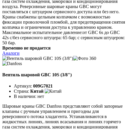
газа систем охлаждения, заморозки и кондиционирования
воздуха. Реверсивные шаровые краны GBC могут
поставляться с штуцером сервисного доступа или без него.
Краны снабжены цельным колпачком с возможностью
фиксации проволочной пломбой, для предотвращения снятия
колпачка и ограничения доступа к управлению краном.
Максимальное испытательное давление:от GBC 6s до GBC
42s с/без сервисного штуцера: 65 бар; с сервисным штуцером:
50 бар.
Временно не продается
Аналоги
Вентиль шаровой GBC 10S (3/8")
Артикул:
009G7021
Страна:
Китай
В наличии:
нет
Шаровые краны GBC Danfoss представляют собой запорные
клапаны с ручным управлением и пригодны для
реверсивного потока хладагента. Устанавливаются в
жидкостных линиях, линиях всасывания и линиях горячего
газа систем охлаждения, заморозки и кондиционирования