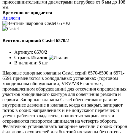
присоединительными диаметрами патрубков от 6 мм до 108
мм.
Временно не продается
Аналоги
Вентиль шаровой Castel 6570/2
Артикул:
6570/2
Страна:
Италия
В наличии:
5 шт
Шаровые запорные клапаны Castel серий 6570-6590 и 6571-
6591 применяются в холодильных установках (торговом
холодильном оборудовании, VRV/VRF системах,
промышленном оборудовании) для отсечения определённых
участков холодильного контура для облегчения ремонта и
сервиса. Запорные клапаны Castel обеспечивают равное
внутреннее давление в клапане, когда он закрыт, запирают
поток в обоих направлениях и не допускают перетечек и
утечек рабочего хладагента, полностью закрываются и
открываются поворотом шпинделя на четверть оборота.
Желательно устанавливать запорные вентили с обоих сторон
фильтров - осушителей для быстрой их замены без потерь