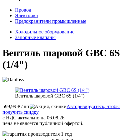
Провод
Электрика
Предохранители промышленные
Холодильное оборудование
Запорные клапаны
Вентиль шаровой GBC 6S
(1/4")
Вентиль шаровой GBC 6S (1/4")
599,99
P
/ шт
Авторизируйтесь, чтобы
получить скидку
с НДС актуально на 06.08.26
цена не является публичной офертой.