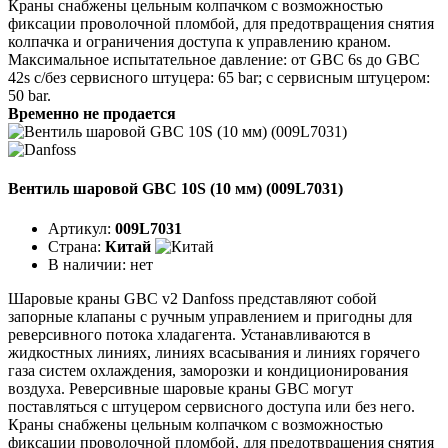
Краны снабжены цельным колпачком с возможностью
фиксации проволочной пломбой, для предотвращения снятия
колпачка и ограничения доступа к управлению краном.
Максимальное испытательное давление: от GBC 6s до GBC
42s с/без сервисного штуцера: 65 bar; с сервисным штуцером:
50 bar.
Временно не продается
Вентиль шаровой GBC 10S (10 мм) (009L7031)
Артикул:
009L7031
Страна:
Китай
В наличии:
нет
Шаровые краны GBC v2 Danfoss представляют собой
запорные клапаны с ручным управлением и пригодны для
реверсивного потока хладагента. Устанавливаются в
жидкостных линиях, линиях всасывания и линиях горячего
газа систем охлаждения, заморозки и кондиционирования
воздуха. Реверсивные шаровые краны GBC могут
поставляться с штуцером сервисного доступа или без него.
Краны снабжены цельным колпачком с возможностью
фиксации проволочной пломбой, для предотвращения снятия