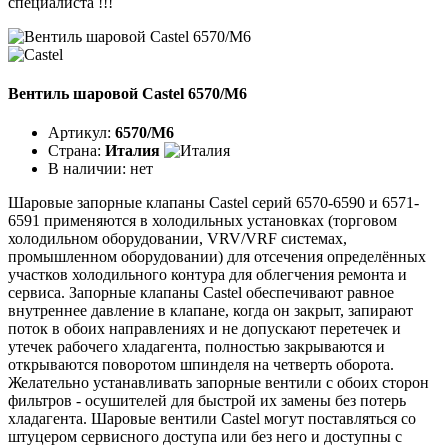
специалиста !!!
Вентиль шаровой Castel 6570/M6
Артикул:
6570/M6
Страна:
Италия
В наличии:
нет
Шаровые запорные клапаны Castel серий 6570-6590 и 6571-
6591 применяются в холодильных установках (торговом
холодильном оборудовании, VRV/VRF системах,
промышленном оборудовании) для отсечения определённых
участков холодильного контура для облегчения ремонта и
сервиса. Запорные клапаны Castel обеспечивают равное
внутреннее давление в клапане, когда он закрыт, запирают
поток в обоих направлениях и не допускают перетечек и
утечек рабочего хладагента, полностью закрываются и
открываются поворотом шпинделя на четверть оборота.
Желательно устанавливать запорные вентили с обоих сторон
фильтров - осушителей для быстрой их замены без потерь
хладагента. Шаровые вентили Castel могут поставляться со
штуцером сервисного доступа или без него и доступны с