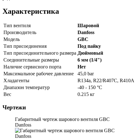
Характеристика
Тип вентиля
Шаровой
Производитель
Danfoss
Модель
GBC
Тип присоединения
Под пайку
Тип присоединительного размера
Дюймовый
Соединительные размеры
6 мм (1/4")
Наличие сервисного порта
Нет
Максимальное рабочее давление
45,0 bar
Хладагенты
R134a, R22/R407C, R410A
Диапазон температур
-40 - 150 °C
Вес
0.215 кг
Чертежи
Габаритный чертеж шарового вентиля GBC
Danfoss