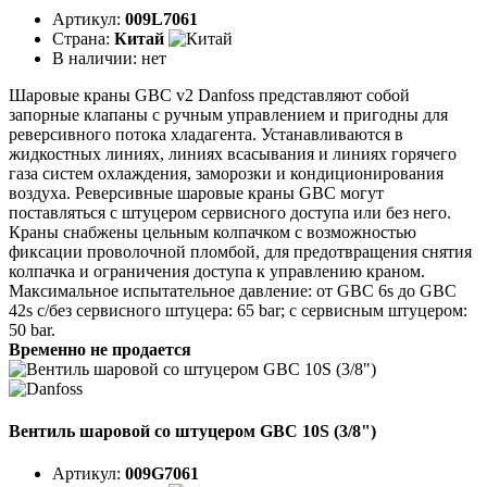
Артикул:
009L7061
Страна:
Китай
В наличии:
нет
Шаровые краны GBC v2 Danfoss представляют собой
запорные клапаны с ручным управлением и пригодны для
реверсивного потока хладагента. Устанавливаются в
жидкостных линиях, линиях всасывания и линиях горячего
газа систем охлаждения, заморозки и кондиционирования
воздуха. Реверсивные шаровые краны GBC могут
поставляться с штуцером сервисного доступа или без него.
Краны снабжены цельным колпачком с возможностью
фиксации проволочной пломбой, для предотвращения снятия
колпачка и ограничения доступа к управлению краном.
Максимальное испытательное давление: от GBC 6s до GBC
42s с/без сервисного штуцера: 65 bar; с сервисным штуцером:
50 bar.
Временно не продается
Вентиль шаровой со штуцером GBC 10S (3/8")
Артикул:
009G7061