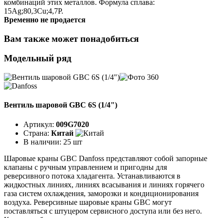
комбинаций этих металлов. Формула сплава:
15Ag;80,3Cu;4,7P.
Временно не продается
Вам также может понадобиться
Модельный ряд
Вентиль шаровой GBC 6S (1/4")
Артикул:
009G7020
Страна:
Китай
В наличии:
25 шт
Шаровые краны GBC Danfoss представляют собой запорные
клапаны с ручным управлением и пригодны для
реверсивного потока хладагента. Устанавливаются в
жидкостных линиях, линиях всасывания и линиях горячего
газа систем охлаждения, заморозки и кондиционирования
воздуха. Реверсивные шаровые краны GBC могут
поставляться с штуцером сервисного доступа или без него.