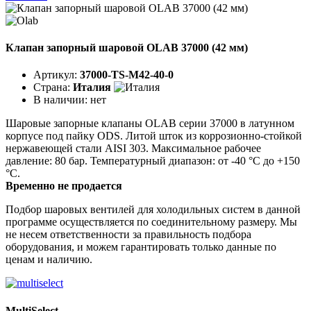
Клапан запорный шаровой OLAB 37000 (42 мм)
Артикул:
37000-TS-M42-40-0
Страна:
Италия
В наличии:
нет
Шаровые запорные клапаны OLAB серии 37000 в латунном
корпусе под пайку ODS. Литой шток из коррозионно-стойкой
нержавеющей стали AISI 303. Максимальное рабочее
давление: 80 бар. Температурный диапазон: от -40 °C до +150
°C.
Временно не продается
Подбор шаровых вентилей для холодильных систем в данной
программе осуществляется по соединительному размеру. Мы
не несем ответственности за правильность подбора
оборудования, и можем гарантировать только данные по
ценам и наличию.
MultiSelect