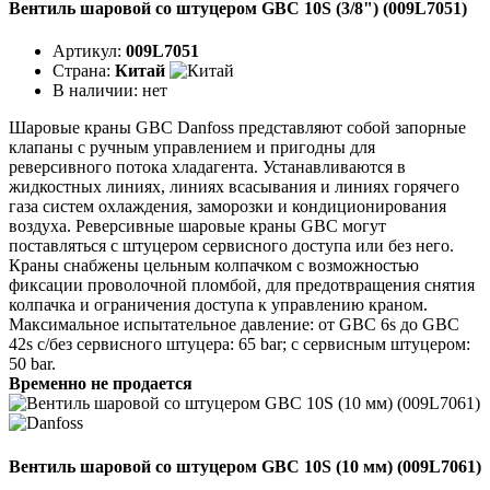
Вентиль шаровой со штуцером GBC 10S (3/8") (009L7051)
Артикул:
009L7051
Страна:
Китай
В наличии:
нет
Шаровые краны GBC Danfoss представляют собой запорные
клапаны с ручным управлением и пригодны для
реверсивного потока хладагента. Устанавливаются в
жидкостных линиях, линиях всасывания и линиях горячего
газа систем охлаждения, заморозки и кондиционирования
воздуха. Реверсивные шаровые краны GBC могут
поставляться с штуцером сервисного доступа или без него.
Краны снабжены цельным колпачком с возможностью
фиксации проволочной пломбой, для предотвращения снятия
колпачка и ограничения доступа к управлению краном.
Максимальное испытательное давление: от GBC 6s до GBC
42s с/без сервисного штуцера: 65 bar; с сервисным штуцером:
50 bar.
Временно не продается
Вентиль шаровой со штуцером GBC 10S (10 мм) (009L7061)