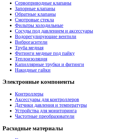
Сервоприводные клапаны
Запорные клапаны
Обратные клапаны
Смотровые стекла
Фильтры холодильные
Сосуды под давлением и аксессуары
Водорегулирующие вентили
Виброгасители
Труба медная
Фитинги медные под пайку
Теплоизоляция
Капиллярные трубки и фитинги
Накидные гайки
Электронные компоненты
Контроллеры
Аксессуары для контроллеров
Датчики давления и температуры
Устройства для мониторинга
Частотные преобразователи
Расходные материалы