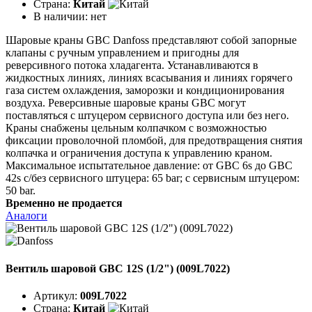
Страна:
Китай
В наличии:
нет
Шаровые краны GBC Danfoss представляют собой запорные
клапаны с ручным управлением и пригодны для
реверсивного потока хладагента. Устанавливаются в
жидкостных линиях, линиях всасывания и линиях горячего
газа систем охлаждения, заморозки и кондиционирования
воздуха. Реверсивные шаровые краны GBC могут
поставляться с штуцером сервисного доступа или без него.
Краны снабжены цельным колпачком с возможностью
фиксации проволочной пломбой, для предотвращения снятия
колпачка и ограничения доступа к управлению краном.
Максимальное испытательное давление: от GBC 6s до GBC
42s с/без сервисного штуцера: 65 bar; с сервисным штуцером:
50 bar.
Временно не продается
Аналоги
Вентиль шаровой GBC 12S (1/2") (009L7022)
Артикул:
009L7022
Страна:
Китай