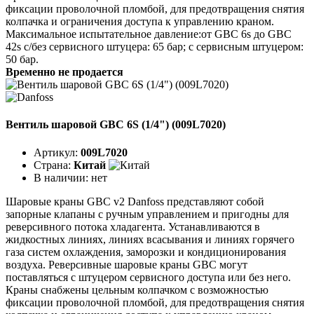
фиксации проволочной пломбой, для предотвращения снятия
колпачка и ограничения доступа к управлению краном.
Максимальное испытательное давление:от GBC 6s до GBC
42s с/без сервисного штуцера: 65 бар; с сервисным штуцером:
50 бар.
Временно не продается
Вентиль шаровой GBC 6S (1/4") (009L7020)
Артикул:
009L7020
Страна:
Китай
В наличии:
нет
Шаровые краны GBC v2 Danfoss представляют собой
запорные клапаны с ручным управлением и пригодны для
реверсивного потока хладагента. Устанавливаются в
жидкостных линиях, линиях всасывания и линиях горячего
газа систем охлаждения, заморозки и кондиционирования
воздуха. Реверсивные шаровые краны GBC могут
поставляться с штуцером сервисного доступа или без него.
Краны снабжены цельным колпачком с возможностью
фиксации проволочной пломбой, для предотвращения снятия