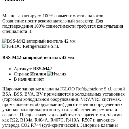
Мы не гарантируем 100% совместимости аналогов.
Сравнение носит рекомендательный характер. Для
подтверждения 100% совместимости требуется консультация
специалиста !!!
BSS-M42 запорный вентиль 42 мм
Артикул:
BSS-M42
Страна:
Италия
В наличии:
нет
Шаровые запорные клапаны IGLOO Refrigerazione S.r.l. серий
BSA, BSS, BVA, BV применяются в холодильных установках
(торговом холодильном оборудовании, VRV/VRF системах,
промышленном оборудовании) для отсечения определённых
участков холодильного контура для облегчения ремонта и
сервиса. Предназначены для работы с хладагентами, такими
как R22, R134a, R404A, R407C, R410A, R507 и двуокись
углерода CO2 R744 (суб-критической). Запорные клапаны