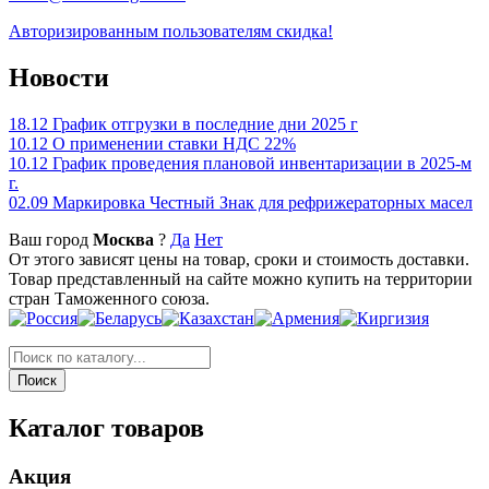
Авторизированным пользователям скидка!
Новости
18.12
График отгрузки в последние дни 2025 г
10.12
О применении ставки НДС 22%
10.12
График проведения плановой инвентаризации в 2025-м
г.
02.09
Маркировка Честный Знак для рефрижераторных масел
Ваш город
Москва
?
Да
Нет
От этого зависят цены на товар, сроки и стоимость доставки.
Товар представленный на сайте можно купить на территории
стран Таможенного союза.
Каталог товаров
Акция