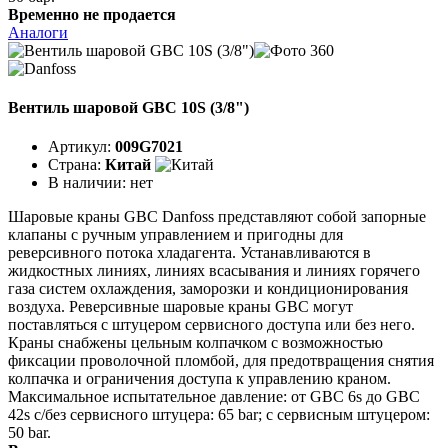
Временно не продается
Аналоги
Вентиль шаровой GBC 10S (3/8")
Артикул:
009G7021
Страна:
Китай
В наличии:
нет
Шаровые краны GBC Danfoss представляют собой запорные
клапаны с ручным управлением и пригодны для
реверсивного потока хладагента. Устанавливаются в
жидкостных линиях, линиях всасывания и линиях горячего
газа систем охлаждения, заморозки и кондиционирования
воздуха. Реверсивные шаровые краны GBC могут
поставляться с штуцером сервисного доступа или без него.
Краны снабжены цельным колпачком с возможностью
фиксации проволочной пломбой, для предотвращения снятия
колпачка и ограничения доступа к управлению краном.
Максимальное испытательное давление: от GBC 6s до GBC
42s с/без сервисного штуцера: 65 bar; с сервисным штуцером:
50 bar.