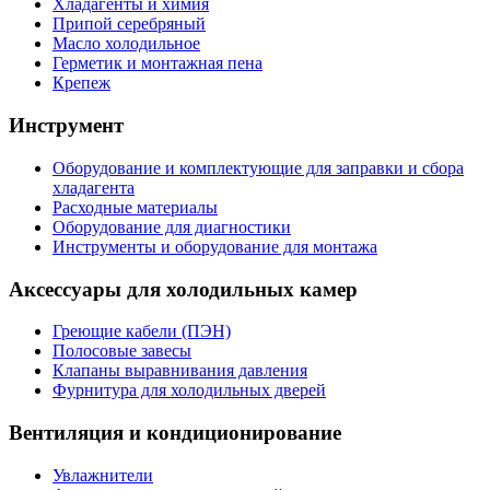
Хладагенты и химия
Припой серебряный
Масло холодильное
Герметик и монтажная пена
Крепеж
Инструмент
Оборудование и комплектующие для заправки и сбора
хладагента
Расходные материалы
Оборудование для диагностики
Инструменты и оборудование для монтажа
Аксессуары для холодильных камер
Греющие кабели (ПЭН)
Полосовые завесы
Клапаны выравнивания давления
Фурнитура для холодильных дверей
Вентиляция и кондиционирование
Увлажнители