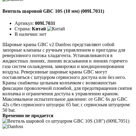
Вентиль шаровой GBC 10S (10 мм) (009L7031)
Артикул:
009L7031
Страна:
Китай
В наличии:
нет
Шаровые краны GBC v2 Danfoss представляют собой
запорные клапаны с ручным управлением и пригодны для
реверсивного потока хладагента. Устанавливаются в
жидкостных линиях, линиях всасывания и линиях горячего
газа систем охлаждения, заморозки и кондиционирования
воздуха. Реверсивные шаровые краны GBC могут
поставляться с штуцером сервисного доступа или без него.
Краны снабжены цельным колпачком с возможностью
фиксации проволочной пломбой, для предотвращения снятия
колпачка и ограничения доступа к управлению краном.
Максимальное испытательное давление: от GBC 6s до GBC
42s с/без сервисного штуцера: 65 bar; с сервисным штуцером:
50 bar.
Временно не продается