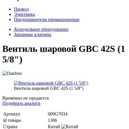
Провод
Электрика
Предохранители промышленные
Холодильное оборудование
Запорные клапаны
Вентиль шаровой GBC 42S (1
5/8")
Вентиль шаровой GBC 42S (1 5/8")
Временно не продается
Подобрать аналоги
Артикул
009G7034
id товара
1306
Страна
Китай