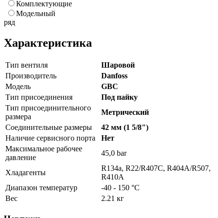
Комплектующие
Модельный
ряд
Характеристика
Тип вентиля
Шаровой
Производитель
Danfoss
Модель
GBC
Тип присоединения
Под пайку
Тип присоединительного
Метрический
размера
Соединительные размеры
42 мм (1 5/8")
Наличие сервисного порта
Нет
Максимальное рабочее
45,0 bar
давление
R134a, R22/R407C, R404A/R507,
Хладагенты
R410A
Диапазон температур
-40 - 150 °C
Вес
2.21 кг