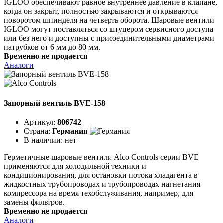
IGLOO обеспечивают равное внутреннее давление в клапане,
когда он закрыт, полностью закрываются и открываются
поворотом шпинделя на четверть оборота. Шаровые вентили
IGLOO могут поставляться со штуцером сервисного доступа
или без него и доступны с присоединительными диаметрами
патрубков от 6 мм до 80 мм.
Временно не продается
Аналоги
Запорный вентиль BVE-158
Артикул:
806742
Страна:
Германия
В наличии:
нет
Герметичные шаровые вентили Alco Controls серии BVE
применяются для холодильной техники и
кондиционирования, для остановки потока хладагента в
жидкостных трубопроводах и трубопроводах нагнетания
компрессора на время техобслуживания, например, для
замены фильтров.
Временно не продается
Аналоги