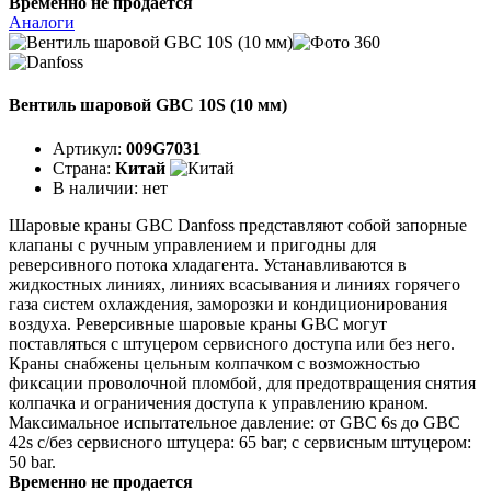
Временно не продается
Аналоги
Вентиль шаровой GBC 10S (10 мм)
Артикул:
009G7031
Страна:
Китай
В наличии:
нет
Шаровые краны GBC Danfoss представляют собой запорные
клапаны с ручным управлением и пригодны для
реверсивного потока хладагента. Устанавливаются в
жидкостных линиях, линиях всасывания и линиях горячего
газа систем охлаждения, заморозки и кондиционирования
воздуха. Реверсивные шаровые краны GBC могут
поставляться с штуцером сервисного доступа или без него.
Краны снабжены цельным колпачком с возможностью
фиксации проволочной пломбой, для предотвращения снятия
колпачка и ограничения доступа к управлению краном.
Максимальное испытательное давление: от GBC 6s до GBC
42s с/без сервисного штуцера: 65 bar; с сервисным штуцером:
50 bar.
Временно не продается