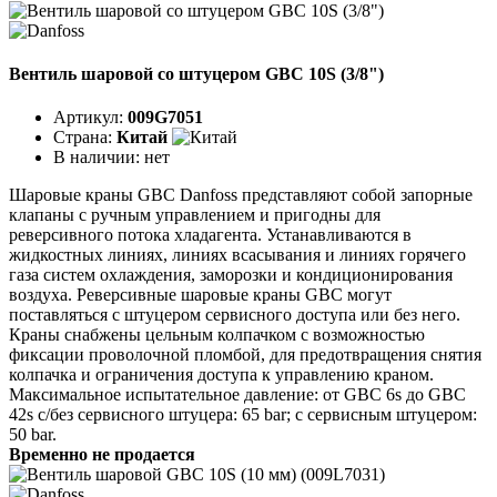
Вентиль шаровой со штуцером GBC 10S (3/8")
Артикул:
009G7051
Страна:
Китай
В наличии:
нет
Шаровые краны GBC Danfoss представляют собой запорные
клапаны с ручным управлением и пригодны для
реверсивного потока хладагента. Устанавливаются в
жидкостных линиях, линиях всасывания и линиях горячего
газа систем охлаждения, заморозки и кондиционирования
воздуха. Реверсивные шаровые краны GBC могут
поставляться с штуцером сервисного доступа или без него.
Краны снабжены цельным колпачком с возможностью
фиксации проволочной пломбой, для предотвращения снятия
колпачка и ограничения доступа к управлению краном.
Максимальное испытательное давление: от GBC 6s до GBC
42s с/без сервисного штуцера: 65 bar; с сервисным штуцером:
50 bar.
Временно не продается