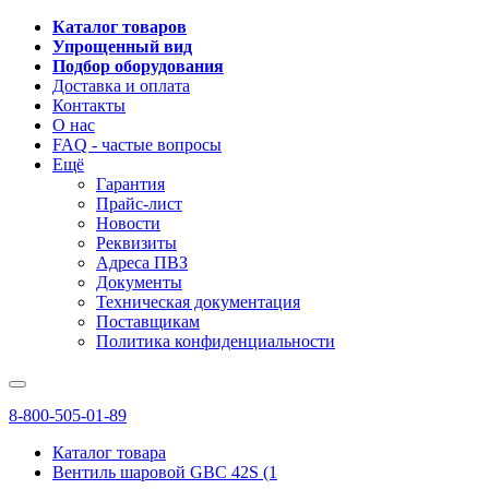
Каталог товаров
Упрощенный вид
Подбор оборудования
Доставка и оплата
Контакты
О нас
FAQ - частые вопросы
Ещё
Гарантия
Прайс-лист
Новости
Реквизиты
Адреса ПВЗ
Документы
Техническая документация
Поставщикам
Политика конфиденциальности
8-800-505-01-89
Каталог товара
Вентиль шаровой GBC 42S (1