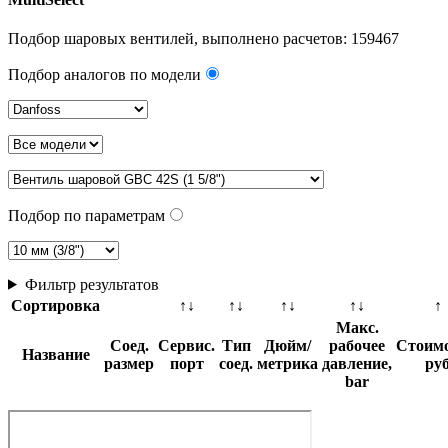
Подбор шаровых вентилей, выполнено расчетов:
159467
Подбор аналогов по модели
Подбор по параметрам
Фильтр результатов
Сортировка
↑↓
↑↓
↑↓
↑↓
↑
Макс.
Соед.
Сервис.
Тип
Дюйм/
рабочее
Стоимо
Название
размер
порт
соед.
метрика
давление,
ру
bar