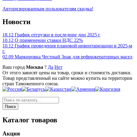
Авторизированным пользователям скидка!
Новости
18.12
График отгрузки в последние дни 2025 г
10.12
О применении ставки НДС 22%
10.12
График проведения плановой инвентаризации в 2025-м
г.
02.09
Маркировка Честный Знак для рефрижераторных масел
Ваш город
Москва
?
Да
Нет
От этого зависят цены на товар, сроки и стоимость доставки.
Товар представленный на сайте можно купить на территории
стран Таможенного союза.
Каталог товаров
Акция