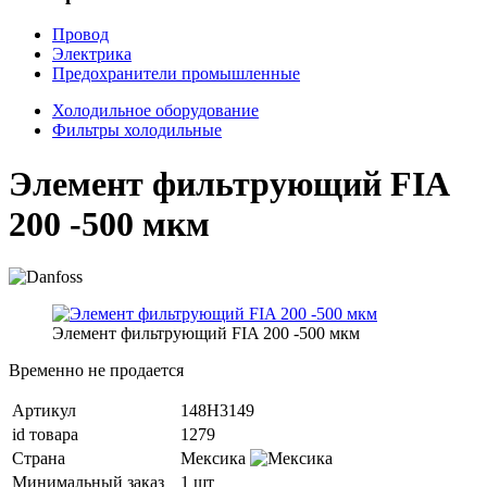
Провод
Электрика
Предохранители промышленные
Холодильное оборудование
Фильтры холодильные
Элемент фильтрующий FIA
200 -500 мкм
Элемент фильтрующий FIA 200 -500 мкм
Временно не продается
Артикул
148H3149
id товара
1279
Страна
Мексика
Минимальный заказ
1 шт