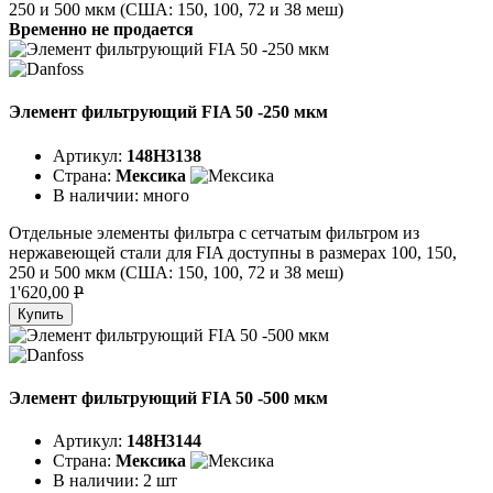
250 и 500 мкм (США: 150, 100, 72 и 38 меш)
Временно не продается
Элемент фильтрующий FIA 50 -250 мкм
Артикул:
148H3138
Страна:
Мексика
В наличии:
много
Отдельные элементы фильтра с сетчатым фильтром из
нержавеющей стали для FIA доступны в размерах 100, 150,
250 и 500 мкм (США: 150, 100, 72 и 38 меш)
1'620,00
P
Купить
Элемент фильтрующий FIA 50 -500 мкм
Артикул:
148H3144
Страна:
Мексика
В наличии:
2 шт