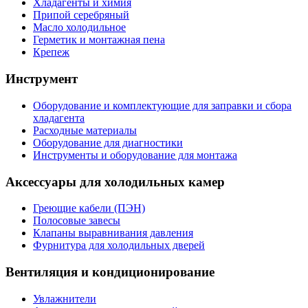
Хладагенты и химия
Припой серебряный
Масло холодильное
Герметик и монтажная пена
Крепеж
Инструмент
Оборудование и комплектующие для заправки и сбора
хладагента
Расходные материалы
Оборудование для диагностики
Инструменты и оборудование для монтажа
Аксессуары для холодильных камер
Греющие кабели (ПЭН)
Полосовые завесы
Клапаны выравнивания давления
Фурнитура для холодильных дверей
Вентиляция и кондиционирование
Увлажнители