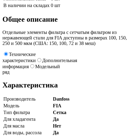
В наличии на складах
0 шт
Общее описание
Отдельные элементы фильтра с сетчатым фильтром из
нержавеющей стали для FIA доступны в размерах 100, 150,
250 и 500 мкм (США: 150, 100, 72 и 38 меш)
Технические
характеристики
Дополнительная
информация
Модельный
ряд
Характеристика
Производитель
Danfoss
Модель
FIA
Тип фильтра
Сетка
Для хладагента
Да
Для масла
Нет
Для воды, рассола
Да