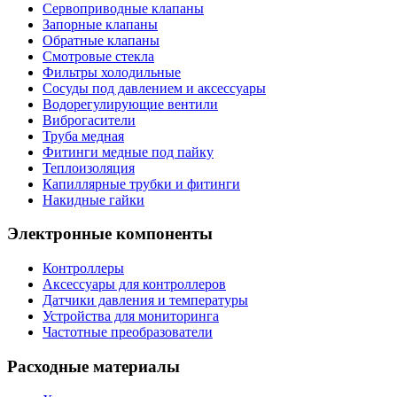
Сервоприводные клапаны
Запорные клапаны
Обратные клапаны
Смотровые стекла
Фильтры холодильные
Сосуды под давлением и аксессуары
Водорегулирующие вентили
Виброгасители
Труба медная
Фитинги медные под пайку
Теплоизоляция
Капиллярные трубки и фитинги
Накидные гайки
Электронные компоненты
Контроллеры
Аксессуары для контроллеров
Датчики давления и температуры
Устройства для мониторинга
Частотные преобразователи
Расходные материалы