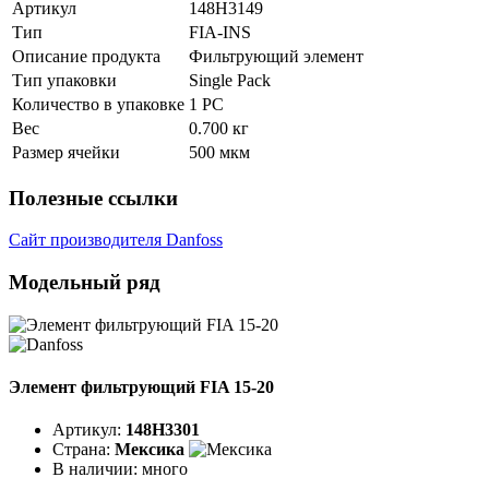
Артикул
148H3149
Тип
FIA-INS
Описание продукта
Фильтрующий элемент
Тип упаковки
Single Pack
Количество в упаковке
1 PC
Вес
0.700 кг
Размер ячейки
500 мкм
Полезные ссылки
Сайт производителя Danfoss
Модельный ряд
Элемент фильтрующий FIA 15-20
Артикул:
148H3301
Страна:
Мексика
В наличии:
много