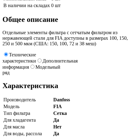
В наличии на складах
0 шт
Общее описание
Отдельные элементы фильтра с сетчатым фильтром из
нержавеющей стали для FIA доступны в размерах 100, 150,
250 и 500 мкм (США: 150, 100, 72 и 38 меш)
Технические
характеристики
Дополнительная
информация
Модельный
ряд
Характеристика
Производитель
Danfoss
Модель
FIA
Тип фильтра
Сетка
Для хладагента
Да
Для масла
Нет
Для воды, рассола
Да