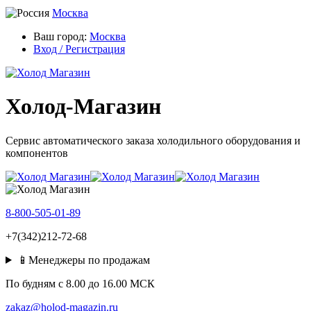
Москва
Ваш город:
Москва
Вход / Регистрация
Холод-Магазин
Сервис автоматического заказа холодильного оборудования и
компонентов
8-800-505-01-89
+7(342)212-72-68
📱Менеджеры по продажам
По будням c 8.00 до 16.00 МСК
zakaz@holod-magazin.ru