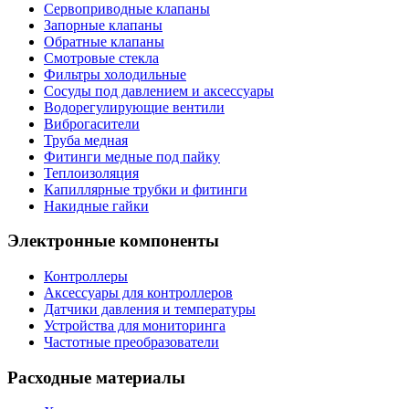
Сервоприводные клапаны
Запорные клапаны
Обратные клапаны
Смотровые стекла
Фильтры холодильные
Сосуды под давлением и аксессуары
Водорегулирующие вентили
Виброгасители
Труба медная
Фитинги медные под пайку
Теплоизоляция
Капиллярные трубки и фитинги
Накидные гайки
Электронные компоненты
Контроллеры
Аксессуары для контроллеров
Датчики давления и температуры
Устройства для мониторинга
Частотные преобразователи
Расходные материалы