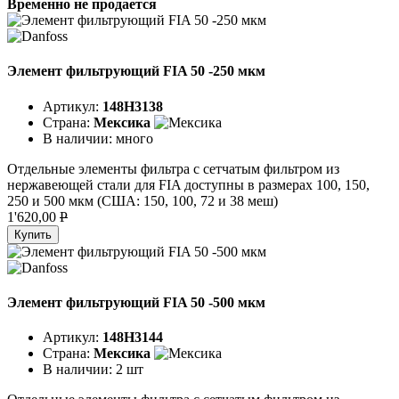
Временно не продается
Элемент фильтрующий FIA 50 -250 мкм
Артикул:
148H3138
Страна:
Мексика
В наличии:
много
Отдельные элементы фильтра с сетчатым фильтром из
нержавеющей стали для FIA доступны в размерах 100, 150,
250 и 500 мкм (США: 150, 100, 72 и 38 меш)
1'620,00
P
Купить
Элемент фильтрующий FIA 50 -500 мкм
Артикул:
148H3144
Страна:
Мексика
В наличии:
2 шт