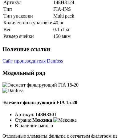
Артикул
148H3124
Тип
FIA-INS
Тип упаковки
Multi pack
Количество в упаковке
40 рс
Вес
0.151 кг
Размер ячейки
150 мкм
Полезные ссылки
Сайт производителя Danfoss
Модельный ряд
Элемент фильтрующий FIA 15-20
Артикул:
148H3301
Страна:
Мексика
В наличии:
много
Отдельные элементы фильтра с сетчатым фильтром из