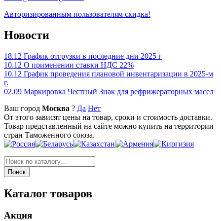
Авторизированным пользователям скидка!
Новости
18.12
График отгрузки в последние дни 2025 г
10.12
О применении ставки НДС 22%
10.12
График проведения плановой инвентаризации в 2025-м
г.
02.09
Маркировка Честный Знак для рефрижераторных масел
Ваш город
Москва
?
Да
Нет
От этого зависят цены на товар, сроки и стоимость доставки.
Товар представленный на сайте можно купить на территории
стран Таможенного союза.
Каталог товаров
Акция