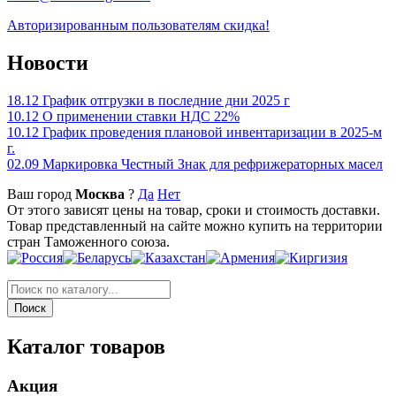
Авторизированным пользователям скидка!
Новости
18.12
График отгрузки в последние дни 2025 г
10.12
О применении ставки НДС 22%
10.12
График проведения плановой инвентаризации в 2025-м
г.
02.09
Маркировка Честный Знак для рефрижераторных масел
Ваш город
Москва
?
Да
Нет
От этого зависят цены на товар, сроки и стоимость доставки.
Товар представленный на сайте можно купить на территории
стран Таможенного союза.
Каталог товаров
Акция