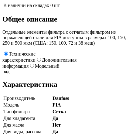
В наличии на складах
0 шт
Общее описание
Отдельные элементы фильтра с сетчатым фильтром из
нержавеющей стали для FIA доступны в размерах 100, 150,
250 и 500 мкм (США: 150, 100, 72 и 38 меш)
Технические
характеристики
Дополнительная
информация
Модельный
ряд
Характеристика
Производитель
Danfoss
Модель
FIA
Тип фильтра
Сетка
Для хладагента
Да
Для масла
Нет
Для воды, рассола
Да