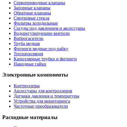
Сервоприводные клапаны
Запорные клапаны
Обратные клапаны
Смотровые стекла
Фильтры холодильные
Сосуды под давлением и аксессуары
Водорегулирующие вентили
Виброгасители
Труба медная
Фитинги медные под пайку
Теплоизоляция
Капиллярные трубки и фитинги
Накидные гайки
Электронные компоненты
Контроллеры
Аксессуары для контроллеров
Датчики давления и температуры
Устройства для мониторинга
Частотные преобразователи
Расходные материалы