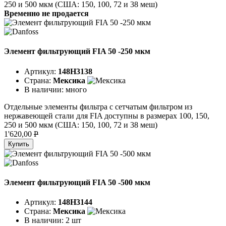
250 и 500 мкм (США: 150, 100, 72 и 38 меш)
Временно не продается
Элемент фильтрующий FIA 50 -250 мкм
Артикул:
148H3138
Страна:
Мексика
В наличии:
много
Отдельные элементы фильтра с сетчатым фильтром из
нержавеющей стали для FIA доступны в размерах 100, 150,
250 и 500 мкм (США: 150, 100, 72 и 38 меш)
1'620,00
P
Купить
Элемент фильтрующий FIA 50 -500 мкм
Артикул:
148H3144
Страна:
Мексика
В наличии:
2 шт