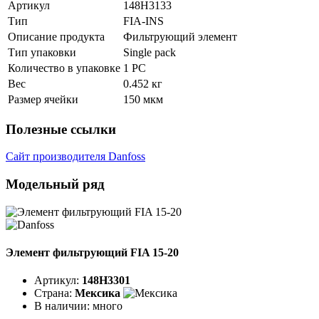
Артикул
148H3133
Тип
FIA-INS
Описание продукта
Фильтрующий элемент
Тип упаковки
Single pack
Количество в упаковке
1 PC
Вес
0.452 кг
Размер ячейки
150 мкм
Полезные ссылки
Сайт производителя Danfoss
Модельный ряд
Элемент фильтрующий FIA 15-20
Артикул:
148H3301
Страна:
Мексика
В наличии:
много