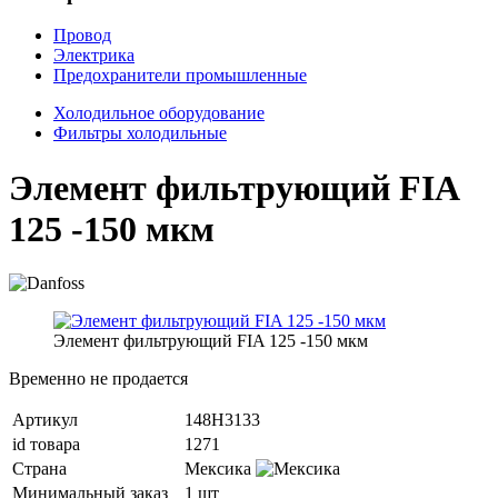
Провод
Электрика
Предохранители промышленные
Холодильное оборудование
Фильтры холодильные
Элемент фильтрующий FIA
125 -150 мкм
Элемент фильтрующий FIA 125 -150 мкм
Временно не продается
Артикул
148H3133
id товара
1271
Страна
Мексика
Минимальный заказ
1 шт