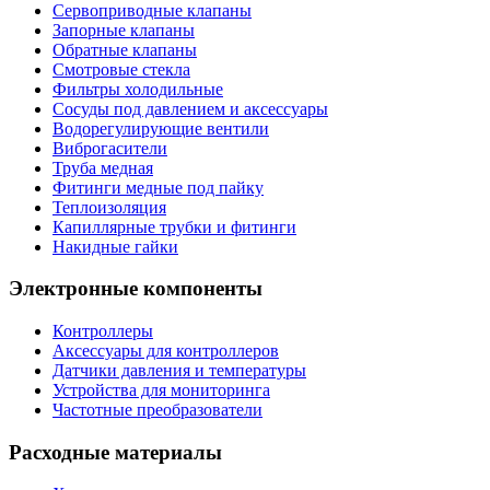
Сервоприводные клапаны
Запорные клапаны
Обратные клапаны
Смотровые стекла
Фильтры холодильные
Сосуды под давлением и аксессуары
Водорегулирующие вентили
Виброгасители
Труба медная
Фитинги медные под пайку
Теплоизоляция
Капиллярные трубки и фитинги
Накидные гайки
Электронные компоненты
Контроллеры
Аксессуары для контроллеров
Датчики давления и температуры
Устройства для мониторинга
Частотные преобразователи
Расходные материалы