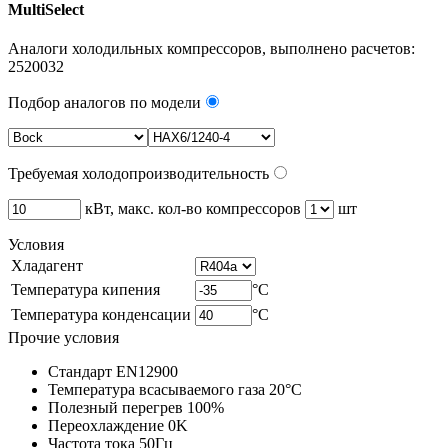
MultiSelect
Аналоги холодильных компрессоров, выполнено расчетов:
2520032
Подбор аналогов по модели
Требуемая холодопроизводительность
кВт, макс. кол-во компрессоров
шт
Условия
Хладагент
Температура кипения
°C
Температура конденсации
°C
Прочие условия
Стандарт EN12900
Температура всасываемого газа 20°C
Полезный перегрев 100%
Переохлаждение 0K
Частота тока 50Гц