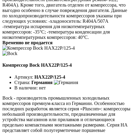
R404A). Кроме того, двигатель отделен от компрессора, что
выгодно особенно в случае повреждения двигателя. Данные
по холодопроизводительности компрессоров указаны при
следующих условиях: -хладоноситель: R404A/507A
-температура испарения для низкотемпературных
компрессоров: -35°C; -температура конденсации для
низкотемпературных компрессоров: 40°C.
Временно не продается
Компрессор Bock HAX22P/125-4
Артикул:
HAX22P/125-4
Страна:
Германия
В наличии:
нет
Bock - производитель промышленных холодильных
компрессоров премиум-класса из Германии. Особенностью
последних разработок является серия «Pluscom»: компрессоры
небольшой производительности, предназначенные для
устройства магазинов или прилавков и отличающиеся
предельно компактными монтажными размерами. Серия HA
представляет собой полугерметичные поршневые