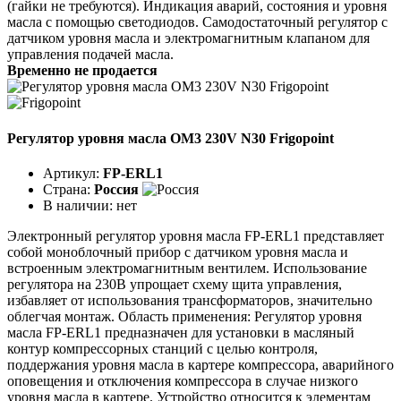
(гайки не требуются). Индикация аварий, состояния и уровня
масла с помощью светодиодов. Самодостаточный регулятор с
датчиком уровня масла и электромагнитным клапаном для
управления подачей масла.
Временно не продается
Регулятор уровня масла OM3 230V N30 Frigopoint
Артикул:
FP-ERL1
Страна:
Россия
В наличии:
нет
Электронный регулятор уровня масла FP-ERL1 представляет
собой моноблочный прибор с датчиком уровня масла и
встроенным электромагнитным вентилем. Использование
регулятора на 230В упрощает схему щита управления,
избавляет от использования трансформаторов, значительно
облегчая монтаж. Область применения: Регулятор уровня
масла FP-ERL1 предназначен для установки в масляный
контур компрессорных станций с целью контроля,
поддержания уровня масла в картере компрессора, аварийного
оповещения и отключения компрессора в случае низкого
уровня масла в картере. Устройство относится к элементам