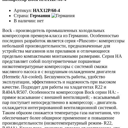
Артикул:
HAX12P/60-4
Страна:
Германия
В наличии:
нет
Bock - производитель промышленных холодильных
компрессоров премиум-класса из Германии. Особенностью
последних разработок является серия «Pluscom»: компрессоры
небольшой производительности, предназначенные для
устройства магазинов или прилавков и отличающиеся
предельно компактными монтажными размерами. Серия HA
представляет собой полугерметичные поршневые
низкотемпературные компрессоры с системой смазки
масляного насоса и с воздушным охлаждением двигателя
(Hermetic Air-cooled). Бесшумность работы, удобство
эксплуатации, эффективность и надежность при высоком
качестве. Подходит для работы на хладагентах R22 и
R404A/R507. Особенности компрессоров Bock серии НА: -
прямое всасывание с внешней вентиляцией; - всасываемый
пар поступает непосредственно в компрессор; - двигатель
охлаждается интегрированной вентиляционной системой.
Таким образом снижается температура газа нагнетания, что
обеспечивает более обширное применение и повышение
производительности (низкотемпературный режим- R22,