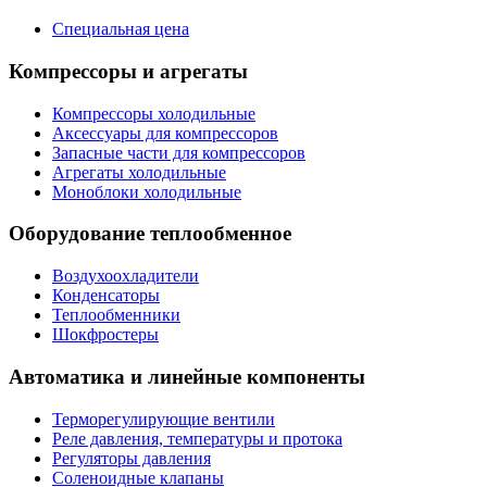
Специальная цена
Компрессоры и агрегаты
Компрессоры холодильные
Аксессуары для компрессоров
Запасные части для компрессоров
Агрегаты холодильные
Моноблоки холодильные
Оборудование теплообменное
Воздухоохладители
Конденсаторы
Теплообменники
Шокфростеры
Автоматика и линейные компоненты
Терморегулирующие вентили
Реле давления, температуры и протока
Регуляторы давления
Соленоидные клапаны