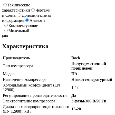
Технические
характеристики
Чертежи
и схемы
Дополнительная
информация
Аналоги
Комплектующие
Модельный
ряд
Характеристика
Производитель
Bock
Полугерметичный
Тип компрессора
поршневой
Модель
HA
Назначение компрессора
Низкотемпературный
Холодильный коэффициент (EN
1,47
12900)
Регулирование производительности
Да
Электропитание компрессора
3 фазы/380 В/50 Гц
Диапазон холодопроизводительности
15-20
(EN 12900), кВт