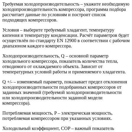
Требуемая холодопроизводительность – укажите необходимую
холодопроизводительность компрессора, программа подбора
рассчитает данные по условиям и построит список
подходящих компрессоров.
Условия – выберите требуемый хладагент, температуру
кипения и температуру конденсации. Расчёт параметров будет
осуществлён по стандарту EN 12900 в соответствии с рабочим
диапазоном каждого компрессора.
Холодопроизводительность, Q – основной параметр
холодильного компрессора, показатель количества тепла,
отводимого от охлаждаемого объекта. Зависит от
температурных условий работы и применяемого хладагента.
Q +/- – изменяемый параметр, показывает предел отклонения
холодопроизводительности подобранных компрессоров от
заданных значений (требуемой холодопроизводительности
или холодопроизводительности заданной модели
компрессора).
Потребляемая мощность, P – электрическая мощность,
потребляемая компрессором при указанных условиях.
Холодильный коэффициент, COP – важный показатель