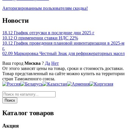
Авторизированным пользователям скидка!
Новости
18.12
График отгрузки в последние дни 2025 г
10.12
О применении ставки НДС 22%
10.12
График проведения плановой инвентаризации в 2025-м
г.
02.09
Маркировка Честный Знак для рефрижераторных масел
Ваш город
Москва
?
Да
Нет
От этого зависят цены на товар, сроки и стоимость доставки.
Товар представленный на сайте можно купить на территории
стран Таможенного союза.
Каталог товаров
Акция