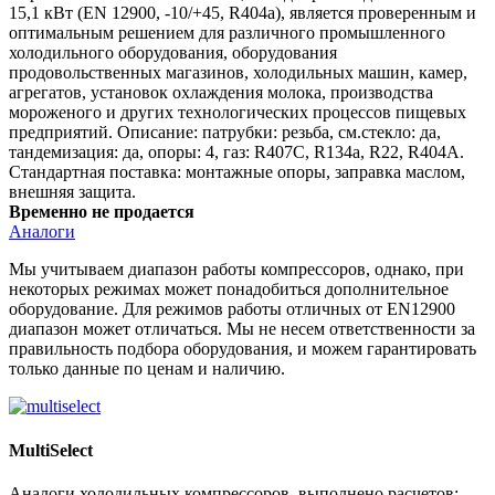
15,1 кВт (EN 12900, -10/+45, R404a), является проверенным и
оптимальным решением для различного промышленного
холодильного оборудования, оборудования
продовольственных магазинов, холодильных машин, камер,
агрегатов, установок охлаждения молока, производства
мороженого и других технологических процессов пищевых
предприятий. Описание: патрубки: резьба, см.стекло: да,
тандемизация: да, опоры: 4, газ: R407C, R134a, R22, R404A.
Стандартная поставка: монтажные опоры, заправка маслом,
внешняя защита.
Временно не продается
Аналоги
Мы учитываем диапазон работы компрессоров, однако, при
некоторых режимах может понадобиться дополнительное
оборудование. Для режимов работы отличных от EN12900
диапазон может отличаться. Мы не несем ответственности за
правильность подбора оборудования, и можем гарантировать
только данные по ценам и наличию.
MultiSelect
Аналоги холодильных компрессоров, выполнено расчетов: