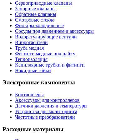
Сервоприводные клапаны
Запорные клапаны
Обратные клапаны
Смотровые стекла
Фильтры холодильные
Сосуды под давлением и аксессуары
Водорегулирующие вентили
Виброгасители
Труба медная
Фитинги медные под пайку
Теплоизоляция
Капиллярные трубки и фитинги
Накидные гайки
Электронные компоненты
Контроллеры
Аксессуары для контроллеров
Датчики давления и температуры
Устройства для мониторинга
Частотные преобразователи
Расходные материалы