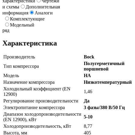
характеристики
Чертежи
и схемы
Дополнительная
информация
Аналоги
Комплектующие
Модельный
ряд
Характеристика
Производитель
Bock
Полугерметичный
Тип компрессора
поршневой
Модель
HA
Назначение компрессора
Низкотемпературный
Холодильный коэффициент (EN
1,46
12900)
Регулирование производительности
Да
Электропитание компрессора
3 фазы/380 В/50 Гц
Диапазон холодопроизводительности
5-10
(EN 12900), кВт
Холодопроизводительность, кВт
8,77
Высота, мм
405