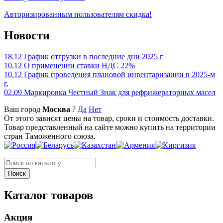
Авторизированным пользователям скидка!
Новости
18.12
График отгрузки в последние дни 2025 г
10.12
О применении ставки НДС 22%
10.12
График проведения плановой инвентаризации в 2025-м
г.
02.09
Маркировка Честный Знак для рефрижераторных масел
Ваш город
Москва
?
Да
Нет
От этого зависят цены на товар, сроки и стоимость доставки.
Товар представленный на сайте можно купить на территории
стран Таможенного союза.
Каталог товаров
Акция