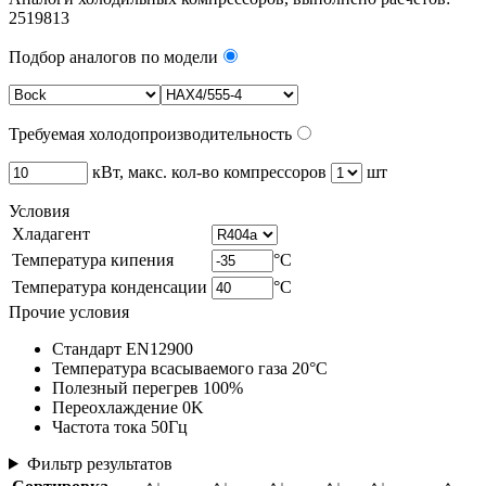
2519813
Подбор аналогов по модели
Требуемая холодопроизводительность
кВт, макс. кол-во компрессоров
шт
Условия
Хладагент
Температура кипения
°C
Температура конденсации
°C
Прочие условия
Стандарт EN12900
Температура всасываемого газа 20°C
Полезный перегрев 100%
Переохлаждение 0K
Частота тока 50Гц
Фильтр результатов