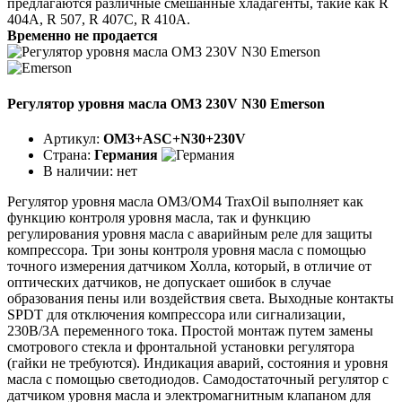
предлагаются различные смешанные хладагенты, такие как R
404A, R 507, R 407C, R 410A.
Временно не продается
Регулятор уровня масла OM3 230V N30 Emerson
Артикул:
OM3+ASC+N30+230V
Страна:
Германия
В наличии:
нет
Регулятор уровня масла ОМ3/ОМ4 TraxOil выполняет как
функцию контроля уровня масла, так и функцию
регулирования уровня масла с аварийным реле для защиты
компрессора. Три зоны контроля уровня масла с помощью
точного измерения датчиком Холла, который, в отличие от
оптических датчиков, не допускает ошибок в случае
образования пены или воздействия света. Выходные контакты
SPDT для отключения компрессора или сигнализации,
230В/3А переменного тока. Простой монтаж путем замены
смотрового стекла и фронтальной установки регулятора
(гайки не требуются). Индикация аварий, состояния и уровня
масла с помощью светодиодов. Самодостаточный регулятор с
датчиком уровня масла и электромагнитным клапаном для