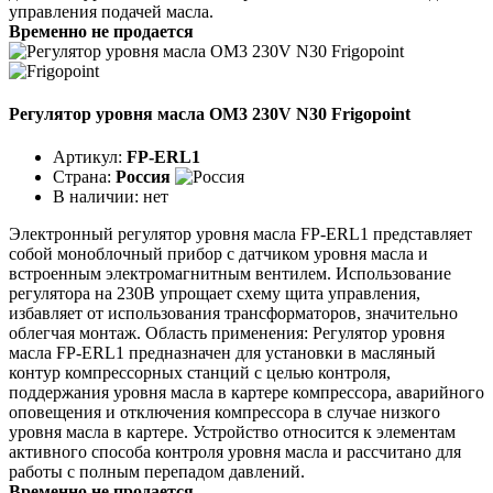
управления подачей масла.
Временно не продается
Регулятор уровня масла OM3 230V N30 Frigopoint
Артикул:
FP-ERL1
Страна:
Россия
В наличии:
нет
Электронный регулятор уровня масла FP-ERL1 представляет
собой моноблочный прибор с датчиком уровня масла и
встроенным электромагнитным вентилем. Использование
регулятора на 230В упрощает схему щита управления,
избавляет от использования трансформаторов, значительно
облегчая монтаж. Область применения: Регулятор уровня
масла FP-ERL1 предназначен для установки в масляный
контур компрессорных станций с целью контроля,
поддержания уровня масла в картере компрессора, аварийного
оповещения и отключения компрессора в случае низкого
уровня масла в картере. Устройство относится к элементам
активного способа контроля уровня масла и рассчитано для
работы с полным перепадом давлений.
Временно не продается