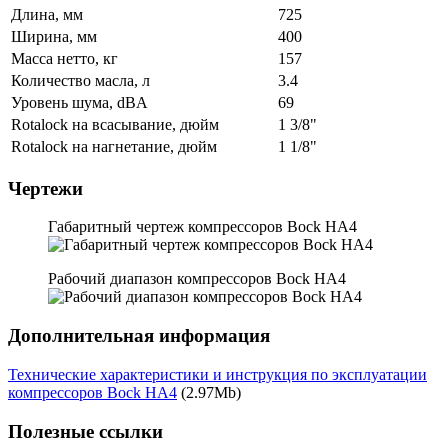
Длина, мм
725
Ширина, мм
400
Масса нетто, кг
157
Количество масла, л
3.4
Уровень шума, dBA
69
Rotalock на всасывание, дюйм
1 3/8"
Rotalock на нагнетание, дюйм
1 1/8"
Чертежи
Габаритный чертеж компрессоров Bock HA4
Рабочий диапазон компрессоров Bock HA4
Дополнительная информация
Технические характеристики и инструкция по эксплуатации
компрессоров Bock HA4
(2.97Mb)
Полезные ссылки