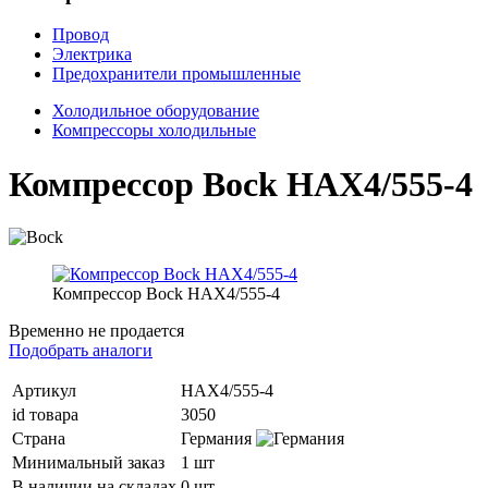
Провод
Электрика
Предохранители промышленные
Холодильное оборудование
Компрессоры холодильные
Компрессор Bock HAX4/555-4
Компрессор Bock HAX4/555-4
Временно не продается
Подобрать аналоги
Артикул
HAX4/555-4
id товара
3050
Страна
Германия
Минимальный заказ
1 шт
В наличии на складах
0 шт