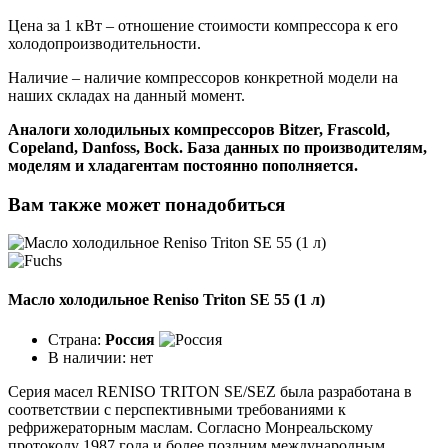
Цена за 1 кВт – отношение стоимости компрессора к его
холодопроизводительности.
Наличие – наличие компрессоров конкретной модели на
наших складах на данный момент.
Аналоги холодильных компрессоров Bitzer, Frascold,
Copeland, Danfoss, Bock. База данных по производителям,
моделям и хладагентам постоянно пополняется.
Вам также может понадобиться
Масло холодильное Reniso Triton SE 55 (1 л)
Страна:
Россия
В наличии:
нет
Серия масел RENISO TRITON SE/SEZ была разработана в
соответствии с перспективными требованиями к
рефрижераторным маслам. Согласно Монреальскому
протоколу 1987 года и более поздним международным