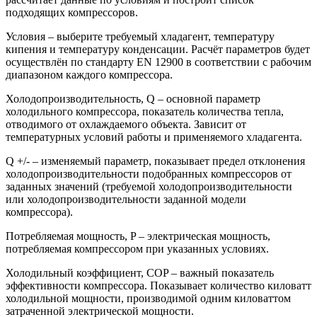
подходящих компрессоров.
Условия – выберите требуемый хладагент, температуру
кипения и температуру конденсации. Расчёт параметров будет
осуществлён по стандарту EN 12900 в соответствии с рабочим
диапазоном каждого компрессора.
Холодопроизводительность, Q – основной параметр
холодильного компрессора, показатель количества тепла,
отводимого от охлаждаемого объекта. Зависит от
температурных условий работы и применяемого хладагента.
Q +/- – изменяемый параметр, показывает предел отклонения
холодопроизводительности подобранных компрессоров от
заданных значений (требуемой холодопроизводительности
или холодопроизводительности заданной модели
компрессора).
Потребляемая мощность, P – электрическая мощность,
потребляемая компрессором при указанных условиях.
Холодильный коэффициент, COP – важный показатель
эффективности компрессора. Показывает количество киловатт
холодильной мощности, производимой одним киловаттом
затраченной электрической мощности.