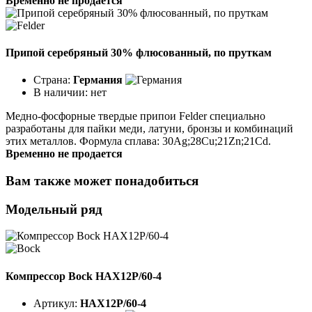
Временно не продается
Припой серебряный 30% флюсованный, по пруткам
Страна:
Германия
В наличии:
нет
Медно-фосфорные твердые припои Felder специально
разработаны для пайки меди, латуни, бронзы и комбинаций
этих металлов. Формула сплава: 30Ag;28Cu;21Zn;21Cd.
Временно не продается
Вам также может понадобиться
Модельный ряд
Компрессор Bock HAX12P/60-4
Артикул:
HAX12P/60-4