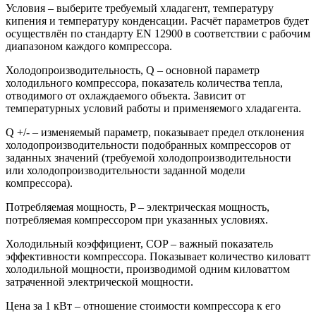
Условия – выберите требуемый хладагент, температуру
кипения и температуру конденсации. Расчёт параметров будет
осуществлён по стандарту EN 12900 в соответствии с рабочим
диапазоном каждого компрессора.
Холодопроизводительность, Q – основной параметр
холодильного компрессора, показатель количества тепла,
отводимого от охлаждаемого объекта. Зависит от
температурных условий работы и применяемого хладагента.
Q +/- – изменяемый параметр, показывает предел отклонения
холодопроизводительности подобранных компрессоров от
заданных значений (требуемой холодопроизводительности
или холодопроизводительности заданной модели
компрессора).
Потребляемая мощность, P – электрическая мощность,
потребляемая компрессором при указанных условиях.
Холодильный коэффициент, COP – важный показатель
эффективности компрессора. Показывает количество киловатт
холодильной мощности, производимой одним киловаттом
затраченной электрической мощности.
Цена за 1 кВт – отношение стоимости компрессора к его