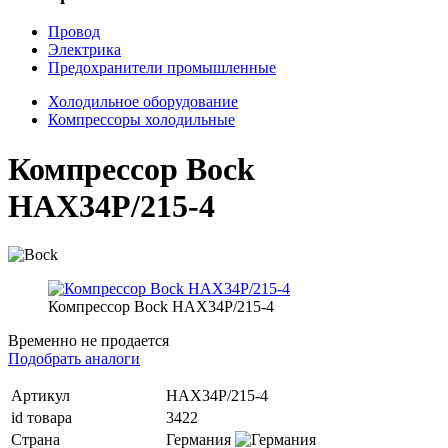
Провод
Электрика
Предохранители промышленные
Холодильное оборудование
Компрессоры холодильные
Компрессор Bock
HAX34P/215-4
Компрессор Bock HAX34P/215-4
Временно не продается
Подобрать аналоги
Артикул
HAX34P/215-4
id товара
3422
Страна
Германия