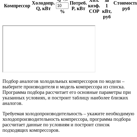
Хол.
за
Холодопр.
Потреб.
Стоимость
Компрессор
коэф.
1
Q, кВт
P, кВт
руб
COP
кВт,
%
руб
Подбор аналогов холодильных компрессоров по модели –
выберите производителя и модель компрессора из списка.
Программа подбора рассчитает его основные параметры при
указанных условиях, и построит таблицу наиболее близких
аналогов.
Требуемая холодопроизводительность – укажите необходимую
холодопроизводительность компрессора, программа подбора
рассчитает данные по условиям и построит список
подходящих компрессоров.