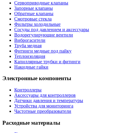
Сервоприводные клапаны
Запорные клапаны
Обратные клапаны
Смотровые стекла
Фильтры холодильные
Сосуды под давлением и аксессуары
Водорегулирующие вентили
Виброгасители
Труба медная
Фитинги медные под пайку
Теплоизоляция
Капиллярные трубки и фитинги
Накидные гайки
Электронные компоненты
Контроллеры
Аксессуары для контроллеров
Датчики давления и температуры
Устройства для мониторинга
Частотные преобразователи
Расходные материалы