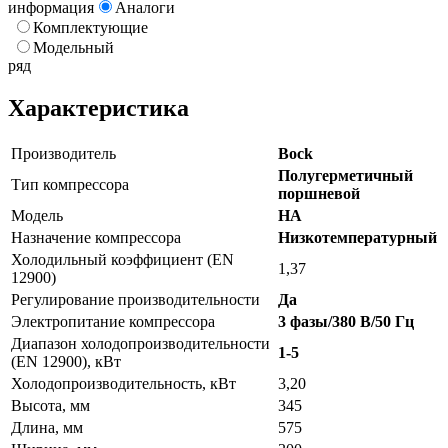
информация
Аналоги
Комплектующие
Модельный
ряд
Характеристика
Производитель
Bock
Полугерметичный
Тип компрессора
поршневой
Модель
HA
Назначение компрессора
Низкотемпературный
Холодильный коэффициент (EN
1,37
12900)
Регулирование производительности
Да
Электропитание компрессора
3 фазы/380 В/50 Гц
Диапазон холодопроизводительности
1-5
(EN 12900), кВт
Холодопроизводительность, кВт
3,20
Высота, мм
345
Длина, мм
575