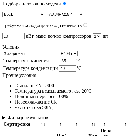
Подбор аналогов по модели
Требуемая холодопроизводительность
кВт, макс. кол-во компрессоров
шт
Условия
Хладагент
Температура кипения
°C
Температура конденсации
°C
Прочие условия
Стандарт EN12900
Температура всасываемого газа 20°C
Полезный перегрев 100%
Переохлаждение 0K
Частота тока 50Гц
Фильтр результатов
Сортировка
↑↓
↑↓
↑↓
↑↓
↑↓
↑
Цена
Q +/-