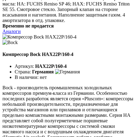
масла: HA: FUCHS Reniso SP 46; HAX: FUCHS Reniso Triton
SE 55. Смотровое стекло. Запорный клапан на стороне
всасывания и нагнетания. Наполнение защитным газом. 4
амортизатора в отд. упаковке.
Временно не продается
Аналоги
Компрессор Bock HAX22P/160-4
Артикул:
HAX22P/160-4
Страна:
Германия
В наличии:
нет
Bock - производитель промышленных холодильных
компрессоров премиум-класса из Германии. Особенностью
последних разработок является серия «Pluscom»: компрессоры
небольшой производительности, предназначенные для
устройства магазинов или прилавков и отличающиеся
предельно компактными монтажными размерами. Серия HA
представляет собой полугерметичные поршневые
низкотемпературные компрессоры с системой смазки
масляного насоса и с воздушным охлаждением двигателя