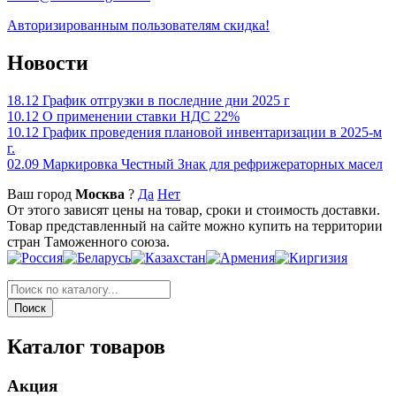
Авторизированным пользователям скидка!
Новости
18.12
График отгрузки в последние дни 2025 г
10.12
О применении ставки НДС 22%
10.12
График проведения плановой инвентаризации в 2025-м
г.
02.09
Маркировка Честный Знак для рефрижераторных масел
Ваш город
Москва
?
Да
Нет
От этого зависят цены на товар, сроки и стоимость доставки.
Товар представленный на сайте можно купить на территории
стран Таможенного союза.
Каталог товаров
Акция