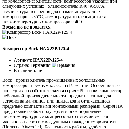
по холодопроизводительности компрессоров указаны при
следующих условиях: -хладоноситель: R404A/507A
-температура испарения для низкотемпературных
компрессоров: -35°C; -температура конденсации для
низкотемпературных компрессоров: 40°C.
Временно не продается
Компрессор Bock HAX22P/125-4
Артикул:
HAX22P/125-4
Страна:
Германия
В наличии:
нет
Bock - производитель промышленных холодильных
компрессоров премиум-класса из Германии. Особенностью
последних разработок является серия «Pluscom»: компрессоры
небольшой производительности, предназначенные для
устройства магазинов или прилавков и отличающиеся
предельно компактными монтажными размерами. Серия HA
представляет собой полугерметичные поршневые
низкотемпературные компрессоры с системой смазки
масляного насоса и с воздушным охлаждением двигателя
(Hermetic Air-cooled). Бесшумность работы, удобство