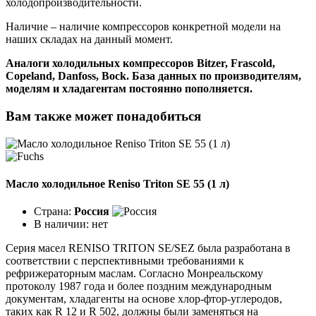
холодопроизводительности.
Наличие – наличие компрессоров конкретной модели на
наших складах на данный момент.
Аналоги холодильных компрессоров Bitzer, Frascold,
Copeland, Danfoss, Bock. База данных по производителям,
моделям и хладагентам постоянно пополняется.
Вам также может понадобиться
Масло холодильное Reniso Triton SE 55 (1 л)
Страна:
Россия
В наличии:
нет
Серия масел RENISO TRITON SE/SEZ была разработана в
соответствии с перспективными требованиями к
рефрижераторным маслам. Согласно Монреальскому
протоколу 1987 года и более поздним международным
документам, хладагенты на основе хлор-фтор-углеродов,
таких как R 12 и R 502, должны были заменяться на