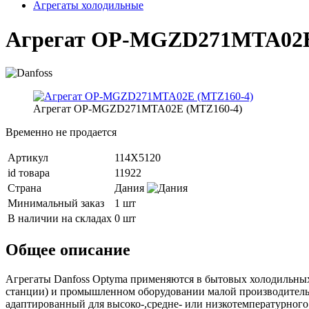
Агрегаты холодильные
Агрегат OP-MGZD271MTA02E
Агрегат OP-MGZD271MTA02E (MTZ160-4)
Временно не продается
Артикул
114X5120
id товара
11922
Страна
Дания
Минимальный заказ
1 шт
В наличии на складах
0 шт
Общее описание
Агрегаты Danfoss Optyma применяются в бытовых холодильных
станции) и промышленном оборудовании малой производитель
адаптированный для высоко-,средне- или низкотемпературного