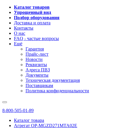
Каталог товаров
Упрощенный вид
Подбор оборудования
Доставка и оплата
Контакты
О нас
FAQ - частые вопросы
Ещё
Гарантия
Прайс-лист
Новости
Реквизиты
Адреса ПВЗ
Документы
Техническая документация
Поставщикам
Политика конфиденциальности
8-800-505-01-89
Каталог товара
Агрегат OP-MGZD271MTA02E