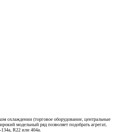
ком охлаждении (торговое оборудование, центральные
окий модельный ряд позволяет подобрать агрегат,
134a, R22 или 404a.