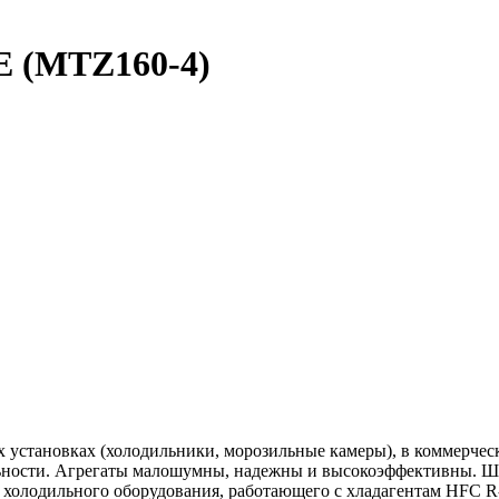
 (MTZ160-4)
 установках (холодильники, морозильные камеры), в коммерчес
ности. Агрегаты малошумны, надежны и высокоэффективны. Шир
 холодильного оборудования, работающего с хладагентам HFC R-