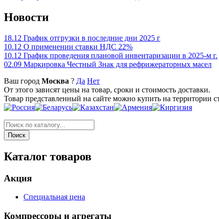
Новости
18.12
График отгрузки в последние дни 2025 г
10.12
О применении ставки НДС 22%
10.12
График проведения плановой инвентаризации в 2025-м г.
02.09
Маркировка Честный Знак для рефрижераторных масел
Ваш город
Москва
?
Да
Нет
От этого зависят цены на товар, сроки и стоимость доставки.
Товар представленный на сайте можно купить на территории с
Каталог товаров
Акция
Специальная цена
Компрессоры и агрегаты