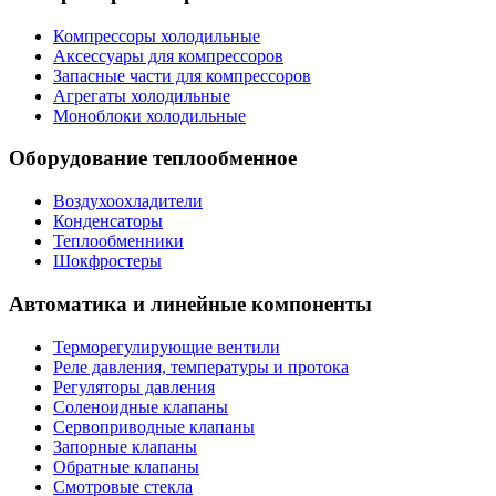
Компрессоры холодильные
Аксессуары для компрессоров
Запасные части для компрессоров
Агрегаты холодильные
Моноблоки холодильные
Оборудование теплообменное
Воздухоохладители
Конденсаторы
Теплообменники
Шокфростеры
Автоматика и линейные компоненты
Терморегулирующие вентили
Реле давления, температуры и протока
Регуляторы давления
Соленоидные клапаны
Сервоприводные клапаны
Запорные клапаны
Обратные клапаны
Смотровые стекла