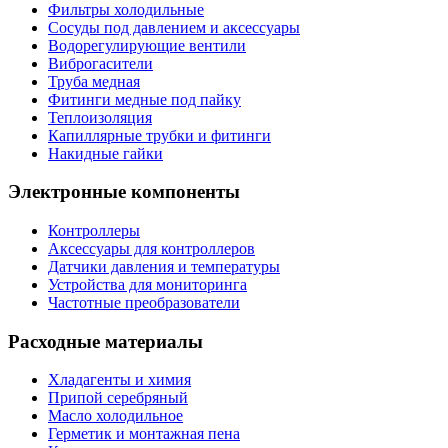
Фильтры холодильные
Сосуды под давлением и аксессуары
Водорегулирующие вентили
Виброгасители
Труба медная
Фитинги медные под пайку
Теплоизоляция
Капиллярные трубки и фитинги
Накидные гайки
Электронные компоненты
Контроллеры
Аксессуары для контроллеров
Датчики давления и температуры
Устройства для мониторинга
Частотные преобразователи
Расходные материалы
Хладагенты и химия
Припой серебряный
Масло холодильное
Герметик и монтажная пена