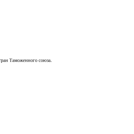
тран Таможенного союза.