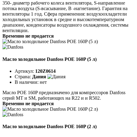
350- диаметр рабочего колеса вентилятора, S-направление
потока воздуха (S-всасывание, В -нагнетание). Гарантия на
вентиляторы 1 год. Сфера применения: воздухоохладители
холодильных установок в средне и высокотемпературном
диапазоне, конденсаторы воздушного охлаждения, системы
вентиляции.
Временно не продается
Масло холодильное Danfoss POE 160P (5 л)
Артикул:
120Z0614
Страна:
Дания
В наличии:
нет
Масло POE 160P предназначено для компрессоров Danfoss
серий MT и SM, работающих на R22 и и R502.
Временно не продается
Масло холодильное Danfoss POE 160P (2 л)