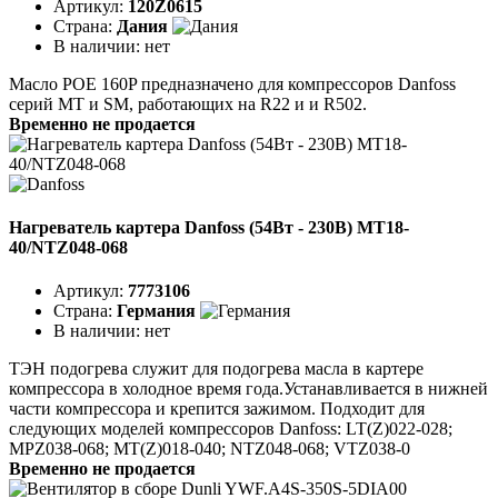
Артикул:
120Z0615
Страна:
Дания
В наличии:
нет
Масло POE 160P предназначено для компрессоров Danfoss
серий MT и SM, работающих на R22 и и R502.
Временно не продается
Нагреватель картера Danfoss (54Вт - 230В) MT18-
40/NTZ048-068
Артикул:
7773106
Страна:
Германия
В наличии:
нет
ТЭН подогрева служит для подогрева масла в картере
компрессора в холодное время года.Устанавливается в нижней
части компрессора и крепится зажимом. Подходит для
следующих моделей компрессоров Danfoss: LT(Z)022-028;
MPZ038-068; MT(Z)018-040; NTZ048-068; VTZ038-0
Временно не продается