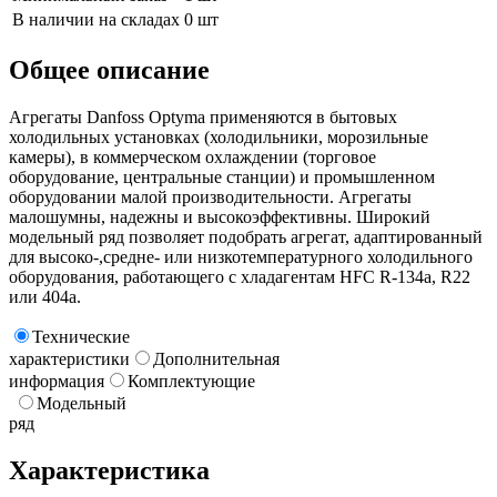
В наличии на складах
0 шт
Общее описание
Агрегаты Danfoss Optyma применяются в бытовых
холодильных установках (холодильники, морозильные
камеры), в коммерческом охлаждении (торговое
оборудование, центральные станции) и промышленном
оборудовании малой производительности. Агрегаты
малошумны, надежны и высокоэффективны. Широкий
модельный ряд позволяет подобрать агрегат, адаптированный
для высоко-,средне- или низкотемпературного холодильного
оборудования, работающего с хладагентам HFC R-134a, R22
или 404a.
Технические
характеристики
Дополнительная
информация
Комплектующие
Модельный
ряд
Характеристика