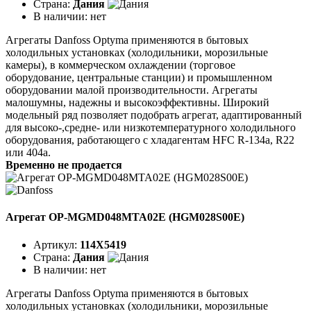
Страна:
Дания
В наличии:
нет
Агрегаты Danfoss Optyma применяются в бытовых
холодильных установках (холодильники, морозильные
камеры), в коммерческом охлаждении (торговое
оборудование, центральные станции) и промышленном
оборудовании малой производительности. Агрегаты
малошумны, надежны и высокоэффективны. Широкий
модельный ряд позволяет подобрать агрегат, адаптированный
для высоко-,средне- или низкотемпературного холодильного
оборудования, работающего с хладагентам HFC R-134a, R22
или 404a.
Временно не продается
Агрегат OP-MGMD048MTA02E (HGM028S00E)
Артикул:
114X5419
Страна:
Дания
В наличии:
нет
Агрегаты Danfoss Optyma применяются в бытовых
холодильных установках (холодильники, морозильные