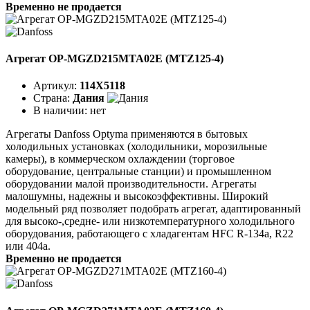
Временно не продается
Агрегат OP-MGZD215MTA02E (MTZ125-4)
Артикул:
114X5118
Страна:
Дания
В наличии:
нет
Агрегаты Danfoss Optyma применяются в бытовых
холодильных установках (холодильники, морозильные
камеры), в коммерческом охлаждении (торговое
оборудование, центральные станции) и промышленном
оборудовании малой производительности. Агрегаты
малошумны, надежны и высокоэффективны. Широкий
модельный ряд позволяет подобрать агрегат, адаптированный
для высоко-,средне- или низкотемпературного холодильного
оборудования, работающего с хладагентам HFC R-134a, R22
или 404a.
Временно не продается