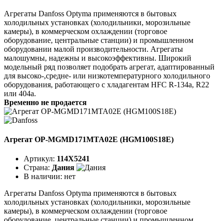
Агрегаты Danfoss Optyma применяются в бытовых
холодильных установках (холодильники, морозильные
камеры), в коммерческом охлаждении (торговое
оборудование, центральные станции) и промышленном
оборудовании малой производительности. Агрегаты
малошумны, надежны и высокоэффективны. Широкий
модельный ряд позволяет подобрать агрегат, адаптированный
для высоко-,средне- или низкотемпературного холодильного
оборудования, работающего с хладагентам HFC R-134a, R22
или 404a.
Временно не продается
Агрегат OP-MGMD171MTA02E (HGM100S18E)
Артикул:
114X5241
Страна:
Дания
В наличии:
нет
Агрегаты Danfoss Optyma применяются в бытовых
холодильных установках (холодильники, морозильные
камеры), в коммерческом охлаждении (торговое
оборудование, центральные станции) и промышленном