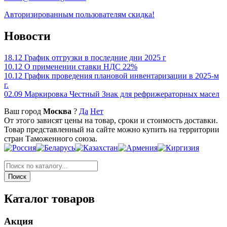
Авторизированным пользователям скидка!
Новости
18.12
График отгрузки в последние дни 2025 г
10.12
О применении ставки НДС 22%
10.12
График проведения плановой инвентаризации в 2025-м
г.
02.09
Маркировка Честный Знак для рефрижераторных масел
Ваш город
Москва
?
Да
Нет
От этого зависят цены на товар, сроки и стоимость доставки.
Товар представленный на сайте можно купить на территории
стран Таможенного союза.
Каталог товаров
Акция