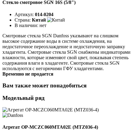
Стекло смотровое SGN 16S (5/8")
Артикул:
014-0204
Страна:
Китай
В наличии:
нет
Смотровые стекла SGN Danfoss указывают на слишком
высокое содержание воды в системе охлаждения, на
недостаточное переохлаждение и недостаточную заправку
хладагента. Смотровые стекла SGN снабжены индикаторами
влажности, которые изменяют свой цвет, показывая степень
содержания влаги в хладагенте. Смотровые стекла SGN
используются с негорючими ГФУ хладагентами.
Временно не продается
Вам также может понадобиться
Модельный ряд
Агрегат OP-MCZC060MTA02E (MTZ036-4)