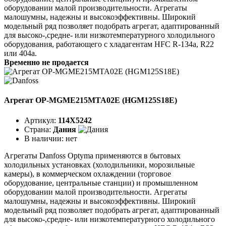
оборудовании малой производительности. Агрегаты
малошумны, надежны и высокоэффективны. Широкий
модельный ряд позволяет подобрать агрегат, адаптированный
для высоко-,средне- или низкотемпературного холодильного
оборудования, работающего с хладагентам HFC R-134a, R22
или 404a.
Временно не продается
Агрегат OP-MGME215MTA02E (HGM125S18E)
Артикул:
114X5242
Страна:
Дания
В наличии:
нет
Агрегаты Danfoss Optyma применяются в бытовых
холодильных установках (холодильники, морозильные
камеры), в коммерческом охлаждении (торговое
оборудование, центральные станции) и промышленном
оборудовании малой производительности. Агрегаты
малошумны, надежны и высокоэффективны. Широкий
модельный ряд позволяет подобрать агрегат, адаптированный
для высоко-,средне- или низкотемпературного холодильного