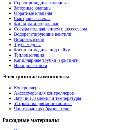
Сервоприводные клапаны
Запорные клапаны
Обратные клапаны
Смотровые стекла
Фильтры холодильные
Сосуды под давлением и аксессуары
Водорегулирующие вентили
Виброгасители
Труба медная
Фитинги медные под пайку
Теплоизоляция
Капиллярные трубки и фитинги
Накидные гайки
Электронные компоненты
Контроллеры
Аксессуары для контроллеров
Датчики давления и температуры
Устройства для мониторинга
Частотные преобразователи
Расходные материалы