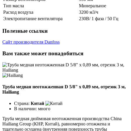
Тип масла
Минеральное
Расход воздуха
3200 м3/ч
Электропитание вентилятора
230В/ 1 фаза / 50 Гц
Полезные ссылки
Сайт производителя Danfoss
Вам также может понадобиться
Труба медная неотожженная D 5/8" x 0,89 мм, отрезок 3 м,
Hailiang
Страна:
Китай
В наличии:
много
Труба медная дюймовая неотожженная производства China
Hailiang Group (КНР, Китай), равномерно отожжена и
тщательно осушена (внутренняя поверхность трубы