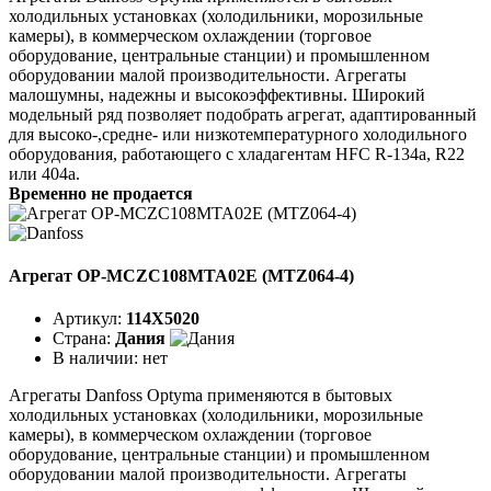
холодильных установках (холодильники, морозильные
камеры), в коммерческом охлаждении (торговое
оборудование, центральные станции) и промышленном
оборудовании малой производительности. Агрегаты
малошумны, надежны и высокоэффективны. Широкий
модельный ряд позволяет подобрать агрегат, адаптированный
для высоко-,средне- или низкотемпературного холодильного
оборудования, работающего с хладагентам HFC R-134a, R22
или 404a.
Временно не продается
Агрегат OP-MCZC108MTA02E (MTZ064-4)
Артикул:
114X5020
Страна:
Дания
В наличии:
нет
Агрегаты Danfoss Optyma применяются в бытовых
холодильных установках (холодильники, морозильные
камеры), в коммерческом охлаждении (торговое
оборудование, центральные станции) и промышленном
оборудовании малой производительности. Агрегаты