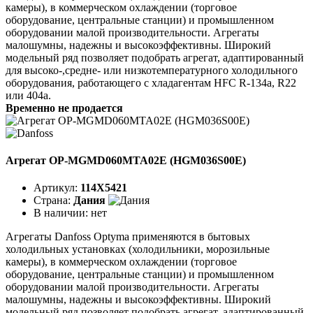
камеры), в коммерческом охлаждении (торговое
оборудование, центральные станции) и промышленном
оборудовании малой производительности. Агрегаты
малошумны, надежны и высокоэффективны. Широкий
модельный ряд позволяет подобрать агрегат, адаптированный
для высоко-,средне- или низкотемпературного холодильного
оборудования, работающего с хладагентам HFC R-134a, R22
или 404a.
Временно не продается
Агрегат OP-MGMD060MTA02E (HGM036S00E)
Артикул:
114X5421
Страна:
Дания
В наличии:
нет
Агрегаты Danfoss Optyma применяются в бытовых
холодильных установках (холодильники, морозильные
камеры), в коммерческом охлаждении (торговое
оборудование, центральные станции) и промышленном
оборудовании малой производительности. Агрегаты
малошумны, надежны и высокоэффективны. Широкий
модельный ряд позволяет подобрать агрегат, адаптированный