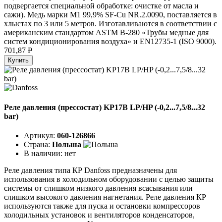
подвергается специальной обработке: очистке от масла и
сажи). Медь марки М1 99,9% SF-Cu NR.2.0090, поставляется в
хлыстах по 3 или 5 метров. Изготавливаются в соответствии с
американским стандартом ASTM B-280 «Трубы медные для
систем кондиционирования воздуха» и EN12735-1 (ISO 9000).
701,87
P
Купить
Реле давления (прессостат) KP17B LP/HP (-0,2...7,5/8...32
bar)
Артикул:
060-126866
Страна:
Польша
В наличии:
нет
Реле давления типа КР Danfoss предназначены для
использования в холодильном оборудовании с целью защиты
системы от слишком низкого давления всасывания или
слишком высокого давления нагнетания. Реле давления КР
используются также для пуска и остановки компрессоров
холодильных установок и вентиляторов конденсаторов,