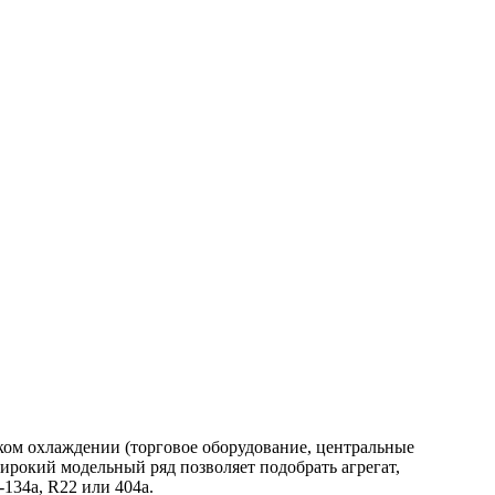
ком охлаждении (торговое оборудование, центральные
окий модельный ряд позволяет подобрать агрегат,
134a, R22 или 404a.