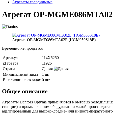
Агрегаты холодильные
Агрегат OP-MGME086MTA02
Агрегат OP-MGME086MTA02E (HGM050S18E)
Временно не продается
Артикул
114X5250
id товара
11926
Страна
Дания
Минимальный заказ
1 шт
В наличии на складах
0 шт
Общее описание
Агрегаты Danfoss Optyma применяются в бытовых холодильных
станции) и промышленном оборудовании малой производитель
адаптированный для высоко-,средне- или низкотемпературного