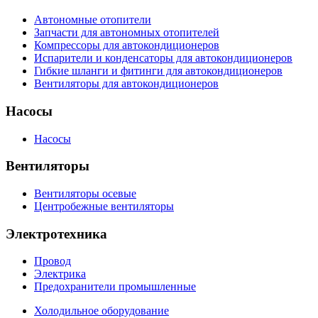
Автономные отопители
Запчасти для автономных отопителей
Компрессоры для автокондиционеров
Испарители и конденсаторы для автокондиционеров
Гибкие шланги и фитинги для автокондиционеров
Вентиляторы для автокондиционеров
Насосы
Насосы
Вентиляторы
Вентиляторы осевые
Центробежные вентиляторы
Электротехника
Провод
Электрика
Предохранители промышленные
Холодильное оборудование