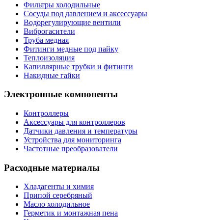
Фильтры холодильные
Сосуды под давлением и аксессуары
Водорегулирующие вентили
Виброгасители
Труба медная
Фитинги медные под пайку
Теплоизоляция
Капиллярные трубки и фитинги
Накидные гайки
Электронные компоненты
Контроллеры
Аксессуары для контроллеров
Датчики давления и температуры
Устройства для мониторинга
Частотные преобразователи
Расходные материалы
Хладагенты и химия
Припой серебряный
Масло холодильное
Герметик и монтажная пена