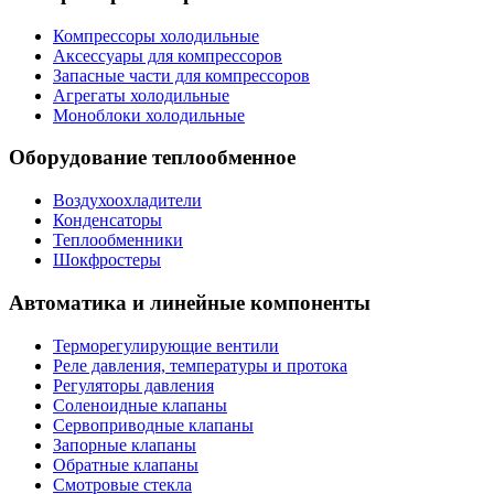
Компрессоры холодильные
Аксессуары для компрессоров
Запасные части для компрессоров
Агрегаты холодильные
Моноблоки холодильные
Оборудование теплообменное
Воздухоохладители
Конденсаторы
Теплообменники
Шокфростеры
Автоматика и линейные компоненты
Терморегулирующие вентили
Реле давления, температуры и протока
Регуляторы давления
Соленоидные клапаны
Сервоприводные клапаны
Запорные клапаны
Обратные клапаны
Смотровые стекла