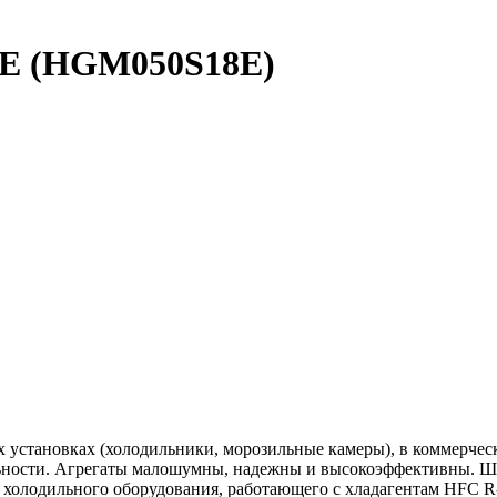
E (HGM050S18E)
 установках (холодильники, морозильные камеры), в коммерчес
ности. Агрегаты малошумны, надежны и высокоэффективны. Шир
 холодильного оборудования, работающего с хладагентам HFC R-