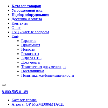
Каталог товаров
Упрощенный вид
Подбор оборудования
Доставка и оплата
Контакты
О нас
FAQ - частые вопросы
Ещё
Гарантия
Прайс-лист
Новости
Реквизиты
Адреса ПВЗ
Документы
Техническая документация
Поставщикам
Политика конфиденциальности
8-800-505-01-89
Каталог товара
Агрегат OP-MGME086MTA02E