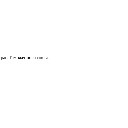
тран Таможенного союза.