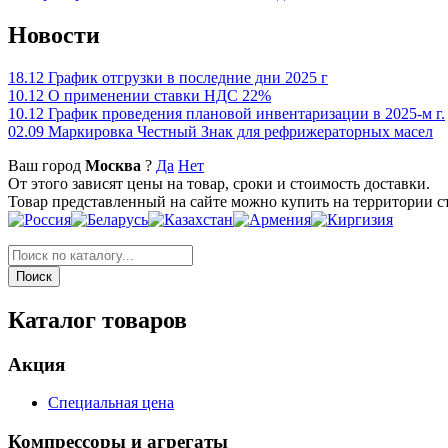
Новости
18.12
График отгрузки в последние дни 2025 г
10.12
О применении ставки НДС 22%
10.12
График проведения плановой инвентаризации в 2025-м г.
02.09
Маркировка Честный Знак для рефрижераторных масел
Ваш город
Москва
?
Да
Нет
От этого зависят цены на товар, сроки и стоимость доставки.
Товар представленный на сайте можно купить на территории с
Каталог товаров
Акция
Специальная цена
Компрессоры и агрегаты