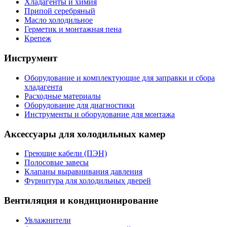
Хладагенты и химия
Припой серебряный
Масло холодильное
Герметик и монтажная пена
Крепеж
Инструмент
Оборудование и комплектующие для заправки и сбора
хладагента
Расходные материалы
Оборудование для диагностики
Инструменты и оборудование для монтажа
Аксессуары для холодильных камер
Греющие кабели (ПЭН)
Полосовые завесы
Клапаны выравнивания давления
Фурнитура для холодильных дверей
Вентиляция и кондиционирование
Увлажнители