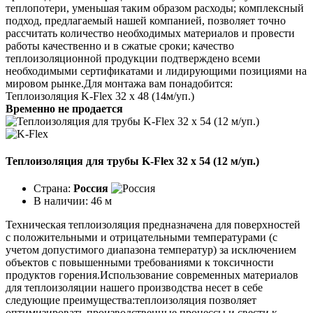
теплопотери, уменьшая таким образом расходы; комплексный
подход, предлагаемый нашей компанией, позволяет точно
рассчитать количество необходимых материалов и провести
работы качественно и в сжатые сроки; качество
теплоизоляционной продукции подтверждено всеми
необходимыми сертификатами и лидирующими позициями на
мировом рынке.Для монтажа вам понадобится:
Теплоизоляция K-Flex 32 х 48 (14м/уп.)
Временно не продается
Теплоизоляция для трубы K-Flex 32 х 54 (12 м/уп.)
Страна:
Россия
В наличии:
46 м
Техническая теплоизоляция предназначена для поверхностей
с положительными и отрицательными температурами (с
учетом допустимого диапазона температур) за исключением
объектов с повышенными требованиями к токсичности
продуктов горения.Использование современных материалов
для теплоизоляции нашего производства несет в себе
следующие преимущества:теплоизоляция позволяет
оптимизировать производственные процессы и свести к