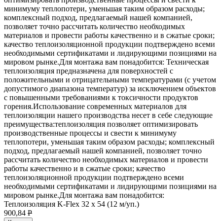
минимуму теплопотери, уменьшая таким образом расходы;
комплексный подход, предлагаемый нашей компанией,
позволяет точно рассчитать количество необходимых
материалов и провести работы качественно и в сжатые сроки;
качество теплоизоляционной продукции подтверждено всеми
необходимыми сертификатами и лидирующими позициями на
мировом рынке.Для монтажа вам понадобится: Техническая
теплоизоляция предназначена для поверхностей с
положительными и отрицательными температурами (с учетом
допустимого диапазона температур) за исключением объектов
с повышенными требованиями к токсичности продуктов
горения.Использование современных материалов для
теплоизоляции нашего производства несет в себе следующие
преимущества:теплоизоляция позволяет оптимизировать
производственные процессы и свести к минимуму
теплопотери, уменьшая таким образом расходы; комплексный
подход, предлагаемый нашей компанией, позволяет точно
рассчитать количество необходимых материалов и провести
работы качественно и в сжатые сроки; качество
теплоизоляционной продукции подтверждено всеми
необходимыми сертификатами и лидирующими позициями на
мировом рынке.Для монтажа вам понадобится:
Теплоизоляция K-Flex 32 х 54 (12 м/уп.)
900,84
P