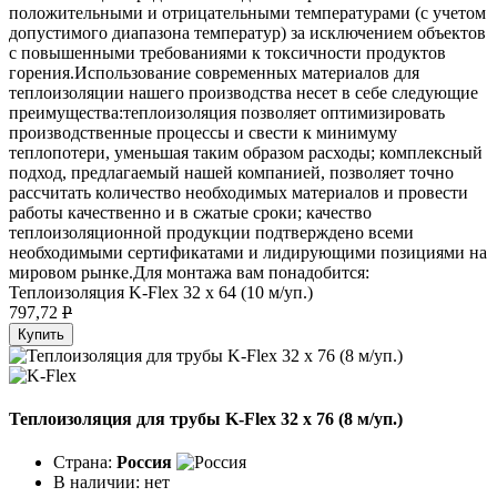
положительными и отрицательными температурами (с учетом
допустимого диапазона температур) за исключением объектов
с повышенными требованиями к токсичности продуктов
горения.Использование современных материалов для
теплоизоляции нашего производства несет в себе следующие
преимущества:теплоизоляция позволяет оптимизировать
производственные процессы и свести к минимуму
теплопотери, уменьшая таким образом расходы; комплексный
подход, предлагаемый нашей компанией, позволяет точно
рассчитать количество необходимых материалов и провести
работы качественно и в сжатые сроки; качество
теплоизоляционной продукции подтверждено всеми
необходимыми сертификатами и лидирующими позициями на
мировом рынке.Для монтажа вам понадобится:
Теплоизоляция K-Flex 32 х 64 (10 м/уп.)
797,72
P
Купить
Теплоизоляция для трубы K-Flex 32 х 76 (8 м/уп.)
Страна:
Россия
В наличии:
нет