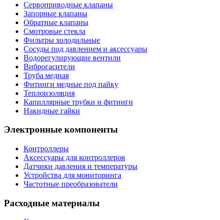
Сервоприводные клапаны
Запорные клапаны
Обратные клапаны
Смотровые стекла
Фильтры холодильные
Сосуды под давлением и аксессуары
Водорегулирующие вентили
Виброгасители
Труба медная
Фитинги медные под пайку
Теплоизоляция
Капиллярные трубки и фитинги
Накидные гайки
Электронные компоненты
Контроллеры
Аксессуары для контроллеров
Датчики давления и температуры
Устройства для мониторинга
Частотные преобразователи
Расходные материалы