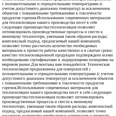
с положительными и отрицательными температурами (с
учетом допустимого диапазона температур) за исключением
объектов с повышенными требованиями к токсичности
продуктов горения.Использование современных материалов
для теплоизоляции нашего производства несет в себе
следующие преимущества:теплоизоляция позволяет
оптимизировать производственные процессы и свести к
минимуму теплопотери, уменьшая таким образом расходы;
комплексный подход, предлагаемый нашей компанией,
позволяет точно рассчитать количество необходимых
материалов и провести работы качественно и в сжатые сроки;
качество теплоизоляционной продукции подтверждено всеми
необходимыми сертификатами и лидирующими позициями на
мировом рынке.Для монтажа вам понадобится: Техническая
теплоизоляция предназначена для поверхностей с
положительными и отрицательными температурами (с учетом
допустимого диапазона температур) за исключением объектов
с повышенными требованиями к токсичности продуктов
горения.Использование современных материалов для
теплоизоляции нашего производства несет в себе следующие
преимущества:теплоизоляция позволяет оптимизировать
производственные процессы и свести к минимуму
теплопотери, уменьшая таким образом расходы; комплексный
подход, предлагаемый нашей компанией, позволяет точно
рассчитать количество необходимых материалов и провести