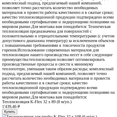
комплексный подход, предлагаемый нашей компанией,
позволяет точно рассчитать количество необходимых
материалов и провести работы качественно и в сжатые сроки;
качество теплоизоляционной продукции подтверждено всеми
необходимыми сертификатами и лидирующими позициями на
мировом рынке.Для монтажа вам понадобится: Техническая
теплоизоляция предназначена для поверхностей с
положительными и отрицательными температурами (с учетом
допустимого диапазона температур) за исключением объектов
с повышенными требованиями к токсичности продуктов
горения.Использование современных материалов для
теплоизоляции нашего производства несет в себе следующие
преимущества:теплоизоляция позволяет оптимизировать
производственные процессы и свести к минимуму
теплопотери, уменьшая таким образом расходы; комплексный
подход, предлагаемый нашей компанией, позволяет точно
рассчитать количество необходимых материалов и провести
работы качественно и в сжатые сроки; качество
теплоизоляционной продукции подтверждено всеми
необходимыми сертификатами и лидирующими позициями на
мировом рынке.Для монтажа вам понадобится:
Теплоизоляция K-Flex 32 х 89 (8 м/уп.)
1'439,46
P
Купить