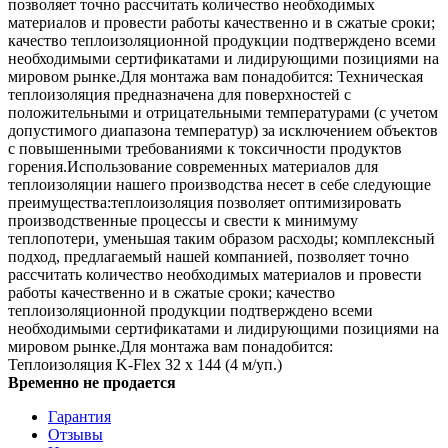
позволяет точно рассчитать количество необходимых
материалов и провести работы качественно и в сжатые сроки;
качество теплоизоляционной продукции подтверждено всеми
необходимыми сертификатами и лидирующими позициями на
мировом рынке.Для монтажа вам понадобится: Техническая
теплоизоляция предназначена для поверхностей с
положительными и отрицательными температурами (с учетом
допустимого диапазона температур) за исключением объектов
с повышенными требованиями к токсичности продуктов
горения.Использование современных материалов для
теплоизоляции нашего производства несет в себе следующие
преимущества:теплоизоляция позволяет оптимизировать
производственные процессы и свести к минимуму
теплопотери, уменьшая таким образом расходы; комплексный
подход, предлагаемый нашей компанией, позволяет точно
рассчитать количество необходимых материалов и провести
работы качественно и в сжатые сроки; качество
теплоизоляционной продукции подтверждено всеми
необходимыми сертификатами и лидирующими позициями на
мировом рынке.Для монтажа вам понадобится:
Теплоизоляция K-Flex 32 х 144 (4 м/уп.)
Временно не продается
Гарантия
Отзывы