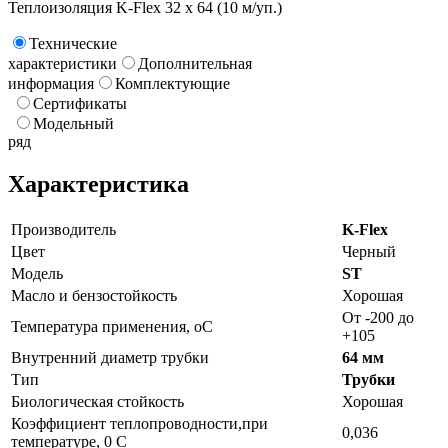
Теплоизоляция K-Flex 32 х 64 (10 м/уп.)
Технические
характеристики
Дополнительная
информация
Комплектующие
Сертификаты
Модельный
ряд
Характеристика
Производитель
K-Flex
Цвет
Черный
Модель
ST
Масло и бензостойкость
Хорошая
От -200 до
Температура применения, oC
+105
Внутренний диаметр трубки
64 мм
Тип
Трубки
Биологическая стойкость
Хорошая
Коэффициент теплопроводности,при
0,036
температуре, 0 С