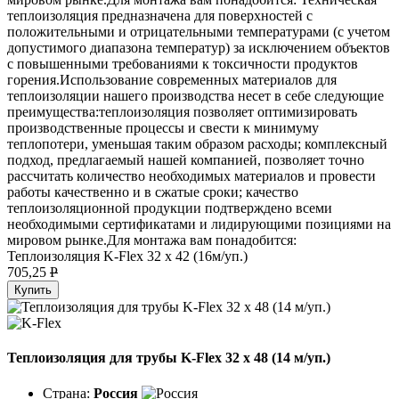
теплоизоляция предназначена для поверхностей с
положительными и отрицательными температурами (с учетом
допустимого диапазона температур) за исключением объектов
с повышенными требованиями к токсичности продуктов
горения.Использование современных материалов для
теплоизоляции нашего производства несет в себе следующие
преимущества:теплоизоляция позволяет оптимизировать
производственные процессы и свести к минимуму
теплопотери, уменьшая таким образом расходы; комплексный
подход, предлагаемый нашей компанией, позволяет точно
рассчитать количество необходимых материалов и провести
работы качественно и в сжатые сроки; качество
теплоизоляционной продукции подтверждено всеми
необходимыми сертификатами и лидирующими позициями на
мировом рынке.Для монтажа вам понадобится:
Теплоизоляция K-Flex 32 х 42 (16м/уп.)
705,25
P
Купить
Теплоизоляция для трубы K-Flex 32 х 48 (14 м/уп.)
Страна:
Россия