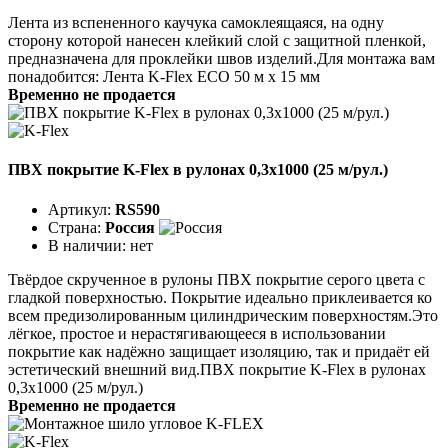
Лента из вспененного каучука самоклеящаяся, на одну
сторону которой нанесен клейкий слой с защитной пленкой,
предназначена для проклейки швов изделий.Для монтажа вам
понадобится: Лента K-Flex ECO 50 м x 15 мм
Временно не продается
ПВХ покрытие K-Flex в рулонах 0,3х1000 (25 м/рул.)
Артикул:
RS590
Страна:
Россия
В наличии:
нет
Твёрдое скрученное в рулоны ПВХ покрытие серого цвета с
гладкой поверхностью. Покрытие идеаль­но приклеивается ко
всем предизолированным цилинд­рическим поверхностям.Это
лёгкое, простое и нерастягивающееся в ис­пользовании
покрытие как надёжно защищает изоляцию, так и придаёт ей
эстетический внешний вид.ПВХ покрытие K-Flex в рулонах
0,3х1000 (25 м/рул.)
Временно не продается