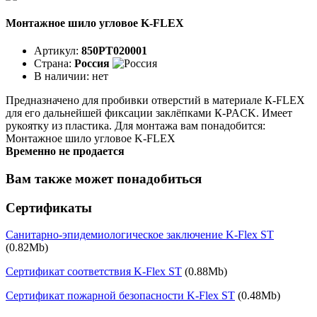
Монтажное шило угловое K-FLEX
Артикул:
850PT020001
Страна:
Россия
В наличии:
нет
Предназначено для пробивки отверстий в материале К-FLEX
для его дальнейшей фиксации заклёпками К-PACK. Имеет
рукоятку из пластика. Для монтажа вам понадобится:
Монтажное шило угловое K-FLEX
Временно не продается
Вам также может понадобиться
Сертификаты
Санитарно-эпидемиологическое заключение K-Flex ST
(0.82Mb)
Сертификат соответствия K-Flex ST
(0.88Mb)
Сертификат пожарной безопасности K-Flex ST
(0.48Mb)