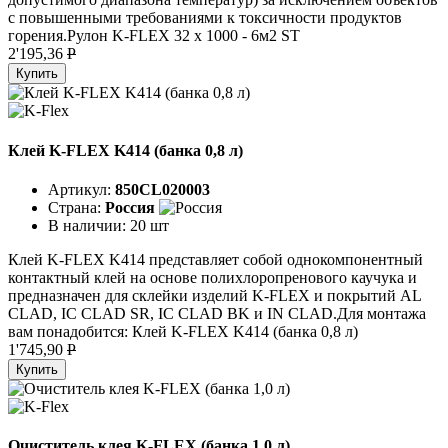
с повышенными требованиями к токсичности продуктов
горения.Рулон K-FLEX 32 x 1000 - 6м2 ST
2'195,36
P
Купить
Клей K-FLEX K414 (банка 0,8 л)
Артикул:
850CL020003
Страна:
Россия
В наличии:
20 шт
Клей K-FLEX K414 представляет собой однокомпонентный
контактный клей на основе полихлоропренового каучука и
предназначен для склейки изделий K-FLEX и покрытий AL
CLAD, IC CLAD SR, IC CLAD BK и IN CLAD.Для монтажа
вам понадобится: Клей K-FLEX K414 (банка 0,8 л)
1'745,90
P
Купить
Очиститель клея K-FLEX (банка 1,0 л)