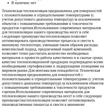
В наличии:
нет
Техническая теплоизоляция предназначена для поверхностей
с положительными и отрицательными температурами (с
учетом допустимого диапазона температур) за исключением
объектов с повышенными требованиями к токсичности
продуктов горения.Использование современных материалов
для теплоизоляции нашего производства несет в себе
следующие преимущества:теплоизоляция позволяет
оптимизировать производственные процессы и свести к
минимуму теплопотери, уменьшая таким образом расходы;
комплексный подход, предлагаемый нашей компанией,
позволяет точно рассчитать количество необходимых
материалов и провести работы качественно и в сжатые сроки;
качество теплоизоляционной продукции подтверждено всеми
необходимыми сертификатами и лидирующими позициями на
мировом рынке.Для монтажа вам понадобится: Техническая
теплоизоляция предназначена для поверхностей с
положительными и отрицательными температурами (с учетом
допустимого диапазона температур) за исключением объектов
с повышенными требованиями к токсичности продуктов
горения.Использование современных материалов для
теплоизоляции нашего производства несет в себе следующие
преимущества:теплоизоляция позволяет оптимизировать
производственные процессы и свести к минимуму