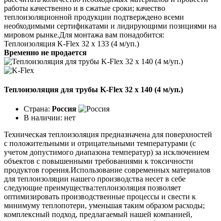
работы качественно и в сжатые сроки; качество
теплоизоляционной продукции подтверждено всеми
необходимыми сертификатами и лидирующими позициями на
мировом рынке.Для монтажа вам понадобится:
Теплоизоляция K-Flex 32 х 133 (4 м/уп.)
Временно не продается
Теплоизоляция для трубы K-Flex 32 х 140 (4 м/уп.)
Страна:
Россия
В наличии:
нет
Техническая теплоизоляция предназначена для поверхностей
с положительными и отрицательными температурами (с
учетом допустимого диапазона температур) за исключением
объектов с повышенными требованиями к токсичности
продуктов горения.Использование современных материалов
для теплоизоляции нашего производства несет в себе
следующие преимущества:теплоизоляция позволяет
оптимизировать производственные процессы и свести к
минимуму теплопотери, уменьшая таким образом расходы;
комплексный подход, предлагаемый нашей компанией,