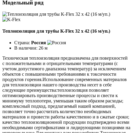
Модельный ряд
Теплоизоляция для трубы K-Flex 32 х 42 (16 м/уп.)
Страна:
Россия
В наличии:
26 м
Техническая теплоизоляция предназначена для поверхностей
с положительными и отрицательными температурами (с
учетом допустимого диапазона температур) за исключением
объектов с повышенными требованиями к токсичности
продуктов горения.Использование современных материалов
для теплоизоляции нашего производства несет в себе
следующие преимущества:теплоизоляция позволяет
оптимизировать производственные процессы и свести к
минимуму теплопотери, уменьшая таким образом расходы;
комплексный подход, предлагаемый нашей компанией,
позволяет точно рассчитать количество необходимых
материалов и провести работы качественно и в сжатые сроки;
качество теплоизоляционной продукции подтверждено всеми
необходимыми сертификатами и лидирующими позициями на
мировом рынке.Для монтажа вам понадобится: Техническая