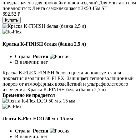
предназначена для проклейки швов изделий.Для монтажа вам
понадобится: Лента самоклеющаяся 3х50 15м ST
692,52
P
Купить
Краска K-FINISH белая (банка 2,5 л)
Страна:
Россия
В наличии:
нет
Краска K-FLEX FINISH белого цвета используется для
покрытия изоляции K-FLEX. Защищает теплоизоляционный
покров от атмосферных воздействий и ультрафиолетового
излучения. Краска K-FINISH белая (банка 2,5 л)
Временно не продается
Лента K-Flex ECO 50 м x 15 мм
Страна:
Россия
В наличии:
нет