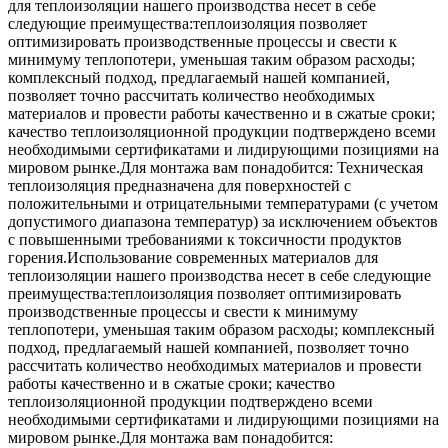
для теплоизоляции нашего производства несет в себе
следующие преимущества:теплоизоляция позволяет
оптимизировать производственные процессы и свести к
минимуму теплопотери, уменьшая таким образом расходы;
комплексный подход, предлагаемый нашей компанией,
позволяет точно рассчитать количество необходимых
материалов и провести работы качественно и в сжатые сроки;
качество теплоизоляционной продукции подтверждено всеми
необходимыми сертификатами и лидирующими позициями на
мировом рынке.Для монтажа вам понадобится: Техническая
теплоизоляция предназначена для поверхностей с
положительными и отрицательными температурами (с учетом
допустимого диапазона температур) за исключением объектов
с повышенными требованиями к токсичности продуктов
горения.Использование современных материалов для
теплоизоляции нашего производства несет в себе следующие
преимущества:теплоизоляция позволяет оптимизировать
производственные процессы и свести к минимуму
теплопотери, уменьшая таким образом расходы; комплексный
подход, предлагаемый нашей компанией, позволяет точно
рассчитать количество необходимых материалов и провести
работы качественно и в сжатые сроки; качество
теплоизоляционной продукции подтверждено всеми
необходимыми сертификатами и лидирующими позициями на
мировом рынке.Для монтажа вам понадобится: