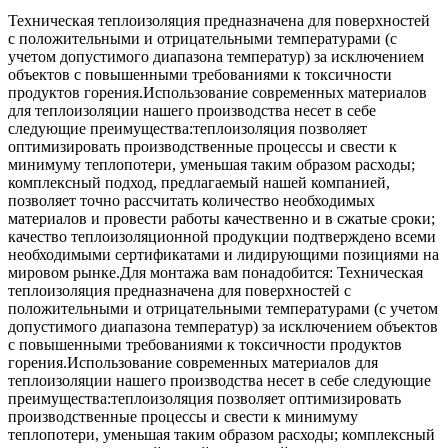
Техническая теплоизоляция предназначена для поверхностей
с положительными и отрицательными температурами (с
учетом допустимого диапазона температур) за исключением
объектов с повышенными требованиями к токсичности
продуктов горения.Использование современных материалов
для теплоизоляции нашего производства несет в себе
следующие преимущества:теплоизоляция позволяет
оптимизировать производственные процессы и свести к
минимуму теплопотери, уменьшая таким образом расходы;
комплексный подход, предлагаемый нашей компанией,
позволяет точно рассчитать количество необходимых
материалов и провести работы качественно и в сжатые сроки;
качество теплоизоляционной продукции подтверждено всеми
необходимыми сертификатами и лидирующими позициями на
мировом рынке.Для монтажа вам понадобится: Техническая
теплоизоляция предназначена для поверхностей с
положительными и отрицательными температурами (с учетом
допустимого диапазона температур) за исключением объектов
с повышенными требованиями к токсичности продуктов
горения.Использование современных материалов для
теплоизоляции нашего производства несет в себе следующие
преимущества:теплоизоляция позволяет оптимизировать
производственные процессы и свести к минимуму
теплопотери, уменьшая таким образом расходы; комплексный