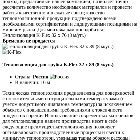
подход, предлагаемый нашей компанией, позволяет точно
рассчитать количество необходимых материалов и провести
работы качественно и в сжатые сроки; качество
теплоизоляционной продукции подтверждено всеми
необходимыми сертификатами и лидирующими позициями на
мировом рынке.Для монтажа вам понадобится:
Теплоизоляция K-Flex 32 х 76 (8 м/уп.)
Временно не продается
Теплоизоляция для трубы K-Flex 32 х 89 (8 м/уп.)
Страна:
Россия
В наличии:
16 м
Техническая теплоизоляция предназначена для поверхностей
с положительными и отрицательными температурами (с
учетом допустимого диапазона температур) за исключением
объектов с повышенными требованиями к токсичности
продуктов горения.Использование современных материалов
для теплоизоляции нашего производства несет в себе
следующие преимущества:теплоизоляция позволяет
оптимизировать производственные процессы и свести к
минимуму теплопотери, уменьшая таким образом расходы;