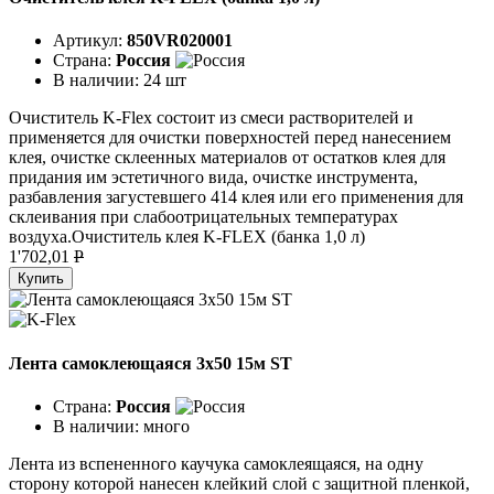
Артикул:
850VR020001
Страна:
Россия
В наличии:
24 шт
Очиститель K-Flex состоит из смеси растворителей и
применяется для очистки поверхностей перед нанесением
клея, очистке склеенных материалов от остатков клея для
придания им эстетичного вида, очистке инструмента,
разбавления загустевшего 414 клея или его применения для
склеивания при слабоотрицательных температурах
воздуха.Очиститель клея K-FLEX (банка 1,0 л)
1'702,01
P
Купить
Лента самоклеющаяся 3x50 15м ST
Страна:
Россия
В наличии:
много
Лента из вспененного каучука самоклеящаяся, на одну
сторону которой нанесен клейкий слой с защитной пленкой,