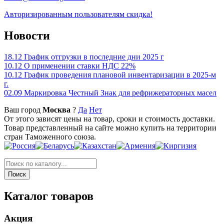
Авторизированным пользователям скидка!
Новости
18.12
График отгрузки в последние дни 2025 г
10.12
О применении ставки НДС 22%
10.12
График проведения плановой инвентаризации в 2025-м
г.
02.09
Маркировка Честный Знак для рефрижераторных масел
Ваш город
Москва
?
Да
Нет
От этого зависят цены на товар, сроки и стоимость доставки.
Товар представленный на сайте можно купить на территории
стран Таможенного союза.
Каталог товаров
Акция