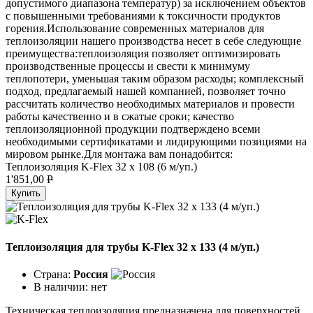
допустимого диапазона температур) за исключением объектов
с повышенными требованиями к токсичности продуктов
горения.Использование современных материалов для
теплоизоляции нашего производства несет в себе следующие
преимущества:теплоизоляция позволяет оптимизировать
производственные процессы и свести к минимуму
теплопотери, уменьшая таким образом расходы; комплексный
подход, предлагаемый нашей компанией, позволяет точно
рассчитать количество необходимых материалов и провести
работы качественно и в сжатые сроки; качество
теплоизоляционной продукции подтверждено всеми
необходимыми сертификатами и лидирующими позициями на
мировом рынке.Для монтажа вам понадобится:
Теплоизоляция K-Flex 32 х 108 (6 м/уп.)
1'851,00
P
Купить
Теплоизоляция для трубы K-Flex 32 х 133 (4 м/уп.)
Страна:
Россия
В наличии:
нет
Техническая теплоизоляция предназначена для поверхностей