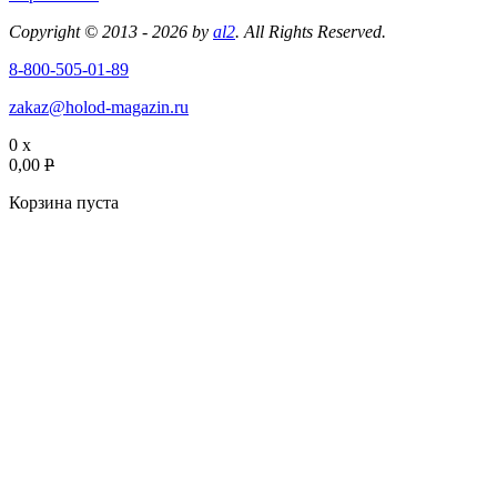
Copyright © 2013 - 2026 by
al2
. All Rights Reserved.
8-800-505-01-89
zakaz@holod-magazin.ru
0 x
0,00
P
Корзина пуста