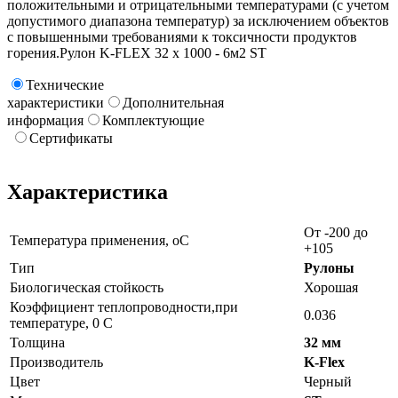
положительными и отрицательными температурами (с учетом
допустимого диапазона температур) за исключением объектов
с повышенными требованиями к токсичности продуктов
горения.Рулон K-FLEX 32 x 1000 - 6м2 ST
Технические
характеристики
Дополнительная
информация
Комплектующие
Сертификаты
Характеристика
От -200 до
Температура применения, oC
+105
Тип
Рулоны
Биологическая стойкость
Хорошая
Коэффициент теплопроводности,при
0.036
температуре, 0 С
Толщина
32 мм
Производитель
K-Flex
Цвет
Черный