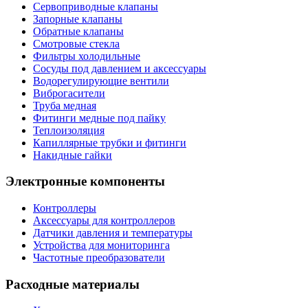
Сервоприводные клапаны
Запорные клапаны
Обратные клапаны
Смотровые стекла
Фильтры холодильные
Сосуды под давлением и аксессуары
Водорегулирующие вентили
Виброгасители
Труба медная
Фитинги медные под пайку
Теплоизоляция
Капиллярные трубки и фитинги
Накидные гайки
Электронные компоненты
Контроллеры
Аксессуары для контроллеров
Датчики давления и температуры
Устройства для мониторинга
Частотные преобразователи
Расходные материалы