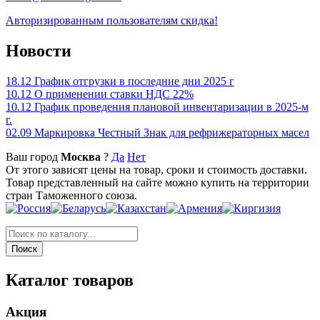
Авторизированным пользователям скидка!
Новости
18.12
График отгрузки в последние дни 2025 г
10.12
О применении ставки НДС 22%
10.12
График проведения плановой инвентаризации в 2025-м
г.
02.09
Маркировка Честный Знак для рефрижераторных масел
Ваш город
Москва
?
Да
Нет
От этого зависят цены на товар, сроки и стоимость доставки.
Товар представленный на сайте можно купить на территории
стран Таможенного союза.
Каталог товаров
Акция