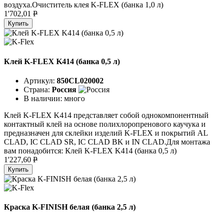
воздуха.Очиститель клея K-FLEX (банка 1,0 л)
1'702,01
P
Купить
Клей K-FLEX K414 (банка 0,5 л)
Артикул:
850CL020002
Страна:
Россия
В наличии:
много
Клей K-FLEX K414 представляет собой однокомпонентный
контактный клей на основе полихлоропренового каучука и
предназначен для склейки изделий K-FLEX и покрытий AL
CLAD, IC CLAD SR, IC CLAD BK и IN CLAD.Для монтажа
вам понадобится: Клей K-FLEX K414 (банка 0,5 л)
1'227,60
P
Купить
Краска K-FINISH белая (банка 2,5 л)