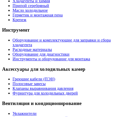
Хладагенты и химия
Припой серебряный
Масло холодильное
Герметик и монтажная пена
Крепеж
Инструмент
Оборудование и комплектующие для заправки и сбора
хладагента
Расходные материалы
Оборудование для диагностики
Инструменты и оборудование для монтажа
Аксессуары для холодильных камер
Греющие кабели (ПЭН)
Полосовые завесы
Клапаны выравнивания давления
Фурнитура для холодильных дверей
Вентиляция и кондиционирование
Увлажнители