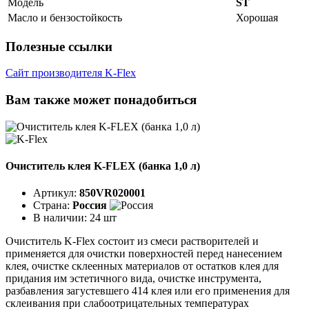
Модель
ST
Масло и бензостойкость
Хорошая
Полезные ссылки
Сайт производителя K-Flex
Вам также может понадобиться
Очиститель клея K-FLEX (банка 1,0 л)
Артикул:
850VR020001
Страна:
Россия
В наличии:
24 шт
Очиститель K-Flex состоит из смеси растворителей и
применяется для очистки поверхностей перед нанесением
клея, очистке склеенных материалов от остатков клея для
придания им эстетичного вида, очистке инструмента,
разбавления загустевшего 414 клея или его применения для
склеивания при слабоотрицательных температурах