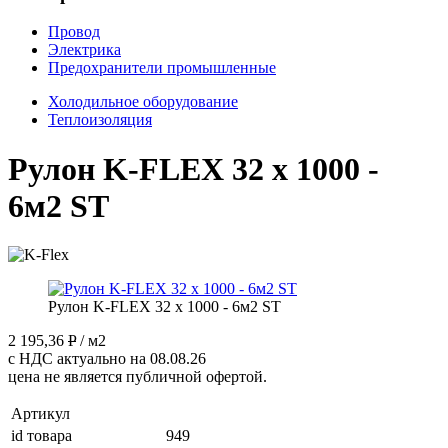
Провод
Электрика
Предохранители промышленные
Холодильное оборудование
Теплоизоляция
Рулон K-FLEX 32 x 1000 -
6м2 ST
Рулон K-FLEX 32 x 1000 - 6м2 ST
2 195,36
P
/ м2
с НДС актуально на 08.08.26
цена не является публичной офертой.
Артикул
id товара
949