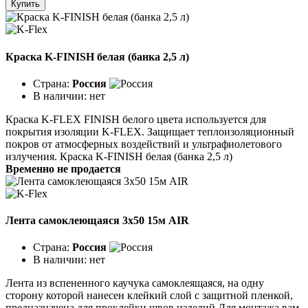
Купить
Краска K-FINISH белая (банка 2,5 л)
Страна:
Россия
В наличии:
нет
Краска K-FLEX FINISH белого цвета используется для
покрытия изоляции K-FLEX. Защищает теплоизоляционный
покров от атмосферных воздействий и ультрафиолетового
излучения. Краска K-FINISH белая (банка 2,5 л)
Временно не продается
Лента самоклеющаяся 3x50 15м AIR
Страна:
Россия
В наличии:
нет
Лента из вспененного каучука самоклеящаяся, на одну
сторону которой нанесен клейкий слой с защитной пленкой,
предназначена для проклейки швов изделий.Для монтажа вам