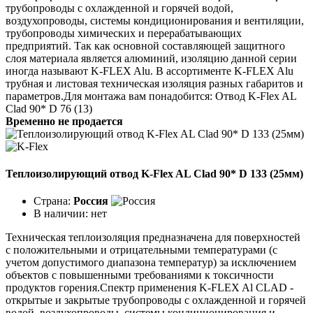
трубопроводы с охлажденной и горячей водой,
воздухопроводы, системы кондиционирования и вентиляции,
трубопроводы химических и перерабатывающих
предприятий. Так как основной составляющей защитного
слоя материала является алюминий, изоляцию данной серии
иногда называют K-FLEX Alu. В ассортименте K-FLEX Alu
трубная и листовая техническая изоляция разных габаритов и
параметров.Для монтажа вам понадобится: Отвод K-Flex AL
Clad 90* D 76 (13)
Временно не продается
Теплоизолирующий отвод K-Flex AL Clad 90* D 133 (25мм)
Страна:
Россия
В наличии:
нет
Техническая теплоизоляция предназначена для поверхностей
с положительными и отрицательными температурами (с
учетом допустимого диапазона температур) за исключением
объектов с повышенными требованиями к токсичности
продуктов горения.Спектр применения K-FLEX Al CLAD -
открытые и закрытые трубопроводы с охлажденной и горячей
водой, воздухопроводы, системы кондиционирования и