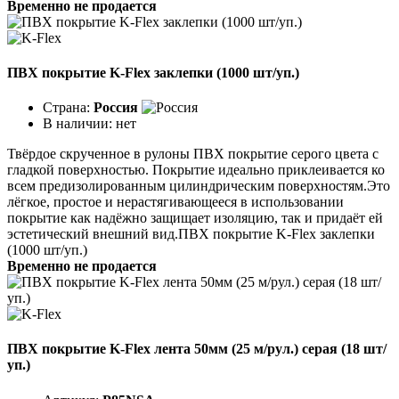
Временно не продается
ПВХ покрытие K-Flex заклепки (1000 шт/уп.)
Страна:
Россия
В наличии:
нет
Твёрдое скрученное в рулоны ПВХ покрытие серого цвета с
гладкой поверхностью. Покрытие идеаль­но приклеивается ко
всем предизолированным цилинд­рическим поверхностям.Это
лёгкое, простое и нерастягивающееся в ис­пользовании
покрытие как надёжно защищает изоляцию, так и придаёт ей
эстетический внешний вид.ПВХ покрытие K-Flex заклепки
(1000 шт/уп.)
Временно не продается
ПВХ покрытие K-Flex лента 50мм (25 м/рул.) серая (18 шт/
уп.)