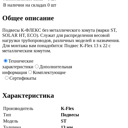
В наличии на складах
0 шт
Общее описание
Подвесы К-ФЛЕКС без металлического хомута (марки ST,
SOLAR HT, ECO). Служат для распределения весовой
нагрузки трубопроводов, различных моделей и назначения.
Для монтажа вам понадобится: Подвес K-Flex 13 х 22 с
металлическим хомутом.
Технические
характеристики
Дополнительная
информация
Комплектующие
Сертификаты
Характеристика
Производитель
K-Flex
Тип
Подвесы
Модель
ST
Толщина
13 мм