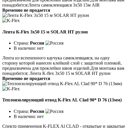
понадобится:Лента самоклеющаяся 3х50 15м AIR
Временно не продается
Лента K-Flex 3x50 15 м SOLAR HT рулон
Страна:
Россия
В наличии:
нет
Лента из вспененного каучука самоклеящаяся, на одну
сторону которой нанесен клейкий слой с защитной пленкой,
предназначена для проклейки швов изделий.Для монтажа вам
понадобится: Лента K-flex 3х50 15 м SOLAR HT рулон
Временно не продается
Теплоизолирующий отвод K-Flex AL Clad 90* D 76 (13мм)
Страна:
Россия
В наличии:
нет
Спектр применения K-FLEX Al CLAD - открытые и закрытые