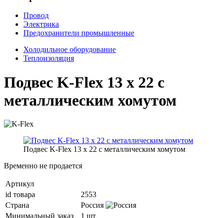
Провод
Электрика
Предохранители промышленные
Холодильное оборудование
Теплоизоляция
Подвес K-Flex 13 x 22 с
металлическим хомутом
Подвес K-Flex 13 x 22 с металлическим хомутом
Временно не продается
Артикул
id товара
2553
Страна
Россия
Минимальный заказ
1 шт