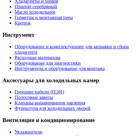
Хладагенты и химия
Припой серебряный
Масло холодильное
Герметик и монтажная пена
Крепеж
Инструмент
Оборудование и комплектующие для заправки и сбора
хладагента
Расходные материалы
Оборудование для диагностики
Инструменты и оборудование для монтажа
Аксессуары для холодильных камер
Греющие кабели (ПЭН)
Полосовые завесы
Клапаны выравнивания давления
Фурнитура для холодильных дверей
Вентиляция и кондиционирование
Увлажнители