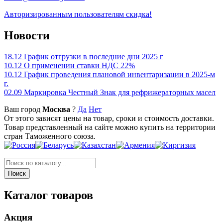
Авторизированным пользователям скидка!
Новости
18.12
График отгрузки в последние дни 2025 г
10.12
О применении ставки НДС 22%
10.12
График проведения плановой инвентаризации в 2025-м
г.
02.09
Маркировка Честный Знак для рефрижераторных масел
Ваш город
Москва
?
Да
Нет
От этого зависят цены на товар, сроки и стоимость доставки.
Товар представленный на сайте можно купить на территории
стран Таможенного союза.
Каталог товаров
Акция