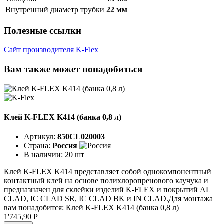
Внутренний диаметр трубки
22 мм
Полезные ссылки
Сайт производителя K-Flex
Вам также может понадобиться
Клей K-FLEX K414 (банка 0,8 л)
Артикул:
850CL020003
Страна:
Россия
В наличии:
20 шт
Клей K-FLEX K414 представляет собой однокомпонентный
контактный клей на основе полихлоропренового каучука и
предназначен для склейки изделий K-FLEX и покрытий AL
CLAD, IC CLAD SR, IC CLAD BK и IN CLAD.Для монтажа
вам понадобится: Клей K-FLEX K414 (банка 0,8 л)
1'745,90
P