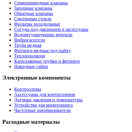
Сервоприводные клапаны
Запорные клапаны
Обратные клапаны
Смотровые стекла
Фильтры холодильные
Сосуды под давлением и аксессуары
Водорегулирующие вентили
Виброгасители
Труба медная
Фитинги медные под пайку
Теплоизоляция
Капиллярные трубки и фитинги
Накидные гайки
Электронные компоненты
Контроллеры
Аксессуары для контроллеров
Датчики давления и температуры
Устройства для мониторинга
Частотные преобразователи
Расходные материалы