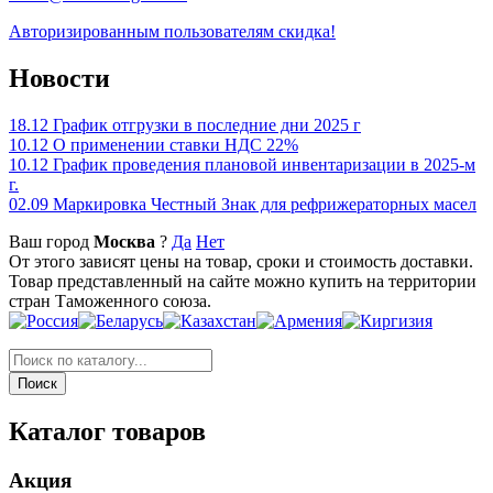
Авторизированным пользователям скидка!
Новости
18.12
График отгрузки в последние дни 2025 г
10.12
О применении ставки НДС 22%
10.12
График проведения плановой инвентаризации в 2025-м
г.
02.09
Маркировка Честный Знак для рефрижераторных масел
Ваш город
Москва
?
Да
Нет
От этого зависят цены на товар, сроки и стоимость доставки.
Товар представленный на сайте можно купить на территории
стран Таможенного союза.
Каталог товаров
Акция