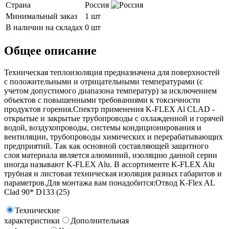
Страна
Россия
Минимальный заказ
1 шт
В наличии на складах
0 шт
Общее описание
Техническая теплоизоляция предназначена для поверхностей
с положительными и отрицательными температурами (с
учетом допустимого диапазона температур) за исключением
объектов с повышенными требованиями к токсичности
продуктов горения.Спектр применения K-FLEX Al CLAD -
открытые и закрытые трубопроводы с охлажденной и горячей
водой, воздухопроводы, системы кондиционирования и
вентиляции, трубопроводы химических и перерабатывающих
предприятий. Так как основной составляющей защитного
слоя материала является алюминий, изоляцию данной серии
иногда называют K-FLEX Alu. В ассортименте K-FLEX Alu
трубная и листовая техническая изоляция разных габаритов и
параметров.Для монтажа вам понадобится:Отвод K-Flex AL
Clad 90* D133 (25)
Технические
характеристики
Дополнительная