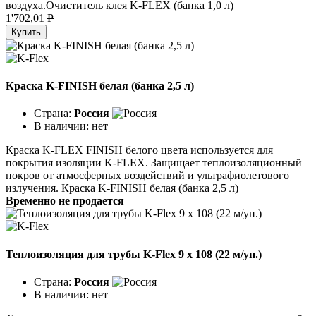
воздуха.Очиститель клея K-FLEX (банка 1,0 л)
1'702,01
P
Купить
Краска K-FINISH белая (банка 2,5 л)
Страна:
Россия
В наличии:
нет
Краска K-FLEX FINISH белого цвета используется для
покрытия изоляции K-FLEX. Защищает теплоизоляционный
покров от атмосферных воздействий и ультрафиолетового
излучения. Краска K-FINISH белая (банка 2,5 л)
Временно не продается
Теплоизоляция для трубы K-Flex 9 х 108 (22 м/уп.)
Страна:
Россия
В наличии:
нет