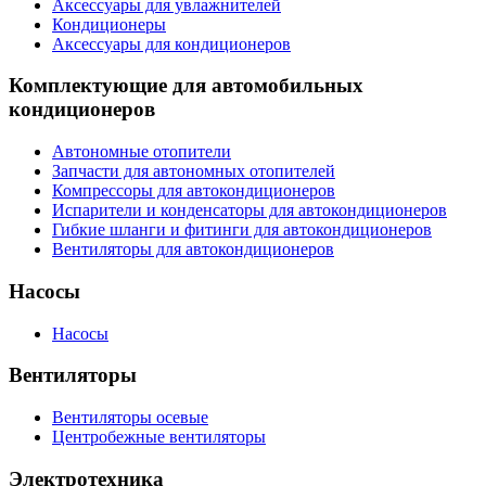
Аксессуары для увлажнителей
Кондиционеры
Аксессуары для кондиционеров
Комплектующие для автомобильных
кондиционеров
Автономные отопители
Запчасти для автономных отопителей
Компрессоры для автокондиционеров
Испарители и конденсаторы для автокондиционеров
Гибкие шланги и фитинги для автокондиционеров
Вентиляторы для автокондиционеров
Насосы
Насосы
Вентиляторы
Вентиляторы осевые
Центробежные вентиляторы
Электротехника