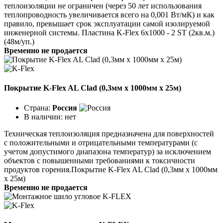
теплоизоляции не ограничен (через 50 лет использования
теплопроводность увеличивается всего на 0,001 Вт/мК) и как
правило, превышает срок эксплуатации самой изолируемой
инженерной системы. Пластина K-Flex 6х1000 - 2 ST (2кв.м.)
(48м/уп.)
Временно не продается
Покрытие K-Flex AL Clad (0,3мм х 1000мм х 25м)
Страна:
Россия
В наличии:
нет
Техническая теплоизоляция предназначена для поверхностей
с положительными и отрицательными температурами (с
учетом допустимого диапазона температур) за исключением
объектов с повышенными требованиями к токсичности
продуктов горения.Покрытие K-Flex AL Clad (0,3мм х 1000мм
х 25м)
Временно не продается