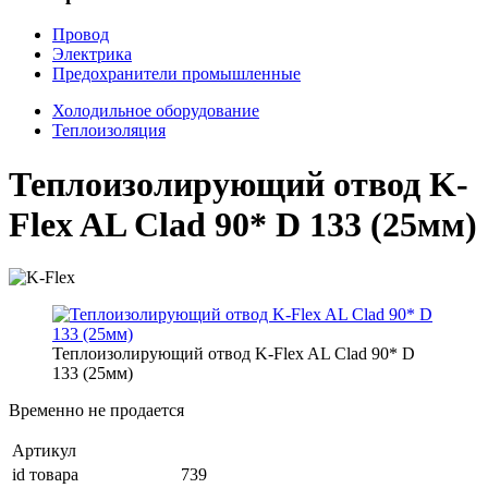
Провод
Электрика
Предохранители промышленные
Холодильное оборудование
Теплоизоляция
Теплоизолирующий отвод K-
Flex AL Clad 90* D 133 (25мм)
Теплоизолирующий отвод K-Flex AL Clad 90* D
133 (25мм)
Временно не продается
Артикул
id товара
739