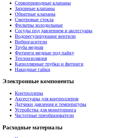
Сервоприводные клапаны
Запорные клапаны
Обратные клапаны
Смотровые стекла
Фильтры холодильные
Сосуды под давлением и аксессуары
Водорегулирующие вентили
Виброгасители
Труба медная
Фитинги медные под пайку
Теплоизоляция
Капиллярные трубки и фитинги
Накидные гайки
Электронные компоненты
Контроллеры
Аксессуары для контроллеров
Датчики давления и температуры
Устройства для мониторинга
Частотные преобразователи
Расходные материалы