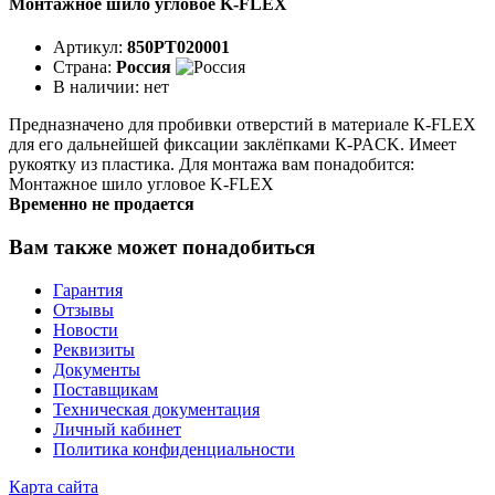
Монтажное шило угловое K-FLEX
Артикул:
850PT020001
Страна:
Россия
В наличии:
нет
Предназначено для пробивки отверстий в материале К-FLEX
для его дальнейшей фиксации заклёпками К-PACK. Имеет
рукоятку из пластика. Для монтажа вам понадобится:
Монтажное шило угловое K-FLEX
Временно не продается
Вам также может понадобиться
Гарантия
Отзывы
Новости
Реквизиты
Документы
Поставщикам
Техническая документация
Личный кабинет
Политика конфиденциальности
Карта сайта