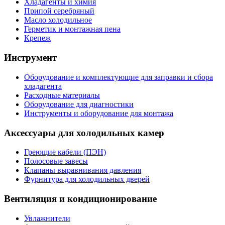
Хладагенты и химия
Припой серебряный
Масло холодильное
Герметик и монтажная пена
Крепеж
Инструмент
Оборудование и комплектующие для заправки и сбора
хладагента
Расходные материалы
Оборудование для диагностики
Инструменты и оборудование для монтажа
Аксессуары для холодильных камер
Греющие кабели (ПЭН)
Полосовые завесы
Клапаны выравнивания давления
Фурнитура для холодильных дверей
Вентиляция и кондиционирование
Увлажнители