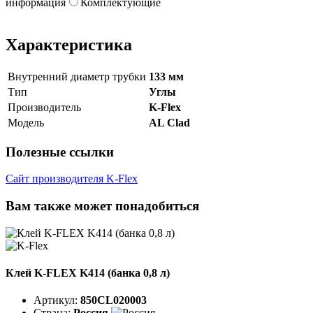
информация
Комплектующие
Характеристика
Внутренний диаметр трубки
133 мм
Тип
Углы
Производитель
K-Flex
Модель
AL Clad
Полезные ссылки
Сайт производителя K-Flex
Вам также может понадобиться
Клей K-FLEX K414 (банка 0,8 л)
Артикул:
850CL020003
Страна:
Россия