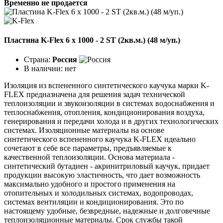
Временно не продается
Пластина K-Flex 6 х 1000 - 2 ST (2кв.м.) (48 м/уп.)
Страна:
Россия
В наличии:
нет
Изоляция из вспененного синтетического каучука марки K-
FLEX предназначена для решения задач технической
теплоизоляции и звукоизоляции в системах водоснабжения и
теплоснабжения, отопления, кондиционирования воздуха,
генерирования и передачи холода и в других технологических
системах. Изоляционные материалы на основе
синтетического вспененного каучука K-FLEX идеально
сочетают в себе все параметры, предъявляемые к
качественной теплоизоляции. Основа материала -
синтетический бутадиен - акринитриловый каучук, придает
продукции высокую эластичность, что дает возможность
максимально удобного и простого применения на
отопительных и холодильных системах, водопроводах,
системах вентиляции и кондиционирования. Это по
настоящему удобные, безвредные, надежные и долговечные
теплоизоляционные материалы. Срок службы такой