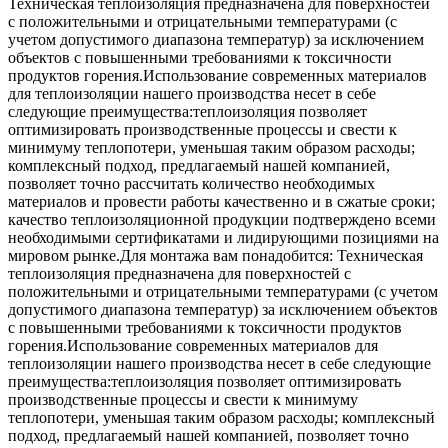
Техническая теплоизоляция предназначена для поверхностей
с положительными и отрицательными температурами (с
учетом допустимого диапазона температур) за исключением
объектов с повышенными требованиями к токсичности
продуктов горения.Использование современных материалов
для теплоизоляции нашего производства несет в себе
следующие преимущества:теплоизоляция позволяет
оптимизировать производственные процессы и свести к
минимуму теплопотери, уменьшая таким образом расходы;
комплексный подход, предлагаемый нашей компанией,
позволяет точно рассчитать количество необходимых
материалов и провести работы качественно и в сжатые сроки;
качество теплоизоляционной продукции подтверждено всеми
необходимыми сертификатами и лидирующими позициями на
мировом рынке.Для монтажа вам понадобится: Техническая
теплоизоляция предназначена для поверхностей с
положительными и отрицательными температурами (с учетом
допустимого диапазона температур) за исключением объектов
с повышенными требованиями к токсичности продуктов
горения.Использование современных материалов для
теплоизоляции нашего производства несет в себе следующие
преимущества:теплоизоляция позволяет оптимизировать
производственные процессы и свести к минимуму
теплопотери, уменьшая таким образом расходы; комплексный
подход, предлагаемый нашей компанией, позволяет точно