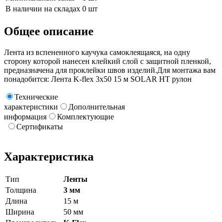
В наличии на складах
0 шт
Общее описание
Лента из вспененного каучука самоклеящаяся, на одну
сторону которой нанесен клейкий слой с защитной пленкой,
предназначена для проклейки швов изделий.Для монтажа вам
понадобится: Лента K-flex 3х50 15 м SOLAR HT рулон
Технические
характеристики
Дополнительная
информация
Комплектующие
Сертификаты
Характеристика
Тип
Ленты
Толщина
3 мм
Длина
15 м
Ширина
50 мм