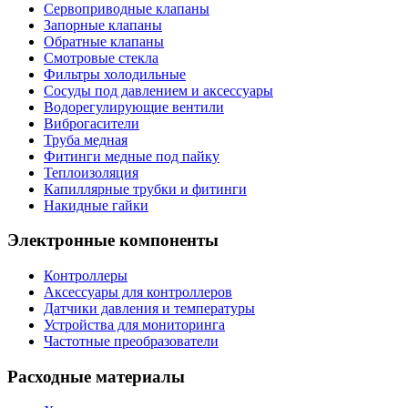
Сервоприводные клапаны
Запорные клапаны
Обратные клапаны
Смотровые стекла
Фильтры холодильные
Сосуды под давлением и аксессуары
Водорегулирующие вентили
Виброгасители
Труба медная
Фитинги медные под пайку
Теплоизоляция
Капиллярные трубки и фитинги
Накидные гайки
Электронные компоненты
Контроллеры
Аксессуары для контроллеров
Датчики давления и температуры
Устройства для мониторинга
Частотные преобразователи
Расходные материалы