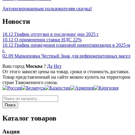
Авторизированным пользователям скидка!
Новости
18.12
График отгрузки в последние дни 2025 г
10.12
О применении ставки НДС 22%
10.12
График проведения плановой инвентаризации в 2025-м
г.
02.09
Маркировка Честный Знак для рефрижераторных масел
Ваш город
Москва
?
Да
Нет
От этого зависят цены на товар, сроки и стоимость доставки.
Товар представленный на сайте можно купить на территории
стран Таможенного союза.
Каталог товаров
Акция