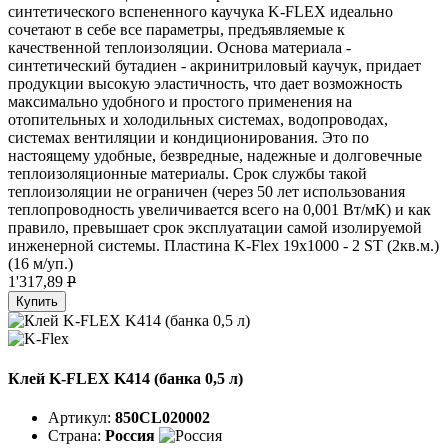
синтетического вспененного каучука K-FLEX идеально
сочетают в себе все параметры, предъявляемые к
качественной теплоизоляции. Основа материала -
синтетический бутадиен - акринитриловый каучук, придает
продукции высокую эластичность, что дает возможность
максимально удобного и простого применения на
отопительных и холодильных системах, водопроводах,
системах вентиляции и кондиционирования. Это по
настоящему удобные, безвредные, надежные и долговечные
теплоизоляционные материалы. Срок службы такой
теплоизоляции не ограничен (через 50 лет использования
теплопроводность увеличивается всего на 0,001 Вт/мК) и как
правило, превышает срок эксплуатации самой изолируемой
инженерной системы. Пластина K-Flex 19х1000 - 2 ST (2кв.м.)
(16 м/уп.)
1'317,89
P
Купить
Клей K-FLEX K414 (банка 0,5 л)
Артикул:
850CL020002
Страна:
Россия