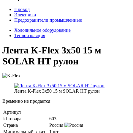
Провод
Электрика
Предохранители промышленные
Холодильное оборудование
Теплоизоляция
Лента K-Flex 3x50 15 м
SOLAR HT рулон
Лента K-Flex 3x50 15 м SOLAR HT рулон
Временно не продается
Артикул
id товара
603
Страна
Россия
Минимальный заказ
1 шт