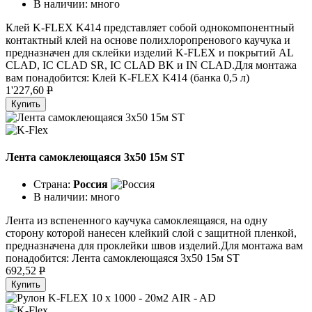
В наличии:
много
Клей K-FLEX K414 представляет собой однокомпонентный
контактный клей на основе полихлоропренового каучука и
предназначен для склейки изделий K-FLEX и покрытий AL
CLAD, IC CLAD SR, IC CLAD BK и IN CLAD.Для монтажа
вам понадобится: Клей K-FLEX K414 (банка 0,5 л)
1'227,60
P
Купить
Лента самоклеющаяся 3x50 15м ST
Страна:
Россия
В наличии:
много
Лента из вспененного каучука самоклеящаяся, на одну
сторону которой нанесен клейкий слой с защитной пленкой,
предназначена для проклейки швов изделий.Для монтажа вам
понадобится: Лента самоклеющаяся 3х50 15м ST
692,52
P
Купить