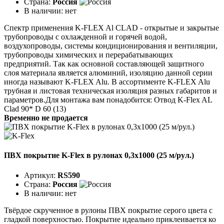
Страна:
Россия
В наличии:
нет
Спектр применения K-FLEX Al CLAD - открытые и закрытые
трубопроводы с охлажденной и горячей водой,
воздухопроводы, системы кондиционирования и вентиляции,
трубопроводы химических и перерабатывающих
предприятий. Так как основной составляющей защитного
слоя материала является алюминий, изоляцию данной серии
иногда называют K-FLEX Alu. В ассортименте K-FLEX Alu
трубная и листовая техническая изоляция разных габаритов и
параметров.Для монтажа вам понадобится: Отвод K-Flex AL
Clad 90* D 60 (13)
Временно не продается
ПВХ покрытие K-Flex в рулонах 0,3х1000 (25 м/рул.)
Артикул:
RS590
Страна:
Россия
В наличии:
нет
Твёрдое скрученное в рулоны ПВХ покрытие серого цвета с
гладкой поверхностью. Покрытие идеаль­но приклеивается ко