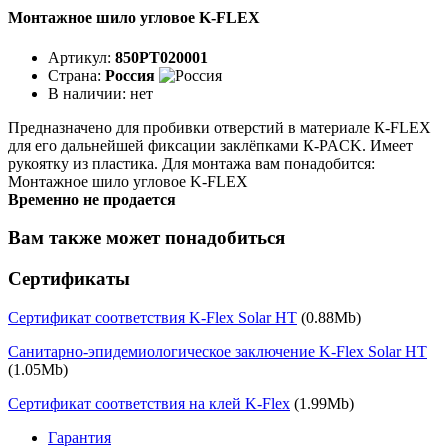
Монтажное шило угловое K-FLEX
Артикул:
850PT020001
Страна:
Россия
В наличии:
нет
Предназначено для пробивки отверстий в материале К-FLEX
для его дальнейшей фиксации заклёпками К-PACK. Имеет
рукоятку из пластика. Для монтажа вам понадобится:
Монтажное шило угловое K-FLEX
Временно не продается
Вам также может понадобиться
Сертификаты
Сертификат соответствия K-Flex Solar HT
(0.88Mb)
Санитарно-эпидемиологическое заключение K-Flex Solar HT
(1.05Mb)
Сертификат соответствия на клей K-Flex
(1.99Mb)
Гарантия