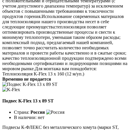
с положительными и отрицательными температурами (с
учетом допустимого диапазона температур) за исключением
объектов с повышенными требованиями к токсичности
продуктов горения.Использование современных материалов
для теплоизоляции нашего производства несет в себе
следующие преимущества:теплоизоляция позволяет
оптимизировать производственные процессы и свести к
минимуму теплопотери, уменьшая таким образом расходы;
комплексный подход, предлагаемый нашей компанией,
позволяет точно рассчитать количество необходимых
материалов и провести работы качественно и в сжатые сроки;
качество теплоизоляционной продукции подтверждено всеми
необходимыми сертификатами и лидирующими позициями на
мировом рынке.Для монтажа вам понадобится:
Теплоизоляция K-Flex 13 х 160 (12 м/уп.)
Временно не продается
Подвес K-Flex 13 x 89 ST
Страна:
Россия
В наличии:
нет
Подвесы К-ФЛЕКС без металлического хомута (марки ST,