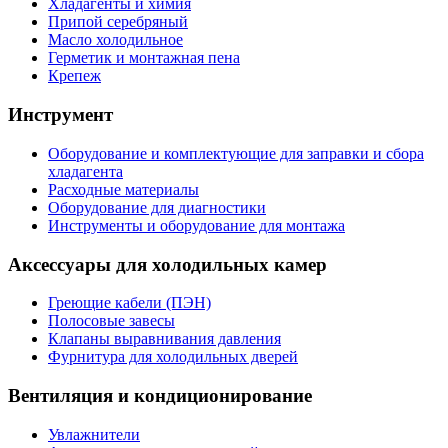
Хладагенты и химия
Припой серебряный
Масло холодильное
Герметик и монтажная пена
Крепеж
Инструмент
Оборудование и комплектующие для заправки и сбора
хладагента
Расходные материалы
Оборудование для диагностики
Инструменты и оборудование для монтажа
Аксессуары для холодильных камер
Греющие кабели (ПЭН)
Полосовые завесы
Клапаны выравнивания давления
Фурнитура для холодильных дверей
Вентиляция и кондиционирование
Увлажнители