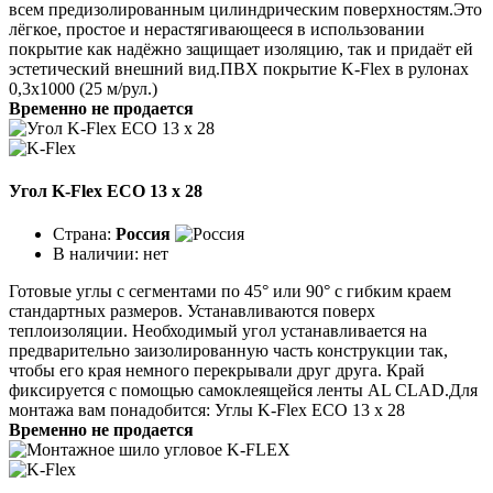
всем предизолированным цилинд­рическим поверхностям.Это
лёгкое, простое и нерастягивающееся в ис­пользовании
покрытие как надёжно защищает изоляцию, так и придаёт ей
эстетический внешний вид.ПВХ покрытие K-Flex в рулонах
0,3х1000 (25 м/рул.)
Временно не продается
Угол K-Flex ECO 13 х 28
Страна:
Россия
В наличии:
нет
Готовые углы с сегментами по 45° или 90° с гибким краем
стандартных размеров. Устанавливаются поверх
теплоизоляции. Необходимый угол устанавливается на
предварительно заизолированную часть конструкции так,
чтобы его края немного перекрывали друг друга. Край
фиксируется с помощью самоклеящейся ленты AL CLAD.Для
монтажа вам понадобится: Углы K-Flex ECO 13 х 28
Временно не продается