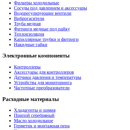
Фильтры холодильные
Сосуды под давлением и аксессуары
Водорегулирующие вентили
Виброгасители
Труба медная
Фитинги медные под пайку
Теплоизоляция
Капиллярные трубки и фитинги
Накидные гайки
Электронные компоненты
Контроллеры
Аксессуары для контроллеров
Датчики давления и температуры
Устройства для мониторинга
Частотные преобразователи
Расходные материалы
Хладагенты и химия
Припой серебряный
Масло холодильное
Герметик и монтажная пена