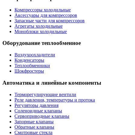
Компрессоры холодильные
Аксессуары для компрессоров
Запасные части для компрессоров
Агрегаты холодильные
Моноблоки холодильные
Оборудование теплообменное
Воздухоохладители
Конденсаторы
Теплообменники
Шокфростеры
Автоматика и линейные компоненты
Терморегулирующие вентили
Реле давления, температуры и протока
Регуляторы давления
Соленоидные клапаны
Сервоприводные клапаны
Запорные клапаны
Обратные клапаны
Смотровые стекла