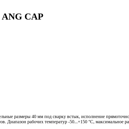
D ANG CAP
льные размеры 40 мм под сварку встык, исполнение прямоточно
ов. Диапазон рабочих температур -50...+150 °C, максимальное ра