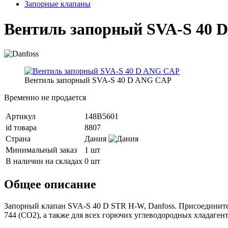
Запорные клапаны
Вентиль запорный SVA-S 40 
Вентиль запорный SVA-S 40 D ANG CAP
Временно не продается
Артикул
148B5601
id товара
8807
Страна
Дания
Минимальный заказ
1 шт
В наличии на складах
0 шт
Общее описание
Запорный клапан SVA-S 40 D STR H-W, Danfoss. Присоедините
744 (CO2), а также для всех горючих углеводородных хладагент