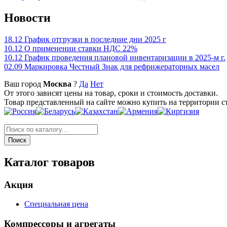
Новости
18.12
График отгрузки в последние дни 2025 г
10.12
О применении ставки НДС 22%
10.12
График проведения плановой инвентаризации в 2025-м г.
02.09
Маркировка Честный Знак для рефрижераторных масел
Ваш город
Москва
?
Да
Нет
От этого зависят цены на товар, сроки и стоимость доставки.
Товар представленный на сайте можно купить на территории с
Каталог товаров
Акция
Специальная цена
Компрессоры и агрегаты