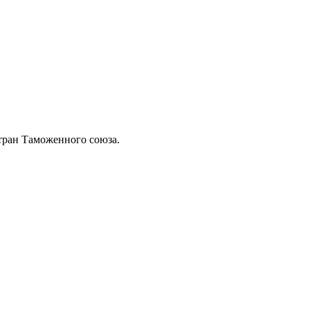
тран Таможенного союза.