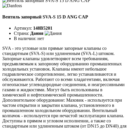
Вентиль запорный SVA-S 15 D ANG CAP
Артикул:
148B5201
Страна:
Дания
В наличии:
нет
SVA - это угловые или прямые запорные клапаны со
стандартным (SVA-S) или удлиненным (SVA-L) штоком.
Запорные клапаны удовлетворяют всем требованиям,
предъявляемым к запорному оборудованию промышленных
холодильных установок. Клапаны имеют небольшое
гидравлическое сопротивление, легко устанавливаются и
обслуживаются. Работают со всеми хладагентами, включая
огнеопасные углеводородные соединения, и неагрессивными
газами и жидкостями. Могут быть использованы в
химической и нефтехимической промышленности.
Дополнительное оборудование: Маховик - используется при
частом открытии и закрытии клапана, установленного в
промышленном холодильном оборудовании. Вентильный
колпачок - используется при нечастой эксплуатации клапана.
Доступны в прямом и угловом исполнении, а также со
стандартным или удлиненным штоком (от DN15 до DN40) для