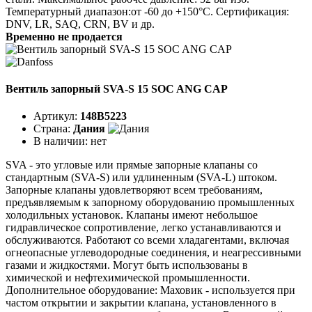
Температурный диапазон:от -60 до +150°C. Сертификация:
DNV, LR, SAQ, CRN, BV и др.
Временно не продается
Вентиль запорный SVA-S 15 SOC ANG CAP
Артикул:
148B5223
Страна:
Дания
В наличии:
нет
SVA - это угловые или прямые запорные клапаны со
стандартным (SVA-S) или удлиненным (SVA-L) штоком.
Запорные клапаны удовлетворяют всем требованиям,
предъявляемым к запорному оборудованию промышленных
холодильных установок. Клапаны имеют небольшое
гидравлическое сопротивление, легко устанавливаются и
обслуживаются. Работают со всеми хладагентами, включая
огнеопасные углеводородные соединения, и неагрессивными
газами и жидкостями. Могут быть использованы в
химической и нефтехимической промышленности.
Дополнительное оборудование: Маховик - используется при
частом открытии и закрытии клапана, установленного в