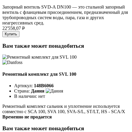
Запорный вентиль SVD-A DN100 — это стальной запорный
вентиль с фланцевым присоединением, предназначенный для
трубопроводных систем воды, пара, газа и других
неагрессивных сред.
22'558,07
P
Купить
Вам также может понадобиться
Ремонтный комплект для SVL 100
Артикул:
148B6066
Страна:
Дания
В наличии:
нет
Ремонтный комплект сальник и уплотнение используется
совместно с SCA 100, SVA 100, SVA-S/L, ST/LT, HS - SCA/X
Временно не продается
Вам также может понадобиться