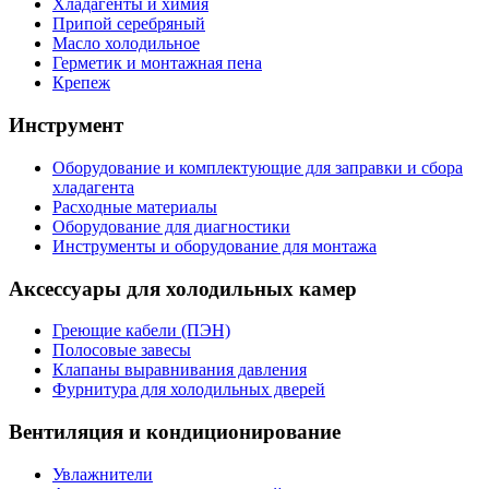
Хладагенты и химия
Припой серебряный
Масло холодильное
Герметик и монтажная пена
Крепеж
Инструмент
Оборудование и комплектующие для заправки и сбора
хладагента
Расходные материалы
Оборудование для диагностики
Инструменты и оборудование для монтажа
Аксессуары для холодильных камер
Греющие кабели (ПЭН)
Полосовые завесы
Клапаны выравнивания давления
Фурнитура для холодильных дверей
Вентиляция и кондиционирование
Увлажнители