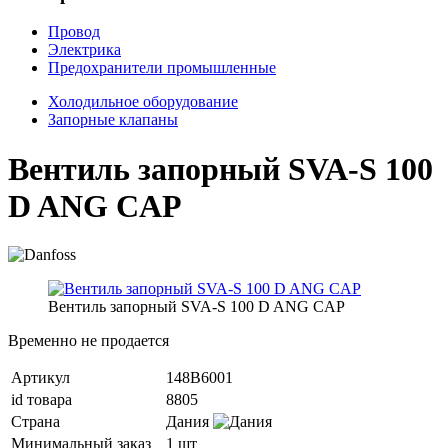
Провод
Электрика
Предохранители промышленные
Холодильное оборудование
Запорные клапаны
Вентиль запорный SVA-S 100
D ANG CAP
Вентиль запорный SVA-S 100 D ANG CAP
Временно не продается
Артикул
148B6001
id товара
8805
Страна
Дания
Минимальный заказ
1 шт