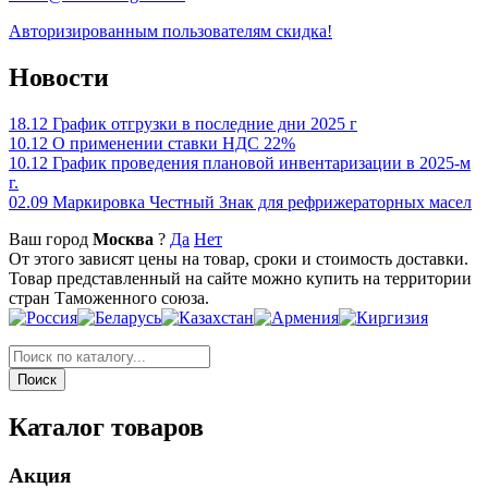
Авторизированным пользователям скидка!
Новости
18.12
График отгрузки в последние дни 2025 г
10.12
О применении ставки НДС 22%
10.12
График проведения плановой инвентаризации в 2025-м
г.
02.09
Маркировка Честный Знак для рефрижераторных масел
Ваш город
Москва
?
Да
Нет
От этого зависят цены на товар, сроки и стоимость доставки.
Товар представленный на сайте можно купить на территории
стран Таможенного союза.
Каталог товаров
Акция