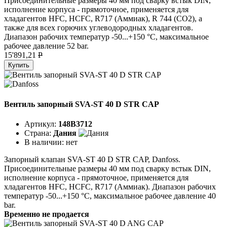
Присоединительные размеры 40 мм под сварку встык DIN,
исполнение корпуса - прямоточное, применяется для
хладагентов HFC, HCFC, R717 (Аммиак), R 744 (CO2), а
также для всех горючих углеводородных хладагентов.
Диапазон рабочих температур -50...+150 °C, максимальное
рабочее давление 52 bar.
15'891,21
P
Купить
Вентиль запорный SVA-ST 40 D STR CAP
Артикул:
148B3712
Страна:
Дания
В наличии:
нет
Запорный клапан SVA-ST 40 D STR CAP, Danfoss.
Присоединительные размеры 40 мм под сварку встык DIN,
исполнение корпуса - прямоточное, применяется для
хладагентов HFC, HCFC, R717 (Аммиак). Диапазон рабочих
температур -50...+150 °C, максимальное рабочее давление 40
bar.
Временно не продается