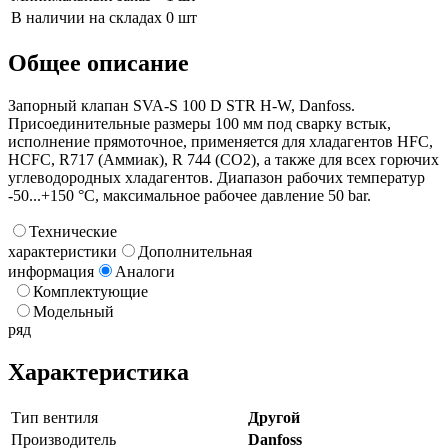
В наличии на складах
0 шт
Общее описание
Запорный клапан SVA-S 100 D STR H-W, Danfoss.
Присоединительные размеры 100 мм под сварку встык,
исполнение прямоточное, применяется для хладагентов HFC,
HCFC, R717 (Аммиак), R 744 (CO2), а также для всех горючих
углеводородных хладагентов. Диапазон рабочих температур
-50...+150 °C, максимальное рабочее давление 50 bar.
Технические
характеристики
Дополнительная
информация
Аналоги
Комплектующие
Модельный
ряд
Характеристика
Тип вентиля
Другой
Производитель
Danfoss