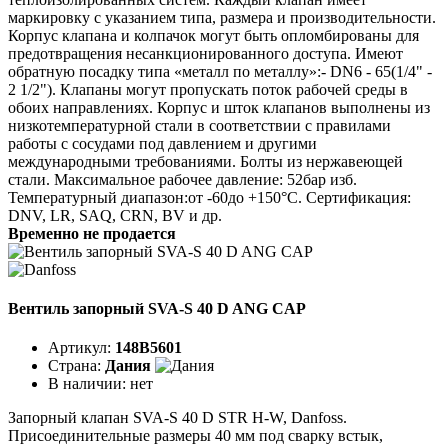
маркировку с указанием типа, размера и производительности.
Корпус клапана и колпачок могут быть опломбированы для
предотвращения несанкционированного доступа. Имеют
обратную посадку типа «металл по металлу»:- DN6 - 65(1/4" -
2 1/2"). Клапаны могут пропускать поток рабочей среды в
обоих направлениях. Корпус и шток клапанов выполнены из
низкотемпературной стали в соответствии с правилами
работы с сосудами под давлением и другими
международными требованиями. Болты из нержавеющей
стали. Максимальное рабочее давление: 52бар изб.
Температурный диапазон:от -60до +150°C. Сертификация:
DNV, LR, SAQ, CRN, BV и др.
Временно не продается
Вентиль запорный SVA-S 40 D ANG CAP
Артикул:
148B5601
Страна:
Дания
В наличии:
нет
Запорный клапан SVA-S 40 D STR H-W, Danfoss.
Присоединительные размеры 40 мм под сварку встык,