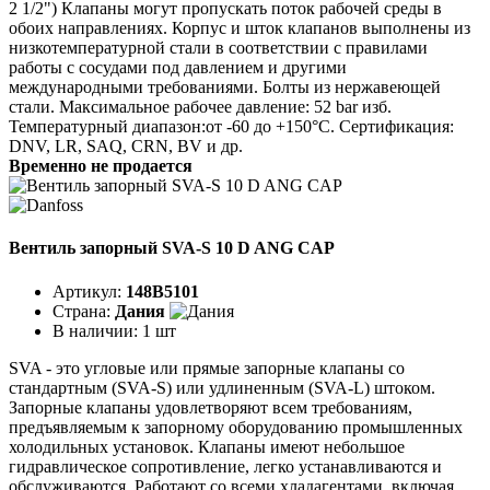
2 1/2") Клапаны могут пропускать поток рабочей среды в
обоих направлениях. Корпус и шток клапанов выполнены из
низкотемпературной стали в соответствии с правилами
работы с сосудами под давлением и другими
международными требованиями. Болты из нержавеющей
стали. Максимальное рабочее давление: 52 bar изб.
Температурный диапазон:от -60 до +150°C. Сертификация:
DNV, LR, SAQ, CRN, BV и др.
Временно не продается
Вентиль запорный SVA-S 10 D ANG CAP
Артикул:
148B5101
Страна:
Дания
В наличии:
1 шт
SVA - это угловые или прямые запорные клапаны со
стандартным (SVA-S) или удлиненным (SVA-L) штоком.
Запорные клапаны удовлетворяют всем требованиям,
предъявляемым к запорному оборудованию промышленных
холодильных установок. Клапаны имеют небольшое
гидравлическое сопротивление, легко устанавливаются и
обслуживаются. Работают со всеми хладагентами, включая