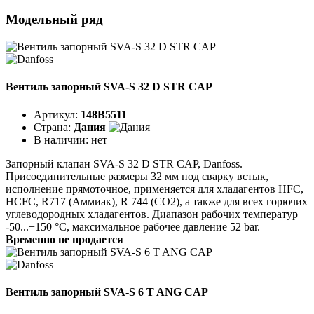
Модельный ряд
Вентиль запорный SVA-S 32 D STR CAP
Артикул:
148B5511
Страна:
Дания
В наличии:
нет
Запорный клапан SVA-S 32 D STR CAP, Danfoss.
Присоединительные размеры 32 мм под сварку встык,
исполнение прямоточное, применяется для хладагентов HFC,
HCFC, R717 (Аммиак), R 744 (CO2), а также для всех горючих
углеводородных хладагентов. Диапазон рабочих температур
-50...+150 °C, максимальное рабочее давление 52 bar.
Временно не продается
Вентиль запорный SVA-S 6 T ANG CAP