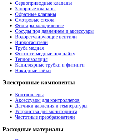
Сервоприводные клапаны
Запорные клапаны
Обратные клапаны
Смотровые стекла
Фильтры холодильные
Сосуды под давлением и аксессуары
Водорегулирующие вентили
Виброгасители
Труба медная
Фитинги медные под пайку
Теплоизоляция
Капиллярные трубки и фитинги
Накидные гайки
Электронные компоненты
Контроллеры
Аксессуары для контроллеров
Датчики давления и температуры
Устройства для мониторинга
Частотные преобразователи
Расходные материалы