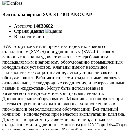
Вентиль запорный SVA-ST 40 D ANG CAP
Артикул:
148B3682
Страна:
Дания
В наличии:
нет
SVA- это угловые или прямые запорные клапаны со
стандартным (SVA-S) или удлиненным (SVA-L) штоком.
Запорные клапаны удовлетворяют всем требованиям,
предъявляемым к запорному оборудованию промышленных
холодильных установок. Клапаны имеют небольшое
гидравлическое сопротивление, легко устанавливаются и
обслуживаются. Работают со всеми хладагентами, включая
огнеопасные углеводородные соединения, и неагрессивными
газами и жидкостями. Могут быть использованы в
химической и нефтехимической промышленности.
Дополнительное оборудование: Маховик - используется при
частом открытии и закрытии клапана, установленного в
промышленном холодильном оборудовании. Вентильный
колпачок - используется при нечастой эксплуатации клапана.
Доступны в прямом и угловом исполнении, а также со
стандартным или удлиненным штоком (от DN15 до DN40) для
теплоизолированных систем. Каждый клапан имеет