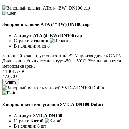
Запорный клапан ATA (4"BW) DN100 cap
Артикул:
ATA (4"BW) DN100 cap
Страна:
Испания
В наличии:
много
Запорный клапан, углового типа ATA производитель CAEN.
Диапазон рабочих температур: -50...150°C. Устанавливается
методом сварки.
44'461,57
P
472,70 €
Купить
Запорный вентиль угловой SVD-A DN100 Dofun
Артикул:
SVD-A DN100
Страна:
Китай
В наличии:
8 шт