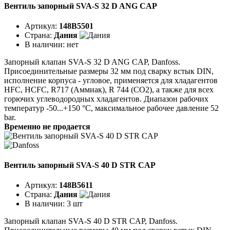
Вентиль запорный SVA-S 32 D ANG CAP
Артикул:
148B5501
Страна:
Дания
В наличии:
нет
Запорный клапан SVA-S 32 D ANG CAP, Danfoss.
Присоединительные размеры 32 мм под сварку встык DIN,
исполнение корпуса - угловое, применяется для хладагентов
HFC, HCFC, R717 (Аммиак), R 744 (CO2), а также для всех
горючих углеводородных хладагентов. Диапазон рабочих
температур -50...+150 °C, максимальное рабочее давление 52
bar.
Временно не продается
Вентиль запорный SVA-S 40 D STR CAP
Артикул:
148B5611
Страна:
Дания
В наличии:
3 шт
Запорный клапан SVA-S 40 D STR CAP, Danfoss.