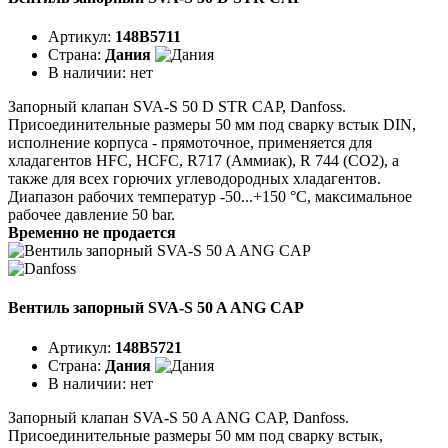
Артикул:
148B5711
Страна:
Дания
В наличии:
нет
Запорный клапан SVA-S 50 D STR CAP, Danfoss.
Присоединительные размеры 50 мм под сварку встык DIN,
исполнение корпуса - прямоточное, применяется для
хладагентов HFC, HCFC, R717 (Аммиак), R 744 (CO2), а
также для всех горючих углеводородных хладагентов.
Диапазон рабочих температур -50...+150 °C, максимальное
рабочее давление 50 bar.
Временно не продается
Вентиль запорный SVA-S 50 A ANG CAP
Артикул:
148B5721
Страна:
Дания
В наличии:
нет
Запорный клапан SVA-S 50 A ANG CAP, Danfoss.
Присоединительные размеры 50 мм под сварку встык,