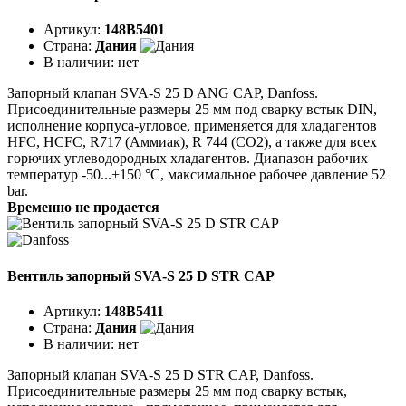
Артикул:
148B5401
Страна:
Дания
В наличии:
нет
Запорный клапан SVA-S 25 D ANG CAP, Danfoss.
Присоединительные размеры 25 мм под сварку встык DIN,
исполнение корпуса-угловое, применяется для хладагентов
HFC, HCFC, R717 (Аммиак), R 744 (CO2), а также для всех
горючих углеводородных хладагентов. Диапазон рабочих
температур -50...+150 °C, максимальное рабочее давление 52
bar.
Временно не продается
Вентиль запорный SVA-S 25 D STR CAP
Артикул:
148B5411
Страна:
Дания
В наличии:
нет
Запорный клапан SVA-S 25 D STR CAP, Danfoss.
Присоединительные размеры 25 мм под сварку встык,