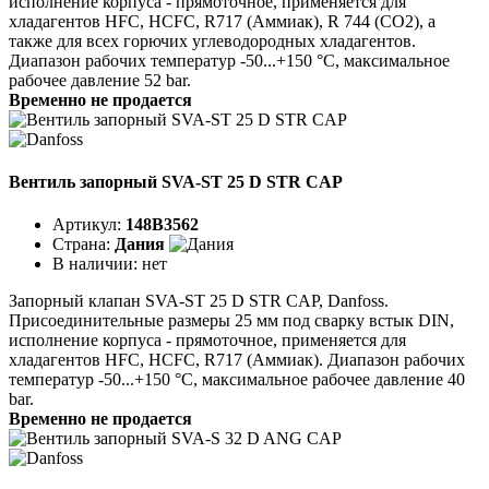
исполнение корпуса - прямоточное, применяется для
хладагентов HFC, HCFC, R717 (Аммиак), R 744 (CO2), а
также для всех горючих углеводородных хладагентов.
Диапазон рабочих температур -50...+150 °C, максимальное
рабочее давление 52 bar.
Временно не продается
Вентиль запорный SVA-ST 25 D STR CAP
Артикул:
148B3562
Страна:
Дания
В наличии:
нет
Запорный клапан SVA-ST 25 D STR CAP, Danfoss.
Присоединительные размеры 25 мм под сварку встык DIN,
исполнение корпуса - прямоточное, применяется для
хладагентов HFC, HCFC, R717 (Аммиак). Диапазон рабочих
температур -50...+150 °C, максимальное рабочее давление 40
bar.
Временно не продается