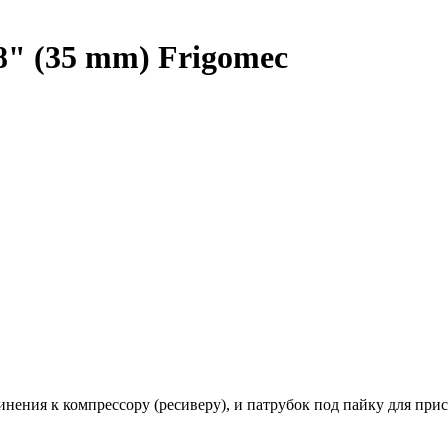
/8" (35 mm) Frigomec
нения к компрессору (ресиверу), и патрубок под пайку для при