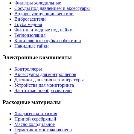
Фильтры холодильные
Сосуды под давлением и аксессуары
Водорегулирующие вентили
Виброгасители
Труба медная
Фитинги медные под пайку
Теплоизоляция
Капиллярные трубки и фитинги
Накидные гайки
Электронные компоненты
Контроллеры
Аксессуары для контроллеров
Датчики давления и температуры
Устройства для мониторинга
Частотные преобразователи
Расходные материалы
Хладагенты и химия
Припой серебряный
Масло холодильное
Герметик и монтажная пена