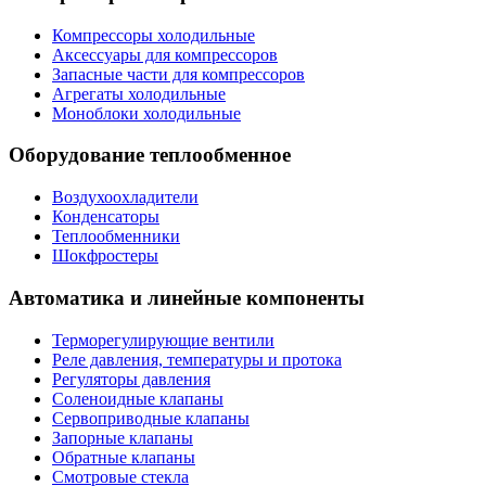
Компрессоры холодильные
Аксессуары для компрессоров
Запасные части для компрессоров
Агрегаты холодильные
Моноблоки холодильные
Оборудование теплообменное
Воздухоохладители
Конденсаторы
Теплообменники
Шокфростеры
Автоматика и линейные компоненты
Терморегулирующие вентили
Реле давления, температуры и протока
Регуляторы давления
Соленоидные клапаны
Сервоприводные клапаны
Запорные клапаны
Обратные клапаны
Смотровые стекла