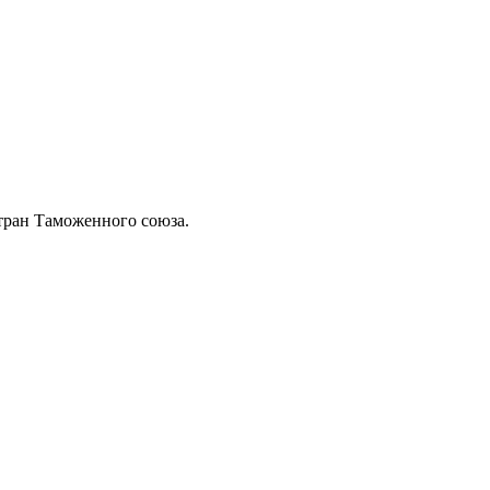
тран Таможенного союза.