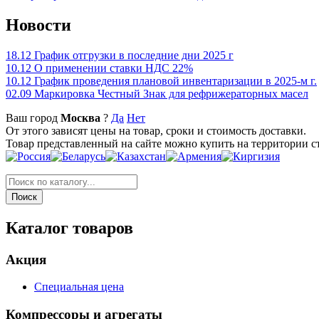
Новости
18.12
График отгрузки в последние дни 2025 г
10.12
О применении ставки НДС 22%
10.12
График проведения плановой инвентаризации в 2025-м г.
02.09
Маркировка Честный Знак для рефрижераторных масел
Ваш город
Москва
?
Да
Нет
От этого зависят цены на товар, сроки и стоимость доставки.
Товар представленный на сайте можно купить на территории с
Каталог товаров
Акция
Специальная цена
Компрессоры и агрегаты