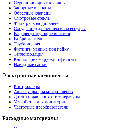
Сервоприводные клапаны
Запорные клапаны
Обратные клапаны
Смотровые стекла
Фильтры холодильные
Сосуды под давлением и аксессуары
Водорегулирующие вентили
Виброгасители
Труба медная
Фитинги медные под пайку
Теплоизоляция
Капиллярные трубки и фитинги
Накидные гайки
Электронные компоненты
Контроллеры
Аксессуары для контроллеров
Датчики давления и температуры
Устройства для мониторинга
Частотные преобразователи
Расходные материалы