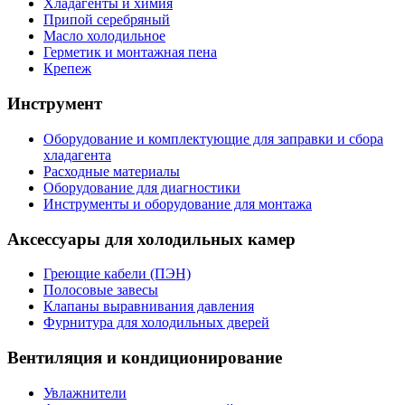
Хладагенты и химия
Припой серебряный
Масло холодильное
Герметик и монтажная пена
Крепеж
Инструмент
Оборудование и комплектующие для заправки и сбора
хладагента
Расходные материалы
Оборудование для диагностики
Инструменты и оборудование для монтажа
Аксессуары для холодильных камер
Греющие кабели (ПЭН)
Полосовые завесы
Клапаны выравнивания давления
Фурнитура для холодильных дверей
Вентиляция и кондиционирование
Увлажнители