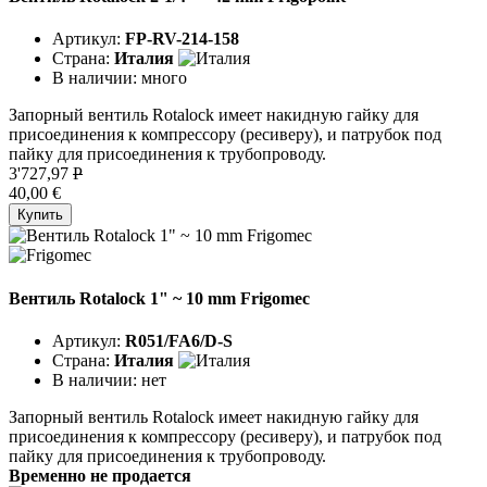
Артикул:
FP-RV-214-158
Страна:
Италия
В наличии:
много
Запорный вентиль Rotalock имеет накидную гайку для
присоединения к компрессору (ресиверу), и патрубок под
пайку для присоединения к трубопроводу.
3'727,97
P
40,00 €
Купить
Вентиль Rotalock 1" ~ 10 mm Frigomec
Артикул:
R051/FA6/D-S
Страна:
Италия
В наличии:
нет
Запорный вентиль Rotalock имеет накидную гайку для
присоединения к компрессору (ресиверу), и патрубок под
пайку для присоединения к трубопроводу.
Временно не продается