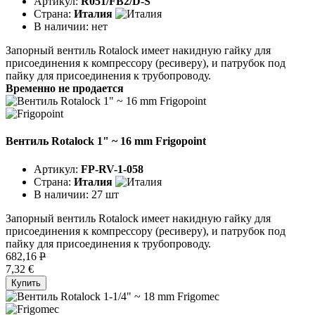
Артикул:
R051/FB2/D-S
Страна:
Италия
В наличии:
нет
Запорный вентиль Rotalock имеет накидную гайку для
присоединения к компрессору (ресиверу), и патрубок под
пайку для присоединения к трубопроводу.
Временно не продается
Вентиль Rotalock 1" ~ 16 mm Frigopoint
Артикул:
FP-RV-1-058
Страна:
Италия
В наличии:
27 шт
Запорный вентиль Rotalock имеет накидную гайку для
присоединения к компрессору (ресиверу), и патрубок под
пайку для присоединения к трубопроводу.
682,16
P
7,32 €
Купить