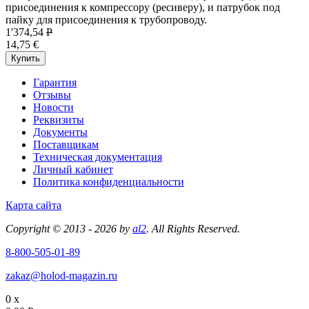
присоединения к компрессору (ресиверу), и патрубок под
пайку для присоединения к трубопроводу.
1'374,54
P
14,75 €
Купить
Гарантия
Отзывы
Новости
Реквизиты
Документы
Поставщикам
Техническая документация
Личный кабинет
Политика конфиденциальности
Карта сайта
Copyright © 2013 - 2026 by
al2
. All Rights Reserved.
8-800-505-01-89
zakaz@holod-magazin.ru
0 x