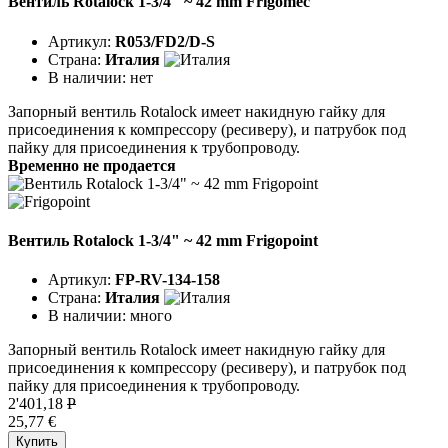
Вентиль Rotalock 1-3/4" ~ 42 mm Frigomec
Артикул:
R053/FD2/D-S
Страна:
Италия
В наличии:
нет
Запорный вентиль Rotalock имеет накидную гайку для
присоединения к компрессору (ресиверу), и патрубок под
пайку для присоединения к трубопроводу.
Временно не продается
Вентиль Rotalock 1-3/4" ~ 42 mm Frigopoint
Артикул:
FP-RV-134-158
Страна:
Италия
В наличии:
много
Запорный вентиль Rotalock имеет накидную гайку для
присоединения к компрессору (ресиверу), и патрубок под
пайку для присоединения к трубопроводу.
2'401,18
P
25,77 €
Купить