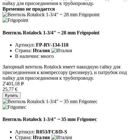
пайку для присоединения к трубопроводу.
Временно не продается
Вентиль Rotalock 1-3/4" ~ 28 mm Frigopoint
Артикул:
FP-RV-134-118
Страна:
Италия
В наличии:
много
Запорный вентиль Rotalock имеет накидную гайку для
присоединения к компрессору (ресиверу), и патрубок под
пайку для присоединения к трубопроводу.
2'401,18
P
25,77 €
Купить
Вентиль Rotalock 1-3/4" ~ 35 mm Frigomec
Артикул:
R053/FC8/D-S
Страна:
Италия