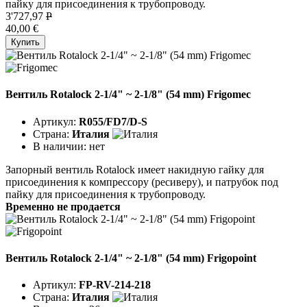
пайку для присоединения к трубопроводу.
3'727,97
P
40,00 €
Купить
Вентиль Rotalock 2-1/4" ~ 2-1/8" (54 mm) Frigomec
Артикул:
R055/FD7/D-S
Страна:
Италия
В наличии:
нет
Запорный вентиль Rotalock имеет накидную гайку для
присоединения к компрессору (ресиверу), и патрубок под
пайку для присоединения к трубопроводу.
Временно не продается
Вентиль Rotalock 2-1/4" ~ 2-1/8" (54 mm) Frigopoint
Артикул:
FP-RV-214-218
Страна:
Италия