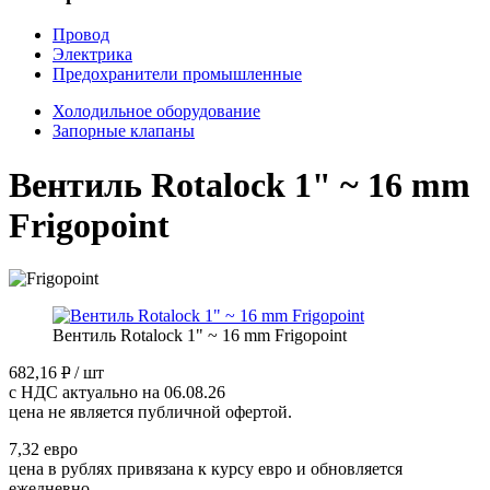
Провод
Электрика
Предохранители промышленные
Холодильное оборудование
Запорные клапаны
Вентиль Rotalock 1" ~ 16 mm
Frigopoint
Вентиль Rotalock 1" ~ 16 mm Frigopoint
682,16
P
/ шт
с НДС актуально на 06.08.26
цена не является публичной офертой.
7,32 евро
цена в рублях привязана к курсу евро и обновляется
ежедневно