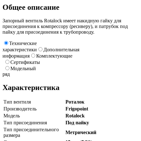
Общее описание
Запорный вентиль Rotalock имеет накидную гайку для
присоединения к компрессору (ресиверу), и патрубок под
пайку для присоединения к трубопроводу.
Технические
характеристики
Дополнительная
информация
Комплектующие
Сертификаты
Модельный
ряд
Характеристика
Тип вентиля
Роталок
Производитель
Frigopoint
Модель
Rotalock
Тип присоединения
Под пайку
Тип присоединительного
Метрический
размера