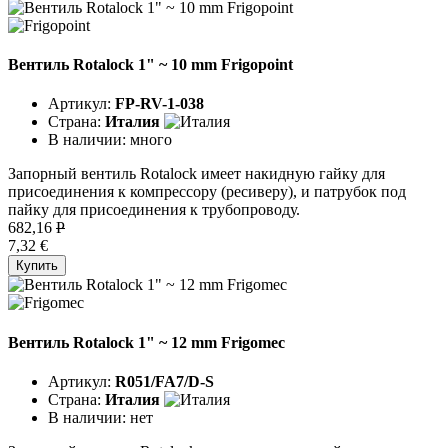
Вентиль Rotalock 1" ~ 10 mm Frigopoint
Артикул:
FP-RV-1-038
Страна:
Италия
В наличии:
много
Запорный вентиль Rotalock имеет накидную гайку для
присоединения к компрессору (ресиверу), и патрубок под
пайку для присоединения к трубопроводу.
682,16
P
7,32 €
Купить
Вентиль Rotalock 1" ~ 12 mm Frigomec
Артикул:
R051/FA7/D-S
Страна:
Италия
В наличии:
нет