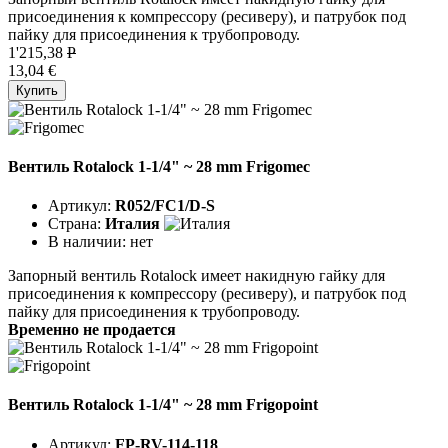
присоединения к компрессору (ресиверу), и патрубок под
пайку для присоединения к трубопроводу.
1'215,38
P
13,04 €
Купить
Вентиль Rotalock 1-1/4" ~ 28 mm Frigomec
Артикул:
R052/FC1/D-S
Страна:
Италия
В наличии:
нет
Запорный вентиль Rotalock имеет накидную гайку для
присоединения к компрессору (ресиверу), и патрубок под
пайку для присоединения к трубопроводу.
Временно не продается
Вентиль Rotalock 1-1/4" ~ 28 mm Frigopoint
Артикул:
FP-RV-114-118