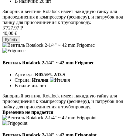
В наличии:
26 шт
Запорный вентиль Rotalock имеет накидную гайку для
присоединения к компрессору (ресиверу), и патрубок под
пайку для присоединения к трубопроводу.
3'727,97
P
40,00 €
Купить
Вентиль Rotalock 2-1/4" ~ 42 mm Frigomec
Артикул:
R055/FU2/D-S
Страна:
Италия
В наличии:
нет
Запорный вентиль Rotalock имеет накидную гайку для
присоединения к компрессору (ресиверу), и патрубок под
пайку для присоединения к трубопроводу.
Временно не продается
Вентиль Rotalock 2-1/4" ~ 42 mm Frigopoint