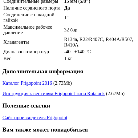
Соединительные размеры
15 мм (5/8")
Наличие сервисного порта
Да
Соединение с накидной
1"
гайкой
Максимальное рабочее
32 бар
давление
R134a, R22/R407C, R404A/R507,
Хладагенты
R410A
Диапазон температур
-40...+140 °C
Вес
1 кг
Дополнительная информация
Каталог Frigopoint 2016
(2.73Mb)
Инструкция к вентилям Frigopoint типа Rotalock
(2.67Mb)
Полезные ссылки
Сайт производителя Frigopoint
Вам также может понадобиться