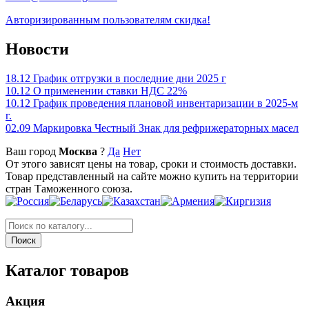
Авторизированным пользователям скидка!
Новости
18.12
График отгрузки в последние дни 2025 г
10.12
О применении ставки НДС 22%
10.12
График проведения плановой инвентаризации в 2025-м
г.
02.09
Маркировка Честный Знак для рефрижераторных масел
Ваш город
Москва
?
Да
Нет
От этого зависят цены на товар, сроки и стоимость доставки.
Товар представленный на сайте можно купить на территории
стран Таможенного союза.
Каталог товаров
Акция