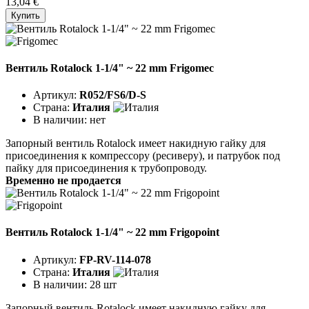
13,04 €
Купить
Вентиль Rotalock 1-1/4" ~ 22 mm Frigomec
Артикул:
R052/FS6/D-S
Страна:
Италия
В наличии:
нет
Запорный вентиль Rotalock имеет накидную гайку для
присоединения к компрессору (ресиверу), и патрубок под
пайку для присоединения к трубопроводу.
Временно не продается
Вентиль Rotalock 1-1/4" ~ 22 mm Frigopoint
Артикул:
FP-RV-114-078
Страна:
Италия
В наличии:
28 шт
Запорный вентиль Rotalock имеет накидную гайку для