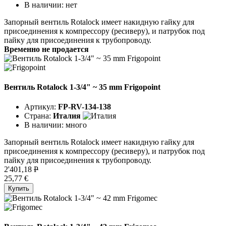
В наличии:
нет
Запорный вентиль Rotalock имеет накидную гайку для
присоединения к компрессору (ресиверу), и патрубок под
пайку для присоединения к трубопроводу.
Временно не продается
Вентиль Rotalock 1-3/4" ~ 35 mm Frigopoint
Артикул:
FP-RV-134-138
Страна:
Италия
В наличии:
много
Запорный вентиль Rotalock имеет накидную гайку для
присоединения к компрессору (ресиверу), и патрубок под
пайку для присоединения к трубопроводу.
2'401,18
P
25,77 €
Купить