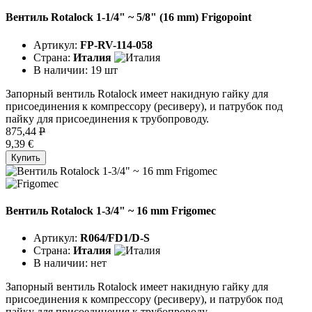
Вентиль Rotalock 1-1/4" ~ 5/8" (16 mm) Frigopoint
Артикул:
FP-RV-114-058
Страна:
Италия
В наличии:
19 шт
Запорный вентиль Rotalock имеет накидную гайку для
присоединения к компрессору (ресиверу), и патрубок под
пайку для присоединения к трубопроводу.
875,44
P
9,39 €
Купить
Вентиль Rotalock 1-3/4" ~ 16 mm Frigomec
Артикул:
R064/FD1/D-S
Страна:
Италия
В наличии:
нет
Запорный вентиль Rotalock имеет накидную гайку для
присоединения к компрессору (ресиверу), и патрубок под
пайку для присоединения к трубопроводу.