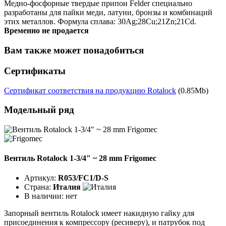
Медно-фосфорные твердые припои Felder специально
разработаны для пайки меди, латуни, бронзы и комбинаций
этих металлов. Формула сплава: 30Ag;28Cu;21Zn;21Cd.
Временно не продается
Вам также может понадобиться
Сертификаты
Сертификат соответствия на продукцию Rotalock
(0.85Mb)
Модельный ряд
Вентиль Rotalock 1-3/4" ~ 28 mm Frigomec
Артикул:
R053/FC1/D-S
Страна:
Италия
В наличии:
нет
Запорный вентиль Rotalock имеет накидную гайку для
присоединения к компрессору (ресиверу), и патрубок под