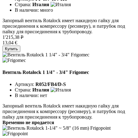
Страна:
Италия
В наличии:
много
Запорный вентиль Rotalock имеет накидную гайку для
присоединения к компрессору (ресиверу), и патрубок под
пайку для присоединения к трубопроводу.
1'215,38
P
13,04 €
Купить
Вентиль Rotalock 1 1/4" - 3/4" Frigomec
Артикул:
R052/FB4/D-S
Страна:
Италия
В наличии:
нет
Запорный вентиль Rotalock имеет накидную гайку для
присоединения к компрессору (ресиверу), и патрубок под
пайку для присоединения к трубопроводу.
Временно не продается