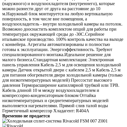
(наружного) и воздухоохладителя (внутреннего), которые
можно разнести друг от друга на расстояние до 10
м.Наружный блок монтируется на любую вертикальную
поверхность, в том числе вне помещения, а
воздухоохладитель - внутри холодильной камеры на потолок.
Возможно дооснастить комплектом опций для работы при
температурах окружающей среды до -30С.Серийное
итальянское производство. 100% контроль качества на выходе
с конвейера. Агрегаты автоматизированы и полностью
готовы к эксплуатации. Энергоэффективность. Требуют
специализированного монтажа.Идеальное решение для
малого бизнеса.Стандартная комплектация: Электронная
панель управления Кабель 2,5 м для освещения холодильной
камеры Датчик открытой двери с кабелем 2,5 м Кабель 2,5 м
для питания обогревателя двери холодильной камеры (только
для низкотемпературных моделей) Прессостат высокого
давления Терморасширение капиллярной трубкой или ТРВ.
Кабель длиной 10 м между воздухоохладителем и
компрессорно-конденсаторным блоком Оттайка
низкотемпературных и среднетемпературных моделей
выполняется нагревателями. Прямой слив талой воды
Герметичный компрессор Хладагент: R404A
Временно не продается