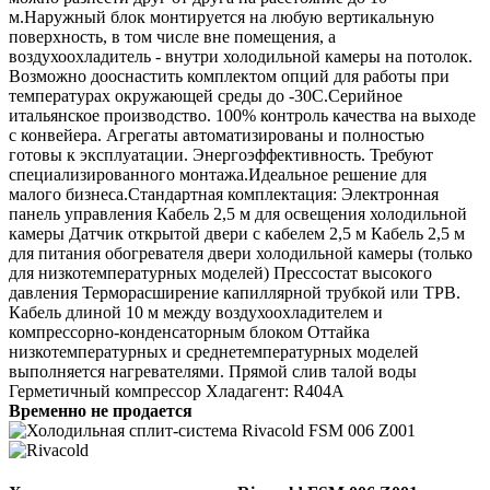
м.Наружный блок монтируется на любую вертикальную
поверхность, в том числе вне помещения, а
воздухоохладитель - внутри холодильной камеры на потолок.
Возможно дооснастить комплектом опций для работы при
температурах окружающей среды до -30С.Серийное
итальянское производство. 100% контроль качества на выходе
с конвейера. Агрегаты автоматизированы и полностью
готовы к эксплуатации. Энергоэффективность. Требуют
специализированного монтажа.Идеальное решение для
малого бизнеса.Стандартная комплектация: Электронная
панель управления Кабель 2,5 м для освещения холодильной
камеры Датчик открытой двери с кабелем 2,5 м Кабель 2,5 м
для питания обогревателя двери холодильной камеры (только
для низкотемпературных моделей) Прессостат высокого
давления Терморасширение капиллярной трубкой или ТРВ.
Кабель длиной 10 м между воздухоохладителем и
компрессорно-конденсаторным блоком Оттайка
низкотемпературных и среднетемпературных моделей
выполняется нагревателями. Прямой слив талой воды
Герметичный компрессор Хладагент: R404A
Временно не продается