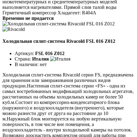
низкотемпературных и среднетемпературных моделей
выполняется нагревателями. Прямой слив талой воды
Герметичный компрессор Хладагент: R404A
Временно не продается
Холодильная сплит-система Rivacold FSL 016 Z012
Артикул:
FSL 016 Z012
Страна:
Италия
В наличии:
нет
Холодильная сплит-система Rivacold серии FS, предназначена
для хранения или замораживания различных видов
продукции.Настенная сплит-система серии «FS» - одна из
самых востребованных модификаций холодильных агрегатов,
рассчитанных на объемы холодильных камер не более 50
куб.м.Состоит из компрессорно-конденсаторного блока
(наружного) и воздухоохладителя (внутреннего), которые
можно разнести друг от друга на расстояние до 10
м.Наружный блок монтируется на любую вертикальную
поверхность, в том числе вне помещения, а
воздухоохладитель - внутри холодильной камеры на потолок.
Возможно дооснастить комплектом опций для работы при