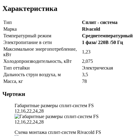
Характеристика
Тип
Сплит - система
Марка
Rivacold
Температурный режим
Среднетемпературный
Электропитание в сети
1 фаза/ 220В /50 Гц
Максимальное энергопотребление,
1,23
кВт
Холодопроизводительность, кВт
2,075
Тип оттайки
Электрическая
Дальность струи воздуха, м
3,5
Масса, кг
78
Чертежи
Габаритные размеры сплит-систем FS
12,16,22,24,28
Схема монтажа сплит-систем Rivacold FS