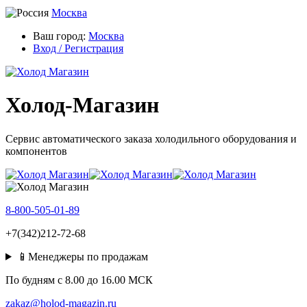
Москва
Ваш город:
Москва
Вход / Регистрация
Холод-Магазин
Сервис автоматического заказа холодильного оборудования и
компонентов
8-800-505-01-89
+7(342)212-72-68
📱Менеджеры по продажам
По будням c 8.00 до 16.00 МСК
zakaz@holod-magazin.ru