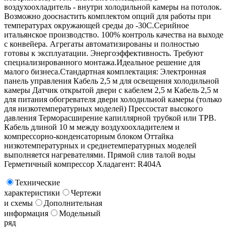
воздухоохладитель - внутри холодильной камеры на потолок.
Возможно дооснастить комплектом опций для работы при
температурах окружающей среды до -30С.Серийное
итальянское производство. 100% контроль качества на выходе
с конвейера. Агрегаты автоматизированы и полностью
готовы к эксплуатации. Энергоэффективность. Требуют
специализированного монтажа.Идеальное решение для
малого бизнеса.Стандартная комплектация: Электронная
панель управления Кабель 2,5 м для освещения холодильной
камеры Датчик открытой двери с кабелем 2,5 м Кабель 2,5 м
для питания обогревателя двери холодильной камеры (только
для низкотемпературных моделей) Прессостат высокого
давления Терморасширение капиллярной трубкой или ТРВ.
Кабель длиной 10 м между воздухоохладителем и
компрессорно-конденсаторным блоком Оттайка
низкотемпературных и среднетемпературных моделей
выполняется нагревателями. Прямой слив талой воды
Герметичный компрессор Хладагент: R404A
Технические
характеристики
Чертежи
и схемы
Дополнительная
информация
Модельный
ряд