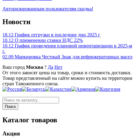
Авторизированным пользователям скидка!
Новости
18.12
График отгрузки в последние дни 2025 г
10.12
О применении ставки НДС 22%
10.12
График проведения плановой инвентаризации в 2025-м
г.
02.09
Маркировка Честный Знак для рефрижераторных масел
Ваш город
Москва
?
Да
Нет
От этого зависят цены на товар, сроки и стоимость доставки.
Товар представленный на сайте можно купить на территории
стран Таможенного союза.
Каталог товаров
Акция