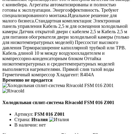
с конвейера. Агрегаты автоматизированы и полностью
готовы к эксплуатации. Энергоэффективность. Требуют
специализированного монтажа.Идеальное решение для
малого бизнеса.Стандартная комплектация: Электронная
панель управления Кабель 2,5 м для освещения холодильной
камеры Датчик открытой двери с кабелем 2,5 м Кабель 2,5 м
для питания обогревателя двери холодильной камеры (только
для низкотемпературных моделей) Прессостат высокого
давления Терморасширение капиллярной трубкой или ТРВ.
Кабель длиной 10 м между воздухоохладителем и
компрессорно-конденсаторным блоком Оттайка
низкотемпературных и среднетемпературных моделей
выполняется нагревателями. Прямой слив талой воды
Герметичный компрессор Хладагент: R404A
Временно не продается
Холодильная сплит-система Rivacold FSM 016 Z001
Артикул:
FSM 016 Z001
Страна:
Италия
В наличии:
нет