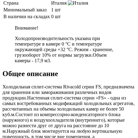
Страна
Италия
Минимальный заказ
1 шт
В наличии на складах
0 шт
Внимание!
Холодопроизводительность указана при
температуре в камере 0 °С и температуре
окружающей среды +32 °С. Режим - хранение,
грузооборот 10% от нормы загрузки.Объем
камеры - 17,9 м3.
Общее описание
Холодильная сплит-система Rivacold серии FS, предназначена
для хранения или замораживания различных видов
продукции.Настенная сплит-система серии «FS» - одна из
самых востребованных модификаций холодильных агрегатов,
рассчитанных на объемы холодильных камер не более 50
куб.м.Состоит из компрессорно-конденсаторного блока
(наружного) и воздухоохладителя (внутреннего), которые
можно разнести друг от друга на расстояние до 10
м.Наружный блок монтируется на любую вертикальную
поверхность, в том числе вне помещения, а