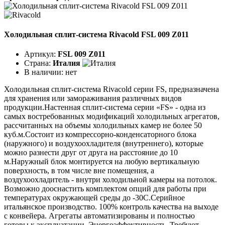
Холодильная сплит-система Rivacold FSL 009 Z011
Артикул:
FSL 009 Z011
Страна:
Италия
В наличии:
нет
Холодильная сплит-система Rivacold серии FS, предназначена
для хранения или замораживания различных видов
продукции.Настенная сплит-система серии «FS» - одна из
самых востребованных модификаций холодильных агрегатов,
рассчитанных на объемы холодильных камер не более 50
куб.м.Состоит из компрессорно-конденсаторного блока
(наружного) и воздухоохладителя (внутреннего), которые
можно разнести друг от друга на расстояние до 10
м.Наружный блок монтируется на любую вертикальную
поверхность, в том числе вне помещения, а
воздухоохладитель - внутри холодильной камеры на потолок.
Возможно дооснастить комплектом опций для работы при
температурах окружающей среды до -30С.Серийное
итальянское производство. 100% контроль качества на выходе
с конвейера. Агрегаты автоматизированы и полностью
готовы к эксплуатации. Энергоэффективность. Требуют