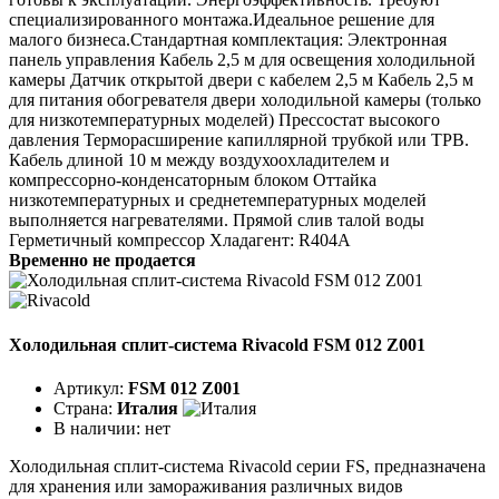
специализированного монтажа.Идеальное решение для
малого бизнеса.Стандартная комплектация: Электронная
панель управления Кабель 2,5 м для освещения холодильной
камеры Датчик открытой двери с кабелем 2,5 м Кабель 2,5 м
для питания обогревателя двери холодильной камеры (только
для низкотемпературных моделей) Прессостат высокого
давления Терморасширение капиллярной трубкой или ТРВ.
Кабель длиной 10 м между воздухоохладителем и
компрессорно-конденсаторным блоком Оттайка
низкотемпературных и среднетемпературных моделей
выполняется нагревателями. Прямой слив талой воды
Герметичный компрессор Хладагент: R404A
Временно не продается
Холодильная сплит-система Rivacold FSM 012 Z001
Артикул:
FSM 012 Z001
Страна:
Италия
В наличии:
нет
Холодильная сплит-система Rivacold серии FS, предназначена
для хранения или замораживания различных видов