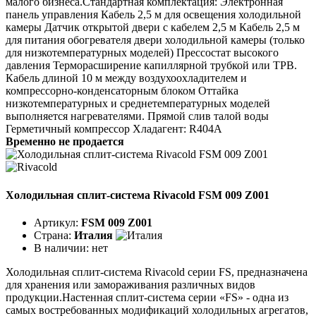
малого бизнеса.Стандартная комплектация: Электронная
панель управления Кабель 2,5 м для освещения холодильной
камеры Датчик открытой двери с кабелем 2,5 м Кабель 2,5 м
для питания обогревателя двери холодильной камеры (только
для низкотемпературных моделей) Прессостат высокого
давления Терморасширение капиллярной трубкой или ТРВ.
Кабель длиной 10 м между воздухоохладителем и
компрессорно-конденсаторным блоком Оттайка
низкотемпературных и среднетемпературных моделей
выполняется нагревателями. Прямой слив талой воды
Герметичный компрессор Хладагент: R404A
Временно не продается
Холодильная сплит-система Rivacold FSM 009 Z001
Артикул:
FSM 009 Z001
Страна:
Италия
В наличии:
нет
Холодильная сплит-система Rivacold серии FS, предназначена
для хранения или замораживания различных видов
продукции.Настенная сплит-система серии «FS» - одна из
самых востребованных модификаций холодильных агрегатов,