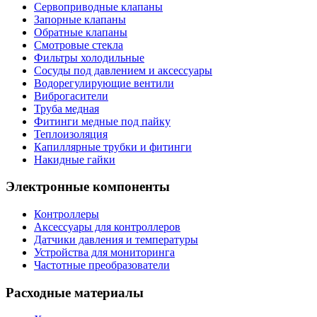
Сервоприводные клапаны
Запорные клапаны
Обратные клапаны
Смотровые стекла
Фильтры холодильные
Сосуды под давлением и аксессуары
Водорегулирующие вентили
Виброгасители
Труба медная
Фитинги медные под пайку
Теплоизоляция
Капиллярные трубки и фитинги
Накидные гайки
Электронные компоненты
Контроллеры
Аксессуары для контроллеров
Датчики давления и температуры
Устройства для мониторинга
Частотные преобразователи
Расходные материалы