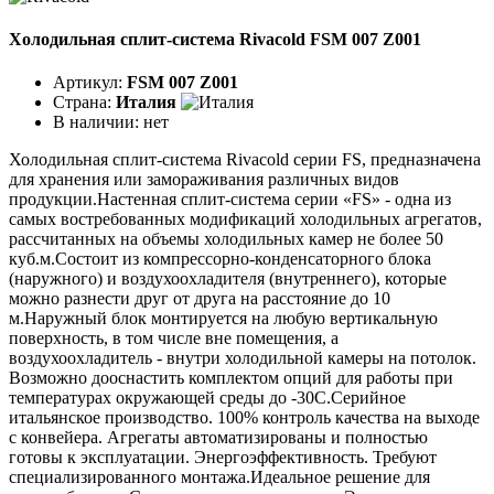
Холодильная сплит-система Rivacold FSM 007 Z001
Артикул:
FSM 007 Z001
Страна:
Италия
В наличии:
нет
Холодильная сплит-система Rivacold серии FS, предназначена
для хранения или замораживания различных видов
продукции.Настенная сплит-система серии «FS» - одна из
самых востребованных модификаций холодильных агрегатов,
рассчитанных на объемы холодильных камер не более 50
куб.м.Состоит из компрессорно-конденсаторного блока
(наружного) и воздухоохладителя (внутреннего), которые
можно разнести друг от друга на расстояние до 10
м.Наружный блок монтируется на любую вертикальную
поверхность, в том числе вне помещения, а
воздухоохладитель - внутри холодильной камеры на потолок.
Возможно дооснастить комплектом опций для работы при
температурах окружающей среды до -30С.Серийное
итальянское производство. 100% контроль качества на выходе
с конвейера. Агрегаты автоматизированы и полностью
готовы к эксплуатации. Энергоэффективность. Требуют
специализированного монтажа.Идеальное решение для