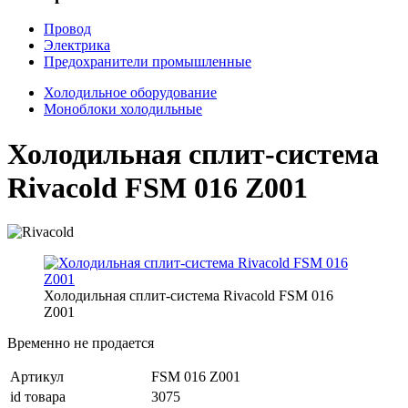
Провод
Электрика
Предохранители промышленные
Холодильное оборудование
Моноблоки холодильные
Холодильная сплит-система
Rivacold FSM 016 Z001
Холодильная сплит-система Rivacold FSM 016
Z001
Временно не продается
Артикул
FSM 016 Z001
id товара
3075