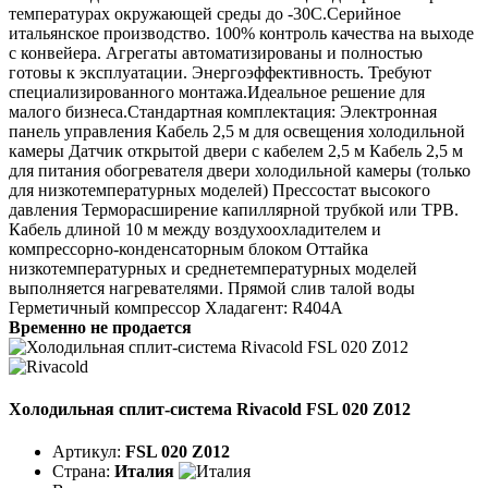
температурах окружающей среды до -30С.Серийное
итальянское производство. 100% контроль качества на выходе
с конвейера. Агрегаты автоматизированы и полностью
готовы к эксплуатации. Энергоэффективность. Требуют
специализированного монтажа.Идеальное решение для
малого бизнеса.Стандартная комплектация: Электронная
панель управления Кабель 2,5 м для освещения холодильной
камеры Датчик открытой двери с кабелем 2,5 м Кабель 2,5 м
для питания обогревателя двери холодильной камеры (только
для низкотемпературных моделей) Прессостат высокого
давления Терморасширение капиллярной трубкой или ТРВ.
Кабель длиной 10 м между воздухоохладителем и
компрессорно-конденсаторным блоком Оттайка
низкотемпературных и среднетемпературных моделей
выполняется нагревателями. Прямой слив талой воды
Герметичный компрессор Хладагент: R404A
Временно не продается
Холодильная сплит-система Rivacold FSL 020 Z012
Артикул:
FSL 020 Z012
Страна:
Италия