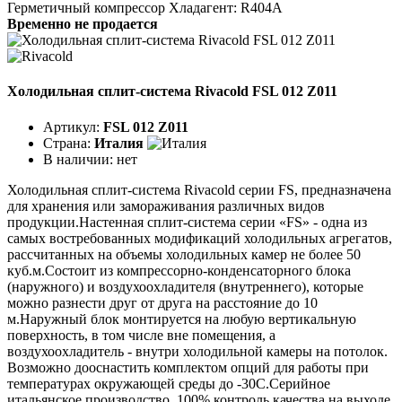
Герметичный компрессор Хладагент: R404A
Временно не продается
Холодильная сплит-система Rivacold FSL 012 Z011
Артикул:
FSL 012 Z011
Страна:
Италия
В наличии:
нет
Холодильная сплит-система Rivacold серии FS, предназначена
для хранения или замораживания различных видов
продукции.Настенная сплит-система серии «FS» - одна из
самых востребованных модификаций холодильных агрегатов,
рассчитанных на объемы холодильных камер не более 50
куб.м.Состоит из компрессорно-конденсаторного блока
(наружного) и воздухоохладителя (внутреннего), которые
можно разнести друг от друга на расстояние до 10
м.Наружный блок монтируется на любую вертикальную
поверхность, в том числе вне помещения, а
воздухоохладитель - внутри холодильной камеры на потолок.
Возможно дооснастить комплектом опций для работы при
температурах окружающей среды до -30С.Серийное
итальянское производство. 100% контроль качества на выходе