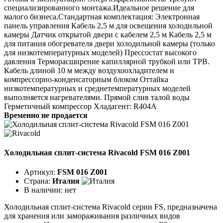
специализированного монтажа.Идеальное решение для
малого бизнеса.Стандартная комплектация: Электронная
панель управления Кабель 2,5 м для освещения холодильной
камеры Датчик открытой двери с кабелем 2,5 м Кабель 2,5 м
для питания обогревателя двери холодильной камеры (только
для низкотемпературных моделей) Прессостат высокого
давления Терморасширение капиллярной трубкой или ТРВ.
Кабель длиной 10 м между воздухоохладителем и
компрессорно-конденсаторным блоком Оттайка
низкотемпературных и среднетемпературных моделей
выполняется нагревателями. Прямой слив талой воды
Герметичный компрессор Хладагент: R404A
Временно не продается
Холодильная сплит-система Rivacold FSM 016 Z001
Артикул:
FSM 016 Z001
Страна:
Италия
В наличии:
нет
Холодильная сплит-система Rivacold серии FS, предназначена
для хранения или замораживания различных видов