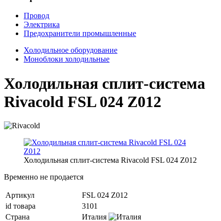
Провод
Электрика
Предохранители промышленные
Холодильное оборудование
Моноблоки холодильные
Холодильная сплит-система
Rivacold FSL 024 Z012
Холодильная сплит-система Rivacold FSL 024 Z012
Временно не продается
Артикул
FSL 024 Z012
id товара
3101
Страна
Италия