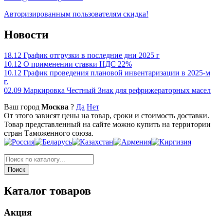
Авторизированным пользователям скидка!
Новости
18.12
График отгрузки в последние дни 2025 г
10.12
О применении ставки НДС 22%
10.12
График проведения плановой инвентаризации в 2025-м
г.
02.09
Маркировка Честный Знак для рефрижераторных масел
Ваш город
Москва
?
Да
Нет
От этого зависят цены на товар, сроки и стоимость доставки.
Товар представленный на сайте можно купить на территории
стран Таможенного союза.
Каталог товаров
Акция