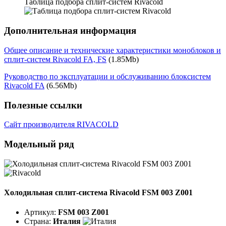
Таблица подбора сплит-систем Rivacold
Дополнительная информация
Общее описание и технические характеристики моноблоков и
сплит-систем Rivacold FA, FS
(1.85Mb)
Руководство по эксплуатации и обслуживанию блоксистем
Rivacold FA
(6.56Mb)
Полезные ссылки
Сайт производителя RIVACOLD
Модельный ряд
Холодильная сплит-система Rivacold FSM 003 Z001
Артикул:
FSM 003 Z001
Страна:
Италия