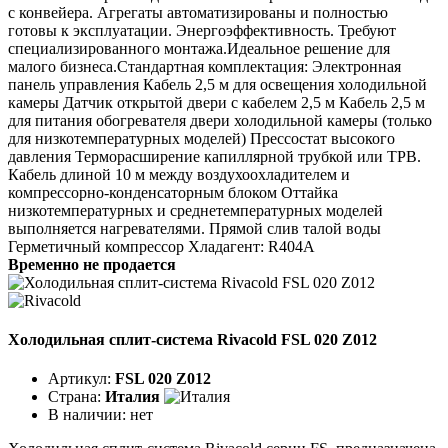
с конвейера. Агрегаты автоматизированы и полностью
готовы к эксплуатации. Энергоэффективность. Требуют
специализированного монтажа.Идеальное решение для
малого бизнеса.Стандартная комплектация: Электронная
панель управления Кабель 2,5 м для освещения холодильной
камеры Датчик открытой двери с кабелем 2,5 м Кабель 2,5 м
для питания обогревателя двери холодильной камеры (только
для низкотемпературных моделей) Прессостат высокого
давления Терморасширение капиллярной трубкой или ТРВ.
Кабель длиной 10 м между воздухоохладителем и
компрессорно-конденсаторным блоком Оттайка
низкотемпературных и среднетемпературных моделей
выполняется нагревателями. Прямой слив талой воды
Герметичный компрессор Хладагент: R404A
Временно не продается
Холодильная сплит-система Rivacold FSL 020 Z012
Артикул:
FSL 020 Z012
Страна:
Италия
В наличии:
нет