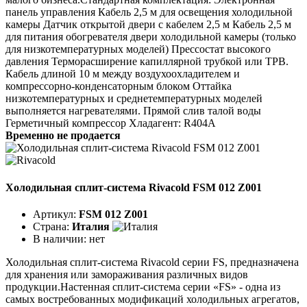
панель управления Кабель 2,5 м для освещения холодильной
камеры Датчик открытой двери с кабелем 2,5 м Кабель 2,5 м
для питания обогревателя двери холодильной камеры (только
для низкотемпературных моделей) Прессостат высокого
давления Терморасширение капиллярной трубкой или ТРВ.
Кабель длиной 10 м между воздухоохладителем и
компрессорно-конденсаторным блоком Оттайка
низкотемпературных и среднетемпературных моделей
выполняется нагревателями. Прямой слив талой воды
Герметичный компрессор Хладагент: R404A
Временно не продается
Холодильная сплит-система Rivacold FSM 012 Z001
Артикул:
FSM 012 Z001
Страна:
Италия
В наличии:
нет
Холодильная сплит-система Rivacold серии FS, предназначена
для хранения или замораживания различных видов
продукции.Настенная сплит-система серии «FS» - одна из
самых востребованных модификаций холодильных агрегатов,