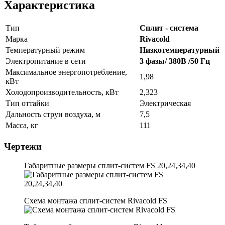
Характеристика
Тип
Сплит - система
Марка
Rivacold
Температурный режим
Низкотемпературный
Электропитание в сети
3 фазы/ 380В /50 Гц
Максимальное энергопотребление,
1,98
кВт
Холодопроизводительность, кВт
2,323
Тип оттайки
Электрическая
Дальность струи воздуха, м
7,5
Масса, кг
111
Чертежи
Габаритные размеры сплит-систем FS 20,24,34,40
Схема монтажа сплит-систем Rivacold FS