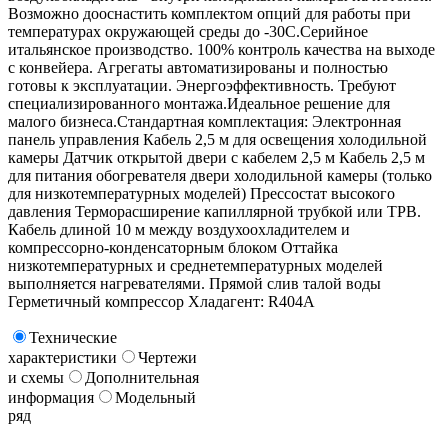
Возможно дооснастить комплектом опций для работы при
температурах окружающей среды до -30С.Серийное
итальянское производство. 100% контроль качества на выходе
с конвейера. Агрегаты автоматизированы и полностью
готовы к эксплуатации. Энергоэффективность. Требуют
специализированного монтажа.Идеальное решение для
малого бизнеса.Стандартная комплектация: Электронная
панель управления Кабель 2,5 м для освещения холодильной
камеры Датчик открытой двери с кабелем 2,5 м Кабель 2,5 м
для питания обогревателя двери холодильной камеры (только
для низкотемпературных моделей) Прессостат высокого
давления Терморасширение капиллярной трубкой или ТРВ.
Кабель длиной 10 м между воздухоохладителем и
компрессорно-конденсаторным блоком Оттайка
низкотемпературных и среднетемпературных моделей
выполняется нагревателями. Прямой слив талой воды
Герметичный компрессор Хладагент: R404A
Технические
характеристики
Чертежи
и схемы
Дополнительная
информация
Модельный
ряд