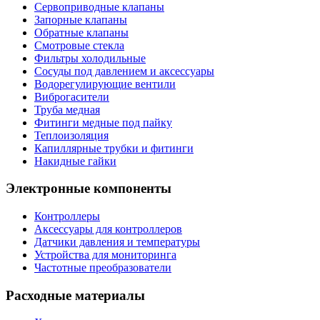
Сервоприводные клапаны
Запорные клапаны
Обратные клапаны
Смотровые стекла
Фильтры холодильные
Сосуды под давлением и аксессуары
Водорегулирующие вентили
Виброгасители
Труба медная
Фитинги медные под пайку
Теплоизоляция
Капиллярные трубки и фитинги
Накидные гайки
Электронные компоненты
Контроллеры
Аксессуары для контроллеров
Датчики давления и температуры
Устройства для мониторинга
Частотные преобразователи
Расходные материалы