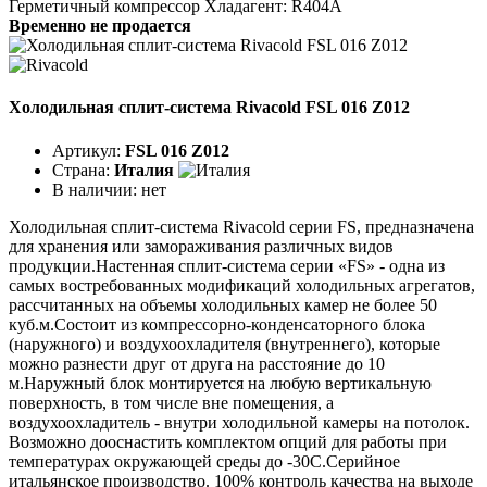
Герметичный компрессор Хладагент: R404A
Временно не продается
Холодильная сплит-система Rivacold FSL 016 Z012
Артикул:
FSL 016 Z012
Страна:
Италия
В наличии:
нет
Холодильная сплит-система Rivacold серии FS, предназначена
для хранения или замораживания различных видов
продукции.Настенная сплит-система серии «FS» - одна из
самых востребованных модификаций холодильных агрегатов,
рассчитанных на объемы холодильных камер не более 50
куб.м.Состоит из компрессорно-конденсаторного блока
(наружного) и воздухоохладителя (внутреннего), которые
можно разнести друг от друга на расстояние до 10
м.Наружный блок монтируется на любую вертикальную
поверхность, в том числе вне помещения, а
воздухоохладитель - внутри холодильной камеры на потолок.
Возможно дооснастить комплектом опций для работы при
температурах окружающей среды до -30С.Серийное
итальянское производство. 100% контроль качества на выходе