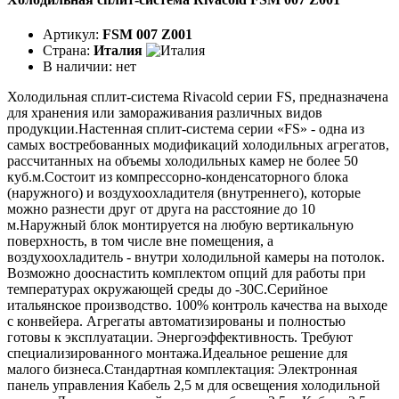
Артикул:
FSM 007 Z001
Страна:
Италия
В наличии:
нет
Холодильная сплит-система Rivacold серии FS, предназначена
для хранения или замораживания различных видов
продукции.Настенная сплит-система серии «FS» - одна из
самых востребованных модификаций холодильных агрегатов,
рассчитанных на объемы холодильных камер не более 50
куб.м.Состоит из компрессорно-конденсаторного блока
(наружного) и воздухоохладителя (внутреннего), которые
можно разнести друг от друга на расстояние до 10
м.Наружный блок монтируется на любую вертикальную
поверхность, в том числе вне помещения, а
воздухоохладитель - внутри холодильной камеры на потолок.
Возможно дооснастить комплектом опций для работы при
температурах окружающей среды до -30С.Серийное
итальянское производство. 100% контроль качества на выходе
с конвейера. Агрегаты автоматизированы и полностью
готовы к эксплуатации. Энергоэффективность. Требуют
специализированного монтажа.Идеальное решение для
малого бизнеса.Стандартная комплектация: Электронная
панель управления Кабель 2,5 м для освещения холодильной