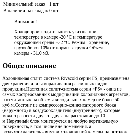
Минимальный заказ
1 шт
В наличии на складах
0 шт
Внимание!
Холодопроизводительность указана при
температуре в камере -20 °С и температуре
окружающей среды +32 °С. Режим - хранение,
грузооборот 10% от нормы загрузки.Объем
камеры - 31,0 м3.
Общее описание
Холодильная сплит-система Rivacold серии FS, предназначена
для хранения или замораживания различных видов
продукции.Настенная сплит-система серии «FS» - одна из
самых востребованных модификаций холодильных агрегатов,
рассчитанных на объемы холодильных камер не более 50
куб.м.Состоит из компрессорно-конденсаторного блока
(наружного) и воздухоохладителя (внутреннего), которые
можно разнести друг от друга на расстояние до 10
м.Наружный блок монтируется на любую вертикальную
поверхность, в том числе вне помещения, а
воздухоохладитель - внутри холодильной камеры на потолок.