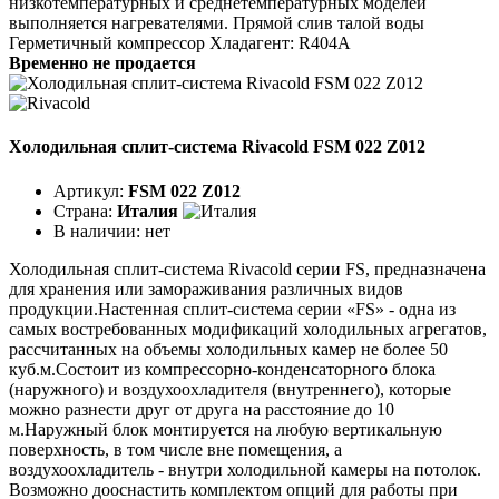
низкотемпературных и среднетемпературных моделей
выполняется нагревателями. Прямой слив талой воды
Герметичный компрессор Хладагент: R404A
Временно не продается
Холодильная сплит-система Rivacold FSM 022 Z012
Артикул:
FSM 022 Z012
Страна:
Италия
В наличии:
нет
Холодильная сплит-система Rivacold серии FS, предназначена
для хранения или замораживания различных видов
продукции.Настенная сплит-система серии «FS» - одна из
самых востребованных модификаций холодильных агрегатов,
рассчитанных на объемы холодильных камер не более 50
куб.м.Состоит из компрессорно-конденсаторного блока
(наружного) и воздухоохладителя (внутреннего), которые
можно разнести друг от друга на расстояние до 10
м.Наружный блок монтируется на любую вертикальную
поверхность, в том числе вне помещения, а
воздухоохладитель - внутри холодильной камеры на потолок.
Возможно дооснастить комплектом опций для работы при