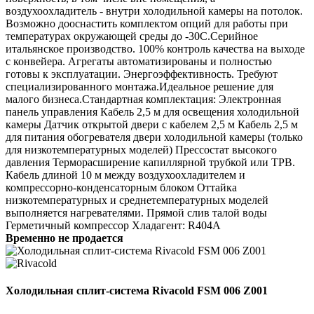
воздухоохладитель - внутри холодильной камеры на потолок.
Возможно дооснастить комплектом опций для работы при
температурах окружающей среды до -30С.Серийное
итальянское производство. 100% контроль качества на выходе
с конвейера. Агрегаты автоматизированы и полностью
готовы к эксплуатации. Энергоэффективность. Требуют
специализированного монтажа.Идеальное решение для
малого бизнеса.Стандартная комплектация: Электронная
панель управления Кабель 2,5 м для освещения холодильной
камеры Датчик открытой двери с кабелем 2,5 м Кабель 2,5 м
для питания обогревателя двери холодильной камеры (только
для низкотемпературных моделей) Прессостат высокого
давления Терморасширение капиллярной трубкой или ТРВ.
Кабель длиной 10 м между воздухоохладителем и
компрессорно-конденсаторным блоком Оттайка
низкотемпературных и среднетемпературных моделей
выполняется нагревателями. Прямой слив талой воды
Герметичный компрессор Хладагент: R404A
Временно не продается
Холодильная сплит-система Rivacold FSM 006 Z001