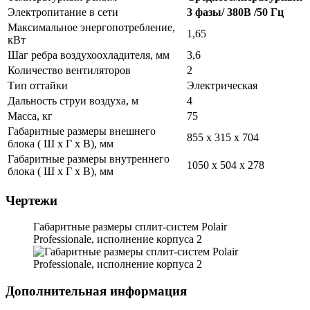
Электропитание в сети
3 фазы/ 380В /50 Гц
Максимальное энергопотребление,
1,65
кВт
Шаг ребра воздухоохладителя, мм
3,6
Количество вентиляторов
2
Тип оттайки
Электрическая
Дальность струи воздуха, м
4
Масса, кг
75
Габаритные размеры внешнего
855 х 315 х 704
блока ( Ш х Г х В), мм
Габаритные размеры внутреннего
1050 х 504 х 278
блока ( Ш х Г х В), мм
Чертежи
Габаритные размеры сплит-систем Polair
Professionale, исполнение корпуса 2
Дополнительная информация