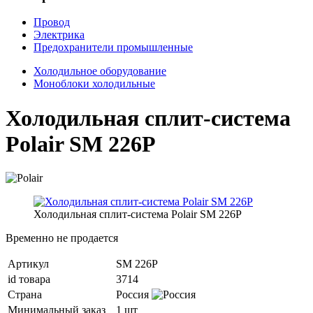
Провод
Электрика
Предохранители промышленные
Холодильное оборудование
Моноблоки холодильные
Холодильная сплит-система
Polair SM 226P
Холодильная сплит-система Polair SM 226P
Временно не продается
Артикул
SM 226P
id товара
3714
Страна
Россия
Минимальный заказ
1 шт