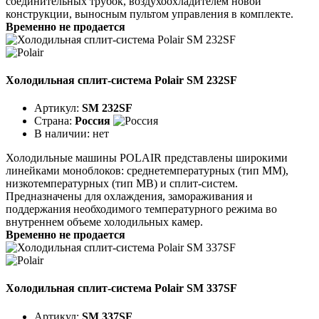
соединительных трубок, воздухоохладителем новой
конструкции, выносным пультом управления в комплекте.
Временно не продается
Холодильная сплит-система Polair SM 232SF
Артикул:
SM 232SF
Страна:
Россия
В наличии:
нет
Холодильные машины POLAIR представлены широкими
линейками моноблоков: среднетемпературных (тип ММ),
низкотемпературных (тип МВ) и сплит-систем.
Предназначены для охлаждения, замораживания и
поддержания необходимого температурного режима во
внутреннем объеме холодильных камер.
Временно не продается
Холодильная сплит-система Polair SM 337SF
Артикул:
SM 337SF