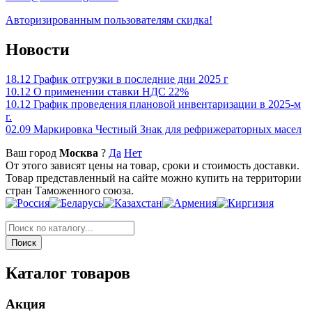
Авторизированным пользователям скидка!
Новости
18.12
График отгрузки в последние дни 2025 г
10.12
О применении ставки НДС 22%
10.12
График проведения плановой инвентаризации в 2025-м
г.
02.09
Маркировка Честный Знак для рефрижераторных масел
Ваш город
Москва
?
Да
Нет
От этого зависят цены на товар, сроки и стоимость доставки.
Товар представленный на сайте можно купить на территории
стран Таможенного союза.
Каталог товаров
Акция