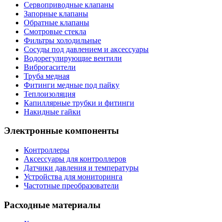
Сервоприводные клапаны
Запорные клапаны
Обратные клапаны
Смотровые стекла
Фильтры холодильные
Сосуды под давлением и аксессуары
Водорегулирующие вентили
Виброгасители
Труба медная
Фитинги медные под пайку
Теплоизоляция
Капиллярные трубки и фитинги
Накидные гайки
Электронные компоненты
Контроллеры
Аксессуары для контроллеров
Датчики давления и температуры
Устройства для мониторинга
Частотные преобразователи
Расходные материалы