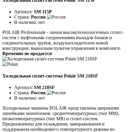
Холодильная сплит-система Polair SM 115P
Артикул:
SM 115P
Страна:
Россия
В наличии:
нет
POLAIR Professionale - линия высокотехнологичных сплит-
систем с муфтовыми соединениями выходов блоков и
соединительных трубок, воздухоохладителем новой
конструкции, выносным пультом управления в комплекте.
Временно не продается
Холодильная сплит-система Polair SM 218SF
Артикул:
SM 218SF
Страна:
Россия
В наличии:
нет
Холодильные машины POLAIR представлены широкими
линейками моноблоков: среднетемпературных (тип ММ),
низкотемпературных (тип МВ) и сплит-систем.
Предназначены для охлаждения, замораживания и
поддержания необходимого температурного режима во