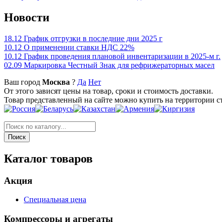
Новости
18.12
График отгрузки в последние дни 2025 г
10.12
О применении ставки НДС 22%
10.12
График проведения плановой инвентаризации в 2025-м г.
02.09
Маркировка Честный Знак для рефрижераторных масел
Ваш город
Москва
?
Да
Нет
От этого зависят цены на товар, сроки и стоимость доставки.
Товар представленный на сайте можно купить на территории с
Каталог товаров
Акция
Специальная цена
Компрессоры и агрегаты