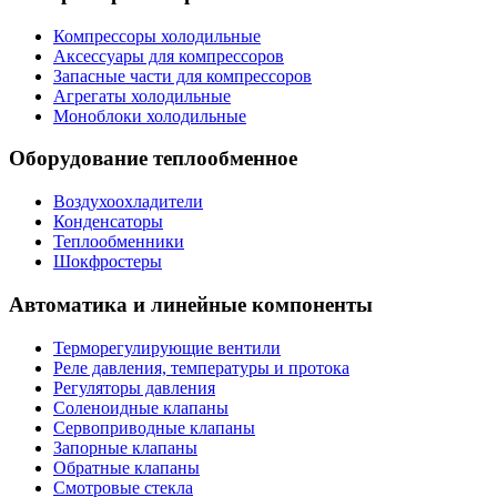
Компрессоры холодильные
Аксессуары для компрессоров
Запасные части для компрессоров
Агрегаты холодильные
Моноблоки холодильные
Оборудование теплообменное
Воздухоохладители
Конденсаторы
Теплообменники
Шокфростеры
Автоматика и линейные компоненты
Терморегулирующие вентили
Реле давления, температуры и протока
Регуляторы давления
Соленоидные клапаны
Сервоприводные клапаны
Запорные клапаны
Обратные клапаны
Смотровые стекла