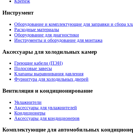
Крепеж
Инструмент
Оборудование и комплектующие для заправки и сбора хл
Расходные материалы
Оборудование для диагностики
Инструменты и оборудование для монтажа
Аксессуары для холодильных камер
Греющие кабели (ПЭН)
Полосовые завесы
Клапаны выравнивания давления
Фурнитура для холодильных дверей
Вентиляция и кондиционирование
Увлажнители
Аксессуары для увлажнителей
Кондиционеры
Аксессуары для кондиционеров
Комплектующие для автомобильных кондиционе