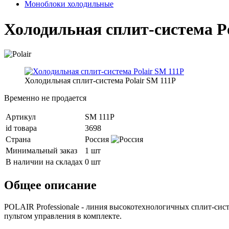
Моноблоки холодильные
Холодильная сплит-система Po
Холодильная сплит-система Polair SM 111P
Временно не продается
Артикул
SM 111P
id товара
3698
Страна
Россия
Минимальный заказ
1 шт
В наличии на складах
0 шт
Общее описание
POLAIR Professionale - линия высокотехнологичных сплит-си
пультом управления в комплекте.