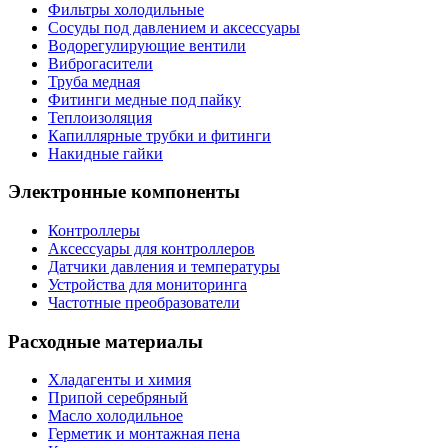
Фильтры холодильные
Сосуды под давлением и аксессуары
Водорегулирующие вентили
Виброгасители
Труба медная
Фитинги медные под пайку
Теплоизоляция
Капиллярные трубки и фитинги
Накидные гайки
Электронные компоненты
Контроллеры
Аксессуары для контроллеров
Датчики давления и температуры
Устройства для мониторинга
Частотные преобразователи
Расходные материалы
Хладагенты и химия
Припой серебряный
Масло холодильное
Герметик и монтажная пена