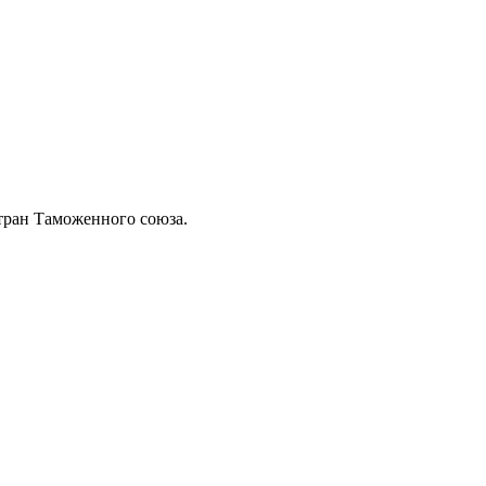
тран Таможенного союза.