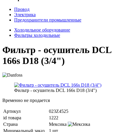
Провод
Электрика
Предохранители промышленные
Холодильное оборудование
Фильтры холодильные
Фильтр - осушитель DCL
166s D18 (3/4")
Фильтр - осушитель DCL 166s D18 (3/4")
Временно не продается
Артикул
023Z4525
id товара
1222
Страна
Мексика
Минимальный заказ
1 шт