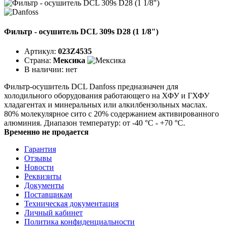
Фильтр - осушитель DCL 309s D28 (1 1/8")
Артикул:
023Z4535
Страна:
Мексика
В наличии:
нет
Фильтр-осушитель DCL Danfoss предназначен для
холодильного оборудования работающего на ХФУ и ГХФУ
хладагентах и минеральных или алкилбензольных маслах.
80% молекулярное сито с 20% содержанием активированного
алюминия. Диапазон температур: от -40 °C - +70 °C.
Временно не продается
Гарантия
Отзывы
Новости
Реквизиты
Документы
Поставщикам
Техническая документация
Личный кабинет
Политика конфиденциальности