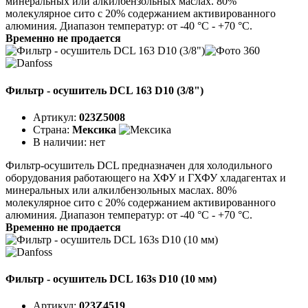
минеральных или алкилбензольных маслах. 80%
молекулярное сито с 20% содержанием активированного
алюминия. Диапазон температур: от -40 °C - +70 °C.
Временно не продается
Фильтр - осушитель DCL 163 D10 (3/8")
Артикул:
023Z5008
Страна:
Мексика
В наличии:
нет
Фильтр-осушитель DCL предназначен для холодильного
оборудования работающего на ХФУ и ГХФУ хладагентах и
минеральных или алкилбензольных маслах. 80%
молекулярное сито с 20% содержанием активированного
алюминия. Диапазон температур: от -40 °C - +70 °C.
Временно не продается
Фильтр - осушитель DCL 163s D10 (10 мм)
Артикул:
023Z4519