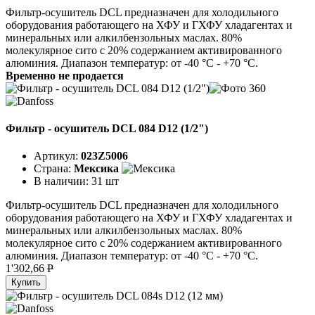
Фильтр-осушитель DCL предназначен для холодильного
оборудования работающего на ХФУ и ГХФУ хладагентах и
минеральных или алкилбензольных маслах. 80%
молекулярное сито с 20% содержанием активированного
алюминия. Диапазон температур: от -40 °C - +70 °C.
Временно не продается
Фильтр - осушитель DCL 084 D12 (1/2")
Артикул:
023Z5006
Страна:
Мексика
В наличии:
31 шт
Фильтр-осушитель DCL предназначен для холодильного
оборудования работающего на ХФУ и ГХФУ хладагентах и
минеральных или алкилбензольных маслах. 80%
молекулярное сито с 20% содержанием активированного
алюминия. Диапазон температур: от -40 °C - +70 °C.
1'302,66
P
Купить