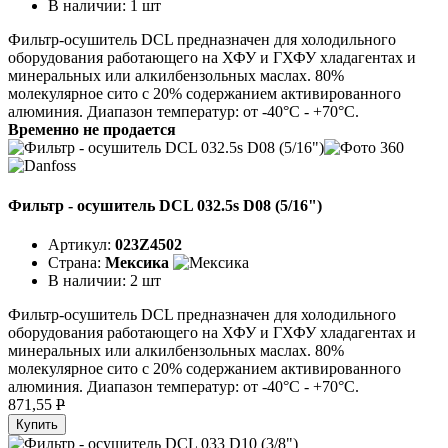
В наличии:
1 шт
Фильтр-осушитель DCL предназначен для холодильного
оборудования работающего на ХФУ и ГХФУ хладагентах и
минеральных или алкилбензольных маслах. 80%
молекулярное сито с 20% содержанием активированного
алюминия. Диапазон температур: от -40°C - +70°C.
Временно не продается
Фильтр - осушитель DCL 032.5s D08 (5/16")
Артикул:
023Z4502
Страна:
Мексика
В наличии:
2 шт
Фильтр-осушитель DCL предназначен для холодильного
оборудования работающего на ХФУ и ГХФУ хладагентах и
минеральных или алкилбензольных маслах. 80%
молекулярное сито с 20% содержанием активированного
алюминия. Диапазон температур: от -40°C - +70°C.
871,55
P
Купить