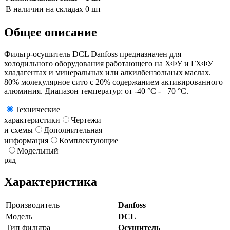
В наличии на складах
0 шт
Общее описание
Фильтр-осушитель DCL Danfoss предназначен для
холодильного оборудования работающего на ХФУ и ГХФУ
хладагентах и минеральных или алкилбензольных маслах.
80% молекулярное сито с 20% содержанием активированного
алюминия. Диапазон температур: от -40 °C - +70 °C.
Технические
характеристики
Чертежи
и схемы
Дополнительная
информация
Комплектующие
Модельный
ряд
Характеристика
Производитель
Danfoss
Модель
DCL
Тип фильтра
Осушитель