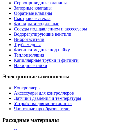
Сервоприводные клапаны
Запорные клапаны
Обратные клапаны
Смотровые стекла
Фильтры холодильные
Сосуды под давлением и аксессуары
Водорегулирующие вентили
Виброгасители
Труба медная
Фитинги медные под пайку
Теплоизоляция
Капиллярные трубки и фитинги
Накидные гайки
Электронные компоненты
Контроллеры
Аксессуары для контроллеров
Датчики давления и температуры
Устройства для мониторинга
Частотные преобразователи
Расходные материалы