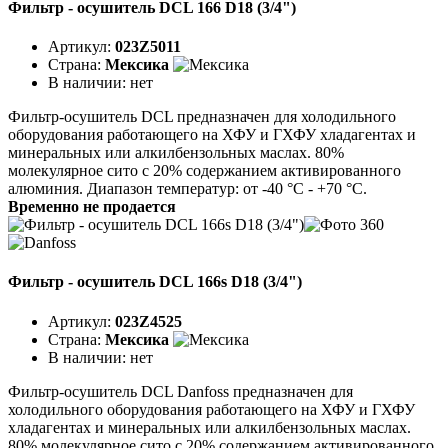
Фильтр - осушитель DCL 166 D18 (3/4")
Артикул:
023Z5011
Страна:
Мексика
В наличии:
нет
Фильтр-осушитель DCL предназначен для холодильного
оборудования работающего на ХФУ и ГХФУ хладагентах и
минеральных или алкилбензольных маслах. 80%
молекулярное сито с 20% содержанием активированного
алюминия. Диапазон температур: от -40 °C - +70 °C.
Временно не продается
Фильтр - осушитель DCL 166s D18 (3/4")
Артикул:
023Z4525
Страна:
Мексика
В наличии:
нет
Фильтр-осушитель DCL Danfoss предназначен для
холодильного оборудования работающего на ХФУ и ГХФУ
хладагентах и минеральных или алкилбензольных маслах.
80% молекулярное сито с 20% содержанием активированного