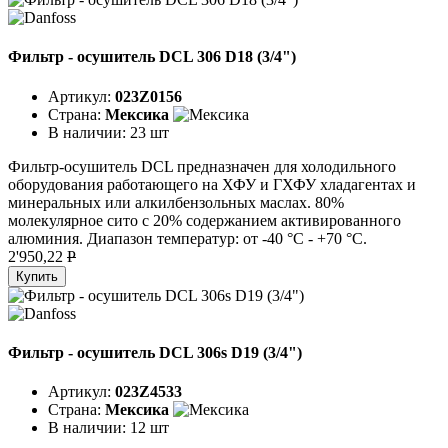
Фильтр - осушитель DCL 306 D18 (3/4")
Артикул:
023Z0156
Страна:
Мексика
В наличии:
23 шт
Фильтр-осушитель DCL предназначен для холодильного
оборудования работающего на ХФУ и ГХФУ хладагентах и
минеральных или алкилбензольных маслах. 80%
молекулярное сито с 20% содержанием активированного
алюминия. Диапазон температур: от -40 °C - +70 °C.
2'950,22
P
Купить
Фильтр - осушитель DCL 306s D19 (3/4")
Артикул:
023Z4533
Страна:
Мексика
В наличии:
12 шт