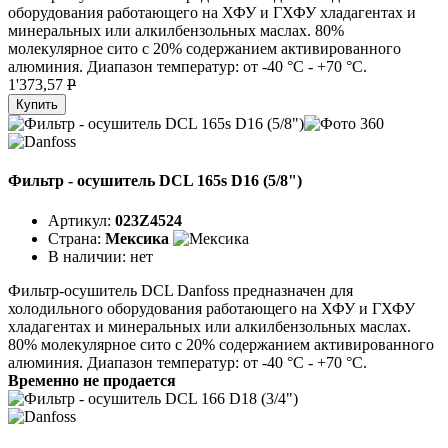
оборудования работающего на ХФУ и ГХФУ хладагентах и
минеральных или алкилбензольных маслах. 80%
молекулярное сито с 20% содержанием активированного
алюминия. Диапазон температур: от -40 °C - +70 °C.
1'373,57
P
Купить
Фильтр - осушитель DCL 165s D16 (5/8")
Артикул:
023Z4524
Страна:
Мексика
В наличии:
нет
Фильтр-осушитель DCL Danfoss предназначен для
холодильного оборудования работающего на ХФУ и ГХФУ
хладагентах и минеральных или алкилбензольных маслах.
80% молекулярное сито с 20% содержанием активированного
алюминия. Диапазон температур: от -40 °C - +70 °C.
Временно не продается