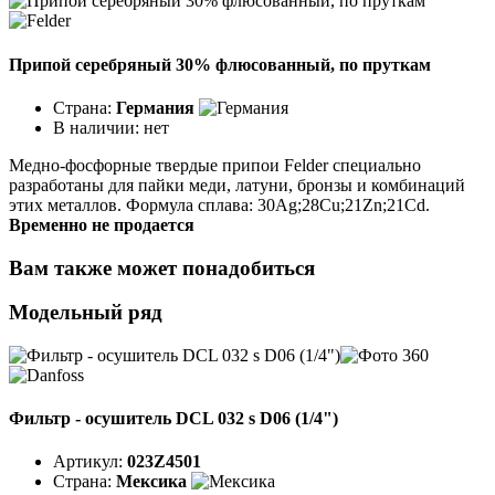
Припой серебряный 30% флюсованный, по пруткам
Страна:
Германия
В наличии:
нет
Медно-фосфорные твердые припои Felder специально
разработаны для пайки меди, латуни, бронзы и комбинаций
этих металлов. Формула сплава: 30Ag;28Cu;21Zn;21Cd.
Временно не продается
Вам также может понадобиться
Модельный ряд
Фильтр - осушитель DCL 032 s D06 (1/4")
Артикул:
023Z4501
Страна:
Мексика