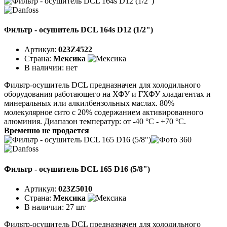
Фильтр - осушитель DCL 164s D12 (1/2")
Артикул:
023Z4522
Страна:
Мексика
В наличии:
нет
Фильтр-осушитель DCL предназначен для холодильного
оборудования работающего на ХФУ и ГХФУ хладагентах и
минеральных или алкилбензольных маслах. 80%
молекулярное сито с 20% содержанием активированного
алюминия. Диапазон температур: от -40 °C - +70 °C.
Временно не продается
Фильтр - осушитель DCL 165 D16 (5/8")
Артикул:
023Z5010
Страна:
Мексика
В наличии:
27 шт
Фильтр-осушитель DCL предназначен для холодильного