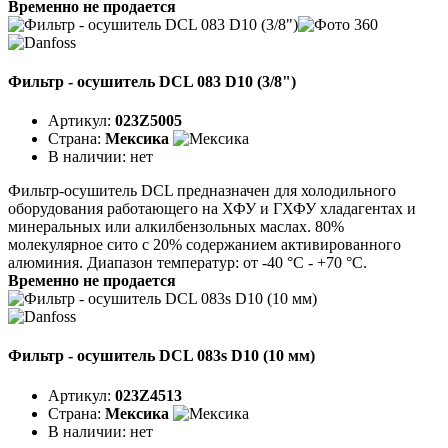
Временно не продается
Фильтр - осушитель DCL 083 D10 (3/8")
Артикул:
023Z5005
Страна:
Мексика
В наличии:
нет
Фильтр-осушитель DCL предназначен для холодильного
оборудования работающего на ХФУ и ГХФУ хладагентах и
минеральных или алкилбензольных маслах. 80%
молекулярное сито с 20% содержанием активированного
алюминия. Диапазон температур: от -40 °C - +70 °C.
Временно не продается
Фильтр - осушитель DCL 083s D10 (10 мм)
Артикул:
023Z4513
Страна:
Мексика
В наличии:
нет