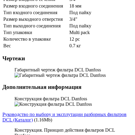
Размер входного соединения
18 мм
Тип входного соединения
Под пайку
Размер выходного отверстия
3/4"
Тип выходного соединения
Под пайку
Тип упаковки
Multi pack
Количество в упаковке
12 pc
Вес
0.7 кг
Чертежи
Габаритный чертеж фильтра DCL Danfoss
Дополнительная информация
Конструкция фильтра DCL Danfoss
Руководство по выбору и эксплутации разборных фильтров
DCL (Каталог)
(1.16Mb)
Конструкция. Принцип действия фильтров DCL