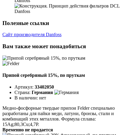
Danfoss
Полезные ссылки
Сайт производителя Danfoss
Вам также может понадобиться
Припой серебряный 15%, по пруткам
Артикул:
33402050
Страна:
Германия
В наличии:
нет
Медно-фосфорные твердые припои Felder специально
разработаны для пайки меди, латуни, бронзы, стали и
комбинаций этих металлов. Формула сплава:
15Ag;80,3Cu;4,7P.
Временно не продается