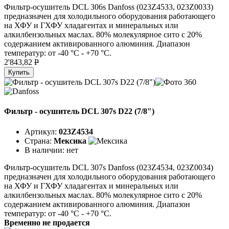
Фильтр-осушитель DCL 306s Danfoss (023Z4533, 023Z0033)
предназначен для холодильного оборудования работающего
на ХФУ и ГХФУ хладагентах и минеральных или
алкилбензольных маслах. 80% молекулярное сито с 20%
содержанием активированного алюминия. Диапазон
температур: от -40 °C - +70 °C.
2'843,82
P
Купить
Фильтр - осушитель DCL 307s D22 (7/8")
Артикул:
023Z4534
Страна:
Мексика
В наличии:
нет
Фильтр-осушитель DCL 307s Danfoss (023Z4534, 023Z0034)
предназначен для холодильного оборудования работающего
на ХФУ и ГХФУ хладагентах и минеральных или
алкилбензольных маслах. 80% молекулярное сито с 20%
содержанием активированного алюминия. Диапазон
температур: от -40 °C - +70 °C.
Временно не продается