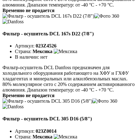
алюминия. Диапазон температур: от -40 °C - +70 °C.
Временно не продается
Фильтр - осушитель DCL 167s D22 (7/8")
Артикул:
023Z4526
Страна:
Мексика
В наличии:
нет
Фильтр-осушитель DCL Danfoss предназначен для
холодильного оборудования работающего на ХФУ и ГХФУ
хладагентах и минеральных или алкилбензольных маслах.
80% молекулярное сито с 20% содержанием активированного
алюминия. Диапазон температур: от -40 °C - +70 °C.
Временно не продается
Фильтр - осушитель DCL 305 D16 (5/8")
Артикул:
023Z0014
Страна:
Мексика