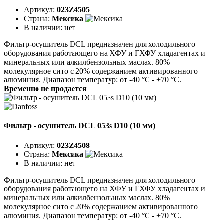
Артикул:
023Z4505
Страна:
Мексика
В наличии:
нет
Фильтр-осушитель DCL предназначен для холодильного
оборудования работающего на ХФУ и ГХФУ хладагентах и
минеральных или алкилбензольных маслах. 80%
молекулярное сито с 20% содержанием активированного
алюминия. Диапазон температур: от -40 °C - +70 °C.
Временно не продается
Фильтр - осушитель DCL 053s D10 (10 мм)
Артикул:
023Z4508
Страна:
Мексика
В наличии:
нет
Фильтр-осушитель DCL предназначен для холодильного
оборудования работающего на ХФУ и ГХФУ хладагентах и
минеральных или алкилбензольных маслах. 80%
молекулярное сито с 20% содержанием активированного
алюминия. Диапазон температур: от -40 °C - +70 °C.