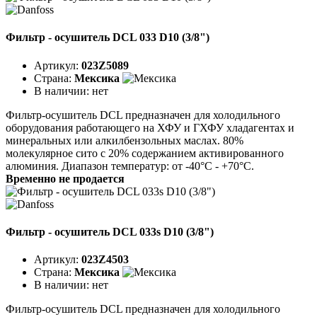
Фильтр - осушитель DCL 033 D10 (3/8")
Артикул:
023Z5089
Страна:
Мексика
В наличии:
нет
Фильтр-осушитель DCL предназначен для холодильного
оборудования работающего на ХФУ и ГХФУ хладагентах и
минеральных или алкилбензольных маслах. 80%
молекулярное сито с 20% содержанием активированного
алюминия. Диапазон температур: от -40°C - +70°C.
Временно не продается
Фильтр - осушитель DCL 033s D10 (3/8")
Артикул:
023Z4503
Страна:
Мексика
В наличии:
нет
Фильтр-осушитель DCL предназначен для холодильного