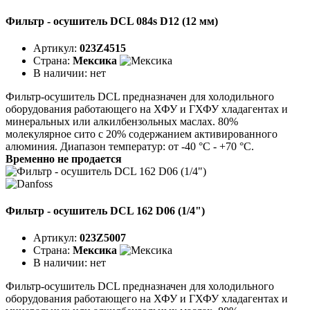
Фильтр - осушитель DCL 084s D12 (12 мм)
Артикул:
023Z4515
Страна:
Мексика
В наличии:
нет
Фильтр-осушитель DCL предназначен для холодильного
оборудования работающего на ХФУ и ГХФУ хладагентах и
минеральных или алкилбензольных маслах. 80%
молекулярное сито с 20% содержанием активированного
алюминия. Диапазон температур: от -40 °C - +70 °C.
Временно не продается
Фильтр - осушитель DCL 162 D06 (1/4")
Артикул:
023Z5007
Страна:
Мексика
В наличии:
нет
Фильтр-осушитель DCL предназначен для холодильного
оборудования работающего на ХФУ и ГХФУ хладагентах и