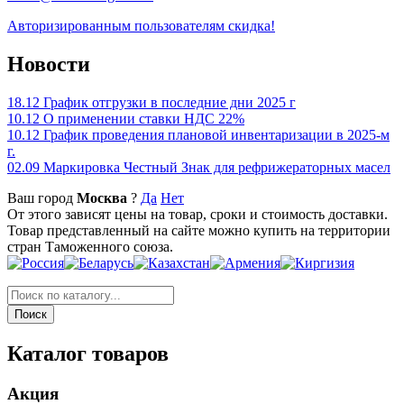
Авторизированным пользователям скидка!
Новости
18.12
График отгрузки в последние дни 2025 г
10.12
О применении ставки НДС 22%
10.12
График проведения плановой инвентаризации в 2025-м
г.
02.09
Маркировка Честный Знак для рефрижераторных масел
Ваш город
Москва
?
Да
Нет
От этого зависят цены на товар, сроки и стоимость доставки.
Товар представленный на сайте можно купить на территории
стран Таможенного союза.
Каталог товаров
Акция