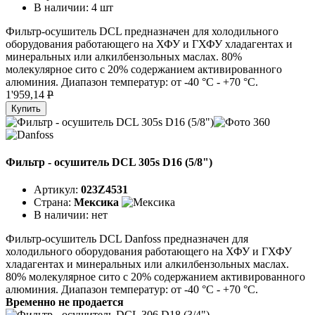
В наличии:
4 шт
Фильтр-осушитель DCL предназначен для холодильного
оборудования работающего на ХФУ и ГХФУ хладагентах и
минеральных или алкилбензольных маслах. 80%
молекулярное сито с 20% содержанием активированного
алюминия. Диапазон температур: от -40 °C - +70 °C.
1'959,14
P
Купить
Фильтр - осушитель DCL 305s D16 (5/8")
Артикул:
023Z4531
Страна:
Мексика
В наличии:
нет
Фильтр-осушитель DCL Danfoss предназначен для
холодильного оборудования работающего на ХФУ и ГХФУ
хладагентах и минеральных или алкилбензольных маслах.
80% молекулярное сито с 20% содержанием активированного
алюминия. Диапазон температур: от -40 °C - +70 °C.
Временно не продается