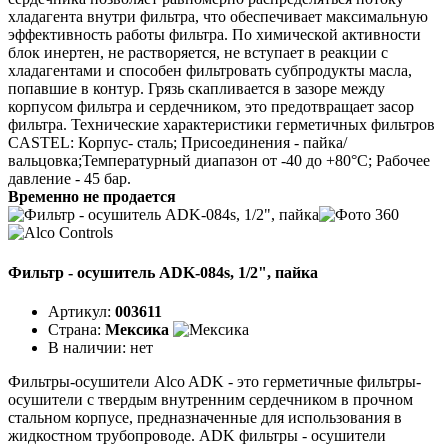
хладагента внутри фильтра, что обеспечивает максимальную
эффективность работы фильтра. По химической активности
блок инертен, не растворяется, не вступает в реакции с
хладагентами и способен фильтровать субпродукты масла,
попавшие в контур. Грязь скапливается в зазоре между
корпусом фильтра и сердечником, это предотвращает засор
фильтра. Технические характеристики герметичных фильтров
CASTEL: Корпус- сталь; Присоединения - пайка/
вальцовка;Температурный диапазон от -40 до +80°C; Рабочее
давление - 45 бар.
Временно не продается
Фильтр - осушитель ADK-084s, 1/2", пайка
Артикул:
003611
Страна:
Мексика
В наличии:
нет
Фильтры-осушители Alco ADK - это герметичные фильтры-
осушители с твердым внутренним сердечником в прочном
стальном корпусе, предназначенные для использования в
жидкостном трубопроводе. ADK фильтры - осушители