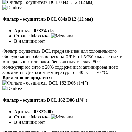
Фильтр - осушитель DCL 084s D12 (12 мм)
Артикул:
023Z4515
Страна:
Мексика
В наличии:
нет
Фильтр-осушитель DCL предназначен для холодильного
оборудования работающего на ХФУ и ГХФУ хладагентах и
минеральных или алкилбензольных маслах. 80%
молекулярное сито с 20% содержанием активированного
алюминия. Диапазон температур: от -40 °C - +70 °C.
Временно не продается
Фильтр - осушитель DCL 162 D06 (1/4")
Артикул:
023Z5007
Страна:
Мексика
В наличии:
нет