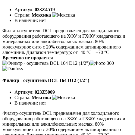
Артикул:
023Z4519
Страна:
Мексика
В наличии:
нет
Фильтр-осушитель DCL предназначен для холодильного
оборудования работающего на ХФУ и ГХФУ хладагентах и
минеральных или алкилбензольных маслах. 80%
молекулярное сито с 20% содержанием активированного
алюминия. Диапазон температур: от -40 °C - +70 °C.
Временно не продается
Фильтр - осушитель DCL 164 D12 (1/2")
Артикул:
023Z5009
Страна:
Мексика
В наличии:
нет
Фильтр-осушитель DCL предназначен для холодильного
оборудования работающего на ХФУ и ГХФУ хладагентах и
минеральных или алкилбензольных маслах. 80%
молекулярное сито с 20% содержанием активированного
алюминия. Диапазон температур: от -40 °C - +70 °C.