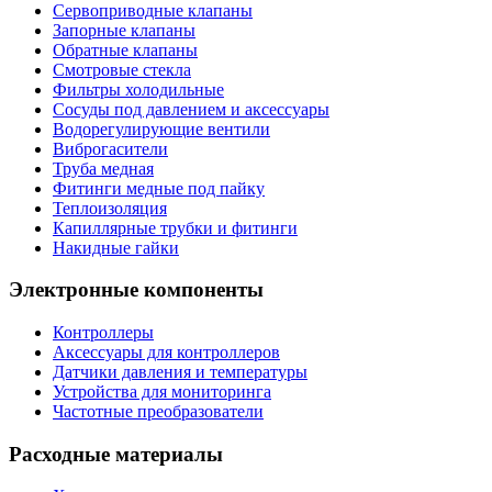
Сервоприводные клапаны
Запорные клапаны
Обратные клапаны
Смотровые стекла
Фильтры холодильные
Сосуды под давлением и аксессуары
Водорегулирующие вентили
Виброгасители
Труба медная
Фитинги медные под пайку
Теплоизоляция
Капиллярные трубки и фитинги
Накидные гайки
Электронные компоненты
Контроллеры
Аксессуары для контроллеров
Датчики давления и температуры
Устройства для мониторинга
Частотные преобразователи
Расходные материалы