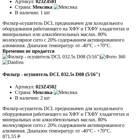
Артикул:
023Z4501
Страна:
Мексика
В наличии:
1 шт
Фильтр-осушитель DCL предназначен для холодильного
оборудования работающего на ХФУ и ГХФУ хладагентах и
минеральных или алкилбензольных маслах. 80%
молекулярное сито с 20% содержанием активированного
алюминия. Диапазон температур: от -40°C - +70°C.
Временно не продается
Фильтр - осушитель DCL 032.5s D08 (5/16")
Артикул:
023Z4502
Страна:
Мексика
В наличии:
2 шт
Фильтр-осушитель DCL предназначен для холодильного
оборудования работающего на ХФУ и ГХФУ хладагентах и
минеральных или алкилбензольных маслах. 80%
молекулярное сито с 20% содержанием активированного
алюминия. Диапазон температур: от -40°C - +70°C.
871,55
P