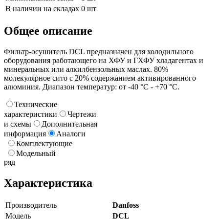
В наличии на складах
0 шт
Общее описание
Фильтр-осушитель DCL предназначен для холодильного
оборудования работающего на ХФУ и ГХФУ хладагентах и
минеральных или алкилбензольных маслах. 80%
молекулярное сито с 20% содержанием активированного
алюминия. Диапазон температур: от -40 °C - +70 °C.
Технические
характеристики
Чертежи
и схемы
Дополнительная
информация
Аналоги
Комплектующие
Модельный
ряд
Характеристика
Производитель
Danfoss
Модель
DCL