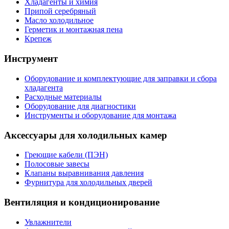
Хладагенты и химия
Припой серебряный
Масло холодильное
Герметик и монтажная пена
Крепеж
Инструмент
Оборудование и комплектующие для заправки и сбора
хладагента
Расходные материалы
Оборудование для диагностики
Инструменты и оборудование для монтажа
Аксессуары для холодильных камер
Греющие кабели (ПЭН)
Полосовые завесы
Клапаны выравнивания давления
Фурнитура для холодильных дверей
Вентиляция и кондиционирование
Увлажнители