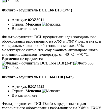
Фильтр - осушитель DCL 166 D18 (3/4")
Артикул:
023Z5011
Страна:
Мексика
В наличии:
нет
Фильтр-осушитель DCL предназначен для холодильного
оборудования работающего на ХФУ и ГХФУ хладагентах и
минеральных или алкилбензольных маслах. 80%
молекулярное сито с 20% содержанием активированного
алюминия. Диапазон температур: от -40 °C - +70 °C.
Временно не продается
Фильтр - осушитель DCL 166s D18 (3/4")
Артикул:
023Z4525
Страна:
Мексика
В наличии:
нет
Фильтр-осушитель DCL Danfoss предназначен для
холодильного оборудования работающего на ХФУ и ГХФУ