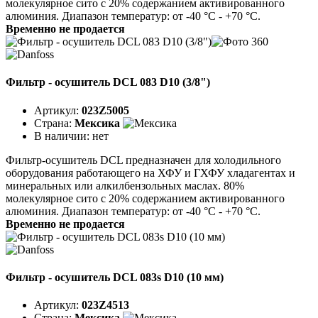
молекулярное сито с 20% содержанием активированного
алюминия. Диапазон температур: от -40 °C - +70 °C.
Временно не продается
Фильтр - осушитель DCL 083 D10 (3/8")
Артикул:
023Z5005
Страна:
Мексика
В наличии:
нет
Фильтр-осушитель DCL предназначен для холодильного
оборудования работающего на ХФУ и ГХФУ хладагентах и
минеральных или алкилбензольных маслах. 80%
молекулярное сито с 20% содержанием активированного
алюминия. Диапазон температур: от -40 °C - +70 °C.
Временно не продается
Фильтр - осушитель DCL 083s D10 (10 мм)
Артикул:
023Z4513
Страна:
Мексика