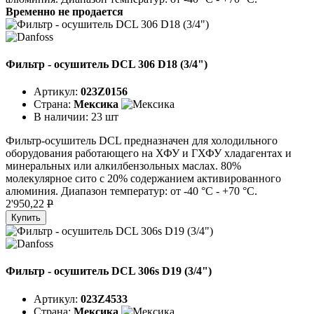
Временно не продается
Фильтр - осушитель DCL 306 D18 (3/4")
Артикул:
023Z0156
Страна:
Мексика
В наличии:
23 шт
Фильтр-осушитель DCL предназначен для холодильного
оборудования работающего на ХФУ и ГХФУ хладагентах и
минеральных или алкилбензольных маслах. 80%
молекулярное сито с 20% содержанием активированного
алюминия. Диапазон температур: от -40 °C - +70 °C.
2'950,22
P
Купить
Фильтр - осушитель DCL 306s D19 (3/4")
Артикул:
023Z4533
Страна:
Мексика