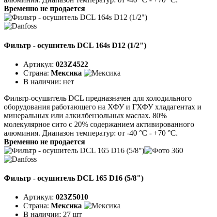
Временно не продается
Фильтр - осушитель DCL 164s D12 (1/2")
Артикул:
023Z4522
Страна:
Мексика
В наличии:
нет
Фильтр-осушитель DCL предназначен для холодильного
оборудования работающего на ХФУ и ГХФУ хладагентах и
минеральных или алкилбензольных маслах. 80%
молекулярное сито с 20% содержанием активированного
алюминия. Диапазон температур: от -40 °C - +70 °C.
Временно не продается
Фильтр - осушитель DCL 165 D16 (5/8")
Артикул:
023Z5010
Страна:
Мексика
В наличии:
27 шт