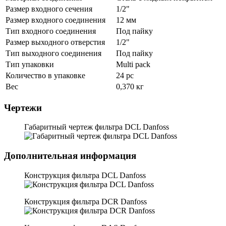
Размер входного сечения
1/2"
Размер входного соединения
12 мм
Тип входного соединения
Под пайку
Размер выходного отверстия
1/2"
Тип выходного соединения
Под пайку
Тип упаковки
Multi pack
Количество в упаковке
24 pc
Вес
0,370 кг
Чертежи
Габаритный чертеж фильтра DCL Danfoss
Дополнительная информация
Конструкция фильтра DCL Danfoss
Конструкция фильтра DCR Danfoss