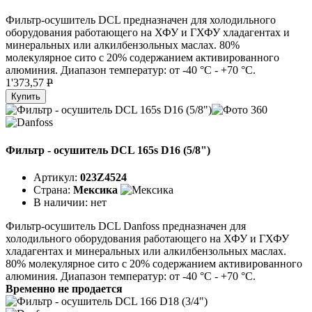
Фильтр-осушитель DCL предназначен для холодильного
оборудования работающего на ХФУ и ГХФУ хладагентах и
минеральных или алкилбензольных маслах. 80%
молекулярное сито с 20% содержанием активированного
алюминия. Диапазон температур: от -40 °C - +70 °C.
1'373,57
P
Купить
Фильтр - осушитель DCL 165s D16 (5/8")
Артикул:
023Z4524
Страна:
Мексика
В наличии:
нет
Фильтр-осушитель DCL Danfoss предназначен для
холодильного оборудования работающего на ХФУ и ГХФУ
хладагентах и минеральных или алкилбензольных маслах.
80% молекулярное сито с 20% содержанием активированного
алюминия. Диапазон температур: от -40 °C - +70 °C.
Временно не продается