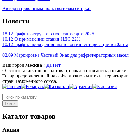
Авторизированным пользователям скидка!
Новости
18.12
График отгрузки в последние дни 2025 г
10.12
О применении ставки НДС 22%
10.12
График проведения плановой инвентаризации в 2025-м
г.
02.09
Маркировка Честный Знак для рефрижераторных масел
Ваш город
Москва
?
Да
Нет
От этого зависят цены на товар, сроки и стоимость доставки.
Товар представленный на сайте можно купить на территории
стран Таможенного союза.
Каталог товаров
Акция