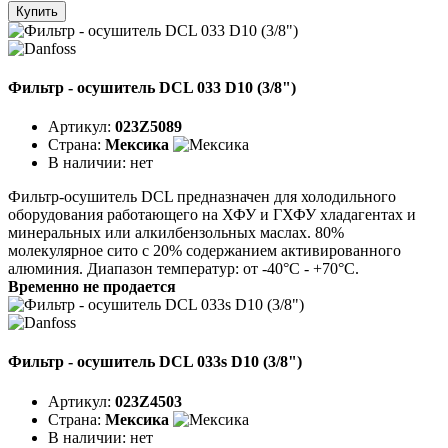
Купить
Фильтр - осушитель DCL 033 D10 (3/8")
Артикул:
023Z5089
Страна:
Мексика
В наличии:
нет
Фильтр-осушитель DCL предназначен для холодильного
оборудования работающего на ХФУ и ГХФУ хладагентах и
минеральных или алкилбензольных маслах. 80%
молекулярное сито с 20% содержанием активированного
алюминия. Диапазон температур: от -40°C - +70°C.
Временно не продается
Фильтр - осушитель DCL 033s D10 (3/8")
Артикул:
023Z4503
Страна:
Мексика
В наличии:
нет