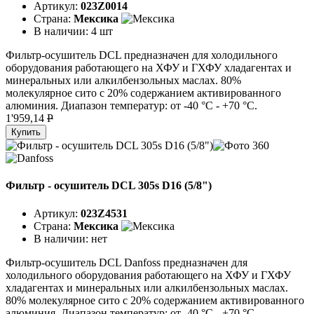
Артикул:
023Z0014
Страна:
Мексика
В наличии:
4 шт
Фильтр-осушитель DCL предназначен для холодильного
оборудования работающего на ХФУ и ГХФУ хладагентах и
минеральных или алкилбензольных маслах. 80%
молекулярное сито с 20% содержанием активированного
алюминия. Диапазон температур: от -40 °C - +70 °C.
1'959,14
P
Купить
Фильтр - осушитель DCL 305s D16 (5/8")
Артикул:
023Z4531
Страна:
Мексика
В наличии:
нет
Фильтр-осушитель DCL Danfoss предназначен для
холодильного оборудования работающего на ХФУ и ГХФУ
хладагентах и минеральных или алкилбензольных маслах.
80% молекулярное сито с 20% содержанием активированного
алюминия. Диапазон температур: от -40 °C - +70 °C.