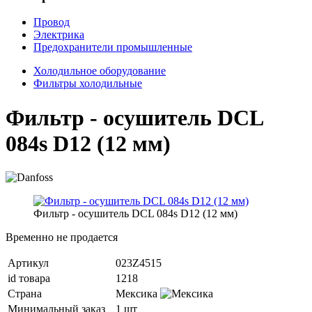
Провод
Электрика
Предохранители промышленные
Холодильное оборудование
Фильтры холодильные
Фильтр - осушитель DCL
084s D12 (12 мм)
Фильтр - осушитель DCL 084s D12 (12 мм)
Временно не продается
Артикул
023Z4515
id товара
1218
Страна
Мексика
Минимальный заказ
1 шт