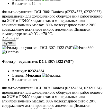
В наличии:
12 шт
Фильтр-осушитель DCL 306s Danfoss (023Z4533, 023Z0033)
предназначен для холодильного оборудования работающего
на ХФУ и ГХФУ хладагентах и минеральных или
алкилбензольных маслах. 80% молекулярное сито с 20%
содержанием активированного алюминия. Диапазон
температур: от -40 °C - +70 °C.
2'843,82
P
Купить
Фильтр - осушитель DCL 307s D22 (7/8")
Артикул:
023Z4534
Страна:
Мексика
В наличии:
нет
Фильтр-осушитель DCL 307s Danfoss (023Z4534, 023Z0034)
предназначен для холодильного оборудования работающего
на ХФУ и ГХФУ хладагентах и минеральных или
алкилбензольных маслах. 80% молекулярное сито с 20%
содержанием активированного алюминия. Диапазон