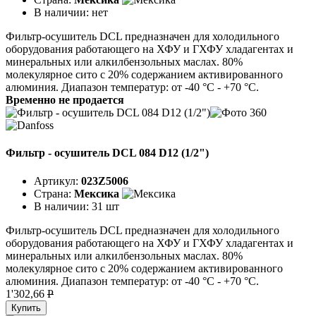
В наличии:
нет
Фильтр-осушитель DCL предназначен для холодильного
оборудования работающего на ХФУ и ГХФУ хладагентах и
минеральных или алкилбензольных маслах. 80%
молекулярное сито с 20% содержанием активированного
алюминия. Диапазон температур: от -40 °C - +70 °C.
Временно не продается
Фильтр - осушитель DCL 084 D12 (1/2")
Артикул:
023Z5006
Страна:
Мексика
В наличии:
31 шт
Фильтр-осушитель DCL предназначен для холодильного
оборудования работающего на ХФУ и ГХФУ хладагентах и
минеральных или алкилбензольных маслах. 80%
молекулярное сито с 20% содержанием активированного
алюминия. Диапазон температур: от -40 °C - +70 °C.
1'302,66
P
Купить