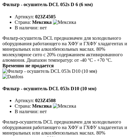
Фильтр - осушитель DCL 052s D 6 (6 мм)
Артикул:
023Z4505
Страна:
Мексика
В наличии:
нет
Фильтр-осушитель DCL предназначен для холодильного
оборудования работающего на ХФУ и ГХФУ хладагентах и
минеральных или алкилбензольных маслах. 80%
молекулярное сито с 20% содержанием активированного
алюминия. Диапазон температур: от -40 °C - +70 °C.
Временно не продается
Фильтр - осушитель DCL 053s D10 (10 мм)
Артикул:
023Z4508
Страна:
Мексика
В наличии:
нет
Фильтр-осушитель DCL предназначен для холодильного
оборудования работающего на ХФУ и ГХФУ хладагентах и
минеральных или алкилбензольных маслах. 80%