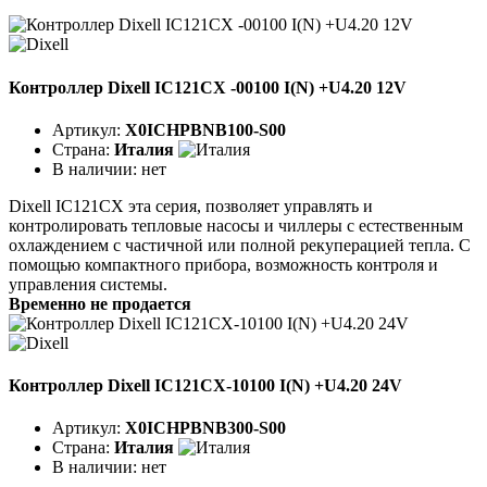
Контроллер Dixell IC121CX -00100 I(N) +U4.20 12V
Артикул:
X0ICHPBNB100-S00
Страна:
Италия
В наличии:
нет
Dixell IC121CX эта серия, позволяет управлять и
контролировать тепловые насосы и чиллеры с естественным
охлаждением с частичной или полной рекуперацией тепла. С
помощью компактного прибора, возможность контроля и
управления системы.
Временно не продается
Контроллер Dixell IC121CX-10100 I(N) +U4.20 24V
Артикул:
X0ICHPBNB300-S00
Страна:
Италия
В наличии:
нет