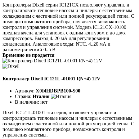
Контроллеры Dixell серии IC121CX позволяют управлять и
контролировать тепловые насосы и чиллеры с естественным
охлаждением с частичной или полной рекуперацией тепла. С
помощью компактного прибора, появляется возможность
контроля и управления системой. Модель IC121CX-10100
предназначена для установок с одним контуром и до двух
компрессоров. Выход 4..20 мА для регулирования
конденсации. Аналоговые входы: NTC, 4..20 мА и
ратиометрический 0..5 В
Временно не продается
Контроллер Dixell IC121L -01001 I(N+4) 12V
Артикул:
X0I4HDBPB100-S00
Страна:
Италия
В наличии:
нет
Dixell IC121L-01001 эта серия, позволяет управлять и
контролировать тепловые насосы и чиллеры с естественным
охлаждением с частичной или полной рекуперацией тепла. С
помощью компактного прибора, возможность контроля и
управления системы.