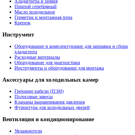
Хладагенты и химия
Припой серебряный
Масло холодильное
Герметик и монтажная пена
Крепеж
Инструмент
Оборудование и комплектующие для заправки и сбора
хладагента
Расходные материалы
Оборудование для диагностики
Инструменты и оборудование для монтажа
Аксессуары для холодильных камер
Греющие кабели (ПЭН)
Полосовые завесы
Клапаны выравнивания давления
Фурнитура для холодильных дверей
Вентиляция и кондиционирование
Увлажнители