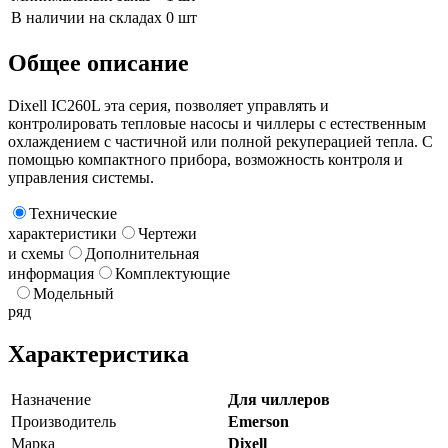
В наличии на складах
0 шт
Общее описание
Dixell IC260L эта серия, позволяет управлять и
контролировать тепловые насосы и чиллеры с естественным
охлаждением с частичной или полной рекуперацией тепла. С
помощью компактного прибора, возможность контроля и
управления системы.
Технические
характеристики
Чертежи
и схемы
Дополнительная
информация
Комплектующие
Модельный
ряд
Характеристика
Назначение
Для чиллеров
Производитель
Emerson
Марка
Dixell