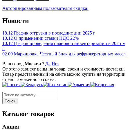
Авторизированным пользователям скидка!
Новости
18.12
График отгрузки в последние дни 2025 г
10.12
О применении ставки НДС 22%
10.12
График проведения плановой инвентаризации в 2025-м
г.
02.09
Маркировка Честный Знак для рефрижераторных масел
Ваш город
Москва
?
Да
Нет
От этого зависят цены на товар, сроки и стоимость доставки.
Товар представленный на сайте можно купить на территории
стран Таможенного союза.
Каталог товаров
Акция