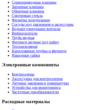
Сервоприводные клапаны
Запорные клапаны
Обратные клапаны
Смотровые стекла
Фильтры холодильные
Сосуды под давлением и аксессуары
Водорегулирующие вентили
Виброгасители
Труба медная
Фитинги медные под пайку
Теплоизоляция
Капиллярные трубки и фитинги
Накидные гайки
Электронные компоненты
Контроллеры
Аксессуары для контроллеров
Датчики давления и температуры
Устройства для мониторинга
Частотные преобразователи
Расходные материалы