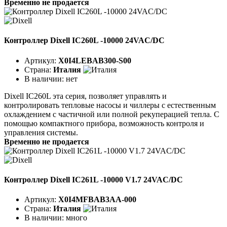
Временно не продается
Контроллер Dixell IC260L -10000 24VAC/DC
Артикул:
X0I4LEBAB300-S00
Страна:
Италия
В наличии:
нет
Dixell IC260L эта серия, позволяет управлять и
контролировать тепловые насосы и чиллеры с естественным
охлаждением с частичной или полной рекуперацией тепла. С
помощью компактного прибора, возможность контроля и
управления системы.
Временно не продается
Контроллер Dixell IC261L -10000 V1.7 24VAC/DC
Артикул:
X0I4MFBAB3AA-000
Страна:
Италия
В наличии:
много