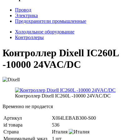
Провод
Электрика
Предохранители промышленные
Холодильное оборудование
Контроллеры
Контроллер Dixell IC260L
-10000 24VAC/DC
Контроллер Dixell IC260L -10000 24VAC/DC
Временно не продается
Артикул
X0I4LEBAB300-S00
id товара
536
Страна
Италия
Минимальный заказ
1 шт