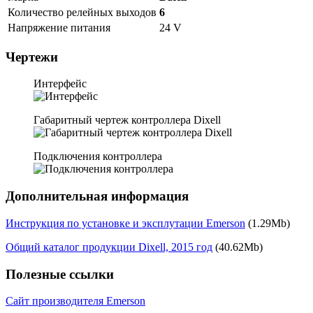
Количество релейных выходов
6
Напряжение питания
24 V
Чертежи
Интерфейс
Габаритный чертеж контроллера Dixell
Подключения контроллера
Дополнительная информация
Инструкция по установке и эксплутации Emerson
(1.29Mb)
Общий каталог продукции Dixell, 2015 год
(40.62Mb)
Полезные ссылки
Сайт производителя Emerson