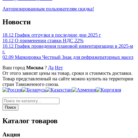
Авторизированным пользователям скидка!
Новости
18.12
График отгрузки в последние дни 2025 г
10.12
О применении ставки НДС 22%
10.12
График проведения плановой инвентаризации в 2025-м
г.
02.09
Маркировка Честный Знак для рефрижераторных масел
Ваш город
Москва
?
Да
Нет
От этого зависят цены на товар, сроки и стоимость доставки.
Товар представленный на сайте можно купить на территории
стран Таможенного союза.
Каталог товаров
Акция