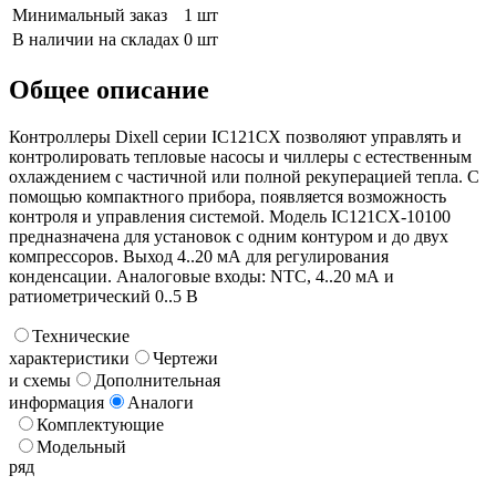
Минимальный заказ
1 шт
В наличии на складах
0 шт
Общее описание
Контроллеры Dixell серии IC121CX позволяют управлять и
контролировать тепловые насосы и чиллеры с естественным
охлаждением с частичной или полной рекуперацией тепла. С
помощью компактного прибора, появляется возможность
контроля и управления системой. Модель IC121CX-10100
предназначена для установок с одним контуром и до двух
компрессоров. Выход 4..20 мА для регулирования
конденсации. Аналоговые входы: NTC, 4..20 мА и
ратиометрический 0..5 В
Технические
характеристики
Чертежи
и схемы
Дополнительная
информация
Аналоги
Комплектующие
Модельный
ряд