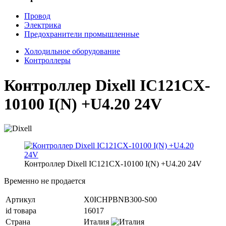
Провод
Электрика
Предохранители промышленные
Холодильное оборудование
Контроллеры
Контроллер Dixell IC121CX-
10100 I(N) +U4.20 24V
Контроллер Dixell IC121CX-10100 I(N) +U4.20 24V
Временно не продается
Артикул
X0ICHPBNB300-S00
id товара
16017
Страна
Италия