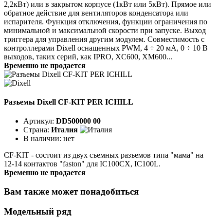
2,2кВт) или в закрытом корпусе (1кВт или 5кВт). Прямое или
обратное действие для вентиляторов конденсатора или
испарителя. Функция отключения, функции ограничения по
минимальной и максимальной скорости при запуске. Выход
триггера для управления другим модулем. Совместимость с
контроллерами Dixell оснащенных PWM, 4 ÷ 20 мА, 0 ÷ 10 В
выходов, таких серий, как IPRO, XC600, XM600...
Временно не продается
Разъемы Dixell CF-KIT PER ICHILL
Артикул:
DD500000 00
Страна:
Италия
В наличии:
нет
CF-KIT - состоит из двух съемных разъемов типа "мама" на
12-14 контактов "faston" для IC100CX, IC100L.
Временно не продается
Вам также может понадобиться
Модельный ряд