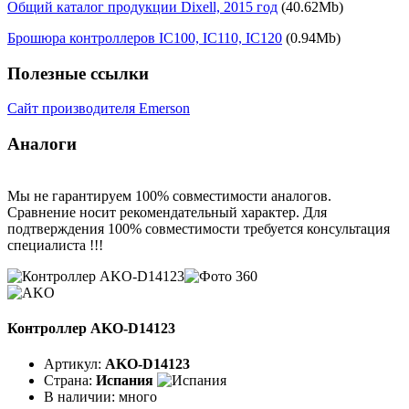
Общий каталог продукции Dixell, 2015 год
(40.62Mb)
Брошюра контроллеров IC100, IC110, IC120
(0.94Mb)
Полезные ссылки
Сайт производителя Emerson
Аналоги
Мы не гарантируем 100% совместимости аналогов.
Сравнение носит рекомендательный характер. Для
подтверждения 100% совместимости требуется консультация
специалиста !!!
Контроллер AKO-D14123
Артикул:
AKO-D14123
Страна:
Испания
В наличии:
много