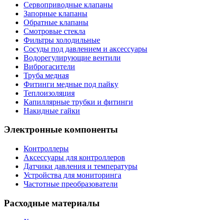
Сервоприводные клапаны
Запорные клапаны
Обратные клапаны
Смотровые стекла
Фильтры холодильные
Сосуды под давлением и аксессуары
Водорегулирующие вентили
Виброгасители
Труба медная
Фитинги медные под пайку
Теплоизоляция
Капиллярные трубки и фитинги
Накидные гайки
Электронные компоненты
Контроллеры
Аксессуары для контроллеров
Датчики давления и температуры
Устройства для мониторинга
Частотные преобразователи
Расходные материалы