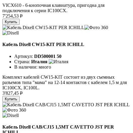
VICX610 - 6-кнопочная клавиатура, пригодна для
подключения к серии IC100CX.
7'254,53
P
Купить
Кабель Dixell CW15-KIT PER ICHILL
Артикул:
DD500001 50
Страна:
Италия
В наличии:
много
Комплект кабелей CW15-KIT состоит из двух съемных
разъемов типа "мама" на 12-14 контактов с кабелем 1,5 м для
IC100CX, IC100L.
3'827,45
P
Купить
Кабель Dixell CAB/CJ15 1,5MT CAVETTO JST PER
ICHILL