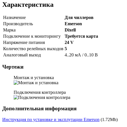
Характеристика
Назначение
Для чиллеров
Производитель
Emerson
Марка
Dixell
Подключение к мониторингу
Требуется карта
Напряжение питания
24 V
Количество релейных выходов
5
Аналоговый выход
4..20 мА / 0..10 В
Чертежи
Монтаж и установка
Подключения контроллера
Дополнительная информация
Инструкция по установке и эксплутации Emerson
(1.72Mb)