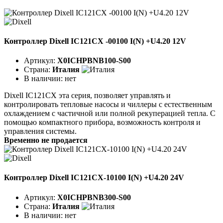
Контроллер Dixell IC121CX -00100 I(N) +U4.20 12V
Артикул:
X0ICHPBNB100-S00
Страна:
Италия
В наличии:
нет
Dixell IC121CX эта серия, позволяет управлять и
контролировать тепловые насосы и чиллеры с естественным
охлаждением с частичной или полной рекуперацией тепла. С
помощью компактного прибора, возможность контроля и
управления системы.
Временно не продается
Контроллер Dixell IC121CX-10100 I(N) +U4.20 24V
Артикул:
X0ICHPBNB300-S00
Страна:
Италия
В наличии:
нет