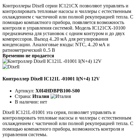
Контроллеры Dixell серии IC121CX позволяют управлять и
контролировать тепловые насосы и чиллеры с естественным
охлаждением с частичной или полной рекуперацией тепла. С
помощью компактного прибора, появляется возможность
контроля и управления системой. Модель IC121CX-10100
предназначена для установок с одним контуром и до двух
компрессоров. Выход 4..20 мА для регулирования
конденсации. Аналоговые входы: NTC, 4..20 мА и
ратиометрический 0..5 В
Временно не продается
Контроллер Dixell IC121L -01001 I(N+4) 12V
Артикул:
X0I4HDBPB100-S00
Страна:
Италия
В наличии:
нет
Dixell IC121L-01001 эта серия, позволяет управлять и
контролировать тепловые насосы и чиллеры с естественным
охлаждением с частичной или полной рекуперацией тепла. С
помощью компактного прибора, возможность контроля и
управления системы.