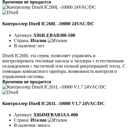
Временно не продается
Контроллер Dixell IC260L -10000 24VAC/DC
Артикул:
X0I4LEBAB300-S00
Страна:
Италия
В наличии:
нет
Dixell IC260L эта серия, позволяет управлять и
контролировать тепловые насосы и чиллеры с естественным
охлаждением с частичной или полной рекуперацией тепла. С
помощью компактного прибора, возможность контроля и
управления системы.
Временно не продается
Контроллер Dixell IC261L -10000 V1.7 24VAC/DC
Артикул:
X0I4MFBAB3AA-000
Страна:
Италия
В наличии:
много