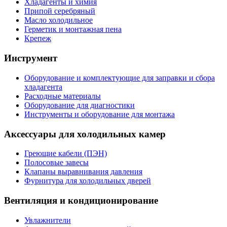
Хладагенты и химия
Припой серебряный
Масло холодильное
Герметик и монтажная пена
Крепеж
Инструмент
Оборудование и комплектующие для заправки и сбора
хладагента
Расходные материалы
Оборудование для диагностики
Инструменты и оборудование для монтажа
Аксессуары для холодильных камер
Греющие кабели (ПЭН)
Полосовые завесы
Клапаны выравнивания давления
Фурнитура для холодильных дверей
Вентиляция и кондиционирование
Увлажнители