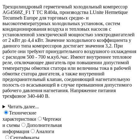
Трехцилиндровый герметичный холодильный компрессор
AG4568Z_F1 T TC R404a, производства LUnite Hermetique
Tecumseh Europe для торговых средне- и
высокотемпературных холодильных установок, систем
кондиционирования воздуха и тепловых насосов с
установленной электрической мощностью электродвигателей
от 2 кВт до 4,4 кВт. Значение холодильного коэффициента у
данного типа компрессоров достигает значения 3,2. При
работе они требуют принудительного воздушного охлаждения
с расходом 500 - 700 м.куб./час. Имеют внутреннее тепловое
реле, отключающее двигатель при повышении допустимой
температуры обмотки статора или величины тока в рабочей
обмотке статора двигателя, а также внутренний
предохранительный клапан, соединяющий нагнетательную
полость со всасывающей в случае превышения допустимого
рабочего давления нагнетания. Напряжение питания
трехфазное 340-440 В.
Читать далее...
Технические
характеристики
Чертежи
и схемы
Дополнительная
информация
Аналоги
Сертификаты