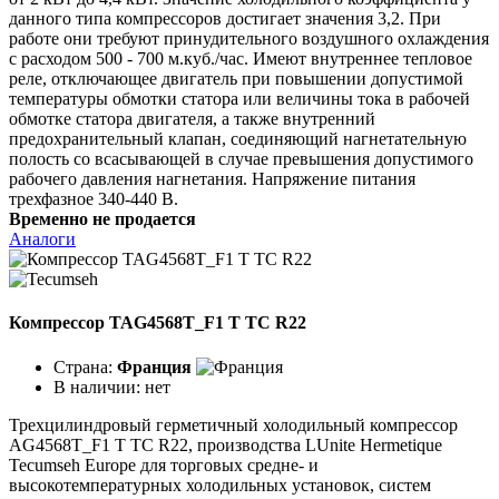
данного типа компрессоров достигает значения 3,2. При
работе они требуют принудительного воздушного охлаждения
с расходом 500 - 700 м.куб./час. Имеют внутреннее тепловое
реле, отключающее двигатель при повышении допустимой
температуры обмотки статора или величины тока в рабочей
обмотке статора двигателя, а также внутренний
предохранительный клапан, соединяющий нагнетательную
полость со всасывающей в случае превышения допустимого
рабочего давления нагнетания. Напряжение питания
трехфазное 340-440 В.
Временно не продается
Аналоги
Компрессор TAG4568T_F1 T TC R22
Страна:
Франция
В наличии:
нет
Трехцилиндровый герметичный холодильный компрессор
AG4568T_F1 T TC R22, производства LUnite Hermetique
Tecumseh Europe для торговых средне- и
высокотемпературных холодильных установок, систем