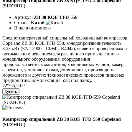
Компрессор спиральный ZB 38 KQE-TFD-558 Copeland
(SUZHOU)
Артикул:
ZB 38 KQE-TFD-558
Страна:
Китай
В наличии:
много
Среднетемпературный спиральный холодильный компрессор
Copeland ZB 38 KQE-TFD-558, холодопроизводительность
8,53 кВт (EN 12900, -10/+45, R404a), является проверенным и
оптимальным решением для различного промышленного
холодильного оборудования, оборудования
продовольственных магазинов, холодильных машин, камер,
агрегатов, установок охлаждения молока, производства
мороженого и других технологических процессов пищевых
предприятий. Комплектация 558: под пайку.
72'755,20
P
Купить
Компрессор спиральный ZB 38 KQE-TFD-559 Copeland
(SUZHOU)