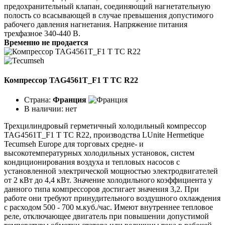
предохранительный клапан, соединяющий нагнетательную
полость со всасывающей в случае превышения допустимого
рабочего давления нагнетания. Напряжение питания
трехфазное 340-440 В.
Временно не продается
Компрессор TAG4561T_F1 T TC R22
Страна:
Франция
В наличии:
нет
Трехцилиндровый герметичный холодильный компрессор
TAG4561T_F1 T TC R22, производства LUnite Hermetique
Tecumseh Europe для торговых средне- и
высокотемпературных холодильных установок, систем
кондиционирования воздуха и тепловых насосов с
установленной электрической мощностью электродвигателей
от 2 кВт до 4,4 кВт. Значение холодильного коэффициента у
данного типа компрессоров достигает значения 3,2. При
работе они требуют принудительного воздушного охлаждения
с расходом 500 - 700 м.куб./час. Имеют внутреннее тепловое
реле, отключающее двигатель при повышении допустимой