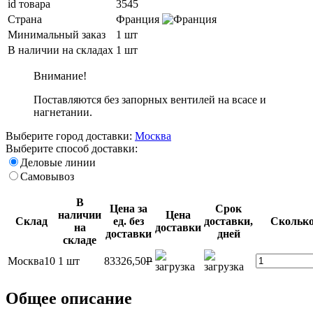
id товара
3545
Страна
Франция
Минимальный заказ
1 шт
В наличии на складах
1 шт
Внимание!
Поставляются без запорных вентилей на всасе и
нагнетании.
Выберите город доставки:
Москва
Выберите способ доставки:
Деловые линии
Самовывоз
В
Цена за
Срок
наличии
Цена
Склад
ед. без
доставки,
Сколько
на
доставки
доставки
дней
складе
Москва10
1 шт
83326,50
P
Общее описание