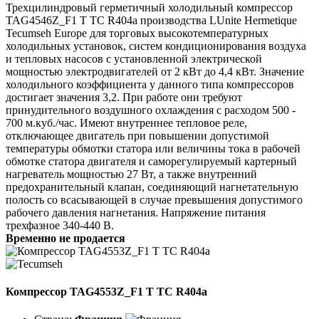
Трехцилиндровый герметичный холодильный компрессор
TAG4546Z_F1 T TC R404a производства LUnite Hermetique
Tecumseh Europe для торговых высокотемпературных
холодильных установок, систем кондиционирования воздуха
и тепловых насосов с установленной электрической
мощностью электродвигателей от 2 кВт до 4,4 кВт. Значение
холодильного коэффициента у данного типа компрессоров
достигает значения 3,2. При работе они требуют
принудительного воздушного охлаждения с расходом 500 -
700 м.куб./час. Имеют внутреннее тепловое реле,
отключающее двигатель при повышении допустимой
температуры обмотки статора или величины тока в рабочей
обмотке статора двигателя и саморегулируемый картерный
нагреватель мощностью 27 Вт, а также внутренний
предохранительный клапан, соединяющий нагнетательную
полость со всасывающей в случае превышения допустимого
рабочего давления нагнетания. Напряжение питания
трехфазное 340-440 В.
Временно не продается
Компрессор TAG4553Z_F1 T TC R404a