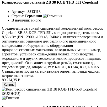
Компрессор спиральный ZB 38 KCE-TFD-551 Copeland
Артикул:
8813113
Страна:
Германия
В наличии:
много
Среднетемпературный спиральный холодильный компрессор
Copeland ZB-38-KCE-TFD-551, холодопроизводительность
8,53 кВт (EN 12900, -10/+45, R404a), является проверенным и
оптимальным решением для различного промышленного
холодильного оборудования, оборудования
продовольственных магазинов, холодильных машин, камер,
агрегатов, установок охлаждения молока, производства
мороженого и других технологических процессов пищевых
предприятий. Описание: патрубки: резьба, см.стекло: да,
тандемизация: да, опоры: 4, газ: R407C, R134a, R22, R404A.
Стандартная поставка: монтажные опоры, заправка маслом,
встроенная защита.
89'274,35
P
Купить