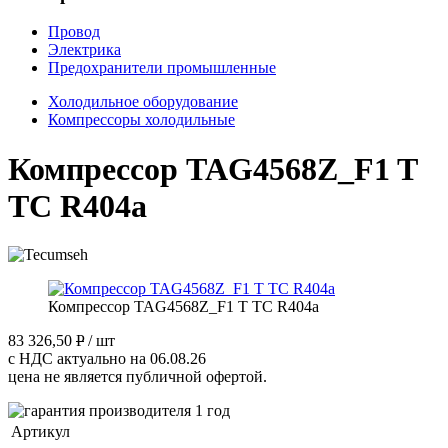
Провод
Электрика
Предохранители промышленные
Холодильное оборудование
Компрессоры холодильные
Компрессор TAG4568Z_F1 T
TC R404a
Компрессор TAG4568Z_F1 T TC R404a
83 326,50
P
/ шт
с НДС актуально на 06.08.26
цена не является публичной офертой.
Артикул