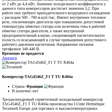
от 2 кВт до 4,4 кВт. Значение холодильного коэффициента у
данного типа компрессоров достигает значения 3,2. При
работе они требуют принудительного воздушного охлаждения
с расходом 500 - 700 м.куб./час. Имеют внутреннее тепловое
реле, отключающее двигатель при повышении допустимой
температуры обмотки статора или величины тока в рабочей
обмотке статора двигателя, а также внутренний
предохранительный клапан, соединяющий нагнетательную
полость со всасывающей в случае превышения допустимого
рабочего давления нагнетания. Напряжение питания
трехфазное 340-440 В.
Временно не продается
Аналоги
Компрессор TAG4546Z_F1 T TU R404a
Страна:
Франция
В наличии:
нет
Трехцилиндровый герметичный холодильный компрессор
TAG4546Z_F1 T TU R404a производства LUnite Hermetique
Tecumseh Europe для торговых и высокотемпературных