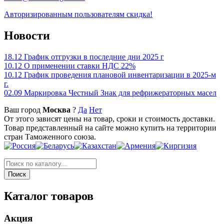
Авторизированным пользователям скидка!
Новости
18.12
График отгрузки в последние дни 2025 г
10.12
О применении ставки НДС 22%
10.12
График проведения плановой инвентаризации в 2025-м
г.
02.09
Маркировка Честный Знак для рефрижераторных масел
Ваш город
Москва
?
Да
Нет
От этого зависят цены на товар, сроки и стоимость доставки.
Товар представленный на сайте можно купить на территории
стран Таможенного союза.
Каталог товаров
Акция