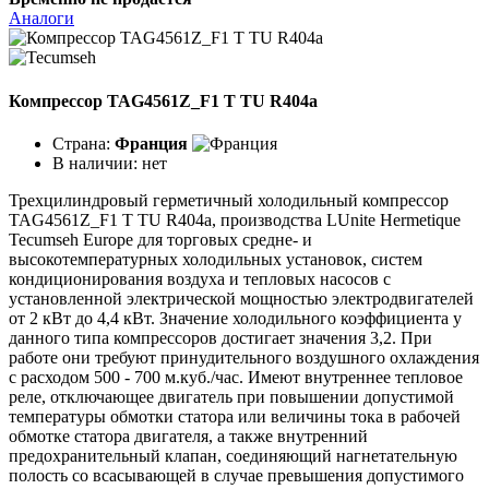
Аналоги
Компрессор TAG4561Z_F1 T TU R404a
Страна:
Франция
В наличии:
нет
Трехцилиндровый герметичный холодильный компрессор
TAG4561Z_F1 T TU R404a, производства LUnite Hermetique
Tecumseh Europe для торговых средне- и
высокотемпературных холодильных установок, систем
кондиционирования воздуха и тепловых насосов с
установленной электрической мощностью электродвигателей
от 2 кВт до 4,4 кВт. Значение холодильного коэффициента у
данного типа компрессоров достигает значения 3,2. При
работе они требуют принудительного воздушного охлаждения
с расходом 500 - 700 м.куб./час. Имеют внутреннее тепловое
реле, отключающее двигатель при повышении допустимой
температуры обмотки статора или величины тока в рабочей
обмотке статора двигателя, а также внутренний
предохранительный клапан, соединяющий нагнетательную
полость со всасывающей в случае превышения допустимого