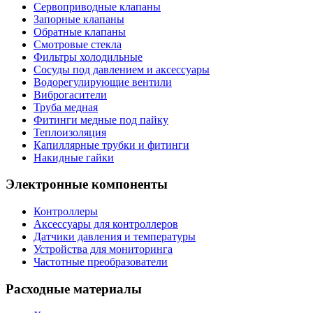
Сервоприводные клапаны
Запорные клапаны
Обратные клапаны
Смотровые стекла
Фильтры холодильные
Сосуды под давлением и аксессуары
Водорегулирующие вентили
Виброгасители
Труба медная
Фитинги медные под пайку
Теплоизоляция
Капиллярные трубки и фитинги
Накидные гайки
Электронные компоненты
Контроллеры
Аксессуары для контроллеров
Датчики давления и температуры
Устройства для мониторинга
Частотные преобразователи
Расходные материалы