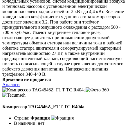
холодильных установок, систем кондиционирования воздуха
и тепловых насосов с установленной электрической
мощностью электродвигателей от 2 кВт до 4,4 кВт. Значение
холодильного коэффициента у данного типа компрессоров
достигает значения 3,2. При работе они требуют
принудительного воздушного охлаждения с расходом 500 -
700 м.куб./час. Имеют внутреннее тепловое реле,
отключающее двигатель при повышении допустимой
температуры обмотки статора или величины тока в рабочей
обмотке статора двигателя и саморегулируемый картерный
нагреватель мощностью 27 Вт, а также внутренний
предохранительный клапан, соединяющий нагнетательную
полость со всасывающей в случае превышения допустимого
рабочего давления нагнетания. Напряжение питания
трехфазное 340-440 В.
Временно не продается
Аналоги
Компрессор TAG4546Z_F1 T TC R404a
Страна:
Франция
В наличии:
нет