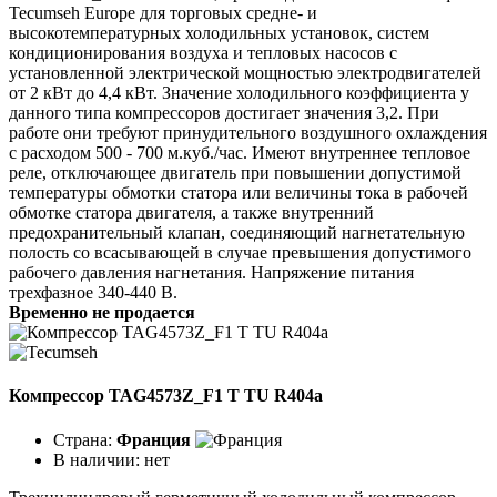
Tecumseh Europe для торговых средне- и
высокотемпературных холодильных установок, систем
кондиционирования воздуха и тепловых насосов с
установленной электрической мощностью электродвигателей
от 2 кВт до 4,4 кВт. Значение холодильного коэффициента у
данного типа компрессоров достигает значения 3,2. При
работе они требуют принудительного воздушного охлаждения
с расходом 500 - 700 м.куб./час. Имеют внутреннее тепловое
реле, отключающее двигатель при повышении допустимой
температуры обмотки статора или величины тока в рабочей
обмотке статора двигателя, а также внутренний
предохранительный клапан, соединяющий нагнетательную
полость со всасывающей в случае превышения допустимого
рабочего давления нагнетания. Напряжение питания
трехфазное 340-440 В.
Временно не продается
Компрессор TAG4573Z_F1 T TU R404a
Страна:
Франция
В наличии:
нет