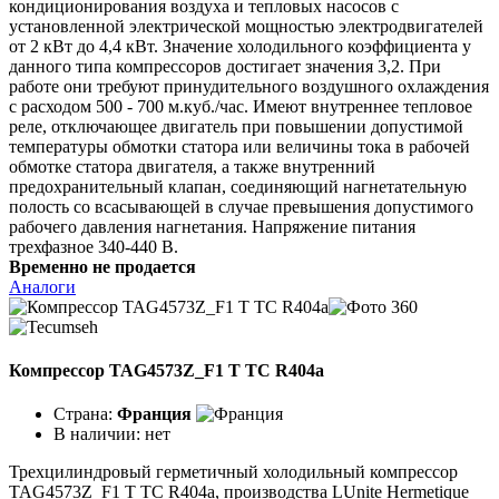
кондиционирования воздуха и тепловых насосов с
установленной электрической мощностью электродвигателей
от 2 кВт до 4,4 кВт. Значение холодильного коэффициента у
данного типа компрессоров достигает значения 3,2. При
работе они требуют принудительного воздушного охлаждения
с расходом 500 - 700 м.куб./час. Имеют внутреннее тепловое
реле, отключающее двигатель при повышении допустимой
температуры обмотки статора или величины тока в рабочей
обмотке статора двигателя, а также внутренний
предохранительный клапан, соединяющий нагнетательную
полость со всасывающей в случае превышения допустимого
рабочего давления нагнетания. Напряжение питания
трехфазное 340-440 В.
Временно не продается
Аналоги
Компрессор TAG4573Z_F1 T TC R404a
Страна:
Франция
В наличии:
нет
Трехцилиндровый герметичный холодильный компрессор
TAG4573Z_F1 T TC R404a, производства LUnite Hermetique