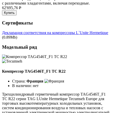
с различными хладагентами, включая переходные.
62'695,76
P
Купить
Сертификаты
Декларация соответствия на компрессоры L`Unite Hermetique
(0.89Mb)
Модельный ряд
Компрессор TAG4546T_F1 TC R22
Страна:
Франция
В наличии:
нет
Трехцилиндровый герметичный компрессор TAG4546T_F1
TC R22 серии TAG LUnite Hermetique Tecumseh Europe для
торговых высокотемпературных холодильных установок,
систем кондиционирования воздуха и тепловых насосов с
установленной электрической мощностью электродвигателей