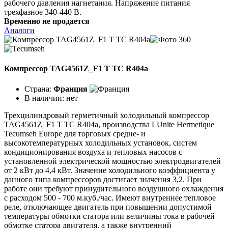
рабочего давления нагнетания. Напряжение питания
трехфазное 340-440 В.
Временно не продается
Аналоги
Компрессор TAG4561Z_F1 T TC R404a
Страна:
Франция
В наличии:
нет
Трехцилиндровый герметичный холодильный компрессор
TAG4561Z_F1 T TC R404a, производства LUnite Hermetique
Tecumseh Europe для торговых средне- и
высокотемпературных холодильных установок, систем
кондиционирования воздуха и тепловых насосов с
установленной электрической мощностью электродвигателей
от 2 кВт до 4,4 кВт. Значение холодильного коэффициента у
данного типа компрессоров достигает значения 3,2. При
работе они требуют принудительного воздушного охлаждения
с расходом 500 - 700 м.куб./час. Имеют внутреннее тепловое
реле, отключающее двигатель при повышении допустимой
температуры обмотки статора или величины тока в рабочей
обмотке статора двигателя, а также внутренний