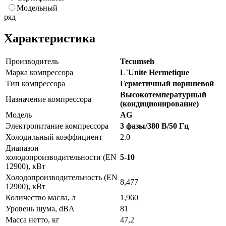
Модельный
ряд
Характеристика
Производитель
Tecumseh
Марка компрессора
L`Unite Hermetique
Тип компрессора
Герметичный поршневой
Высокотемпературный
Назначение компрессора
(кондиционирование)
Модель
AG
Электропитание компрессора
3 фазы/380 В/50 Гц
Холодильный коэффициент
2.0
Диапазон
холодопроизводительности (EN
5-10
12900), кВт
Холодопроизводительность (EN
8,477
12900), кВт
Количество масла, л
1,960
Уровень шума, dBA
81
Масса нетто, кг
47,2