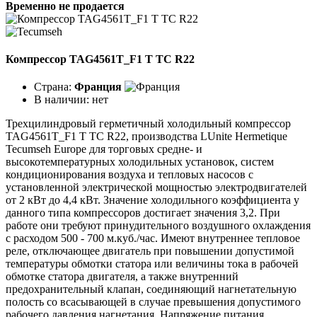
Временно не продается
Компрессор TAG4561T_F1 T TC R22
Страна:
Франция
В наличии:
нет
Трехцилиндровый герметичный холодильный компрессор
TAG4561T_F1 T TC R22, производства LUnite Hermetique
Tecumseh Europe для торговых средне- и
высокотемпературных холодильных установок, систем
кондиционирования воздуха и тепловых насосов с
установленной электрической мощностью электродвигателей
от 2 кВт до 4,4 кВт. Значение холодильного коэффициента у
данного типа компрессоров достигает значения 3,2. При
работе они требуют принудительного воздушного охлаждения
с расходом 500 - 700 м.куб./час. Имеют внутреннее тепловое
реле, отключающее двигатель при повышении допустимой
температуры обмотки статора или величины тока в рабочей
обмотке статора двигателя, а также внутренний
предохранительный клапан, соединяющий нагнетательную
полость со всасывающей в случае превышения допустимого
рабочего давления нагнетания. Напряжение питания