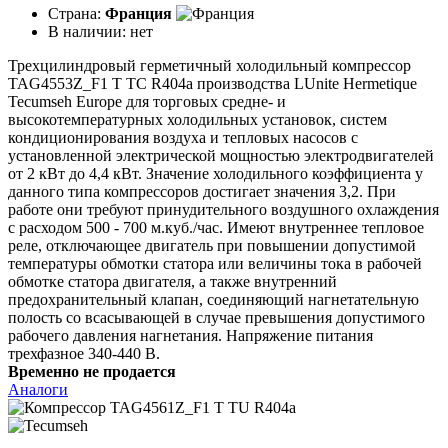
Страна:
Франция
В наличии:
нет
Трехцилиндровый герметичный холодильный компрессор
TAG4553Z_F1 T TC R404a производства LUnite Hermetique
Tecumseh Europe для торговых средне- и
высокотемпературных холодильных установок, систем
кондиционирования воздуха и тепловых насосов с
установленной электрической мощностью электродвигателей
от 2 кВт до 4,4 кВт. Значение холодильного коэффициента у
данного типа компрессоров достигает значения 3,2. При
работе они требуют принудительного воздушного охлаждения
с расходом 500 - 700 м.куб./час. Имеют внутреннее тепловое
реле, отключающее двигатель при повышении допустимой
температуры обмотки статора или величины тока в рабочей
обмотке статора двигателя, а также внутренний
предохранительный клапан, соединяющий нагнетательную
полость со всасывающей в случае превышения допустимого
рабочего давления нагнетания. Напряжение питания
трехфазное 340-440 В.
Временно не продается
Аналоги