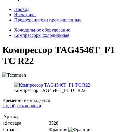
Провод
Электрика
Предохранители промышленные
Холодильное оборудование
Компрессоры холодильные
Компрессор TAG4546T_F1
TC R22
Компрессор TAG4546T_F1 TC R22
Временно не продается
Подобрать аналоги
Артикул
id товара
3528
Страна
Франция