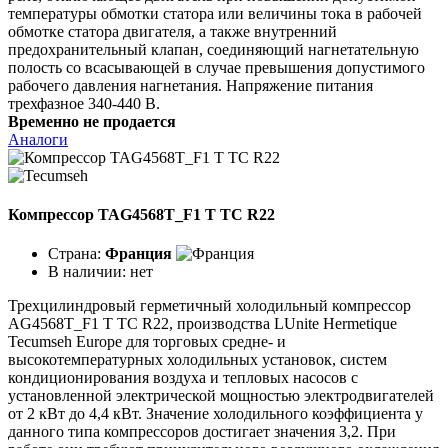
температуры обмотки статора или величины тока в рабочей
обмотке статора двигателя, а также внутренний
предохранительный клапан, соединяющий нагнетательную
полость со всасывающей в случае превышения допустимого
рабочего давления нагнетания. Напряжение питания
трехфазное 340-440 В.
Временно не продается
Аналоги
Компрессор TAG4568T_F1 T TC R22
Страна:
Франция
В наличии:
нет
Трехцилиндровый герметичный холодильный компрессор
AG4568T_F1 T TC R22, производства LUnite Hermetique
Tecumseh Europe для торговых средне- и
высокотемпературных холодильных установок, систем
кондиционирования воздуха и тепловых насосов с
установленной электрической мощностью электродвигателей
от 2 кВт до 4,4 кВт. Значение холодильного коэффициента у
данного типа компрессоров достигает значения 3,2. При