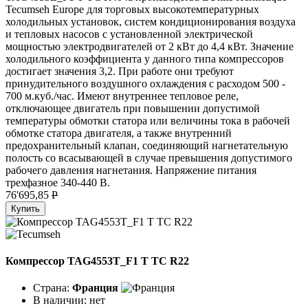
Tecumseh Europe для торговых высокотемпературных
холодильных установок, систем кондиционирования воздуха
и тепловых насосов с установленной электрической
мощностью электродвигателей от 2 кВт до 4,4 кВт. Значение
холодильного коэффициента у данного типа компрессоров
достигает значения 3,2. При работе они требуют
принудительного воздушного охлаждения с расходом 500 -
700 м.куб./час. Имеют внутреннее тепловое реле,
отключающее двигатель при повышении допустимой
температуры обмотки статора или величины тока в рабочей
обмотке статора двигателя, а также внутренний
предохранительный клапан, соединяющий нагнетательную
полость со всасывающей в случае превышения допустимого
рабочего давления нагнетания. Напряжение питания
трехфазное 340-440 В.
76'695,85
P
Купить
Компрессор TAG4553T_F1 T TC R22
Страна:
Франция
В наличии:
нет