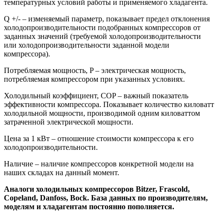
температурных условий работы и применяемого хладагента.
Q +/- – изменяемый параметр, показывает предел отклонения
холодопроизводительности подобранных компрессоров от
заданных значений (требуемой холодопроизводительности
или холодопроизводительности заданной модели
компрессора).
Потребляемая мощность, P – электрическая мощность,
потребляемая компрессором при указанных условиях.
Холодильный коэффициент, COP – важный показатель
эффективности компрессора. Показывает количество киловатт
холодильной мощности, производимой одним киловаттом
затраченной электрической мощности.
Цена за 1 кВт – отношение стоимости компрессора к его
холодопроизводительности.
Наличие – наличие компрессоров конкретной модели на
наших складах на данный момент.
Аналоги холодильных компрессоров Bitzer, Frascold,
Copeland, Danfoss, Bock. База данных по производителям,
моделям и хладагентам постоянно пополняется.