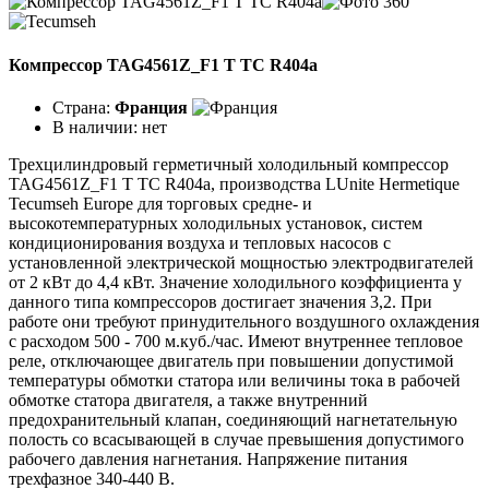
Компрессор TAG4561Z_F1 T TC R404a
Страна:
Франция
В наличии:
нет
Трехцилиндровый герметичный холодильный компрессор
TAG4561Z_F1 T TC R404a, производства LUnite Hermetique
Tecumseh Europe для торговых средне- и
высокотемпературных холодильных установок, систем
кондиционирования воздуха и тепловых насосов с
установленной электрической мощностью электродвигателей
от 2 кВт до 4,4 кВт. Значение холодильного коэффициента у
данного типа компрессоров достигает значения 3,2. При
работе они требуют принудительного воздушного охлаждения
с расходом 500 - 700 м.куб./час. Имеют внутреннее тепловое
реле, отключающее двигатель при повышении допустимой
температуры обмотки статора или величины тока в рабочей
обмотке статора двигателя, а также внутренний
предохранительный клапан, соединяющий нагнетательную
полость со всасывающей в случае превышения допустимого
рабочего давления нагнетания. Напряжение питания
трехфазное 340-440 В.