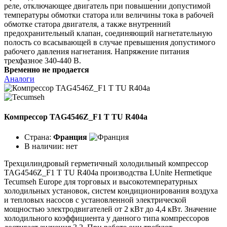
реле, отключающее двигатель при повышении допустимой
температуры обмотки статора или величины тока в рабочей
обмотке статора двигателя, а также внутренний
предохранительный клапан, соединяющий нагнетательную
полость со всасывающей в случае превышения допустимого
рабочего давления нагнетания. Напряжение питания
трехфазное 340-440 В.
Временно не продается
Аналоги
Компрессор TAG4546Z_F1 T TU R404a
Страна:
Франция
В наличии:
нет
Трехцилиндровый герметичный холодильный компрессор
TAG4546Z_F1 T TU R404a производства LUnite Hermetique
Tecumseh Europe для торговых и высокотемпературных
холодильных установок, систем кондиционирования воздуха
и тепловых насосов с установленной электрической
мощностью электродвигателей от 2 кВт до 4,4 кВт. Значение
холодильного коэффициента у данного типа компрессоров