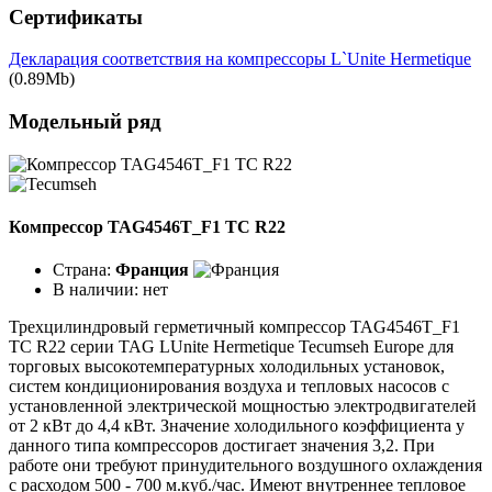
Сертификаты
Декларация соответствия на компрессоры L`Unite Hermetique
(0.89Mb)
Модельный ряд
Компрессор TAG4546T_F1 TC R22
Страна:
Франция
В наличии:
нет
Трехцилиндровый герметичный компрессор TAG4546T_F1
TC R22 серии TAG LUnite Hermetique Tecumseh Europe для
торговых высокотемпературных холодильных установок,
систем кондиционирования воздуха и тепловых насосов с
установленной электрической мощностью электродвигателей
от 2 кВт до 4,4 кВт. Значение холодильного коэффициента у
данного типа компрессоров достигает значения 3,2. При
работе они требуют принудительного воздушного охлаждения
с расходом 500 - 700 м.куб./час. Имеют внутреннее тепловое