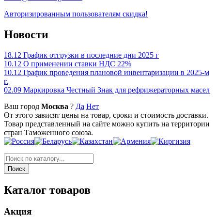
Авторизированным пользователям скидка!
Новости
18.12
График отгрузки в последние дни 2025 г
10.12
О применении ставки НДС 22%
10.12
График проведения плановой инвентаризации в 2025-м
г.
02.09
Маркировка Честный Знак для рефрижераторных масел
Ваш город
Москва
?
Да
Нет
От этого зависят цены на товар, сроки и стоимость доставки.
Товар представленный на сайте можно купить на территории
стран Таможенного союза.
Каталог товаров
Акция