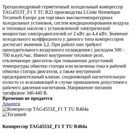
Трехцилиндровый герметичный холодильный компрессор
TAG4553T_F1 T TC R22 производства LUnite Hermetique
Tecumseh Europe для торговых высокотемпературных
холодильных установок, систем кондиционирования воздуха
и тепловых насосов с установленной электрической
мощностью электродвигателей от 2 кВт до 4,4 кВт. Значение
холодильного коэффициента у данного типа компрессоров
достигает значения 3,2. При работе они требуют
принудительного воздушного охлаждения с расходом 500 -
700 м.куб./час. Имеют внутреннее тепловое реле,
отключающее двигатель при повышении допустимой
температуры обмотки статора или величины тока в рабочей
обмотке статора двигателя, а также внутренний
предохранительный клапан, соединяющий нагнетательную
полость со всасывающей в случае превышения допустимого
рабочего давления нагнетания. Напряжение питания
трехфазное 340-440 В.
Временно не продается
Аналоги
Компрессор TAG4553Z_F1 T TU R404a