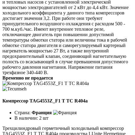
и тепловых насосов с установленной электрической
мощностью электродвигателей от 2 кВт до 4,4 кВт. Значение
холодильного коэффициента у данного типа компрессоров
достигает значения 3,2. При работе они требуют
принудительного воздушного охлаждения с расходом 500 -
700 м.куб./час. Имеют внутреннее тепловое реле,
отключающее двигатель при повышении допустимой
температуры обмотки статора или величины тока в рабочей
обмотке статора двигателя и саморегулируемый картерный
нагреватель мощностью 27 Вт, а также внутренний
предохранительный клапан, соединяющий нагнетательную
полость со всасывающей в случае превышения допустимого
рабочего давления нагнетания. Напряжение питания
трехфазное 340-440 В.
Временно не продается
Компрессор TAG4553Z_F1 T TC R404a
Страна:
Франция
В наличии:
2 шт
Трехцилиндровый герметичный холодильный компрессор
TAG4553Z_F1 T TC R404a производства LUnite Hermetique