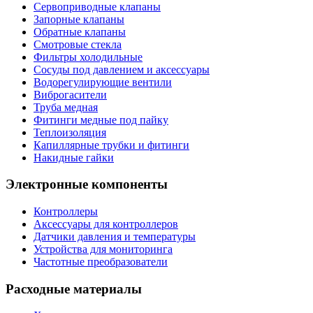
Сервоприводные клапаны
Запорные клапаны
Обратные клапаны
Смотровые стекла
Фильтры холодильные
Сосуды под давлением и аксессуары
Водорегулирующие вентили
Виброгасители
Труба медная
Фитинги медные под пайку
Теплоизоляция
Капиллярные трубки и фитинги
Накидные гайки
Электронные компоненты
Контроллеры
Аксессуары для контроллеров
Датчики давления и температуры
Устройства для мониторинга
Частотные преобразователи
Расходные материалы