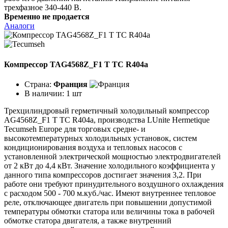
трехфазное 340-440 В.
Временно не продается
Аналоги
Компрессор TAG4568Z_F1 T TC R404a
Страна:
Франция
В наличии:
1 шт
Трехцилиндровый герметичный холодильный компрессор
AG4568Z_F1 T TC R404a, производства LUnite Hermetique
Tecumseh Europe для торговых средне- и
высокотемпературных холодильных установок, систем
кондиционирования воздуха и тепловых насосов с
установленной электрической мощностью электродвигателей
от 2 кВт до 4,4 кВт. Значение холодильного коэффициента у
данного типа компрессоров достигает значения 3,2. При
работе они требуют принудительного воздушного охлаждения
с расходом 500 - 700 м.куб./час. Имеют внутреннее тепловое
реле, отключающее двигатель при повышении допустимой
температуры обмотки статора или величины тока в рабочей
обмотке статора двигателя, а также внутренний