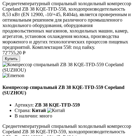
Среднетемпературный спиральный холодильный компрессор
Copeland ZB 38 KQE-TFD-558, холодопроизводительность
8,53 кВт (EN 12900, -10/+45, R404a), является проверенным и
оптимальным решением для различного промышленного
холодильного оборудования, оборудования
продовольственных магазинов, холодильных машин, камер,
агрегатов, установок охлаждения молока, производства
мороженого и других технологических процессов пищевых
предприятий. Комплектация 558: под пайку.
72'755,20
P
Купить
Компрессор спиральный ZB 38 KQE-TFD-559 Copeland
(SUZHOU)
Артикул:
ZB 38 KQE-TFD-559
Страна:
Китай
В наличии:
много
Среднетемпературный спиральный холодильный компрессор
Copeland ZB 38 KQE-TFD-559, холодопроизводительность