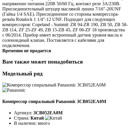
напряжение питания 220В 50/60 Гц, контакт реле 3А/230В.
Присоединительный штуцер масляной линии 7/16"-20UNF
(Гайка 1/4 SAE). Присоединение со стороны компрессора-
резьба Rotalock 1 1/4"-12 UNF. Подходит для следующих
компрессоров: Copeland - Summit: ZR 94-ZR 190, ZB 50, ZB 58-
ZB 114, ZF 25-ZF 49, ZB 15-ZB 45, ZF 06-ZF 18 производства
с 06/2014. Прибор имеет встроенный датчик уровня масла и
соленоидный клапан. Поставляется с кабелями для
подключения.
Временно не продается
Вам также может понадобиться
Модельный ряд
Компрессор спиральный Panasonic 3CB052EA0M
Артикул:
3CB052EA0M
Страна:
Китай
В наличии:
много