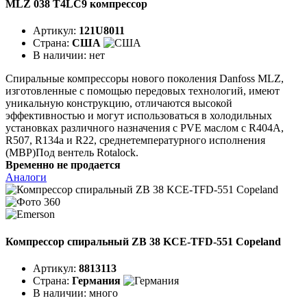
MLZ 038 T4LC9 компрессор
Артикул:
121U8011
Страна:
США
В наличии:
нет
Спиральные компрессоры нового поколения Danfoss MLZ,
изготовленные с помощью передовых технологий, имеют
уникальную конструкцию, отличаются высокой
эффективностью и могут использоваться в холодильных
установках различного назначения с PVE маслом с R404A,
R507, R134a и R22, среднетемпературного исполнения
(MBP)Под вентель Rotalock.
Временно не продается
Аналоги
Компрессор спиральный ZB 38 KCE-TFD-551 Copeland
Артикул:
8813113
Страна:
Германия
В наличии:
много