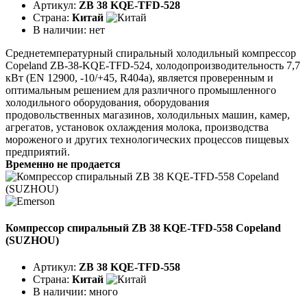
Артикул:
ZB 38 KQE-TFD-528
Страна:
Китай
В наличии:
нет
Среднетемпературный спиральный холодильный компрессор
Copeland ZB-38-KQE-TFD-524, холодопроизводительность 7,7
кВт (EN 12900, -10/+45, R404a), является проверенным и
оптимальным решением для различного промышленного
холодильного оборудования, оборудования
продовольственных магазинов, холодильных машин, камер,
агрегатов, установок охлаждения молока, производства
мороженого и других технологических процессов пищевых
предприятий.
Временно не продается
Компрессор спиральный ZB 38 KQE-TFD-558 Copeland
(SUZHOU)
Артикул:
ZB 38 KQE-TFD-558
Страна:
Китай
В наличии:
много