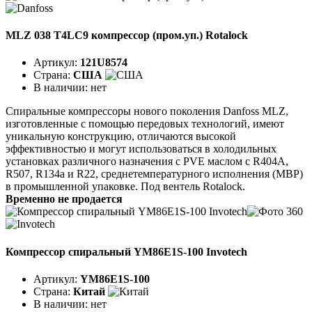
MLZ 038 T4LC9 компрессор (пром.уп.) Rotalock
Артикул:
121U8574
Страна:
США
В наличии:
нет
Спиральные компрессоры нового поколения Danfoss MLZ,
изготовленные с помощью передовых технологий, имеют
уникальную конструкцию, отличаются высокой
эффективностью и могут использоваться в холодильных
установках различного назначения с PVE маслом с R404A,
R507, R134a и R22, среднетемпературного исполнения (MBP)
в промышленной упаковке. Под вентель Rotalock.
Временно не продается
Компрессор спиральный YM86E1S-100 Invotech
Артикул:
YM86E1S-100
Страна:
Китай
В наличии:
нет