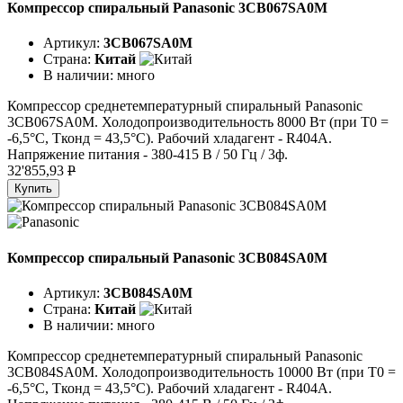
Компрессор спиральный Panasonic 3CB067SA0M
Артикул:
3CB067SA0M
Страна:
Китай
В наличии:
много
Компрессор среднетемпературный спиральный Panasonic
3CB067SA0M. Холодопроизводительность 8000 Вт (при T0 =
-6,5°C, Tконд = 43,5°C). Рабочий хладагент - R404A.
Напряжение питания - 380-415 В / 50 Гц / 3ф.
32'855,93
P
Купить
Компрессор спиральный Panasonic 3CB084SA0M
Артикул:
3CB084SA0M
Страна:
Китай
В наличии:
много
Компрессор среднетемпературный спиральный Panasonic
3CB084SA0M. Холодопроизводительность 10000 Вт (при T0 =
-6,5°C, Tконд = 43,5°C). Рабочий хладагент - R404A.