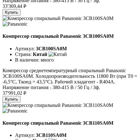
Напряжение питания - 380-415 В / 50 Гц / 3ф.
33'369,44
P
Купить
Компрессор спиральный Panasonic 3CB100SA0M
Артикул:
3CB100SA0M
Страна:
Китай
В наличии:
много
Компрессор среднетемпературный спиральный Panasonic
3CB100SA0M. Холодопроизводительность 11800 Вт (при T0 =
-6,5°C, Tконд = 43,5°C). Рабочий хладагент - R404A.
Напряжение питания - 380-415 В / 50 Гц / 3ф.
37'991,02
P
Купить
Компрессор спиральный Panasonic 3CB110SA0M
Артикул:
3CB110SA0M