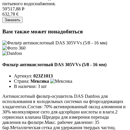
питьевого водоснабжения.
59'517,88
P
632,78 €
Заказать
Вам также может понадобиться
Фильтр антикислотный DAS 305VVs (5/8 - 16 мм)
Артикул:
023Z1013
Страна:
Мексика
В наличии:
3 шт
Антикислотный фильтр-осушитель DAS Danfoss для
использования в холодильных системах на фторсодержащих
хладагентах.Состав: 70% активированный оксид алюминия и
30% молекулярное сито для адсорбции кислоты и влаги.2
сервисных клапана Шредера для измерения перепада
давления на фильтре.Макс. рабочее давление: 35
бар.Металлическая сетка для удержания твердых частиц.