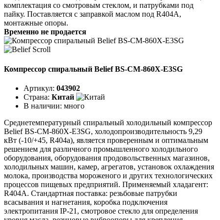
комплектация со смотровым стеклом, и патрубками под
пайку. Поставляется с заправкой маслом под R404A,
монтажные опоры.
Временно не продается
Компрессор спиральный Belief BS-CM-860X-E3SG
Артикул:
043902
Страна:
Китай
В наличии:
много
Среднетемпературный спиральный холодильный компрессор
Belief BS-CM-860X-E3SG, холодопроизводительность 9,29
кВт (-10/+45, R404a), является проверенным и оптимальным
решением для различного промышленного холодильного
оборудования, оборудования продовольственных магазинов,
холодильных машин, камер, агрегатов, установок охлаждения
молока, производства мороженого и других технологических
процессов пищевых предприятий. Применяемый хладагент:
R404A. Стандартная поставка: резьбовые патрубки
всасывания и нагнетания, коробка подключения
электропитания IP-21, смотровое стекло для определения
уровня масла, резиновые виброопоры для крепления