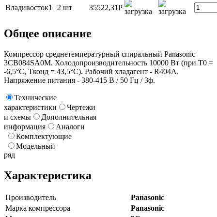
Владивосток1
2 шт
35522,31
P
Общее описание
Компрессор среднетемпературный спиральный Panasonic
3CB084SA0M. Холодопроизводительность 10000 Вт (при T0 =
-6,5°C, Tконд = 43,5°C). Рабочий хладагент - R404A.
Напряжение питания - 380-415 В / 50 Гц / 3ф.
Технические
характеристики
Чертежи
и схемы
Дополнительная
информация
Аналоги
Комплектующие
Модельный
ряд
Характеристика
Производитель
Panasonic
Марка компрессора
Panasonic