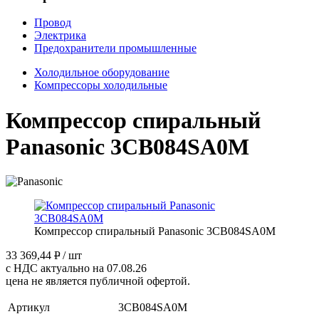
Провод
Электрика
Предохранители промышленные
Холодильное оборудование
Компрессоры холодильные
Компрессор спиральный
Panasonic 3CB084SA0M
Компрессор спиральный Panasonic 3CB084SA0M
33 369,44
P
/ шт
с НДС актуально на 07.08.26
цена не является публичной офертой.
Артикул
3CB084SA0M