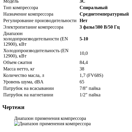
Модель
3C
Тип компрессора
Спиральный
Назначение компрессора
Среднетемпературный
Регулирование производительности
Нет
Электропитание компрессора
3 фазы/380 В/50 Гц
Диапазон
холодопроизводительности (EN
5-10
12900), кВт
Холодопроизводительность (EN
10,0
12900), кВт
Объем сжатия
84,4
Масса нетто, кг
38
Количество масла, л
1,7 (FV68S)
Уровень шума, dBA
65
Патрубок на всасывании
7/8" пайка
Патрубок на нагнетании
1/2" пайка
Чертежи
Диапазон применения компрессора