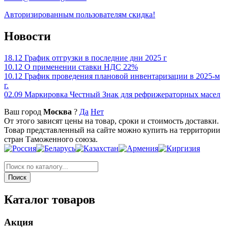
Авторизированным пользователям скидка!
Новости
18.12
График отгрузки в последние дни 2025 г
10.12
О применении ставки НДС 22%
10.12
График проведения плановой инвентаризации в 2025-м
г.
02.09
Маркировка Честный Знак для рефрижераторных масел
Ваш город
Москва
?
Да
Нет
От этого зависят цены на товар, сроки и стоимость доставки.
Товар представленный на сайте можно купить на территории
стран Таможенного союза.
Каталог товаров
Акция