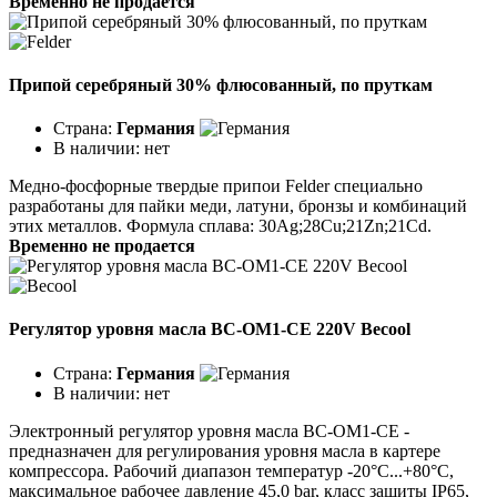
Временно не продается
Припой серебряный 30% флюсованный, по пруткам
Страна:
Германия
В наличии:
нет
Медно-фосфорные твердые припои Felder специально
разработаны для пайки меди, латуни, бронзы и комбинаций
этих металлов. Формула сплава: 30Ag;28Cu;21Zn;21Cd.
Временно не продается
Регулятор уровня масла BC-OM1-CE 220V Becool
Страна:
Германия
В наличии:
нет
Электронный регулятор уровня масла BC-OM1-CE -
предназначен для регулирования уровня масла в картере
компрессора. Рабочий диапазон температур -20°C...+80°C,
максимальное рабочее давление 45,0 bar, класс защиты IP65,