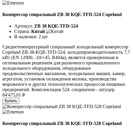
Компрессор спиральный ZB 38 KQE-TFD-524 Copeland
Артикул:
ZB 38 KQE-TFD-524
Страна:
Китай
В наличии:
2 шт
Среднетемпературный спиральный холодильный компрессор
Copeland ZB-38-KQE-TFD-524, холодопроизводительность 7,7
кВт (EN 12900, -10/+45, R404a), является проверенным и
оптимальным решением для различного промышленного
холодильного оборудования, оборудования
продовольственных магазинов, холодильных машин, камер,
агрегатов, установок охлаждения молока, производства
мороженого и других технологических процессов пищевых
предприятий. Комплектация 524: соединение - штуцер.
84'475,01
P
Купить
Компрессор спиральный ZB 38 KQE-TFD-528 Copeland