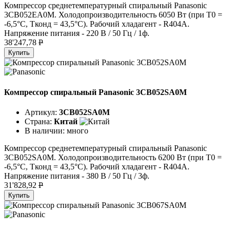
Компрессор среднетемпературный спиральный Panasonic
3CB052EA0M. Холодопроизводительность 6050 Вт (при T0 =
-6,5°C, Tконд = 43,5°C). Рабочий хладагент - R404A.
Напряжение питания - 220 В / 50 Гц / 1ф.
38'247,78
P
Купить
Компрессор спиральный Panasonic 3CB052SA0M
Артикул:
3CB052SA0M
Страна:
Китай
В наличии:
много
Компрессор среднетемпературный спиральный Panasonic
3CB052SA0M. Холодопроизводительность 6200 Вт (при T0 =
-6,5°C, Tконд = 43,5°C). Рабочий хладагент - R404A.
Напряжение питания - 380 В / 50 Гц / 3ф.
31'828,92
P
Купить