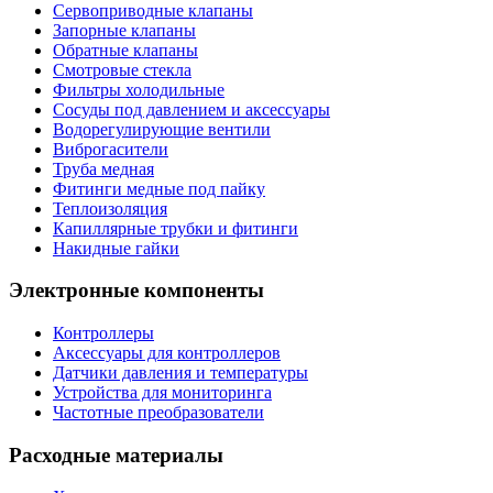
Сервоприводные клапаны
Запорные клапаны
Обратные клапаны
Смотровые стекла
Фильтры холодильные
Сосуды под давлением и аксессуары
Водорегулирующие вентили
Виброгасители
Труба медная
Фитинги медные под пайку
Теплоизоляция
Капиллярные трубки и фитинги
Накидные гайки
Электронные компоненты
Контроллеры
Аксессуары для контроллеров
Датчики давления и температуры
Устройства для мониторинга
Частотные преобразователи
Расходные материалы