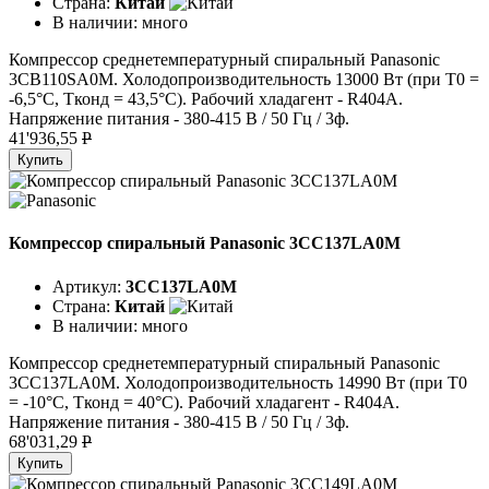
Страна:
Китай
В наличии:
много
Компрессор среднетемпературный спиральный Panasonic
3CB110SA0M. Холодопроизводительность 13000 Вт (при T0 =
-6,5°C, Tконд = 43,5°C). Рабочий хладагент - R404A.
Напряжение питания - 380-415 В / 50 Гц / 3ф.
41'936,55
P
Купить
Компрессор спиральный Panasonic 3CC137LA0M
Артикул:
3CC137LA0M
Страна:
Китай
В наличии:
много
Компрессор среднетемпературный спиральный Panasonic
3CC137LA0M. Холодопроизводительность 14990 Вт (при T0
= -10°C, Tконд = 40°C). Рабочий хладагент - R404A.
Напряжение питания - 380-415 В / 50 Гц / 3ф.
68'031,29
P
Купить