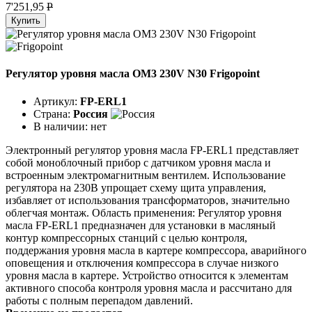
7'251,95
P
Купить
Регулятор уровня масла OM3 230V N30 Frigopoint
Артикул:
FP-ERL1
Страна:
Россия
В наличии:
нет
Электронный регулятор уровня масла FP-ERL1 представляет
собой моноблочный прибор с датчиком уровня масла и
встроенным электромагнитным вентилем. Использование
регулятора на 230В упрощает схему щита управления,
избавляет от использования трансформаторов, значительно
облегчая монтаж. Область применения: Регулятор уровня
масла FP-ERL1 предназначен для установки в масляный
контур компрессорных станций с целью контроля,
поддержания уровня масла в картере компрессора, аварийного
оповещения и отключения компрессора в случае низкого
уровня масла в картере. Устройство относится к элементам
активного способа контроля уровня масла и рассчитано для
работы с полным перепадом давлений.