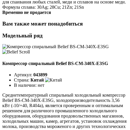
для спаивания любых сталей, меди и сплавов на основе меди.
Формула сплава: 30Ag; 28Cu; 21Zn; 21Sn
Временно не продается
Вам также может понадобиться
Модельный ряд
Компрессор спиральный Belief BS-CM-340X-E3SG
Артикул:
043899
Страна:
Китай
В наличии:
нет
Среднетемпературный спиральный холодильный компрессор
Belief BS-CM-340X-E3SG, холодопроизводительность 3,56
кВт (-10/+40, R404a), является проверенным и оптимальным
решением для различного промышленного холодильного
оборудования, оборудования продовольственных магазинов,
холодильных машин, камер, агрегатов, установок охлаждения
молока, производства мороженого и других технологических