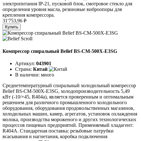
электропитания IP-21, пусковой блок, смотровое стекло для
определения уровня масла, резиновые виброопоры для
крепления компрессора.
31'753,96
P
Купить
Компрессор спиральный Belief BS-CM-500X-E3SG
Артикул:
043901
Страна:
Китай
В наличии:
много
Среднетемпературный спиральный холодильный компрессор
Belief BS-CM-500X-E3SG, холодопроизводительность 5,49
кВт (-10/+45, R404a), является проверенным и оптимальным
решением для различного промышленного холодильного
оборудования, оборудования продовольственных магазинов,
холодильных машин, камер, агрегатов, установок охлаждения
молока, производства мороженого и других технологических
процессов пищевых предприятий. Применяемый хладагент:
R404A. Стандартная поставка: резьбовые патрубки
всасывания и нагнетания, коробка подключения