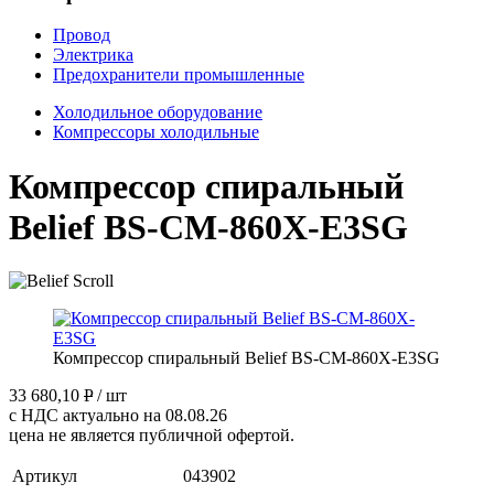
Провод
Электрика
Предохранители промышленные
Холодильное оборудование
Компрессоры холодильные
Компрессор спиральный
Belief BS-CM-860X-E3SG
Компрессор спиральный Belief BS-CM-860X-E3SG
33 680,10
P
/ шт
с НДС актуально на 08.08.26
цена не является публичной офертой.
Артикул
043902