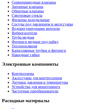
Сервоприводные клапаны
Запорные клапаны
Обратные клапаны
Смотровые стекла
Фильтры холодильные
Сосуды под давлением и аксессуары
Водорегулирующие вентили
Виброгасители
Труба медная
Фитинги медные под пайку
Теплоизоляция
Капиллярные трубки и фитинги
Накидные гайки
Электронные компоненты
Контроллеры
Аксессуары для контроллеров
Датчики давления и температуры
Устройства для мониторинга
Частотные преобразователи
Расходные материалы