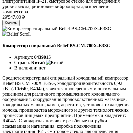
электропитания IP-21, смотровое стекло для определения
уровня масла, резиновые виброопоры для крепления
компрессора.
29'547,00
P
Купить
Компрессор спиральный Belief BS-CM-700X-E3SG
Артикул:
0439015
Страна:
Китай
В наличии:
нет
Среднетемпературный спиральный холодильный компрессор
Belief BS-CM-700X-E3SG, холодопроизводительность 6,92
кВт (-10/+40, R404a), является проверенным и оптимальным
решением для различного промышленного холодильного
оборудования, оборудования продовольственных магазинов,
холодильных машин, камер, агрегатов, установок охлаждения
молока, производства мороженого и других технологических
процессов пищевых предприятий. Применяемый хладагент:
R404A. Стандартная поставка: резьбовые патрубки
всасывания и нагнетания, коробка подключения
электропитания IP21, смотровое стекло для определения