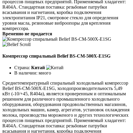
процессов пищевых предприятий. Применяемый хладагент:
R404A. Стандартная поставка: резьбовые патрубки
всасывания и нагнетания, коробка подключения
электропитания IP21, смотровое стекло для определения
уровня масла, резиновые виброопоры для крепления
компрессора.
Временно не продается
Компрессор спиральный Belief BS-CM-500X-E1SG
Страна:
Китай
В наличии:
много
Среднетемпературный спиральный холодильный компрессор
Belief BS-CM-500X-E1SG, холодопроизводительность 5,49
кВт (-10/+45, R404a), является проверенным и оптимальным
решением для различного промышленного холодильного
оборудования, оборудования продовольственных магазинов,
холодильных машин, камер, агрегатов, установок охлаждения
молока, производства мороженого и других технологических
процессов пищевых предприятий. Применяемый хладагент:
R404A. Стандартная поставка: резьбовые патрубки
всасывания и нагнетания, коробка подключения