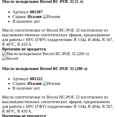
Масло холодильное Becool BC-POE 32 (5 л)
Артикул:
081307
Страна:
Италия
В наличии:
нет
Масло синтетическое от Becool BC-POE 32 изготовлено из
высококачественных синтетических эфиров, предназначено
для работы с HFC (ГФУ) хладагентами: R 134а, R 404a, R 507,
R 407C, R 410 A.
Временно не продается
Масло холодильное Becool BC-POE 32 (200 л)
Артикул:
081322
Страна:
Италия
В наличии:
нет
Масло синтетическое от Becool BC-POE 32 изготовлено из
высококачественных синтетических эфиров, предназначено
для работы с HFC (ГФУ) хладагентами: R 134а, R 404a, R 507,
R 407C, R 410 A.
Временно не продается