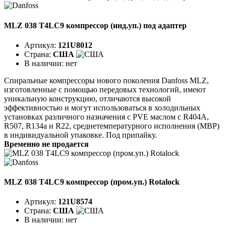
MLZ 038 T4LC9 компрессор (инд.уп.) под адаптер
Артикул:
121U8012
Страна:
США
В наличии:
нет
Спиральные компрессоры нового поколения Danfoss MLZ,
изготовленные с помощью передовых технологий, имеют
уникальную конструкцию, отличаются высокой
эффективностью и могут использоваться в холодильных
установках различного назначения с PVE маслом с R404A,
R507, R134a и R22, среднетемпературного исполнения (MBP)
в индивидуальной упаковке. Под припайку.
Временно не продается
MLZ 038 T4LC9 компрессор (пром.уп.) Rotalock
Артикул:
121U8574
Страна:
США
В наличии:
нет