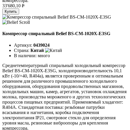
компрессора.
33'680,10
P
Купить
Компрессор спиральный Belief BS-CM-1020X-E3SG
Артикул:
0439024
Страна:
Китай
В наличии:
много
Среднетемпературный спиральный холодильный компрессор
Belief BS-CM-1020X-E3SG, холодопроизводительность 10,1
кВт (-10/+40, R404a), является проверенным и оптимальным
решением для различного промышленного холодильного
оборудования, оборудования продовольственных магазинов,
холодильных машин, камер, агрегатов, установок охлаждения
молока, производства мороженого и других технологических
процессов пищевых предприятий. Применяемый хладагент:
R404A. Стандартная поставка: резьбовые патрубки
всасывания и нагнетания, коробка подключения
электропитания IP21, смотровое стекло для определения
уровня масла, резиновые виброопоры для крепления
компрессора.