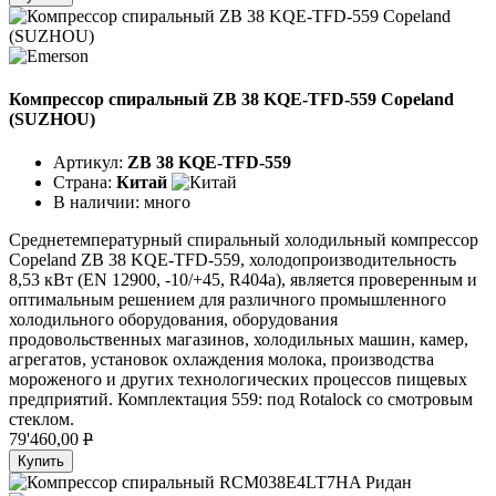
Компрессор спиральный ZB 38 KQE-TFD-559 Copeland
(SUZHOU)
Артикул:
ZB 38 KQE-TFD-559
Страна:
Китай
В наличии:
много
Среднетемпературный спиральный холодильный компрессор
Copeland ZB 38 KQE-TFD-559, холодопроизводительность
8,53 кВт (EN 12900, -10/+45, R404a), является проверенным и
оптимальным решением для различного промышленного
холодильного оборудования, оборудования
продовольственных магазинов, холодильных машин, камер,
агрегатов, установок охлаждения молока, производства
мороженого и других технологических процессов пищевых
предприятий. Комплектация 559: под Rotalock со смотровым
стеклом.
79'460,00
P
Купить