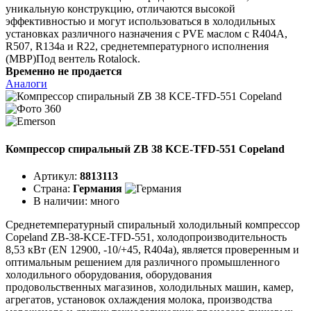
уникальную конструкцию, отличаются высокой
эффективностью и могут использоваться в холодильных
установках различного назначения с PVE маслом с R404A,
R507, R134a и R22, среднетемпературного исполнения
(MBP)Под вентель Rotalock.
Временно не продается
Аналоги
Компрессор спиральный ZB 38 KCE-TFD-551 Copeland
Артикул:
8813113
Страна:
Германия
В наличии:
много
Среднетемпературный спиральный холодильный компрессор
Copeland ZB-38-KCE-TFD-551, холодопроизводительность
8,53 кВт (EN 12900, -10/+45, R404a), является проверенным и
оптимальным решением для различного промышленного
холодильного оборудования, оборудования
продовольственных магазинов, холодильных машин, камер,
агрегатов, установок охлаждения молока, производства