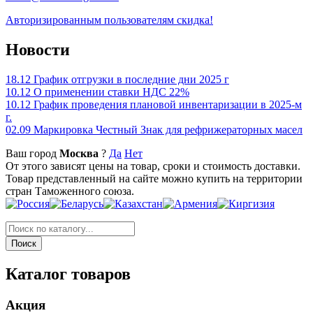
Авторизированным пользователям скидка!
Новости
18.12
График отгрузки в последние дни 2025 г
10.12
О применении ставки НДС 22%
10.12
График проведения плановой инвентаризации в 2025-м
г.
02.09
Маркировка Честный Знак для рефрижераторных масел
Ваш город
Москва
?
Да
Нет
От этого зависят цены на товар, сроки и стоимость доставки.
Товар представленный на сайте можно купить на территории
стран Таможенного союза.
Каталог товаров
Акция