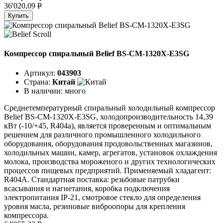
36'020,09
P
Купить
Компрессор спиральный Belief BS-CM-1320X-E3SG
Артикул:
043903
Страна:
Китай
В наличии:
много
Среднетемпературный спиральный холодильный компрессор
Belief BS-CM-1320X-E3SG, холодопроизводительность 14,39
кВт (-10/+45, R404a), является проверенным и оптимальным
решением для различного промышленного холодильного
оборудования, оборудования продовольственных магазинов,
холодильных машин, камер, агрегатов, установок охлаждения
молока, производства мороженого и других технологических
процессов пищевых предприятий. Применяемый хладагент:
R404A. Стандартная поставка: резьбовые патрубки
всасывания и нагнетания, коробка подключения
электропитания IP-21, смотровое стекло для определения
уровня масла, резиновые виброопоры для крепления
компрессора.