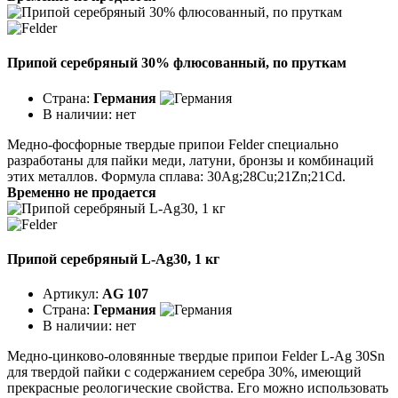
Припой серебряный 30% флюсованный, по пруткам
Страна:
Германия
В наличии:
нет
Медно-фосфорные твердые припои Felder специально
разработаны для пайки меди, латуни, бронзы и комбинаций
этих металлов. Формула сплава: 30Ag;28Cu;21Zn;21Cd.
Временно не продается
Припой серебряный L-Ag30, 1 кг
Артикул:
AG 107
Страна:
Германия
В наличии:
нет
Медно-цинково-оловянные твердые припои Felder L-Ag 30Sn
для твердой пайки с содержанием серебра 30%, имеющий
прекрасные реологические свойства. Его можно использовать