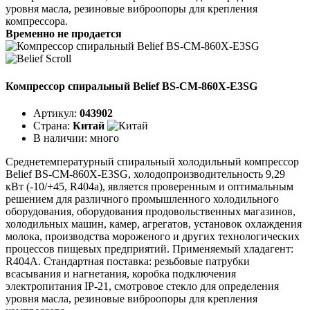
уровня масла, резиновые виброопоры для крепления
компрессора.
Временно не продается
Компрессор спиральный Belief BS-CM-860X-E3SG
Артикул:
043902
Страна:
Китай
В наличии:
много
Среднетемпературный спиральный холодильный компрессор
Belief BS-CM-860X-E3SG, холодопроизводительность 9,29
кВт (-10/+45, R404a), является проверенным и оптимальным
решением для различного промышленного холодильного
оборудования, оборудования продовольственных магазинов,
холодильных машин, камер, агрегатов, установок охлаждения
молока, производства мороженого и других технологических
процессов пищевых предприятий. Применяемый хладагент:
R404A. Стандартная поставка: резьбовые патрубки
всасывания и нагнетания, коробка подключения
электропитания IP-21, смотровое стекло для определения
уровня масла, резиновые виброопоры для крепления