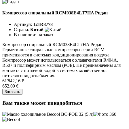
Компрессор спиральный RCM038E4LT7HA Ридан
Артикул:
121R8778
Страна:
Китай
В наличии:
на заказ
Компрессор спиральный RCM038E4LT7HA Ридан.
Герметичные спиральные компрессоры серии RCM
применяются в системах кондиционирования воздуха.
Компрессор может использоваться с хладагентами R404A,
R507 и полиэфирным маслом (POE). Не предназначены для
контакта с питьевой водой в системах хозяйственно-
питьевого водоснабжения.
61'842,16
P
652,09 €
Заказать
Вам также может понадобиться