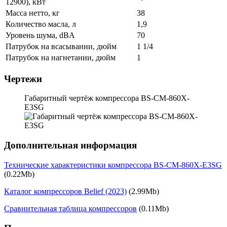
12900), кВт
Масса нетто, кг
38
Количество масла, л
1,9
Уровень шума, dBA
70
Патрубок на всасывании, дюйм
1 1/4
Патрубок на нагнетании, дюйм
1
Чертежи
Габаритный чертёж компрессора BS-CM-860X-
E3SG
Дополнительная информация
Технические характеристики компрессора BS-CM-860X-E3SG
(0.22Mb)
Каталог компрессоров Belief (2023)
(2.99Mb)
Сравнительная таблица компрессоров
(0.11Mb)