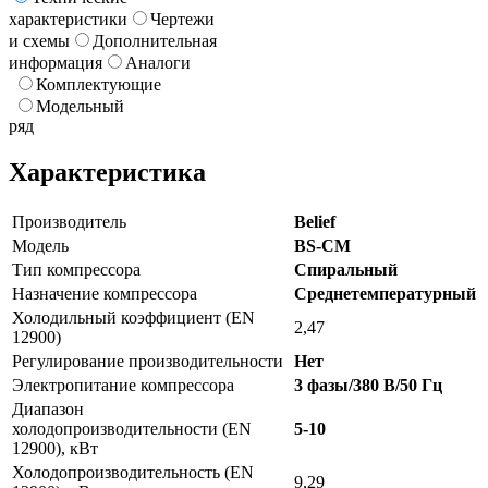
характеристики
Чертежи
и схемы
Дополнительная
информация
Аналоги
Комплектующие
Модельный
ряд
Характеристика
Производитель
Belief
Модель
BS-CM
Тип компрессора
Спиральный
Назначение компрессора
Среднетемпературный
Холодильный коэффициент (EN
2,47
12900)
Регулирование производительности
Нет
Электропитание компрессора
3 фазы/380 В/50 Гц
Диапазон
холодопроизводительности (EN
5-10
12900), кВт
Холодопроизводительность (EN
9,29