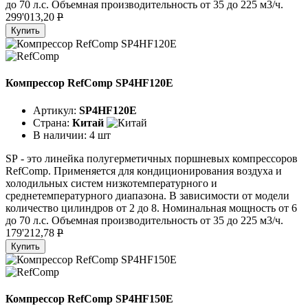
до 70 л.с. Объемная производительность от 35 до 225 м3/ч.
299'013,20
P
Купить
Компрессор RefComp SP4HF120E
Артикул:
SP4HF120E
Страна:
Китай
В наличии:
4 шт
SР - это линейка полугерметичных поршневых компрессоров
RefComp. Применяется для кондиционирования воздуха и
холодильных систем низкотемпературного и
среднетемпературного диапазона. В зависимости от модели
количество цилиндров от 2 до 8. Номинальная мощность от 6
до 70 л.с. Объемная производительность от 35 до 225 м3/ч.
179'212,78
P
Купить
Компрессор RefComp SP4HF150E