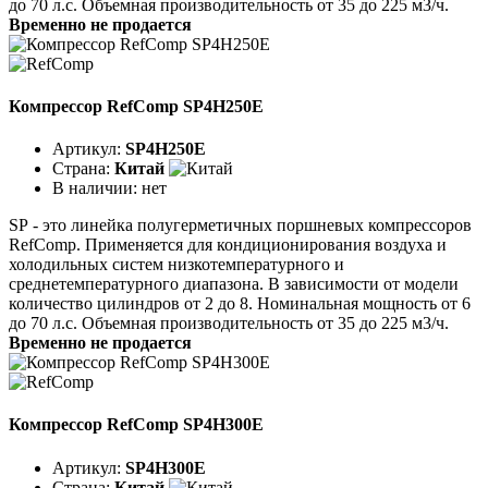
до 70 л.с. Объемная производительность от 35 до 225 м3/ч.
Временно не продается
Компрессор RefComp SP4H250E
Артикул:
SP4H250E
Страна:
Китай
В наличии:
нет
SР - это линейка полугерметичных поршневых компрессоров
RefComp. Применяется для кондиционирования воздуха и
холодильных систем низкотемпературного и
среднетемпературного диапазона. В зависимости от модели
количество цилиндров от 2 до 8. Номинальная мощность от 6
до 70 л.с. Объемная производительность от 35 до 225 м3/ч.
Временно не продается
Компрессор RefComp SP4H300E
Артикул:
SP4H300E
Страна:
Китай