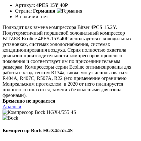
Артикул:
4PES-15Y-40P
Страна:
Германия
В наличии:
нет
Подходит как замена компрессора Bitzer 4PCS-15.2Y.
Полугерметичный поршневой холодильный компрессор
BITZER Ecoline 4PES-15Y-40P используется в холодильных
установках, системах холодоснабжения, системах
кондиционирования воздуха. Серия полностью охватила
диапазон производительности компрессоров прошлого
поколения и соответствует им по присоединительным
размерам. Компрессоры серии Ecoline оптимизированы для
работы с хладагентом R134a, также могут использоваться
R404A, R407C, R507A, R22 (его применение ограничено
Монреальским протоколом, в 2020 от него планируется
полностью отказаться, заменив безопасными для озона
фреонами).
Временно не продается
Аналоги
Компрессор Bock HGX4/555-4S