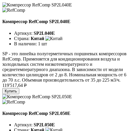
Компрессор RefComp SP2L040E
Артикул:
SP2L040E
Страна:
Китай
В наличии:
1 шт
SР - это линейка полугерметичных поршневых компрессоров
RefComp. Применяется для кондиционирования воздуха и
холодильных систем низкотемпературного и
среднетемпературного диапазона. В зависимости от модели
количество цилиндров от 2 до 8. Номинальная мощность от 6
до 70 л.с. Объемная производительность от 35 до 225 м3/ч.
119'517,64
P
Купить
Компрессор RefComp SP2L050E
Артикул:
SP2L050E
Страна:
Китай