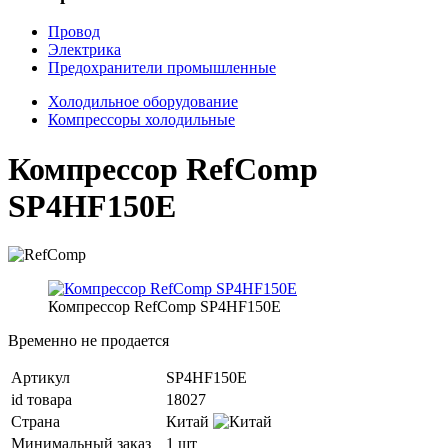
Провод
Электрика
Предохранители промышленные
Холодильное оборудование
Компрессоры холодильные
Компрессор RefComp
SP4HF150E
Компрессор RefComp SP4HF150E
Временно не продается
Артикул
SP4HF150E
id товара
18027
Страна
Китай
Минимальный заказ
1 шт