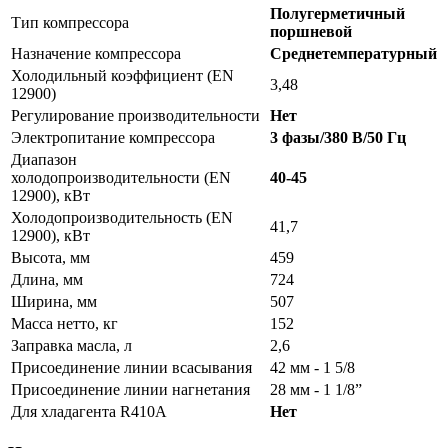
Полугерметичный
Тип компрессора
поршневой
Назначение компрессора
Среднетемпературный
Холодильный коэффициент (EN
3,48
12900)
Регулирование производительности
Нет
Электропитание компрессора
3 фазы/380 В/50 Гц
Диапазон
холодопроизводительности (EN
40-45
12900), кВт
Холодопроизводительность (EN
41,7
12900), кВт
Высота, мм
459
Длина, мм
724
Ширина, мм
507
Масса нетто, кг
152
Заправка масла, л
2,6
Присоединение линии всасывания
42 мм - 1 5/8
Присоединение линии нагнетания
28 мм - 1 1/8”
Для хладагента R410A
Нет