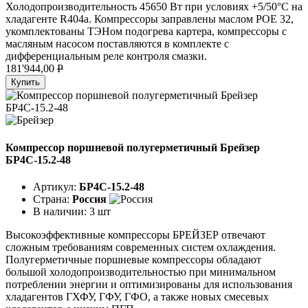
Холодопроизводительность 45650 Вт при условиях +5/50°C на
хладагенте R404a. Компрессоры заправлены маслом POE 32,
укомплектованы ТЭНом подогрева картера, компрессоры с
масляным насосом поставляются в комплекте с
дифференциальным реле контроля смазки.
181'944,00
P
Купить
Компрессор поршневой полугерметичный Брейзер
БР4С-15.2-48
Артикул:
БР4С-15.2-48
Страна:
Россия
В наличии:
3 шт
Высокоэффективные компрессоры БРЕЙЗЕР отвечают
сложным требованиям современных систем охлаждения.
Полугерметичные поршневые компрессоры обладают
большой холодопроизводительностью при минимальном
потреблении энергии и оптимизированы для использования
хладагентов ГХФУ, ГФУ, ГФО, а также новых смесевых