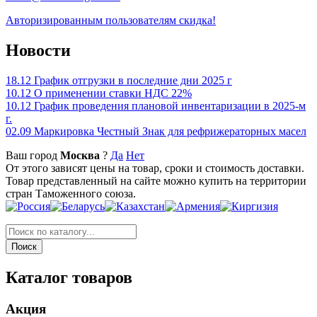
Авторизированным пользователям скидка!
Новости
18.12
График отгрузки в последние дни 2025 г
10.12
О применении ставки НДС 22%
10.12
График проведения плановой инвентаризации в 2025-м
г.
02.09
Маркировка Честный Знак для рефрижераторных масел
Ваш город
Москва
?
Да
Нет
От этого зависят цены на товар, сроки и стоимость доставки.
Товар представленный на сайте можно купить на территории
стран Таможенного союза.
Каталог товаров
Акция