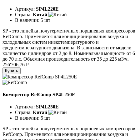
Артикул:
SP4L220E
Страна:
Китай
В наличии:
5 шт
SР - это линейка полугерметичных поршневых компрессоров
RefComp. Применяется для кондиционирования воздуха и
холодильных систем низкотемпературного и
среднетемпературного диапазона. В зависимости от модели
количество цилиндров от 2 до 8. Номинальная мощность от 6
до 70 л.с. Объемная производительность от 35 до 225 м3/ч.
256'706,76
P
Купить
Компрессор RefComp SP4L250E
Артикул:
SP4L250E
Страна:
Китай
В наличии:
5 шт
SР - это линейка полугерметичных поршневых компрессоров
RefComp. Применяется для кондиционирования воздуха и
холодильных систем низкотемпературного и