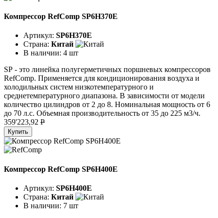
Компрессор RefComp SP6H370E
Артикул:
SP6H370E
Страна:
Китай
В наличии:
4 шт
SР - это линейка полугерметичных поршневых компрессоров
RefComp. Применяется для кондиционирования воздуха и
холодильных систем низкотемпературного и
среднетемпературного диапазона. В зависимости от модели
количество цилиндров от 2 до 8. Номинальная мощность от 6
до 70 л.с. Объемная производительность от 35 до 225 м3/ч.
359'223,92
P
Купить
Компрессор RefComp SP6H400E
Артикул:
SP6H400E
Страна:
Китай
В наличии:
7 шт