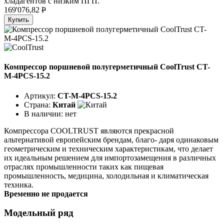
хладагентов с низким ПГП.
169'076,82
P
Купить
Компрессор поршневой полугерметичный CoolTrust CT-
М-4PCS-15.2
Артикул:
CT-М-4PCS-15.2
Страна:
Китай
В наличии:
нет
Компрессора COOLTRUST являются прекрасной
альтернативой европейским брендам, благо- даря одинаковым
геометрическим и техническим характеристикам, что делает
их идеальным решением для импортозамещения в различных
отраслях промышленности таких как пищевая
промышленность, медицина, холодильная и климатическая
техника.
Временно не продается
Модельный ряд