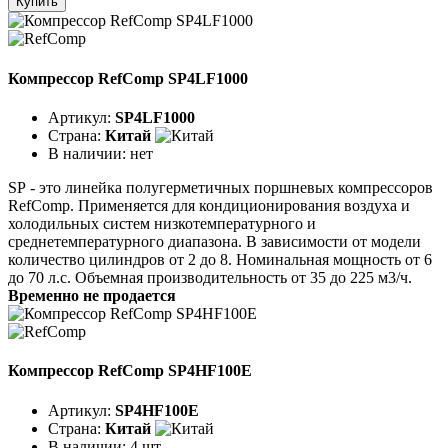
Купить
Компрессор RefComp SP4LF1000
Артикул:
SP4LF1000
Страна:
Китай
В наличии:
нет
SР - это линейка полугерметичных поршневых компрессоров
RefComp. Применяется для кондиционирования воздуха и
холодильных систем низкотемпературного и
среднетемпературного диапазона. В зависимости от модели
количество цилиндров от 2 до 8. Номинальная мощность от 6
до 70 л.с. Объемная производительность от 35 до 225 м3/ч.
Временно не продается
Компрессор RefComp SP4HF100E
Артикул:
SP4HF100E
Страна:
Китай
В наличии:
4 шт