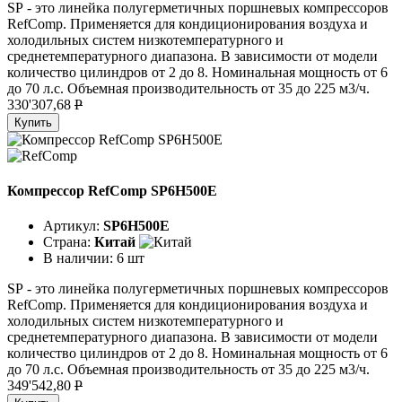
SР - это линейка полугерметичных поршневых компрессоров
RefComp. Применяется для кондиционирования воздуха и
холодильных систем низкотемпературного и
среднетемпературного диапазона. В зависимости от модели
количество цилиндров от 2 до 8. Номинальная мощность от 6
до 70 л.с. Объемная производительность от 35 до 225 м3/ч.
330'307,68
P
Купить
Компрессор RefComp SP6H500E
Артикул:
SP6H500E
Страна:
Китай
В наличии:
6 шт
SР - это линейка полугерметичных поршневых компрессоров
RefComp. Применяется для кондиционирования воздуха и
холодильных систем низкотемпературного и
среднетемпературного диапазона. В зависимости от модели
количество цилиндров от 2 до 8. Номинальная мощность от 6
до 70 л.с. Объемная производительность от 35 до 225 м3/ч.
349'542,80
P