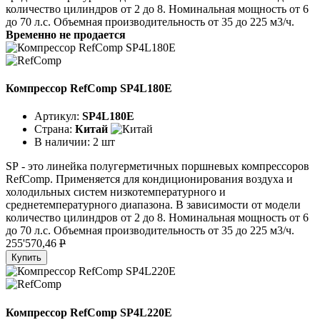
количество цилиндров от 2 до 8. Номинальная мощность от 6
до 70 л.с. Объемная производительность от 35 до 225 м3/ч.
Временно не продается
Компрессор RefComp SP4L180E
Артикул:
SP4L180E
Страна:
Китай
В наличии:
2 шт
SР - это линейка полугерметичных поршневых компрессоров
RefComp. Применяется для кондиционирования воздуха и
холодильных систем низкотемпературного и
среднетемпературного диапазона. В зависимости от модели
количество цилиндров от 2 до 8. Номинальная мощность от 6
до 70 л.с. Объемная производительность от 35 до 225 м3/ч.
255'570,46
P
Купить
Компрессор RefComp SP4L220E