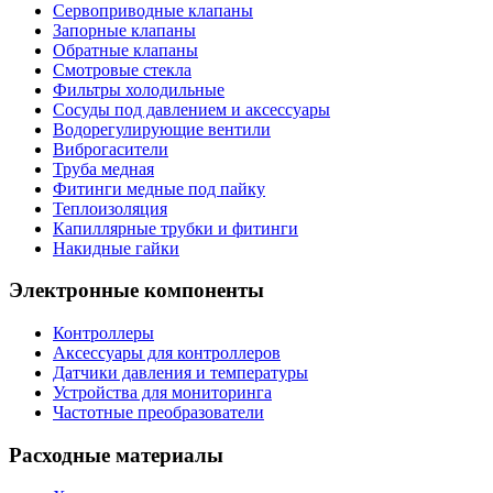
Сервоприводные клапаны
Запорные клапаны
Обратные клапаны
Смотровые стекла
Фильтры холодильные
Сосуды под давлением и аксессуары
Водорегулирующие вентили
Виброгасители
Труба медная
Фитинги медные под пайку
Теплоизоляция
Капиллярные трубки и фитинги
Накидные гайки
Электронные компоненты
Контроллеры
Аксессуары для контроллеров
Датчики давления и температуры
Устройства для мониторинга
Частотные преобразователи
Расходные материалы