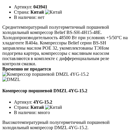
Артикул:
043941
Страна:
Китай
В наличии:
нет
Среднетемпературный полугерметичный поршневой
холодильный компрессор Belief BS-SH-4H15-48E.
Холодопроизводительность 48500 Вт при условиях +5/50°C на
хладагенте R404a. Компрессоры Belief серии BS-SH
заправлены маслом POE 32, укомплектованы ТЭНом
подогрева картера, компрессоры с масляным насосом
поставляются в комплекте с дифференциальным реле
контроля смазки.
Временно не продается
Компрессор поршневой DMZL 4YG-15.2
Артикул:
4YG-15.2
Страна:
Китай
В наличии:
много
Высокотемпературный полугерметичный поршневой
холодильный компрессор DMZL 4YG-15.2.