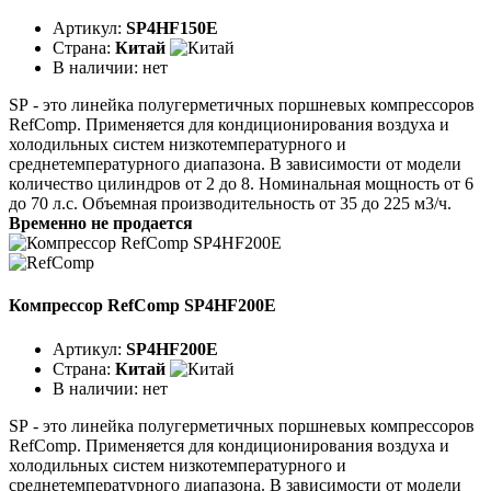
Артикул:
SP4HF150E
Страна:
Китай
В наличии:
нет
SР - это линейка полугерметичных поршневых компрессоров
RefComp. Применяется для кондиционирования воздуха и
холодильных систем низкотемпературного и
среднетемпературного диапазона. В зависимости от модели
количество цилиндров от 2 до 8. Номинальная мощность от 6
до 70 л.с. Объемная производительность от 35 до 225 м3/ч.
Временно не продается
Компрессор RefComp SP4HF200E
Артикул:
SP4HF200E
Страна:
Китай
В наличии:
нет
SР - это линейка полугерметичных поршневых компрессоров
RefComp. Применяется для кондиционирования воздуха и
холодильных систем низкотемпературного и
среднетемпературного диапазона. В зависимости от модели