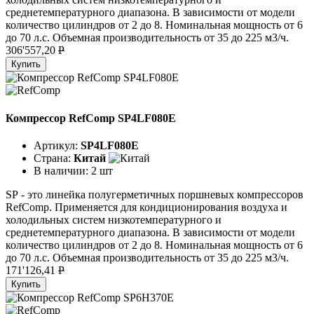
среднетемпературного диапазона. В зависимости от модели
количество цилиндров от 2 до 8. Номинальная мощность от 6
до 70 л.с. Объемная производительность от 35 до 225 м3/ч.
306'557,20
P
Купить
Компрессор RefComp SP4LF080E
Артикул:
SP4LF080E
Страна:
Китай
В наличии:
2 шт
SР - это линейка полугерметичных поршневых компрессоров
RefComp. Применяется для кондиционирования воздуха и
холодильных систем низкотемпературного и
среднетемпературного диапазона. В зависимости от модели
количество цилиндров от 2 до 8. Номинальная мощность от 6
до 70 л.с. Объемная производительность от 35 до 225 м3/ч.
171'126,41
P
Купить