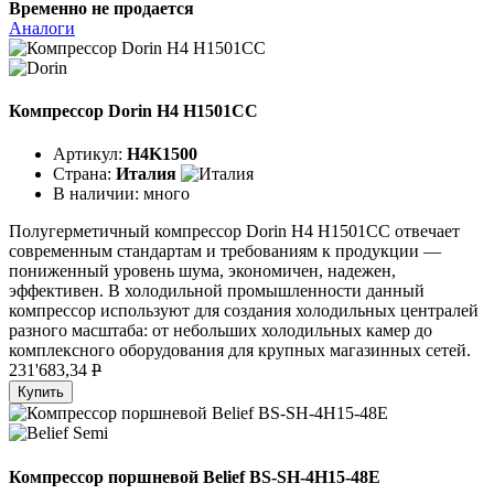
Временно не продается
Аналоги
Компрессор Dorin H4 H1501CC
Артикул:
H4K1500
Страна:
Италия
В наличии:
много
Полугерметичный компрессор Dorin H4 H1501CC отвечает
современным стандартам и требованиям к продукции —
пониженный уровень шума, экономичен, надежен,
эффективен. В холодильной промышленности данный
компрессор используют для создания холодильных централей
разного масштаба: от небольших холодильных камер до
комплексного оборудования для крупных магазинных сетей.
231'683,34
P
Купить
Компрессор поршневой Belief BS-SH-4H15-48E