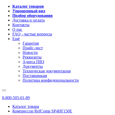
Каталог товаров
Упрощенный вид
Подбор оборудования
Доставка и оплата
Контакты
О нас
FAQ - частые вопросы
Ещё
Гарантия
Прайс-лист
Новости
Реквизиты
Адреса ПВЗ
Документы
Техническая документация
Поставщикам
Политика конфиденциальности
8-800-505-01-89
Каталог товара
Компрессор RefComp SP4HF150E