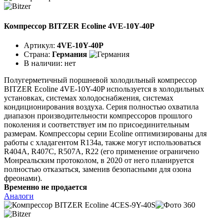
Компрессор BITZER Ecoline 4VE-10Y-40P
Артикул:
4VE-10Y-40P
Страна:
Германия
В наличии:
нет
Полугерметичный поршневой холодильный компрессор
BITZER Ecoline 4VE-10Y-40P используется в холодильных
установках, системах холодоснабжения, системах
кондиционирования воздуха. Серия полностью охватила
диапазон производительности компрессоров прошлого
поколения и соответствует им по присоединительным
размерам. Компрессоры серии Ecoline оптимизированы для
работы с хладагентом R134a, также могут использоваться
R404A, R407C, R507A, R22 (его применение ограничено
Монреальским протоколом, в 2020 от него планируется
полностью отказаться, заменив безопасными для озона
фреонами).
Временно не продается
Аналоги