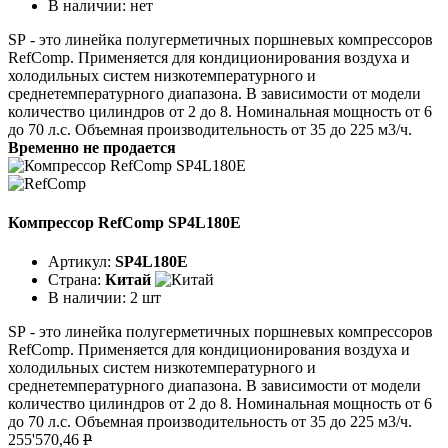
В наличии:
нет
SР - это линейка полугерметичных поршневых компрессоров
RefComp. Применяется для кондиционирования воздуха и
холодильных систем низкотемпературного и
среднетемпературного диапазона. В зависимости от модели
количество цилиндров от 2 до 8. Номинальная мощность от 6
до 70 л.с. Объемная производительность от 35 до 225 м3/ч.
Временно не продается
Компрессор RefComp SP4L180E
Артикул:
SP4L180E
Страна:
Китай
В наличии:
2 шт
SР - это линейка полугерметичных поршневых компрессоров
RefComp. Применяется для кондиционирования воздуха и
холодильных систем низкотемпературного и
среднетемпературного диапазона. В зависимости от модели
количество цилиндров от 2 до 8. Номинальная мощность от 6
до 70 л.с. Объемная производительность от 35 до 225 м3/ч.
255'570,46
P