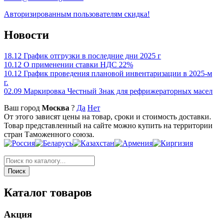
Авторизированным пользователям скидка!
Новости
18.12
График отгрузки в последние дни 2025 г
10.12
О применении ставки НДС 22%
10.12
График проведения плановой инвентаризации в 2025-м
г.
02.09
Маркировка Честный Знак для рефрижераторных масел
Ваш город
Москва
?
Да
Нет
От этого зависят цены на товар, сроки и стоимость доставки.
Товар представленный на сайте можно купить на территории
стран Таможенного союза.
Каталог товаров
Акция