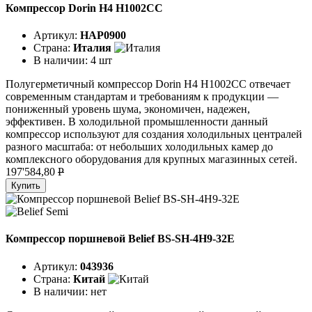
Компрессор Dorin H4 H1002CC
Артикул:
HAP0900
Страна:
Италия
В наличии:
4 шт
Полугерметичный компрессор Dorin H4 H1002CC отвечает
современным стандартам и требованиям к продукции —
пониженный уровень шума, экономичен, надежен,
эффективен. В холодильной промышленности данный
компрессор используют для создания холодильных централей
разного масштаба: от небольших холодильных камер до
комплексного оборудования для крупных магазинных сетей.
197'584,80
P
Купить
Компрессор поршневой Belief BS-SH-4H9-32E
Артикул:
043936
Страна:
Китай
В наличии:
нет