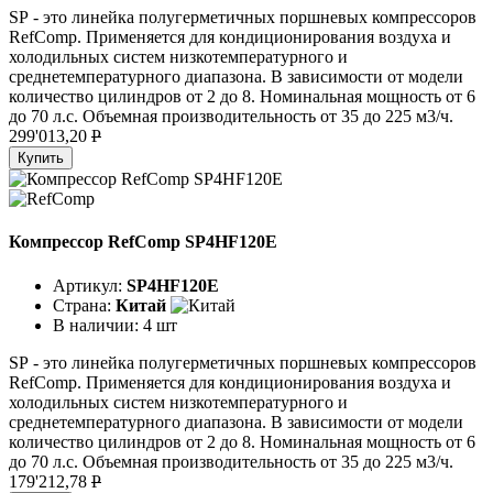
SР - это линейка полугерметичных поршневых компрессоров
RefComp. Применяется для кондиционирования воздуха и
холодильных систем низкотемпературного и
среднетемпературного диапазона. В зависимости от модели
количество цилиндров от 2 до 8. Номинальная мощность от 6
до 70 л.с. Объемная производительность от 35 до 225 м3/ч.
299'013,20
P
Купить
Компрессор RefComp SP4HF120E
Артикул:
SP4HF120E
Страна:
Китай
В наличии:
4 шт
SР - это линейка полугерметичных поршневых компрессоров
RefComp. Применяется для кондиционирования воздуха и
холодильных систем низкотемпературного и
среднетемпературного диапазона. В зависимости от модели
количество цилиндров от 2 до 8. Номинальная мощность от 6
до 70 л.с. Объемная производительность от 35 до 225 м3/ч.
179'212,78
P