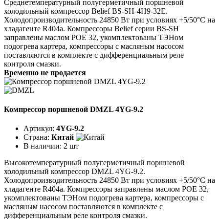
Среднетемпературный полугерметичный поршневой
холодильный компрессор Belief BS-SH-4H9-32E.
Холодопроизводительность 24850 Вт при условиях +5/50°C на
хладагенте R404a. Компрессоры Belief серии BS-SH
заправлены маслом POE 32, укомплектованы ТЭНом
подогрева картера, компрессоры с масляным насосом
поставляются в комплекте с дифференциальным реле
контроля смазки.
Временно не продается
Компрессор поршневой DMZL 4YG-9.2
Артикул:
4YG-9.2
Страна:
Китай
В наличии:
2 шт
Высокотемпературный полугерметичный поршневой
холодильный компрессор DMZL 4YG-9.2.
Холодопроизводительность 24850 Вт при условиях +5/50°C на
хладагенте R404a. Компрессоры заправлены маслом POE 32,
укомплектованы ТЭНом подогрева картера, компрессоры с
масляным насосом поставляются в комплекте с
дифференциальным реле контроля смазки.