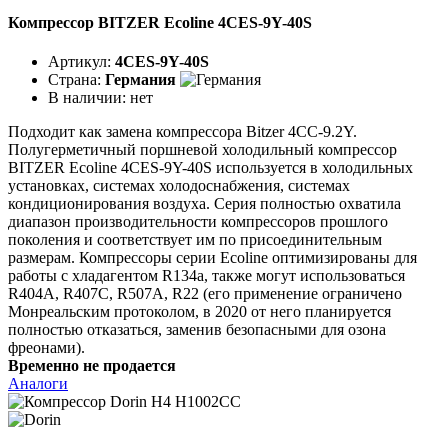
Компрессор BITZER Ecoline 4CES-9Y-40S
Артикул:
4CES-9Y-40S
Страна:
Германия
В наличии:
нет
Подходит как замена компрессора Bitzer 4CC-9.2Y.
Полугерметичный поршневой холодильный компрессор
BITZER Ecoline 4CES-9Y-40S используется в холодильных
установках, системах холодоснабжения, системах
кондиционирования воздуха. Серия полностью охватила
диапазон производительности компрессоров прошлого
поколения и соответствует им по присоединительным
размерам. Компрессоры серии Ecoline оптимизированы для
работы с хладагентом R134a, также могут использоваться
R404A, R407C, R507A, R22 (его применение ограничено
Монреальским протоколом, в 2020 от него планируется
полностью отказаться, заменив безопасными для озона
фреонами).
Временно не продается
Аналоги