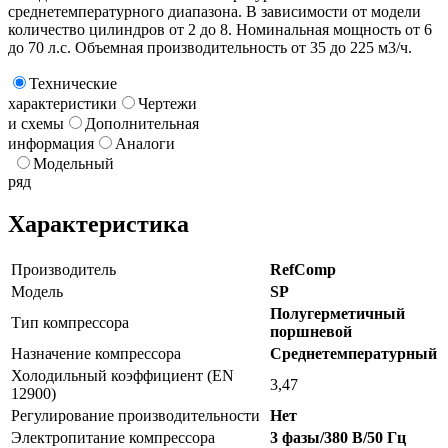
среднетемпературного диапазона. В зависимости от модели
количество цилиндров от 2 до 8. Номинальная мощность от 6
до 70 л.с. Объемная производительность от 35 до 225 м3/ч.
Технические
характеристики
Чертежи
и схемы
Дополнительная
информация
Аналоги
Модельный
ряд
Характеристика
Производитель
RefComp
Модель
SP
Полугерметичный
Тип компрессора
поршневой
Назначение компрессора
Среднетемпературный
Холодильный коэффициент (EN
3,47
12900)
Регулирование производительности
Нет
Электропитание компрессора
3 фазы/380 В/50 Гц