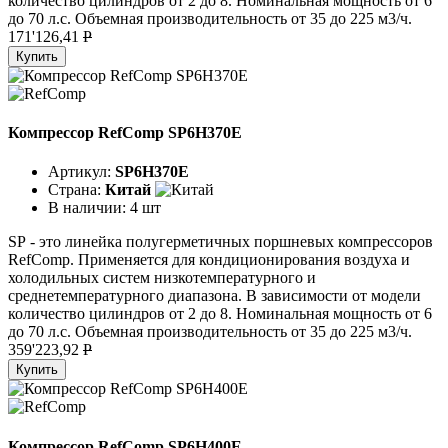
количество цилиндров от 2 до 8. Номинальная мощность от 6
до 70 л.с. Объемная производительность от 35 до 225 м3/ч.
171'126,41
P
Купить
Компрессор RefComp SP6H370E
Артикул:
SP6H370E
Страна:
Китай
В наличии:
4 шт
SР - это линейка полугерметичных поршневых компрессоров
RefComp. Применяется для кондиционирования воздуха и
холодильных систем низкотемпературного и
среднетемпературного диапазона. В зависимости от модели
количество цилиндров от 2 до 8. Номинальная мощность от 6
до 70 л.с. Объемная производительность от 35 до 225 м3/ч.
359'223,92
P
Купить
Компрессор RefComp SP6H400E