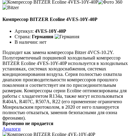
Компрессор BITZER Ecoline 4VES-10Y-40P
Артикул:
4VES-10Y-40P
Страна:
Германия
В наличии:
нет
Подходит как замена компрессора Bitzer 4VCS-10.2Y.
Полугерметичный поршневой холодильный компрессор
BITZER Ecoline 4VES-10Y-40P используется в холодильных
установках, системах холодоснабжения, системах
кондиционирования воздуха. Серия полностью охватила
диапазон производительности компрессоров прошлого
поколения и соответствует им по присоединительным
размерам. Компрессоры серии Ecoline оптимизированы для
работы с хладагентом R134a, также могут использоваться
R404A, R407C, R507A, R22 (его применение ограничено
Монреальским протоколом, в 2020 от него планируется
полностью отказаться, заменив безопасными для озона
фреонами).
Временно не продается
Аналоги