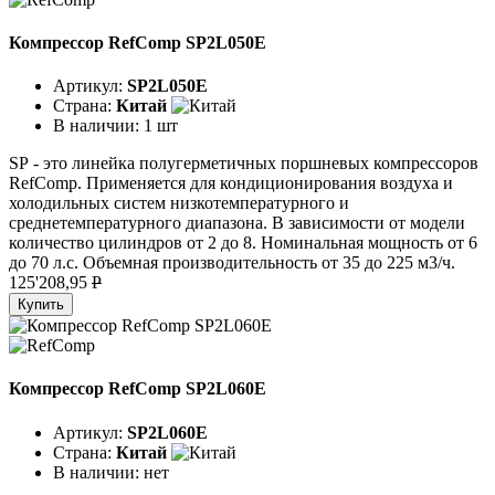
Компрессор RefComp SP2L050E
Артикул:
SP2L050E
Страна:
Китай
В наличии:
1 шт
SР - это линейка полугерметичных поршневых компрессоров
RefComp. Применяется для кондиционирования воздуха и
холодильных систем низкотемпературного и
среднетемпературного диапазона. В зависимости от модели
количество цилиндров от 2 до 8. Номинальная мощность от 6
до 70 л.с. Объемная производительность от 35 до 225 м3/ч.
125'208,95
P
Купить
Компрессор RefComp SP2L060E
Артикул:
SP2L060E
Страна:
Китай
В наличии:
нет