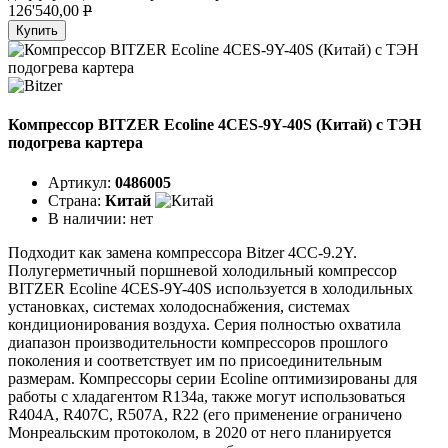
126'540,00
P
Купить
Компрессор BITZER Ecoline 4CES-9Y-40S (Китай) с ТЭН
подогрева картера
Артикул:
0486005
Страна:
Китай
В наличии:
нет
Подходит как замена компрессора Bitzer 4CC-9.2Y.
Полугерметичный поршневой холодильный компрессор
BITZER Ecoline 4CES-9Y-40S используется в холодильных
установках, системах холодоснабжения, системах
кондиционирования воздуха. Серия полностью охватила
диапазон производительности компрессоров прошлого
поколения и соответствует им по присоединительным
размерам. Компрессоры серии Ecoline оптимизированы для
работы с хладагентом R134a, также могут использоваться
R404A, R407C, R507A, R22 (его применение ограничено
Монреальским протоколом, в 2020 от него планируется