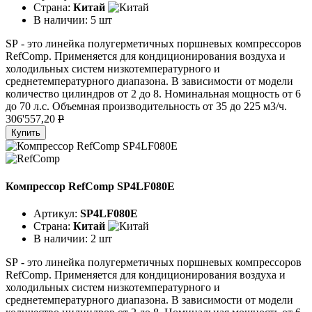
Страна:
Китай
В наличии:
5 шт
SР - это линейка полугерметичных поршневых компрессоров
RefComp. Применяется для кондиционирования воздуха и
холодильных систем низкотемпературного и
среднетемпературного диапазона. В зависимости от модели
количество цилиндров от 2 до 8. Номинальная мощность от 6
до 70 л.с. Объемная производительность от 35 до 225 м3/ч.
306'557,20
P
Купить
Компрессор RefComp SP4LF080E
Артикул:
SP4LF080E
Страна:
Китай
В наличии:
2 шт
SР - это линейка полугерметичных поршневых компрессоров
RefComp. Применяется для кондиционирования воздуха и
холодильных систем низкотемпературного и
среднетемпературного диапазона. В зависимости от модели