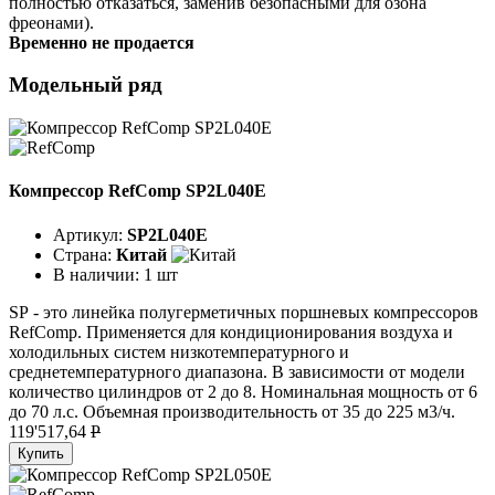
полностью отказаться, заменив безопасными для озона
фреонами).
Временно не продается
Модельный ряд
Компрессор RefComp SP2L040E
Артикул:
SP2L040E
Страна:
Китай
В наличии:
1 шт
SР - это линейка полугерметичных поршневых компрессоров
RefComp. Применяется для кондиционирования воздуха и
холодильных систем низкотемпературного и
среднетемпературного диапазона. В зависимости от модели
количество цилиндров от 2 до 8. Номинальная мощность от 6
до 70 л.с. Объемная производительность от 35 до 225 м3/ч.
119'517,64
P
Купить