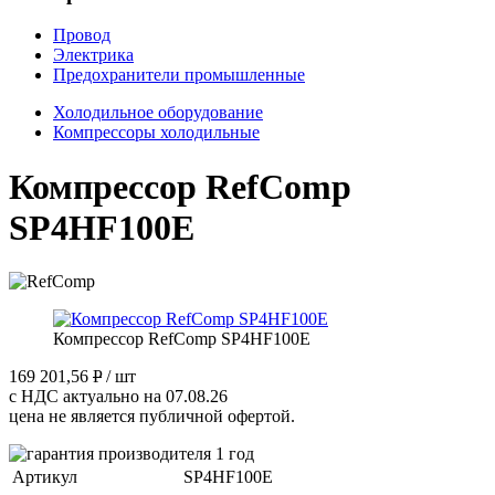
Провод
Электрика
Предохранители промышленные
Холодильное оборудование
Компрессоры холодильные
Компрессор RefComp
SP4HF100E
Компрессор RefComp SP4HF100E
169 201,56
P
/ шт
с НДС актуально на 07.08.26
цена не является публичной офертой.
Артикул
SP4HF100E