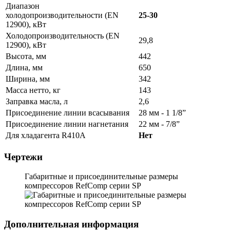
Диапазон
холодопроизводительности (EN
25-30
12900), кВт
Холодопроизводительность (EN
29,8
12900), кВт
Высота, мм
442
Длина, мм
650
Ширина, мм
342
Масса нетто, кг
143
Заправка масла, л
2,6
Присоединение линии всасывания
28 мм - 1 1/8”
Присоединение линии нагнетания
22 мм - 7/8”
Для хладагента R410A
Нет
Чертежи
Габаритные и присоединительные размеры
компрессоров RefComp серии SP
Дополнительная информация