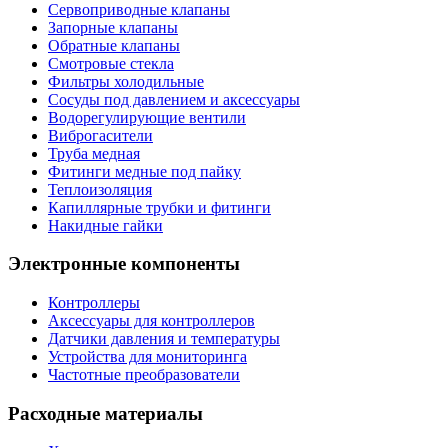
Сервоприводные клапаны
Запорные клапаны
Обратные клапаны
Смотровые стекла
Фильтры холодильные
Сосуды под давлением и аксессуары
Водорегулирующие вентили
Виброгасители
Труба медная
Фитинги медные под пайку
Теплоизоляция
Капиллярные трубки и фитинги
Накидные гайки
Электронные компоненты
Контроллеры
Аксессуары для контроллеров
Датчики давления и температуры
Устройства для мониторинга
Частотные преобразователи
Расходные материалы