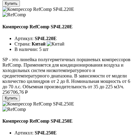
Купить
Компрессор RefComp SP4L220E
Артикул:
SP4L220E
Страна:
Китай
В наличии:
5 шт
SР - это линейка полугерметичных поршневых компрессоров
RefComp. Применяется для кондиционирования воздуха и
холодильных систем низкотемпературного и
среднетемпературного диапазона. В зависимости от модели
количество цилиндров от 2 до 8. Номинальная мощность от 6
до 70 л.с. Объемная производительность от 35 до 225 м3/ч.
256'706,76
P
Купить
Компрессор RefComp SP4L250E
Артикул:
SP4L250E