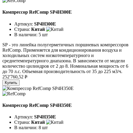
Компрессор RefComp SP4H300E
Артикул:
SP4H300E
Страна:
Китай
В наличии:
5 шт
SР - это линейка полугерметичных поршневых компрессоров
RefComp. Применяется для кондиционирования воздуха и
холодильных систем низкотемпературного и
среднетемпературного диапазона. В зависимости от модели
количество цилиндров от 2 до 8. Номинальная мощность от 6
до 70 л.с. Объемная производительность от 35 до 225 м3/ч.
252'760,52
P
Купить
Компрессор RefComp SP4H350E
Артикул:
SP4H350E
Страна:
Китай
В наличии:
8 шт