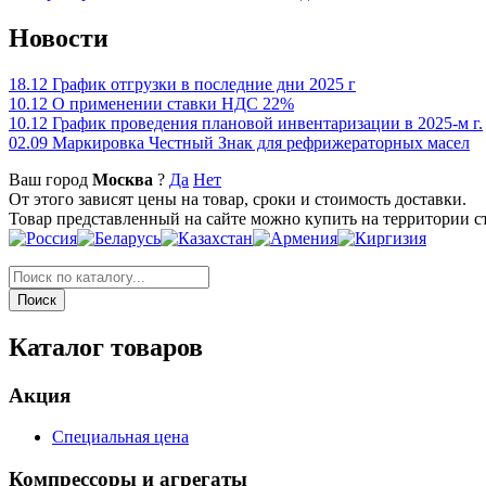
Новости
18.12
График отгрузки в последние дни 2025 г
10.12
О применении ставки НДС 22%
10.12
График проведения плановой инвентаризации в 2025-м г.
02.09
Маркировка Честный Знак для рефрижераторных масел
Ваш город
Москва
?
Да
Нет
От этого зависят цены на товар, сроки и стоимость доставки.
Товар представленный на сайте можно купить на территории с
Каталог товаров
Акция
Специальная цена
Компрессоры и агрегаты