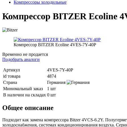
Компрессоры холодильные
Компрессор BITZER Ecoline 4
Компрессор BITZER Ecoline 4VES-7Y-40P
Временно не продается
Подобрать аналоги
Артикул
4VES-7Y-40P
id товара
4874
Страна
Германия
Минимальный заказ
1 шт
В наличии на складах
0 шт
Общее описание
Подходит как замена компрессора Bitzer 4VCS-6.2Y. Полугерм
холодоснабжения, системах кондиционирования воздуха. Серия