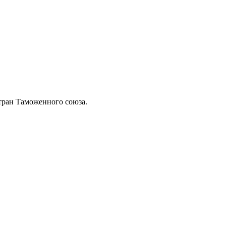
тран Таможенного союза.