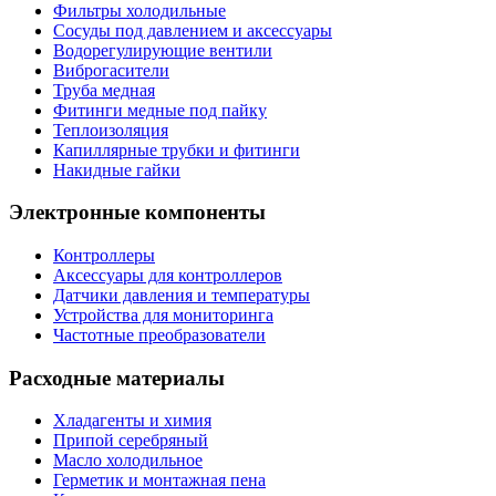
Фильтры холодильные
Сосуды под давлением и аксессуары
Водорегулирующие вентили
Виброгасители
Труба медная
Фитинги медные под пайку
Теплоизоляция
Капиллярные трубки и фитинги
Накидные гайки
Электронные компоненты
Контроллеры
Аксессуары для контроллеров
Датчики давления и температуры
Устройства для мониторинга
Частотные преобразователи
Расходные материалы
Хладагенты и химия
Припой серебряный
Масло холодильное
Герметик и монтажная пена