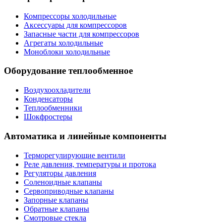
Компрессоры холодильные
Аксессуары для компрессоров
Запасные части для компрессоров
Агрегаты холодильные
Моноблоки холодильные
Оборудование теплообменное
Воздухоохладители
Конденсаторы
Теплообменники
Шокфростеры
Автоматика и линейные компоненты
Терморегулирующие вентили
Реле давления, температуры и протока
Регуляторы давления
Соленоидные клапаны
Сервоприводные клапаны
Запорные клапаны
Обратные клапаны
Смотровые стекла