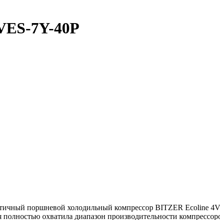
VES-7Y-40P
етичный поршневой холодильный компрессор BITZER Ecoline 4VE
 полностью охватила диапазон производительности компрессоро