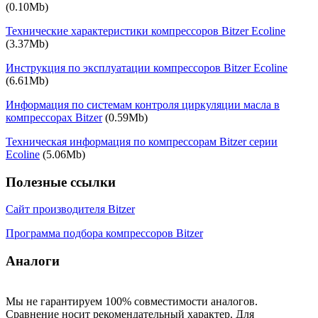
(0.10Mb)
Технические характеристики компрессоров Bitzer Ecoline
(3.37Mb)
Инструкция по эксплуатации компрессоров Bitzer Ecoline
(6.61Mb)
Информация по cистемам контроля циркуляции масла в
компрессорах Bitzer
(0.59Mb)
Техническая информация по компрессорам Bitzer серии
Ecoline
(5.06Mb)
Полезные ссылки
Сайт производителя Bitzer
Программа подбора компрессоров Bitzer
Аналоги
Мы не гарантируем 100% совместимости аналогов.
Сравнение носит рекомендательный характер. Для