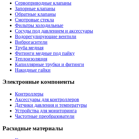
Сервоприводные клапаны
Запорные клапаны
Обратные клапаны
Смотровые стекла
Фильтры холодильные
Сосуды под давлением и аксессуары
Водорегулирующие вентили
Виброгасители
Труба медная
Фитинги медные под пайку
Теплоизоляция
Капиллярные трубки и фитинги
Накидные гайки
Электронные компоненты
Контроллеры
Аксессуары для контроллеров
Датчики давления и температуры
Устройства для мониторинга
Частотные преобразователи
Расходные материалы