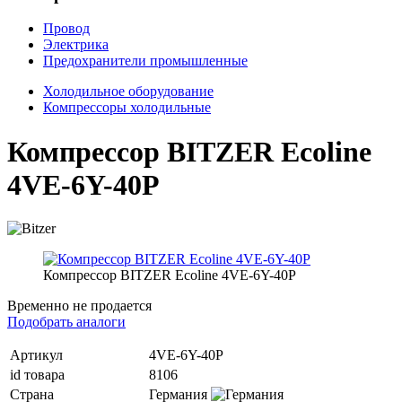
Провод
Электрика
Предохранители промышленные
Холодильное оборудование
Компрессоры холодильные
Компрессор BITZER Ecoline
4VE-6Y-40P
Компрессор BITZER Ecoline 4VE-6Y-40P
Временно не продается
Подобрать аналоги
Артикул
4VE-6Y-40P
id товара
8106
Страна
Германия