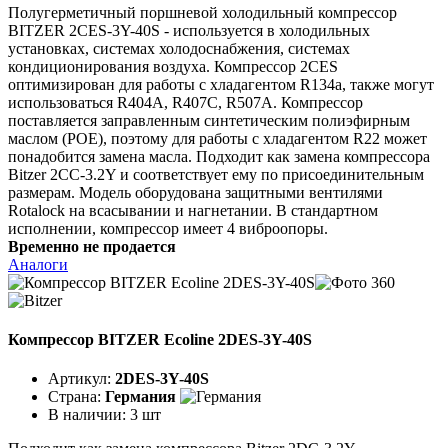
Полугерметичный поршневой холодильный компрессор
BITZER 2CES-3Y-40S - используется в холодильных
установках, системах холодоснабжения, системах
кондиционирования воздуха. Компрессор 2CES
оптимизирован для работы с хладагентом R134a, также могут
использоваться R404A, R407C, R507A. Компрессор
поставляется заправленным синтетическим полиэфирным
маслом (POE), поэтому для работы с хладагентом R22 может
понадобится замена масла. Подходит как замена компрессора
Bitzer 2CC-3.2Y и соответствует ему по присоединительным
размерам. Модель оборудована защитными вентилями
Rotalock на всасывании и нагнетании. В стандартном
исполнении, компрессор имеет 4 виброопоры.
Временно не продается
Аналоги
Компрессор BITZER Ecoline 2DES-3Y-40S
Артикул:
2DES-3Y-40S
Страна:
Германия
В наличии:
3 шт