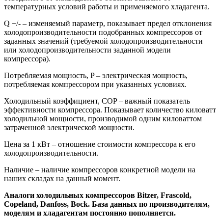
температурных условий работы и применяемого хладагента.
Q +/- – изменяемый параметр, показывает предел отклонения
холодопроизводительности подобранных компрессоров от
заданных значений (требуемой холодопроизводительности
или холодопроизводительности заданной модели
компрессора).
Потребляемая мощность, P – электрическая мощность,
потребляемая компрессором при указанных условиях.
Холодильный коэффициент, COP – важный показатель
эффективности компрессора. Показывает количество киловатт
холодильной мощности, производимой одним киловаттом
затраченной электрической мощности.
Цена за 1 кВт – отношение стоимости компрессора к его
холодопроизводительности.
Наличие – наличие компрессоров конкретной модели на
наших складах на данный момент.
Аналоги холодильных компрессоров Bitzer, Frascold,
Copeland, Danfoss, Bock. База данных по производителям,
моделям и хладагентам постоянно пополняется.