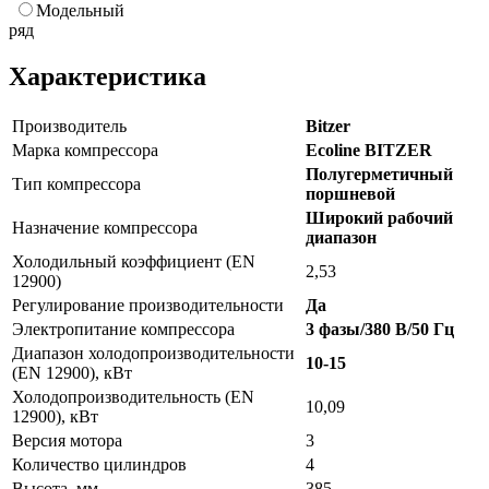
Модельный
ряд
Характеристика
Производитель
Bitzer
Марка компрессора
Ecoline BITZER
Полугерметичный
Тип компрессора
поршневой
Широкий рабочий
Назначение компрессора
диапазон
Холодильный коэффициент (EN
2,53
12900)
Регулирование производительности
Да
Электропитание компрессора
3 фазы/380 В/50 Гц
Диапазон холодопроизводительности
10-15
(EN 12900), кВт
Холодопроизводительность (EN
10,09
12900), кВт
Версия мотора
3
Количество цилиндров
4
Высота, мм
385