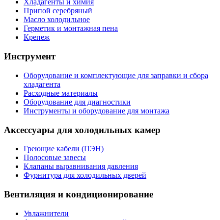
Хладагенты и химия
Припой серебряный
Масло холодильное
Герметик и монтажная пена
Крепеж
Инструмент
Оборудование и комплектующие для заправки и сбора
хладагента
Расходные материалы
Оборудование для диагностики
Инструменты и оборудование для монтажа
Аксессуары для холодильных камер
Греющие кабели (ПЭН)
Полосовые завесы
Клапаны выравнивания давления
Фурнитура для холодильных дверей
Вентиляция и кондиционирование
Увлажнители