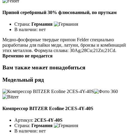
Припой серебряный 30% флюсованный, по пруткам
Страна:
Германия
В наличии:
нет
Медно-фосфорные твердые припои Felder специально
разработаны для пайки меди, латуни, бронзы и комбинаций
этих металлов. Формула сплава: 30Ag;28Cu;21Zn;21Cd.
Временно не продается
Вам также может понадобиться
Модельный ряд
Компрессор BITZER Ecoline 2CES-4Y-40S
Артикул:
2CES-4Y-40S
Страна:
Германия
В наличии:
нет