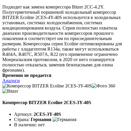
Подходит как замена компрессора Bitzer 2CC-4.2Y.
Полугерметичный поршневой холодильный компрессор
BITZER Ecoline 2CES-4Y-40S используется в холодильных
установках, системах холодоснабжения, системах
кондиционирования воздуха. Серия полностью охватила
диапазон производительности компрессоров прошлого
поколения и соответствует им по присоединительным
размерам. Компрессоры серии Ecoline оптимизированы для
работы с хладагентом R134a, также могут использоваться
R404A, R407C, R507A, R22 (его применение ограничено
Монреальским протоколом, в 2020 от него планируется
полностью отказаться, заменив безопасными для озона
фреонами).
Временно не продается
Аналоги
Компрессор BITZER Ecoline 2CES-3Y-40S
Артикул:
2CES-3Y-40S
Страна:
Германия
В наличии:
нет