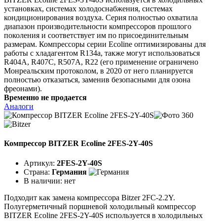
установках, системах холодоснабжения, системах
кондиционирования воздуха. Серия полностью охватила
диапазон производительности компрессоров прошлого
поколения и соответствует им по присоединительным
размерам. Компрессоры серии Ecoline оптимизированы для
работы с хладагентом R134a, также могут использоваться
R404A, R407C, R507A, R22 (его применение ограничено
Монреальским протоколом, в 2020 от него планируется
полностью отказаться, заменив безопасными для озона
фреонами).
Временно не продается
Аналоги
Компрессор BITZER Ecoline 2FES-2Y-40S
Артикул:
2FES-2Y-40S
Страна:
Германия
В наличии:
нет
Подходит как замена компрессора Bitzer 2FC-2.2Y.
Полугерметичный поршневой холодильный компрессор
BITZER Ecoline 2FES-2Y-40S используется в холодильных