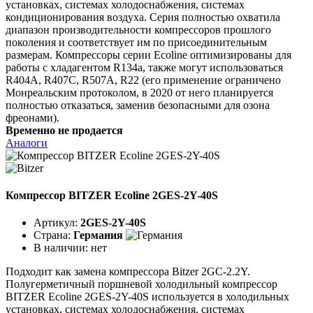
установках, системах холодоснабжения, системах
кондиционирования воздуха. Серия полностью охватила
диапазон производительности компрессоров прошлого
поколения и соответствует им по присоединительным
размерам. Компрессоры серии Ecoline оптимизированы для
работы с хладагентом R134a, также могут использоваться
R404A, R407C, R507A, R22 (его применение ограничено
Монреальским протоколом, в 2020 от него планируется
полностью отказаться, заменив безопасными для озона
фреонами).
Временно не продается
Аналоги
Компрессор BITZER Ecoline 2GES-2Y-40S
Артикул:
2GES-2Y-40S
Страна:
Германия
В наличии:
нет
Подходит как замена компрессора Bitzer 2GC-2.2Y.
Полугерметичный поршневой холодильный компрессор
BITZER Ecoline 2GES-2Y-40S используется в холодильных
установках, системах холодоснабжения, системах