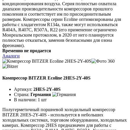
кондиционирования воздуха. Серия полностью охватила
диапазон производительности компрессоров прошлого
поколения и соответствует им по присоединительным
размерам. Компрессоры серии Ecoline оптимизированы для
работы с хладагентом R134a, также могут использоваться
R404A, R407C, R507A, R22 (его применение ограничено
Монреальским протоколом, в 2020 от него планируется
полностью отказаться, заменив безопасными для озона
фреонами).
Временно не продается
Аналоги
Компрессор BITZER Ecoline 2HES-2Y-40S
Артикул:
2HES-2Y-40S
Страна:
Германия
В наличии:
1 шт
Полугерметичный поршневой холодильный компрессор
BITZER 2HES-2Y-40S - используется в небольших
холодильных системах, торговом оборудовании, холодильных
камерах. Компрессор 2HES предназначен для работы с