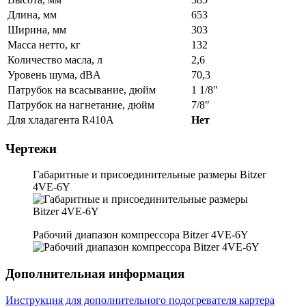
Длина, мм
653
Ширина, мм
303
Масса нетто, кг
132
Количество масла, л
2,6
Уровень шума, dBA
70,3
Патрубок на всасывание, дюйм
1 1/8"
Патрубок на нагнетание, дюйм
7/8"
Для хладагента R410A
Нет
Чертежи
Габаритные и присоединительные размеры Bitzer
4VE-6Y
Рабочий диапазон компрессора Bitzer 4VE-6Y
Дополнительная информация
Инструкция для дополнительного подогревателя картера