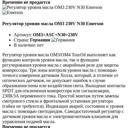
Временно не продается
Регулятор уровня масла OM3 230V N30 Emerson
Артикул:
OM3+ASC+N30+230V
Страна:
Германия
В наличии:
нет
Регулятор уровня масла ОМ3/ОМ4 TraxOil выполняет как
функцию контроля уровня масла, так и функцию
регулирования уровня масла с аварийным реле для защиты
компрессора. Три зоны контроля уровня масла с помощью
точного измерения датчиком Холла, который, в отличие от
оптических датчиков, не допускает ошибок в случае
образования пены или воздействия света. Выходные контакты
SPDT для отключения компрессора или сигнализации,
230В/3А переменного тока. Простой монтаж путем замены
смотрового стекла и фронтальной установки регулятора
(гайки не требуются). Индикация аварий, состояния и уровня
масла с помощью светодиодов. Самодостаточный регулятор с
датчиком уровня масла и электромагнитным клапаном для
управления подачей масла.
Временно не продается