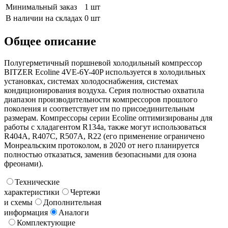
Минимальный заказ
1 шт
В наличии на складах
0 шт
Общее описание
Полугерметичный поршневой холодильный компрессор
BITZER Ecoline 4VE-6Y-40P используется в холодильных
установках, системах холодоснабжения, системах
кондиционирования воздуха. Серия полностью охватила
диапазон производительности компрессоров прошлого
поколения и соответствует им по присоединительным
размерам. Компрессоры серии Ecoline оптимизированы для
работы с хладагентом R134a, также могут использоваться
R404A, R407C, R507A, R22 (его применение ограничено
Монреальским протоколом, в 2020 от него планируется
полностью отказаться, заменив безопасными для озона
фреонами).
Технические
характеристики
Чертежи
и схемы
Дополнительная
информация
Аналоги
Комплектующие