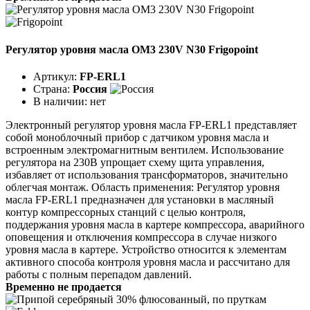
Регулятор уровня масла OM3 230V N30 Frigopoint
Артикул:
FP-ERL1
Страна:
Россия
В наличии:
нет
Электронный регулятор уровня масла FP-ERL1 представляет
собой моноблочный прибор с датчиком уровня масла и
встроенным электромагнитным вентилем. Использование
регулятора на 230В упрощает схему щита управления,
избавляет от использования трансформаторов, значительно
облегчая монтаж. Область применения: Регулятор уровня
масла FP-ERL1 предназначен для установки в масляный
контур компрессорных станций с целью контроля,
поддержания уровня масла в картере компрессора, аварийного
оповещения и отключения компрессора в случае низкого
уровня масла в картере. Устройство относится к элементам
активного способа контроля уровня масла и рассчитано для
работы с полным перепадом давлений.
Временно не продается