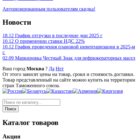
Авторизированным пользователям скидка!
Новости
18.12
График отгрузки в последние дни 2025 г
10.12
О применении ставки НДС 22%
10.12
График проведения плановой инвентаризации в 2025-м
г.
02.09
Маркировка Честный Знак для рефрижераторных масел
Ваш город
Москва
?
Да
Нет
От этого зависят цены на товар, сроки и стоимость доставки.
Товар представленный на сайте можно купить на территории
стран Таможенного союза.
Каталог товаров
Акция